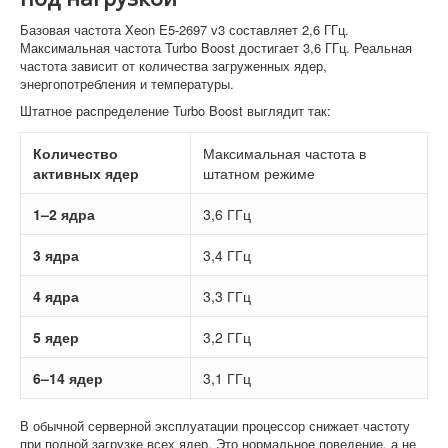
Базовая частота Xeon E5-2697 v3 составляет 2,6 ГГц.
Максимальная частота Turbo Boost достигает 3,6 ГГц. Реальная
частота зависит от количества загруженных ядер,
энергопотребления и температуры.
Штатное распределение Turbo Boost выглядит так:
Количество
Максимальная частота в
активных ядер
штатном режиме
1–2 ядра
3,6 ГГц
3 ядра
3,4 ГГц
4 ядра
3,3 ГГц
5 ядер
3,2 ГГц
6–14 ядер
3,1 ГГц
В обычной серверной эксплуатации процессор снижает частоту
при полной загрузке всех ядер. Это нормальное поведение, а не