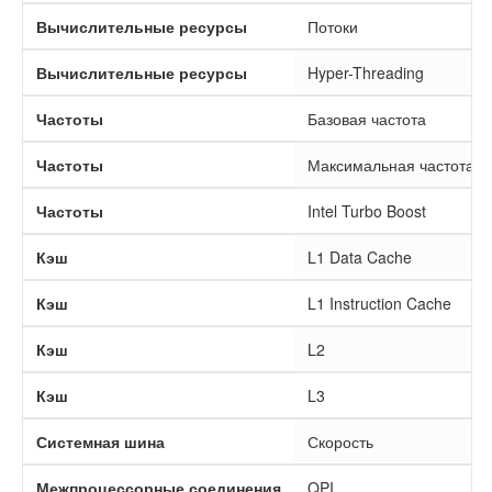
Вычислительные ресурсы
Потоки
Вычислительные ресурсы
Hyper-Threading
Частоты
Базовая частота
Частоты
Максимальная частота Tu
Частоты
Intel Turbo Boost
Кэш
L1 Data Cache
Кэш
L1 Instruction Cache
Кэш
L2
Кэш
L3
Системная шина
Скорость
Межпроцессорные соединения
QPI