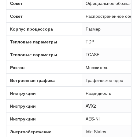
Сокет
Официальное обозначени
Сокет
Распространённое обоз
Корпус процессора
Размер
Тепловые параметры
TDP
Тепловые параметры
TCASE
Разгон
Множитель
Встроенная графика
Графическое ядро
Инструкции
Разрядность
Инструкции
AVX2
Инструкции
AES-NI
Энергосбережение
Idle States