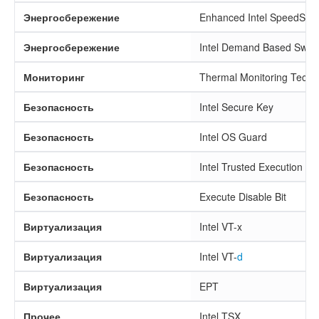
Энергосбережение
Enhanced Intel SpeedSte
Энергосбережение
Intel Demand Based Switc
Мониторинг
Thermal Monitoring Techn
Безопасность
Intel Secure Key
Безопасность
Intel OS Guard
Безопасность
Intel Trusted Execution T
Безопасность
Execute Disable Bit
Виртуализация
Intel VT-x
Виртуализация
Intel VT-
d
Виртуализация
EPT
Прочее
Intel TSX