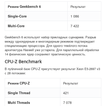
Режим Geekbench 6
Результат
Single-Core
1 086
Multi-Core
7 422
Geekbench 6 использует набор прикладных сценариев. Разрыв
между одноядерным и многоядерным режимом подтверждает
специализацию процессора. Для одного тяжёлого потока
архитектура Haswell уже устарела. Для параллельной обработки
14 физических ядер сохраняют практическую ценность.
CPU-Z Benchmark
В публичной базе CPU-Z присутствует результат Xeon E5-2697 v3
с 28 потоками:
Режим CPU-Z
Результат
Single Thread
421
Multi Threads
7 078