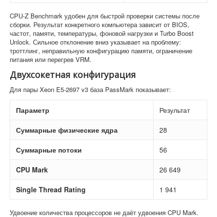
CPU-Z Benchmark удобен для быстрой проверки системы после
сборки. Результат конкретного компьютера зависит от BIOS,
частот, памяти, температуры, фоновой нагрузки и Turbo Boost
Unlock. Сильное отклонение вниз указывает на проблему:
троттлинг, неправильную конфигурацию памяти, ограничение
питания или перегрев VRM.
Двухсокетная конфигурация
Для пары Xeon E5-2697 v3 база PassMark показывает:
Параметр
Результат
Суммарные физические ядра
28
Суммарные потоки
56
CPU Mark
26 649
Single Thread Rating
1 941
Удвоение количества процессоров не даёт удвоения CPU Mark.