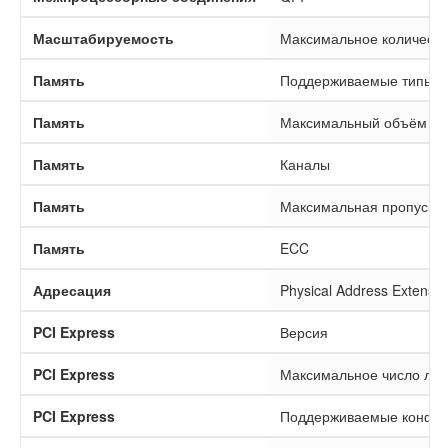
Масштабируемость
Максимальное количеств
Память
Поддерживаемые типы
Память
Максимальный объём
Память
Каналы
Память
Максимальная пропускна
Память
ECC
Адресация
Physical Address Extensio
PCI Express
Версия
PCI Express
Максимальное число ли
PCI Express
Поддерживаемые конфиг