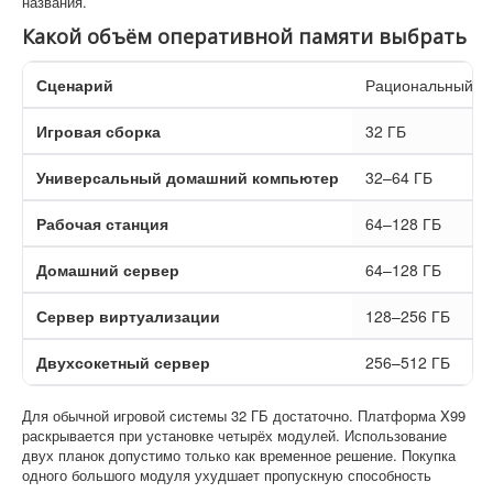
названия.
Какой объём оперативной памяти выбрать
Сценарий
Рациональный о
Игровая сборка
32 ГБ
Универсальный домашний компьютер
32–64 ГБ
Рабочая станция
64–128 ГБ
Домашний сервер
64–128 ГБ
Сервер виртуализации
128–256 ГБ
Двухсокетный сервер
256–512 ГБ
Для обычной игровой системы 32 ГБ достаточно. Платформа X99
раскрывается при установке четырёх модулей. Использование
двух планок допустимо только как временное решение. Покупка
одного большого модуля ухудшает пропускную способность