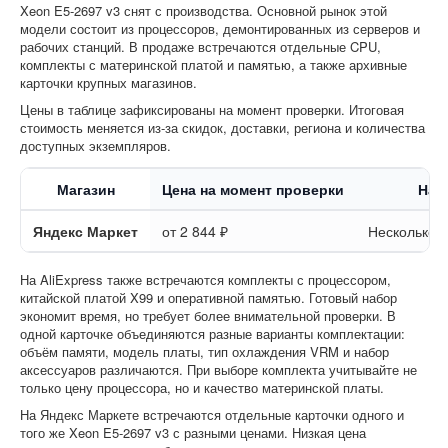
Xeon E5-2697 v3 снят с производства. Основной рынок этой
модели состоит из процессоров, демонтированных из серверов и
рабочих станций. В продаже встречаются отдельные CPU,
комплекты с материнской платой и памятью, а также архивные
карточки крупных магазинов.
Цены в таблице зафиксированы на момент проверки. Итоговая
стоимость меняется из-за скидок, доставки, региона и количества
доступных экземпляров.
Магазин
Цена на момент проверки
Нал
Яндекс Маркет
от 2 844 ₽
Несколько 
На AliExpress также встречаются комплекты с процессором,
китайской платой X99 и оперативной памятью. Готовый набор
экономит время, но требует более внимательной проверки. В
одной карточке объединяются разные варианты комплектации:
объём памяти, модель платы, тип охлаждения VRM и набор
аксессуаров различаются. При выборе комплекта учитывайте не
только цену процессора, но и качество материнской платы.
На Яндекс Маркете встречаются отдельные карточки одного и
того же Xeon E5-2697 v3 с разными ценами. Низкая цена