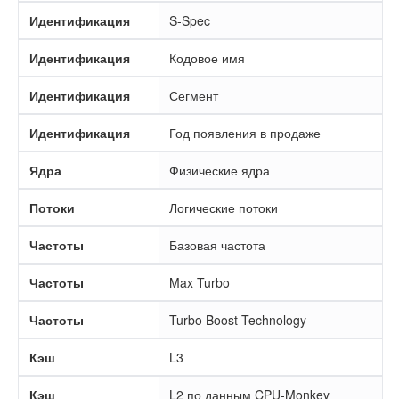
Идентификация
S-Spec
Идентификация
Кодовое имя
Идентификация
Сегмент
Идентификация
Год появления в продаже
Ядра
Физические ядра
Потоки
Логические потоки
Частоты
Базовая частота
Частоты
Max Turbo
Частоты
Turbo Boost Technology
Кэш
L3
Кэш
L2 по данным CPU-Monkey