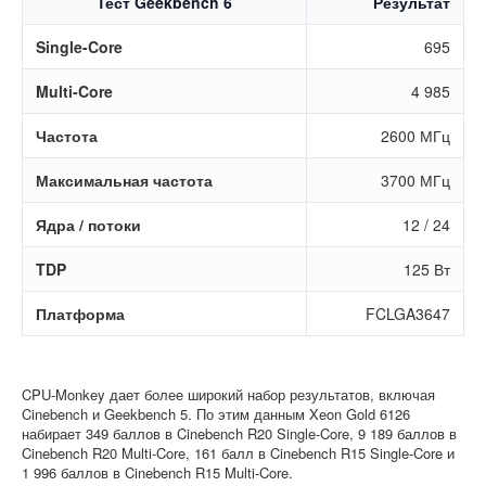
Тест Geekbench 6
Результат
Single-Core
695
Multi-Core
4 985
Частота
2600 МГц
Максимальная частота
3700 МГц
Ядра / потоки
12 / 24
TDP
125 Вт
Платформа
FCLGA3647
CPU-Monkey дает более широкий набор результатов, включая
Cinebench и Geekbench 5. По этим данным Xeon Gold 6126
набирает 349 баллов в Cinebench R20 Single-Core, 9 189 баллов в
Cinebench R20 Multi-Core, 161 балл в Cinebench R15 Single-Core и
1 996 баллов в Cinebench R15 Multi-Core.