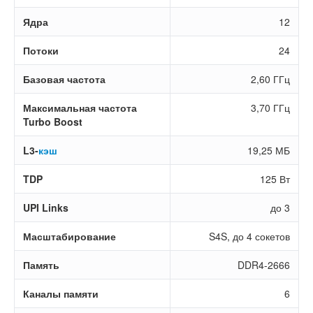
Ядра
12
Потоки
24
Базовая частота
2,60 ГГц
Максимальная частота
3,70 ГГц
Turbo Boost
L3-
кэш
19,25 МБ
TDP
125 Вт
UPI Links
до 3
Масштабирование
S4S, до 4 сокетов
Память
DDR4-2666
Каналы памяти
6