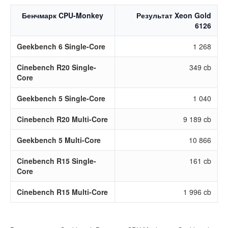
Бенчмарк CPU-Monkey
Результат Xeon Gold
6126
Geekbench 6 Single-Core
1 268
Cinebench R20 Single-
349 cb
Core
Geekbench 5 Single-Core
1 040
Cinebench R20 Multi-Core
9 189 cb
Geekbench 5 Multi-Core
10 866
Cinebench R15 Single-
161 cb
Core
Cinebench R15 Multi-Core
1 996 cb