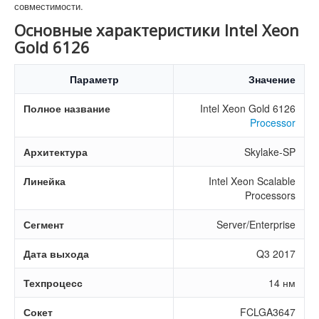
совместимости.
Основные характеристики Intel Xeon
Gold 6126
Параметр
Значение
Полное название
Intel Xeon Gold 6126
Processor
Архитектура
Skylake-SP
Линейка
Intel Xeon Scalable
Processors
Сегмент
Server/Enterprise
Дата выхода
Q3 2017
Техпроцесс
14 нм
Сокет
FCLGA3647