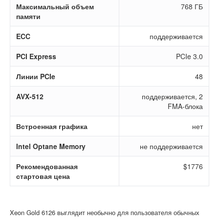
Максимальный объем
768 ГБ
памяти
ECC
поддерживается
PCI Express
PCIe 3.0
Линии PCIe
48
AVX-512
поддерживается, 2
FMA-блока
Встроенная графика
нет
Intel Optane Memory
не поддерживается
Рекомендованная
$1776
стартовая цена
Xeon Gold 6126 выглядит необычно для пользователя обычных