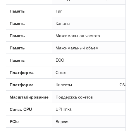
Память
Тип
Память
Каналы
Память
Максимальная частота
Память
Максимальный объем
Память
ECC
Платформа
Сокет
Платформа
Чипсеты
C621
Масштабирование
Поддержка сокетов
Связь CPU
UPI links
PCIe
Версия