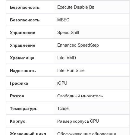
Безопасность
Execute Disable Bit
Безопасность
MBEC
Управление
Speed Shift
Управление
Enhanced SpeedStep
Хранилища
Intel VMD
Надежность
Intel Run Sure
Графика
iGPU
Разгон
Свободный множитель
Температуры
Tcase
Корпус
Размер корпуса CPU
Жизненный цикл
Обслуживающие обновления