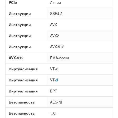
PCIe
Линии
Инструкции
SSE4.2
Инструкции
AVX
Инструкции
AVX2
Инструкции
AVX-512
AVX-512
FMA-блоки
Виртуализация
VT-x
Виртуализация
VT-
d
Виртуализация
EPT
Безопасность
AES-NI
Безопасность
TXT