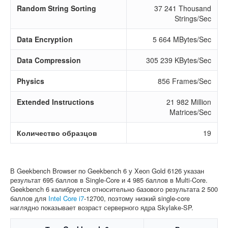
Random String Sorting
37 241 Thousand
Strings/Sec
Data Encryption
5 664 MBytes/Sec
Data Compression
305 239 KBytes/Sec
Physics
856 Frames/Sec
Extended Instructions
21 982 Million
Matrices/Sec
Количество образцов
19
В Geekbench Browser по Geekbench 6 у Xeon Gold 6126 указан
результат 695 баллов в Single-Core и 4 985 баллов в Multi-Core.
Geekbench 6 калибруется относительно базового результата 2 500
баллов для
Intel Core i7
-12700, поэтому низкий single-core
наглядно показывает возраст серверного ядра Skylake-SP.