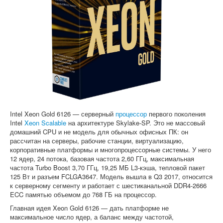
Софт
Intel Xeon Gold 6126 — серверный
процессор
первого поколения
Intel
Xeon Scalable
на архитектуре Skylake-SP. Это не массовый
домашний CPU и не модель для обычных офисных ПК: он
рассчитан на серверы, рабочие станции, виртуализацию,
корпоративные платформы и многопроцессорные системы. У него
12 ядер, 24 потока, базовая частота 2,60 ГГц, максимальная
частота Turbo Boost 3,70 ГГц, 19,25 МБ L3-кэша, тепловой пакет
125 Вт и разъем FCLGA3647. Модель вышла в Q3 2017, относится
к серверному сегменту и работает с шестиканальной DDR4-2666
ECC памятью объемом до 768 ГБ на процессор.
Главная идея Xeon Gold 6126 — дать платформе не
максимальное число ядер, а баланс между частотой,