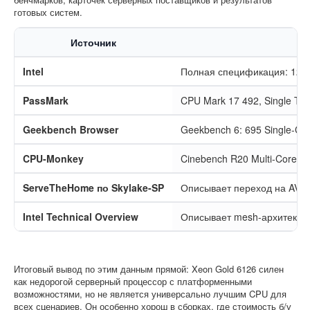
готовых систем.
Источник
Intel
Полная спецификация: 12/24
PassMark
CPU Mark 17 492, Single Th
Geekbench Browser
Geekbench 6: 695 Single-Cor
CPU-Monkey
Cinebench R20 Multi-Core 9 
ServeTheHome по Skylake-SP
Описывает переход на AVX-
Intel Technical Overview
Описывает mesh-архитектур
Итоговый вывод по этим данным прямой: Xeon Gold 6126 силен
как недорогой серверный процессор с платформенными
возможностями, но не является универсально лучшим CPU для
всех сценариев. Он особенно хорош в сборках, где стоимость б/у