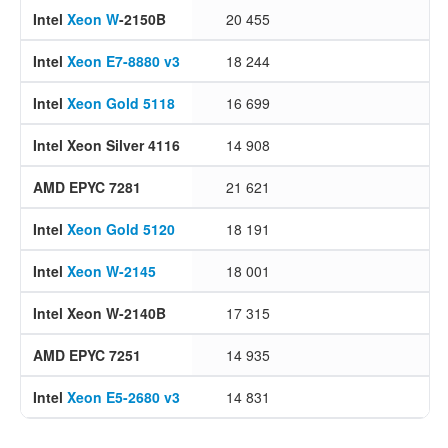
Intel
Xeon W
-2150B
20 455
Intel
Xeon E7-8880 v3
18 244
Intel
Xeon Gold 5118
16 699
Intel Xeon Silver 4116
14 908
AMD EPYC 7281
21 621
Intel
Xeon Gold 5120
18 191
Intel
Xeon W-2145
18 001
Intel Xeon W-2140B
17 315
AMD EPYC 7251
14 935
Intel
Xeon E5-2680 v3
14 831