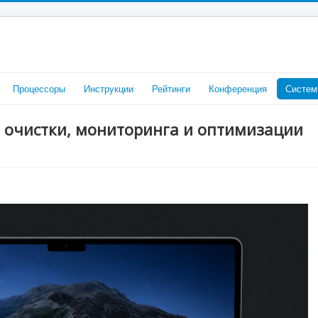
Процессоры
Инструкции
Рейтинги
Конференция
Систем
я очистки, мониторинга и оптимизации