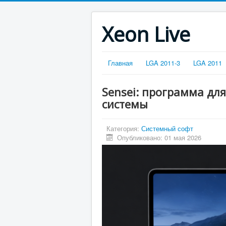
Xeon Live
Главная
LGA 2011-3
LGA 2011
Sensei: программа дл
системы
Категория:
Системный софт
Опубликовано: 01 мая 2026