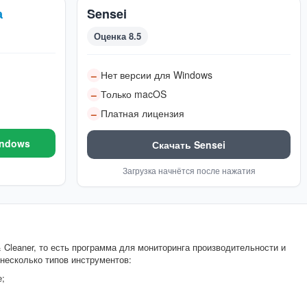
а
Sensei
Оценка 8.5
Нет версии для Windows
–
Только macOS
–
Платная лицензия
–
indows
Скачать Sensei
Загрузка начнётся после нажатия
& Cleaner, то есть программа для мониторинга производительности и
несколько типов инструментов:
е;