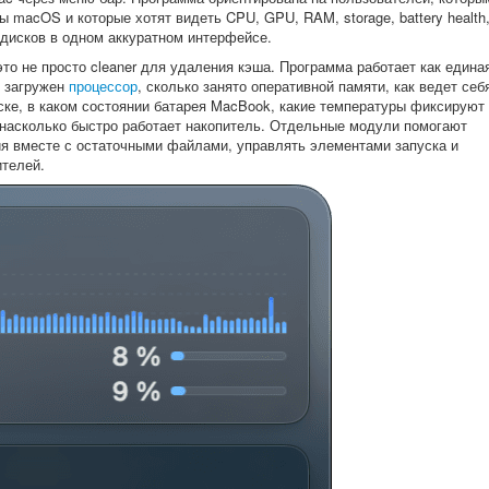
 macOS и которые хотят видеть CPU, GPU, RAM, storage, battery health
 дисков в одном аккуратном интерфейсе.
это не просто cleaner для удаления кэша. Программа работает как едина
м загружен
процессор
, сколько занято оперативной памяти, как ведет себ
ске, в каком состоянии батарея MacBook, какие температуры фиксируют
 насколько быстро работает накопитель. Отдельные модули помогают
я вместе с остаточными файлами, управлять элементами запуска и
ителей.