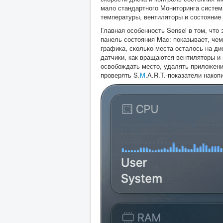
мало стандартного Мониторинга системы
температуры, вентиляторы и состояние
Главная особенность Sensei в том, что 
панель состояния Mac: показывает, че
графика, сколько места осталось на ди
датчики, как вращаются вентиляторы и
освобождать место, удалять приложени
проверять S.
M
.A.R.T.-показатели накоп