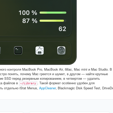
ого контроля MacBook Pro, MacBook Air, iMac, Mac mini и Mac Studio. В
стро понять, почему Mac греется и шумит, в другом — найти крупные
ие SSD перед резервным копированием, в четвертом — удалить
ка файлов в
. Такой формат особенно удобен для
~/Library
ть отдельно iStat Menus,
AppCleaner
, Blackmagic Disk Speed Test, DriveD