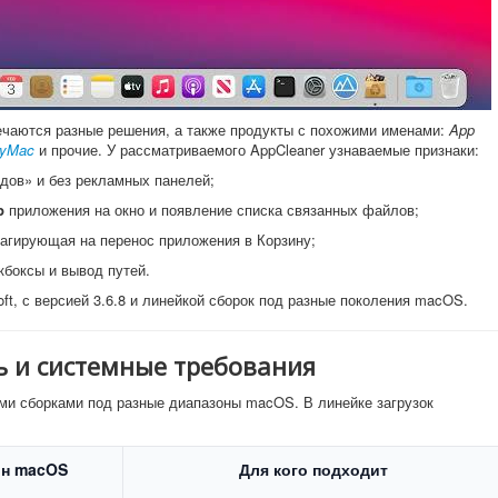
ечаются разные решения, а также продукты с похожими именами:
App
MyMac
и прочие. У рассматриваемого AppCleaner узнаваемые признаки:
дов» и без рекламных панелей;
p
приложения на окно и появление списка связанных файлов;
еагирующая на перенос приложения в Корзину;
кбоксы и вывод путей.
oft, с версией 3.6.8 и линейкой сборок под разные поколения macOS.
ь и системные требования
ми сборками под разные диапазоны macOS. В линейке загрузок
он macOS
Для кого подходит