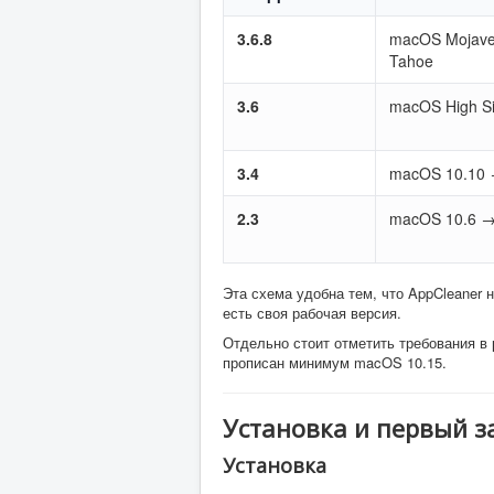
3.6.8
macOS Mojav
Tahoe
3.6
macOS High Si
3.4
macOS 10.10 
2.3
macOS 10.6 →
Эта схема удобна тем, что AppCleaner
есть своя рабочая версия.
Отдельно стоит отметить требования в
прописан минимум macOS 10.15.
Установка и первый з
Установка