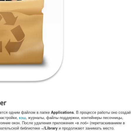
er
ется одним файлом в папке
Applications
. В процессе работы оно создаё
настройки,
кэш
, журналы, файлы поддержки, контейнеры песочницы,
ояние окон. После удаления приложения «в лоб» (перетаскиванием в
овательской библиотеке
~/Library
и продолжают занимать место.