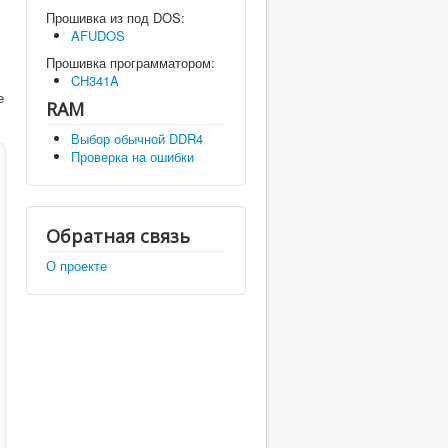
Прошивка из под DOS:
AFUDOS
Прошивка программатором:
CH341A
е
RAM
Выбор обычной DDR4
Проверка на ошибки
Обратная связь
О проекте