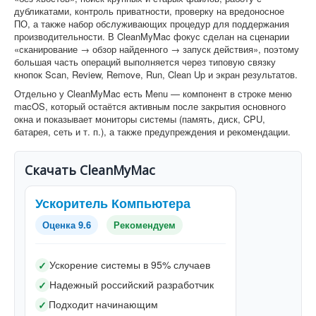
дубликатами, контроль приватности, проверку на вредоносное
ПО, а также набор обслуживающих процедур для поддержания
производительности. В CleanMyMac фокус сделан на сценарии
«сканирование → обзор найденного → запуск действия», поэтому
большая часть операций выполняется через типовую связку
кнопок Scan, Review, Remove, Run, Clean Up и экран результатов.
Отдельно у CleanMyMac есть Menu — компонент в строке меню
macOS, который остаётся активным после закрытия основного
окна и показывает мониторы системы (память, диск, CPU,
батарея, сеть и т. п.), а также предупреждения и рекомендации.
Скачать CleanMyMac
Ускоритель Компьютера
Оценка 9.6
Рекомендуем
Ускорение системы в 95% случаев
✓
Надежный российский разработчик
✓
Подходит начинающим
✓