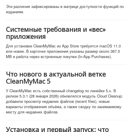
Эти различия зафиксированы в матрице доступности функций по
изданиям.
Системные требования и «вес»
приложения
Для установки CleanMyMac из App Store требуется macOS 11.0
или новее. В карточке приложения указаны размер около 367.5
MB и работа через встроенные покупки (In-App Purchases).
Что нового в актуальной ветке
CleanMyMac 5
У CleanMyMac есть собственный changelog по линейке 5.x. В
релизе 5.3.1 (28 января 2026) обновлялся модуль Cloud Cleanup:
добавили просмотр недавних файлов (recent files), новые
варианты отображения объёма, а также сводку по занимаемому
месту для недавних файлов.
Установка и первый запуск: что