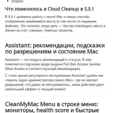
Dropbox
Что изменилось в Cloud Cleanup в 5.3.1
В 5.3.1 добавили работу с recent files и новые способы
отображения занимаемого места (в том числе по недавним
файлам). Это полезно, когда цель — быстро освободить место в
облаке за счёт «свежих» тяжёлых объектов.
Assistant: рекомендации, подсказки
по разрешениям и состояние Mac
Assistant — это модуль рекомендаций и статуса. В нём
появляются подсказки вроде выдачи Full Disk Access (кнопка
Allow Access в соответствующей рекомендации).
С точки зрения регулярного обслуживания Assistant удобен как
«панель задач администратора своего Mac»: где не хватает
разрешений, что давно не обслуживалось, какие действия дают
наибольший эффект в текущий момент.
CleanMyMac Menu в строке меню:
мониторы, health score и быстрые