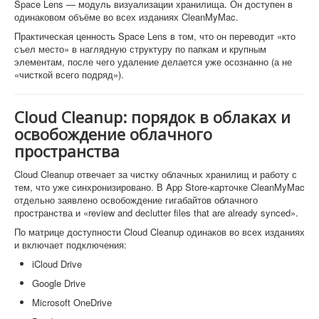
Space Lens — модуль визуализации хранилища. Он доступен в
одинаковом объёме во всех изданиях CleanMyMac.
Практическая ценность Space Lens в том, что он переводит «кто
съел место» в наглядную структуру по папкам и крупным
элементам, после чего удаление делается уже осознанно (а не
«чисткой всего подряд»).
Cloud Cleanup: порядок в облаках и
освобождение облачного
пространства
Cloud Cleanup отвечает за чистку облачных хранилищ и работу с
тем, что уже синхронизировано. В App Store-карточке CleanMyMac
отдельно заявлено освобождение гигабайтов облачного
пространства и «review and declutter files that are already synced».
По матрице доступности Cloud Cleanup одинаков во всех изданиях
и включает подключения:
iCloud Drive
Google Drive
Microsoft OneDrive