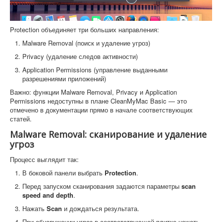
Protection объединяет три больших направления:
Malware Removal (поиск и удаление угроз)
Privacy (удаление следов активности)
Application Permissions (управление выданными
разрешениями приложений)
Важно: функции Malware Removal, Privacy и Application
Permissions недоступны в плане CleanMyMac Basic — это
отмечено в документации прямо в начале соответствующих
статей.
Malware Removal: сканирование и удаление
угроз
Процесс выглядит так:
В боковой панели выбрать
Protection
.
Перед запуском сканирования задаются параметры
scan
speed and depth
.
Нажать
Scan
и дождаться результата.
При обнаружении угроз в соответствующей плитке нажать