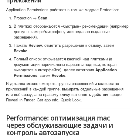
приложений
Application Permissions работает в том же модуле Protection:
Protection →
Scan
В плитках отображаются «быстрые» рекомендации (например,
доступ к камере/микрофону или недавно выданные
разрешения).
Нажать
Review
, отметить разрешения к отзыву, затем
Revoke
.
Полный список открывается кнопкой над плитками (в
документации перечислены варианты подписи, которая
выводится в интерфейсе), далее категория
Application
Permissions
, затем
Revoke
.
В деталях можно смотреть группы разрешений и количество
приложений в каждой группе, выбирать отдельные разрешения
или всё сразу, а по правому клику выполнять действия вроде
Reveal in Finder, Get app info, Quick Look.
Performance: оптимизация mac
через обслуживающие задачи и
контроль автозапуска