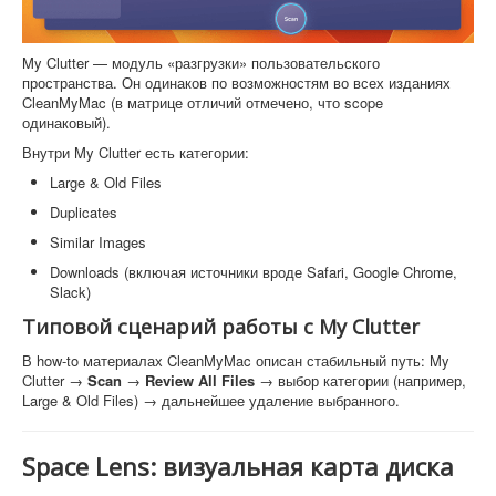
My Clutter — модуль «разгрузки» пользовательского
пространства. Он одинаков по возможностям во всех изданиях
CleanMyMac (в матрице отличий отмечено, что scope
одинаковый).
Внутри My Clutter есть категории:
Large & Old Files
Duplicates
Similar Images
Downloads (включая источники вроде Safari, Google Chrome,
Slack)
Типовой сценарий работы с My Clutter
В how-to материалах CleanMyMac описан стабильный путь: My
Clutter →
Scan
→
Review All Files
→ выбор категории (например,
Large & Old Files) → дальнейшее удаление выбранного.
Space Lens: визуальная карта диска