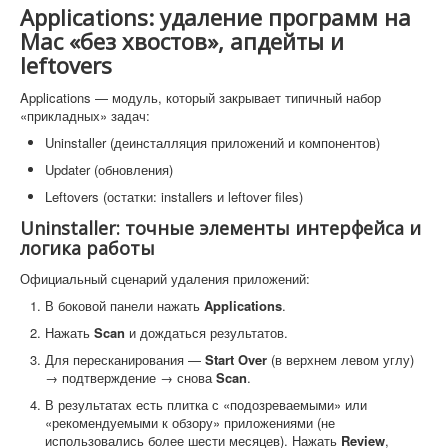
Applications: удаление программ на
Mac «без хвостов», апдейты и
leftovers
Applications — модуль, который закрывает типичный набор
«прикладных» задач:
Uninstaller (деинсталляция приложений и компонентов)
Updater (обновления)
Leftovers (остатки: installers и leftover files)
Uninstaller: точные элементы интерфейса и
логика работы
Официальный сценарий удаления приложений:
В боковой панели нажать
Applications
.
Нажать
Scan
и дождаться результатов.
Для пересканирования —
Start Over
(в верхнем левом углу)
→ подтверждение → снова
Scan
.
В результатах есть плитка с «подозреваемыми» или
«рекомендуемыми к обзору» приложениями (не
использовались более шести месяцев). Нажать
Review
,