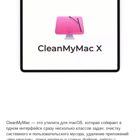
Софт
CleanMyMac — это утилита для macOS, которая собирает в
одном интерфейсе сразу несколько классов задач: очистку
системного и пользовательского мусора, удаление приложений
«без хвостов», поиск крупных и старых файлов, работу с