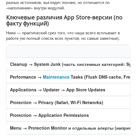
разных источников, выглядит похоже, но отличается по
«наполнению» внутри модулей.
Ключевые различия App Store-версии (по
факту функций)
Ниже — практический срез того, что чаще всего всплывает в
работе (не полный список всех пунктов, но самые заметные).
Cleanup → System Junk (часть системных категорий: System 
Performance →
Maintenance
Tasks (Flush DNS cache, Free 
Applications → Updater → App Store Updates
Protection → Privacy (Safari, Wi-Fi Networks)
Protection → Application Permissions
Menu → Protection Monitor и отдельные алерты (например,