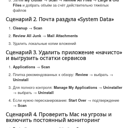
Files
и добрать объём за счёт действительно тяжёлых
файлов
Сценарий 2. Почта раздула «System Data»
Cleanup
→
Scan
Review All Junk
→
Mail Attachments
Удалить локальные копии вложений
Сценарий 3. Удалить приложение «начисто»
и выгрузить остатки сервисов
Applications
→
Scan
Плитка рекомендованных к обзору:
Review
→ выбрать →
Uninstall
Для полного контроля:
Manage My Applications
→
Uninstaller
→ выбрать →
Uninstall
Если нужно пересканирование:
Start Over
→ подтверждение
→
Scan
Сценарий 4. Проверить Mac на угрозы и
включить постоянный мониторинг