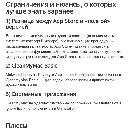
Ограничения и нюансы, о которых
лучше знать заранее
1) Разница между App Store и «полной»
версией
Если цель — максимально глубокая очистка (включая часть
системных категорий мусора), обслуживающие процедуры и
расширенная приватность, App Store-издание упирается в
ограничения по функциям. Это отражено в матрице доступности,
где целые группы задач для App Store отмечены как недоступные.
2) CleanMyMac Basic
Malware Removal, Privacy и Application Permissions недоступны в
CleanMyMac Basic — для задач безопасности и приватности
нужен план выше.
3) Системные приложения
CleanMyMac не удаляет системные приложения: они попадают в
ignore list и не появляются в Uninstaller.
Плюсы