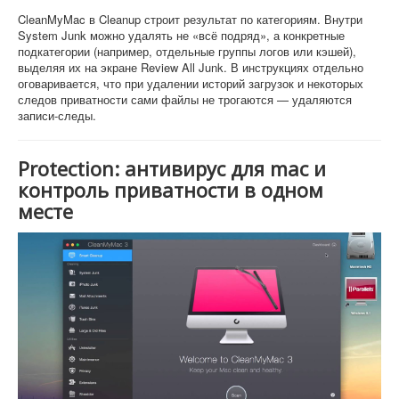
CleanMyMac в Cleanup строит результат по категориям. Внутри
System Junk можно удалять не «всё подряд», а конкретные
подкатегории (например, отдельные группы логов или кэшей),
выделяя их на экране Review All Junk. В инструкциях отдельно
оговаривается, что при удалении историй загрузок и некоторых
следов приватности сами файлы не трогаются — удаляются
записи-следы.
Protection: антивирус для mac и
контроль приватности в одном
месте