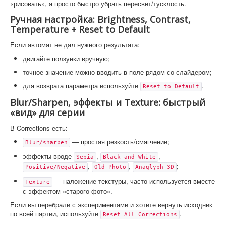
«рисовать», а просто быстро убрать пересвет/тусклость.
Ручная настройка: Brightness, Contrast,
Temperature + Reset to Default
Если автомат не дал нужного результата:
двигайте ползунки вручную;
точное значение можно вводить в поле рядом со слайдером;
для возврата параметра используйте
.
Reset to Default
Blur/Sharpen, эффекты и Texture: быстрый
«вид» для серии
В Corrections есть:
— простая резкость/смягчение;
Blur/sharpen
эффекты вроде
,
,
Sepia
Black and White
,
,
;
Positive/Negative
Old Photo
Anaglyph 3D
— наложение текстуры, часто используется вместе
Texture
с эффектом «старого фото».
Если вы перебрали с экспериментами и хотите вернуть исходник
по всей партии, используйте
.
Reset All Corrections