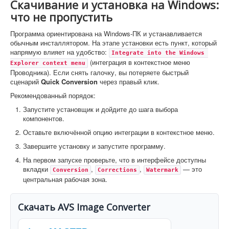
Скачивание и установка на Windows:
что не пропустить
Программа ориентирована на Windows-ПК и устанавливается
обычным инсталлятором. На этапе установки есть пункт, который
напрямую влияет на удобство:
Integrate into the Windows 
(интеграция в контекстное меню
Explorer context menu
Проводника). Если снять галочку, вы потеряете быстрый
сценарий
Quick Conversion
через правый клик.
Рекомендованный порядок:
Запустите установщик и дойдите до шага выбора
компонентов.
Оставьте включённой опцию интеграции в контекстное меню.
Завершите установку и запустите программу.
На первом запуске проверьте, что в интерфейсе доступны
вкладки
,
,
— это
Conversion
Corrections
Watermark
центральная рабочая зона.
Скачать AVS Image Converter