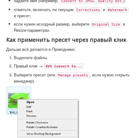
задайте имя (например,
);
Convert to JPEG, Quality 85%
отметьте, включать ли текущие
и
Corrections
Watermark
в пресет;
если нужен исходный размер, выберите
в
Original Size
Resize-параметрах.
Как применить пресет через правый клик
Дальше всё делается в Проводнике:
Выделите файлы.
Правый клик →
AVS Convert to...
Выберите пресет (или
, если нужно открыть
Manage presets
менеджер).