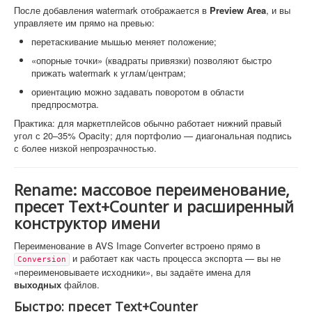
После добавления watermark отображается в
Preview Area
, и вы
управляете им прямо на превью:
перетаскивание мышью меняет положение;
«опорные точки» (квадраты привязки) позволяют быстро
прижать watermark к углам/центрам;
ориентацию можно задавать поворотом в области
предпросмотра.
Практика: для маркетплейсов обычно работает нижний правый
угол с 20–35% Opacity; для портфолио — диагональная подпись
с более низкой непрозрачностью.
Rename: массовое переименование,
пресет Text+Counter и расширенный
конструктор имени
Переименование в AVS Image Converter встроено прямо в
и работает как часть процесса экспорта — вы не
Conversion
«переименовываете исходники», вы задаёте имена для
выходных
файлов.
Быстро: пресет Text+Counter