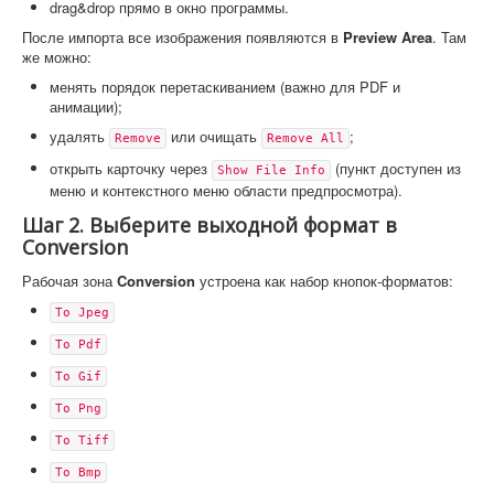
drag&drop прямо в окно программы.
После импорта все изображения появляются в
Preview Area
. Там
же можно:
менять порядок перетаскиванием (важно для PDF и
анимации);
удалять
или очищать
;
Remove
Remove All
открыть карточку через
(пункт доступен из
Show File Info
меню и контекстного меню области предпросмотра).
Шаг 2. Выберите выходной формат в
Conversion
Рабочая зона
Conversion
устроена как набор кнопок-форматов:
To Jpeg
To Pdf
To Gif
To Png
To Tiff
To Bmp