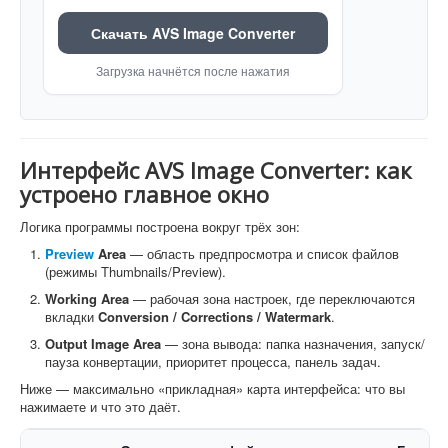
Скачать AVS Image Converter
Загрузка начнётся после нажатия
Интерфейс AVS Image Converter: как
устроено главное окно
Логика программы построена вокруг трёх зон:
Preview
Area
— область предпросмотра и список файлов
(режимы Thumbnails/Preview).
Working Area
— рабочая зона настроек, где переключаются
вкладки
Conversion / Corrections / Watermark
.
Output Image Area
— зона вывода: папка назначения, запуск/
пауза конвертации, приоритет процесса, панель задач.
Ниже — максимально «прикладная» карта интерфейса: что вы
нажимаете и что это даёт.