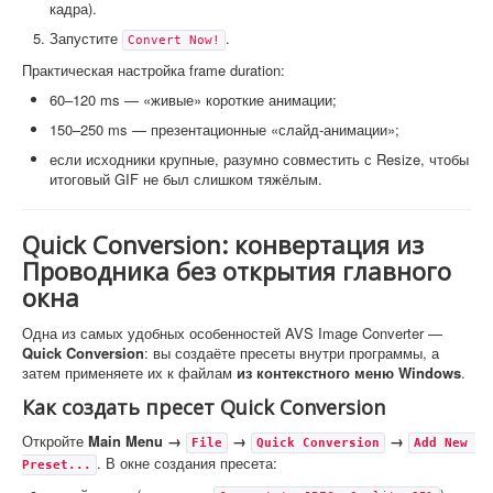
кадра).
Запустите
.
Convert Now!
Практическая настройка frame duration:
60–120 ms — «живые» короткие анимации;
150–250 ms — презентационные «слайд-анимации»;
если исходники крупные, разумно совместить с Resize, чтобы
итоговый GIF не был слишком тяжёлым.
Quick Conversion: конвертация из
Проводника без открытия главного
окна
Одна из самых удобных особенностей AVS Image Converter —
Quick Conversion
: вы создаёте пресеты внутри программы, а
затем применяете их к файлам
из контекстного меню Windows
.
Как создать пресет Quick Conversion
Откройте
Main Menu →
→
→
File
Quick Conversion
Add New 
. В окне создания пресета:
Preset...