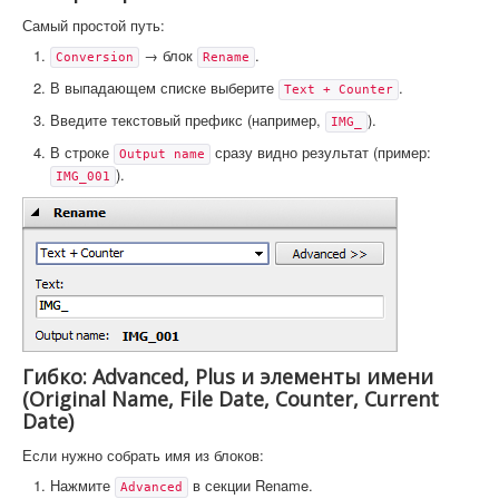
Самый простой путь:
→ блок
.
Conversion
Rename
В выпадающем списке выберите
.
Text + Counter
Введите текстовый префикс (например,
).
IMG_
В строке
сразу видно результат (пример:
Output name
).
IMG_001
Гибко: Advanced, Plus и элементы имени
(Original Name, File Date, Counter, Current
Date)
Если нужно собрать имя из блоков:
Нажмите
в секции Rename.
Advanced