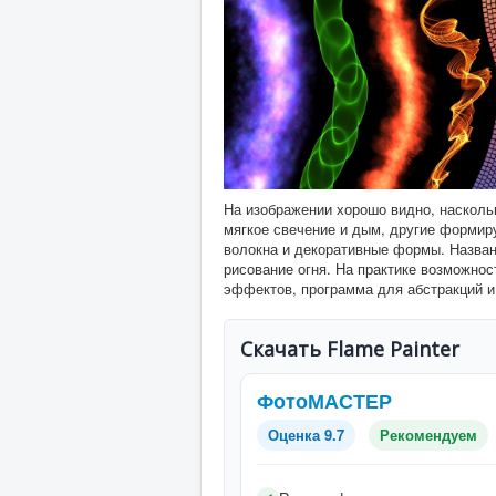
На изображении хорошо видно, насколь
мягкое свечение и дым, другие формиру
волокна и декоративные формы. Назван
рисование огня. На практике возможнос
эффектов, программа для абстракций и
Скачать Flame Painter
ФотоМАСТЕР
Оценка 9.7
Рекомендуем