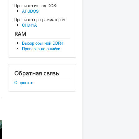
Прошивка из под DOS:
AFUDOS
Прошивка программатором:
CH341A
RAM
Выбор обычной DDR4
Проверка на ошибки
Обратная связь
О проекте
м