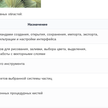
вных областей:
Назначение
андами создания, открытия, сохранения, импорта, экспорта,
ильтрации и настройки интерфейса
в для рисования, заливки, выбора цвета, выделения,
аботы с векторными слоями
го инструмента
сетов выбранной системы частиц
венных процедурных кистей