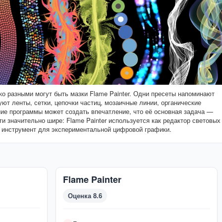
ко разными могут быть мазки Flame Painter. Одни пресеты напоминают
ют ленты, сетки, цепочки частиц, мозаичные линии, органические
ие программы может создать впечатление, что её основная задача —
ти значительно шире: Flame Painter используется как редактор световых
 инструмент для экспериментальной цифровой графики.
Flame Painter
Оценка 8.6