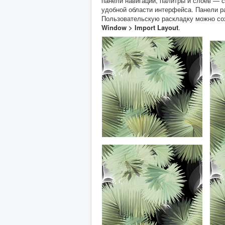
панели навигации, палитры и слоёв — с
удобной области интерфейса. Панели р
Пользовательскую раскладку можно со
Window > Import Layout
.