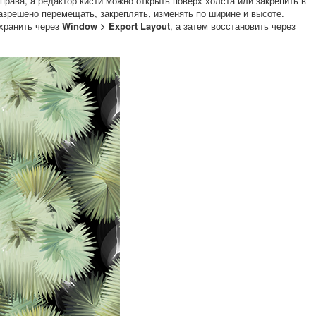
права, а редактор кисти можно открыть поверх холста или закрепить в
азрешено перемещать, закреплять, изменять по ширине и высоте.
хранить через
Window > Export Layout
, а затем восстановить через