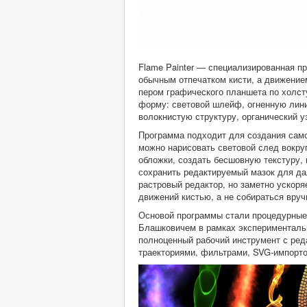
Flame Painter — специализированная п
обычным отпечатком кисти, а движение
пером графического планшета по холст
форму: световой шлейф, огненную лини
волокнистую структуру, органический у
Программа подходит для создания само
можно нарисовать световой след вокруг
обложки, создать бесшовную текстуру,
сохранить редактируемый мазок для да
растровый редактор, но заметно ускоря
движений кистью, а не собираться вруч
Основой программы стали процедурные 
Блашковичем в рамках эксперименталь
полноценный рабочий инструмент с ред
траекториями, фильтрами, SVG-импорт