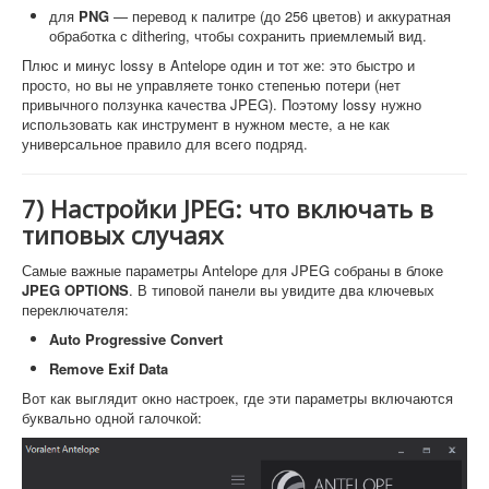
для
PNG
— перевод к палитре (до 256 цветов) и аккуратная
обработка с dithering, чтобы сохранить приемлемый вид.
Плюс и минус lossy в Antelope один и тот же: это быстро и
просто, но вы не управляете тонко степенью потери (нет
привычного ползунка качества JPEG). Поэтому lossy нужно
использовать как инструмент в нужном месте, а не как
универсальное правило для всего подряд.
7) Настройки JPEG: что включать в
типовых случаях
Самые важные параметры Antelope для JPEG собраны в блоке
JPEG OPTIONS
. В типовой панели вы увидите два ключевых
переключателя:
Auto Progressive Convert
Remove Exif Data
Вот как выглядит окно настроек, где эти параметры включаются
буквально одной галочкой: