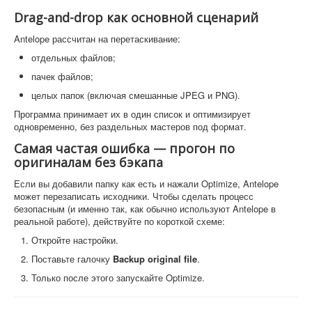
Drag-and-drop как основной сценарий
Antelope рассчитан на перетаскивание:
отдельных файлов;
пачек файлов;
целых папок (включая смешанные JPEG и PNG).
Программа принимает их в один список и оптимизирует
одновременно, без раздельных мастеров под формат.
Самая частая ошибка — прогон по
оригиналам без бэкапа
Если вы добавили папку как есть и нажали Optimize, Antelope
может перезаписать исходники. Чтобы сделать процесс
безопасным (и именно так, как обычно используют Antelope в
реальной работе), действуйте по короткой схеме:
Откройте настройки.
Поставьте галочку
Backup original file
.
Только после этого запускайте Optimize.