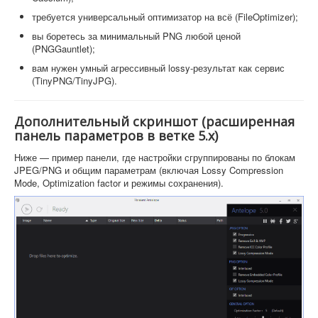
требуется универсальный оптимизатор на всё (FileOptimizer);
вы боретесь за минимальный PNG любой ценой
(PNGGauntlet);
вам нужен умный агрессивный lossy-результат как сервис
(TinyPNG/TinyJPG).
Дополнительный скриншот (расширенная
панель параметров в ветке 5.x)
Ниже — пример панели, где настройки сгруппированы по блокам
JPEG/PNG и общим параметрам (включая Lossy Compression
Mode, Optimization factor и режимы сохранения).