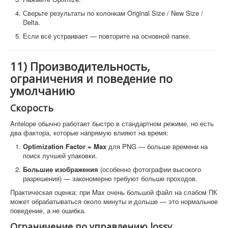
Сверьте результаты по колонкам Original Size / New Size /
Delta.
Если всё устраивает — повторите на основной папке.
11) Производительность,
ограничения и поведение по
умолчанию
Скорость
Antelope обычно работает быстро в стандартном режиме, но есть
два фактора, которые напрямую влияют на время:
Optimization Factor = Max
для PNG — больше времени на
поиск лучшей упаковки.
Большие изображения
(особенно фотографии высокого
разрешения) — закономерно требуют больше проходов.
Практическая оценка: при Max очень большой файл на слабом ПК
может обрабатываться около минуты и дольше — это нормальное
поведение, а не ошибка.
Ограничение по управлению lossy