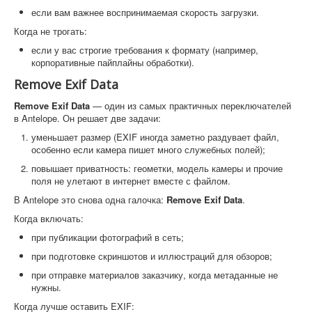
если вам важнее воспринимаемая скорость загрузки.
Когда не трогать:
если у вас строгие требования к формату (например,
корпоративные пайплайны обработки).
Remove Exif Data
Remove Exif Data
— один из самых практичных переключателей
в Antelope. Он решает две задачи:
уменьшает размер (EXIF иногда заметно раздувает файл,
особенно если камера пишет много служебных полей);
повышает приватность: геометки, модель камеры и прочие
поля не улетают в интернет вместе с файлом.
В Antelope это снова одна галочка:
Remove Exif Data
.
Когда включать:
при публикации фотографий в сеть;
при подготовке скриншотов и иллюстраций для обзоров;
при отправке материалов заказчику, когда метаданные не
нужны.
Когда лучше оставить EXIF: