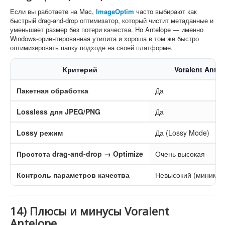
Если вы работаете на Mac,
ImageOptim
часто выбирают как
быстрый drag-and-drop оптимизатор, который чистит метаданные и
уменьшает размер без потери качества. Но Antelope — именно
Windows-ориентированная утилита и хороша в том же быстро
оптимизировать папку подходе на своей платформе.
Критерий
Voralent Antel
Пакетная обработка
Да
Lossless для JPEG/PNG
Да
Lossy режим
Да (Lossy Mode)
Простота drag-and-drop → Optimize
Очень высокая
Контроль параметров качества
Невысокий (минимум
14) Плюсы и минусы Voralent
Antelope