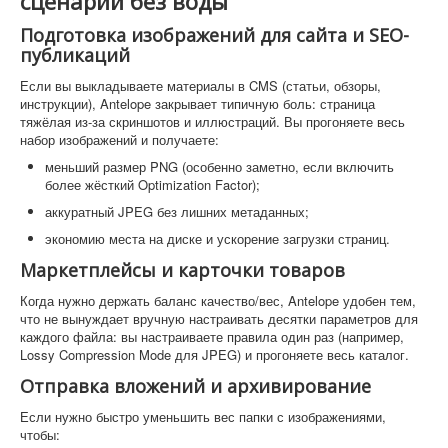
сценарии без воды
Подготовка изображений для сайта и SEO-
публикаций
Если вы выкладываете материалы в CMS (статьи, обзоры,
инструкции), Antelope закрывает типичную боль: страница
тяжёлая из-за скриншотов и иллюстраций. Вы прогоняете весь
набор изображений и получаете:
меньший размер PNG (особенно заметно, если включить
более жёсткий Optimization Factor);
аккуратный JPEG без лишних метаданных;
экономию места на диске и ускорение загрузки страниц.
Маркетплейсы и карточки товаров
Когда нужно держать баланс качество/вес, Antelope удобен тем,
что не вынуждает вручную настраивать десятки параметров для
каждого файла: вы настраиваете правила один раз (например,
Lossy Compression Mode для JPEG) и прогоняете весь каталог.
Отправка вложений и архивирование
Если нужно быстро уменьшить вес папки с изображениями,
чтобы: