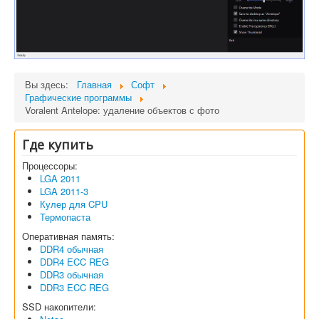
Вы здесь:
Главная
Софт
Графические программы
Voralent Antelope: удаление объектов с фото
Где купить
Процессоры:
LGA 2011
LGA 2011-3
Кулер для CPU
Термопаста
Оперативная память:
DDR4 обычная
DDR4 ECC REG
DDR3 обычная
DDR3 ECC REG
SSD накопители: