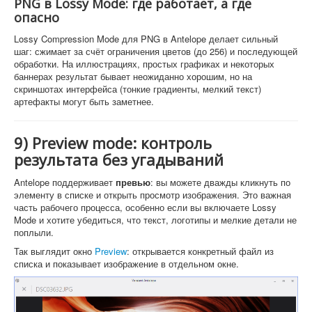
PNG в Lossy Mode: где работает, а где
опасно
Lossy Compression Mode для PNG в Antelope делает сильный
шаг: сжимает за счёт ограничения цветов (до 256) и последующей
обработки. На иллюстрациях, простых графиках и некоторых
баннерах результат бывает неожиданно хорошим, но на
скриншотах интерфейса (тонкие градиенты, мелкий текст)
артефакты могут быть заметнее.
9) Preview mode: контроль
результата без угадываний
Antelope поддерживает
превью
: вы можете дважды кликнуть по
элементу в списке и открыть просмотр изображения. Это важная
часть рабочего процесса, особенно если вы включаете Lossy
Mode и хотите убедиться, что текст, логотипы и мелкие детали не
поплыли.
Так выглядит окно
Preview
: открывается конкретный файл из
списка и показывает изображение в отдельном окне.