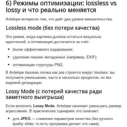
6) Режимы оптимизации: lossless vs
lossy и что реально меняется
Antelope интересен тем, что даёт два уровня вмешательства.
Lossless mode (без потери качества)
Это режим, когда картинка должна остаться визуально
идентичной, а оптимизация достигается за счёт:
более эффективного кодирования;
удаления лишних метаданных (например, EXIF);
оптимизации структуры PNG.
В Antelope базовая логика как раз строится вокруг lossless: вы
получаете уменьшение, часто в несколько процентов, но без
видимой деградации.
Lossy Mode (с потерей качества ради
заметного выигрыша)
Если включить
Lossy Mode
, Antelope начинает уменьшать размер
агрессивнее. В практических сценариях это означает:
для
JPEG
— снижение параметров качества (без ручного
quality slider, то есть программа делает это сама);