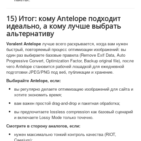
15) Итог: кому Antelope подходит
идеально, а кому лучше выбрать
альтернативу
Voralent Antelope
лучше всего раскрывается, когда вам нужен
быстрый, повторяемый процесс оптимизации изображений: вы
один раз выбираете базовые правила (Remove Exif Data, Auto
Progressive Convert, Optimization Factor, Backup original file), после
чего Antelope становится рабочей лошадкой для ежедневной
подготовки JPEG/PNG под веб, публикации и хранение.
Выбирайте Antelope, если:
вы регулярно делаете оптимизацию изображений для сайта и
хотите экономить время;
вам важен простой drag-and-drop и пакетная обработка;
вы предпочитаете lossless compression как базовый сценарий
и включаете Lossy Mode только точечно.
Смотрите в сторону аналогов, если:
нужен максимально тонкий контроль качества (RIOT,
Caesium);