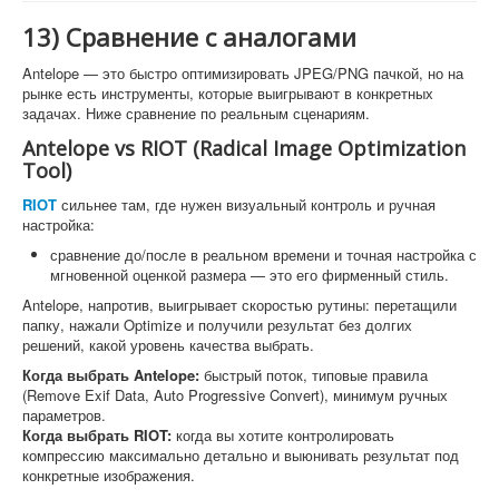
13) Сравнение с аналогами
Antelope — это быстро оптимизировать JPEG/PNG пачкой, но на
рынке есть инструменты, которые выигрывают в конкретных
задачах. Ниже сравнение по реальным сценариям.
Antelope vs RIOT (Radical Image Optimization
Tool)
RIOT
сильнее там, где нужен визуальный контроль и ручная
настройка:
сравнение до/после в реальном времени и точная настройка с
мгновенной оценкой размера — это его фирменный стиль.
Antelope, напротив, выигрывает скоростью рутины: перетащили
папку, нажали Optimize и получили результат без долгих
решений, какой уровень качества выбрать.
Когда выбрать Antelope:
быстрый поток, типовые правила
(Remove Exif Data, Auto Progressive Convert), минимум ручных
параметров.
Когда выбрать RIOT:
когда вы хотите контролировать
компрессию максимально детально и выюнивать результат под
конкретные изображения.