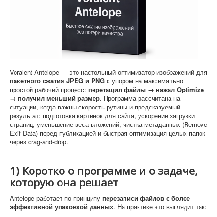
Софт
Voralent Antelope — это настольный оптимизатор изображений для
пакетного сжатия JPEG и PNG
с упором на максимально
простой рабочий процесс:
перетащил файлы → нажал Optimize
→ получил меньший размер
. Программа рассчитана на
ситуации, когда важны скорость рутины и предсказуемый
результат: подготовка картинок для сайта, ускорение загрузки
страниц, уменьшение веса вложений, чистка метаданных (Remove
Exif Data) перед публикацией и быстрая оптимизация целых папок
через drag-and-drop.
1) Коротко о программе и о задаче,
которую она решает
Antelope работает по принципу
перезаписи файлов с более
эффективной упаковкой данных
. На практике это выглядит так: