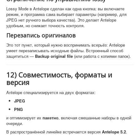
Lossy Mode в Antelope сделан как одна кнопка: вы включаете
режим, и программа сама выбирает параметры (например, для
JPEG нет ручного выбора качества). Это делает Antelope
удобным, но снижает точность контроля.
Перезапись оригиналов
Это тот пункт, который нужно воспринимать всерьёз: Antelope
умеет перезаписывать исходные файлы. Встроенный способ
защититься —
Backup original file
(или работа с копиями папок).
12) Совместимость, форматы и
версия
Antelope специализируется на двух форматах:
JPEG
PNG
и оптимизирует их
пакетно
, включая смешанные наборы в одной
очереди.
В распространённой линейке встречается версия
Antelope 5.2
.