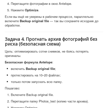
Перетащите фотографии в окно Antelope.
Нажмите
Optimize
.
Если вы ещё не уверены в рабочем процессе, параллельно
включите
Backup original file
— так вы сохраните исходник до
обработки.
Задача 4. Прогнать архив фотографий без
риска (безопасная схема)
Цель: оптимизировать сотни снимков, не боясь потерять
оригиналы.
Безопасная формула Antelope
:
включить
Backup original file
;
протестировать на 10–20 файлах;
только потом запускать всю папку.
Пошагово:
Включите Backup original file.
Перетащите папку Photos_test (копию части архива).
Нажмите Optimize.