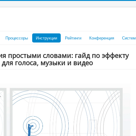
Процессоры
Инструкции
Рейтинги
Конференция
Систем
ия простыми словами: гайд по эффекту
е для голоса, музыки и видео