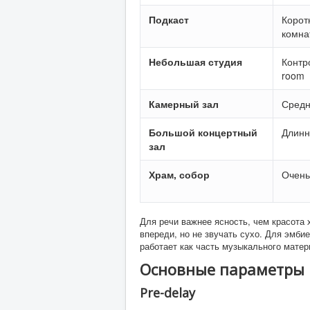
Подкаст
Корот
комна
Небольшая студия
Контр
room
Камерный зал
Средн
Большой концертный
Длинн
зал
Храм, собор
Очень
Для речи важнее ясность, чем красота 
впереди, но не звучать сухо. Для эмб
работает как часть музыкального матер
Основные параметры 
Pre-delay