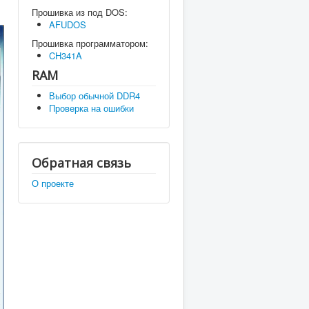
Прошивка из под DOS:
AFUDOS
Прошивка программатором:
CH341A
RAM
Выбор обычной DDR4
Проверка на ошибки
Обратная связь
О проекте