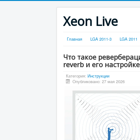
Xeon Live
Главная
LGA 2011-3
LGA 2011
Что такое реверберац
reverb и его настройк
Категория:
Инструкции
Опубликовано: 27 мая 2026