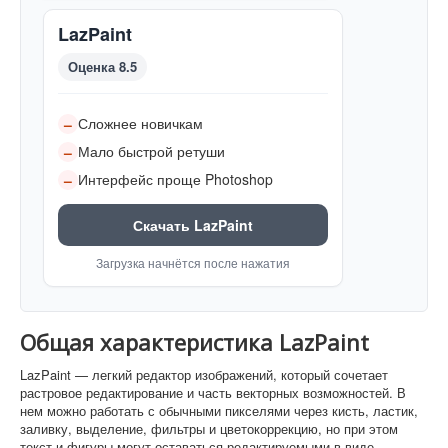
LazPaint
Оценка 8.5
Сложнее новичкам
–
Мало быстрой ретуши
–
Интерфейс проще Photoshop
–
Скачать LazPaint
Загрузка начнётся после нажатия
Общая характеристика LazPaint
LazPaint — легкий редактор изображений, который сочетает
растровое редактирование и часть векторных возможностей. В
нем можно работать с обычными пикселями через кисть, ластик,
заливку, выделение, фильтры и цветокоррекцию, но при этом
текст и фигуры могут оставаться редактируемыми в виде