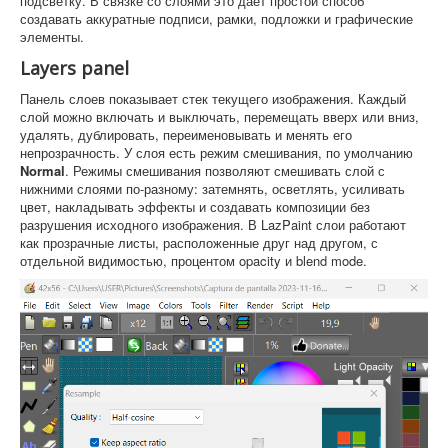
подсветку. В связке со слоями это дает простой способ
создавать аккуратные подписи, рамки, подложки и графические
элементы.
Layers panel
Панель слоев показывает стек текущего изображения. Каждый
слой можно включать и выключать, перемещать вверх или вниз,
удалять, дублировать, переименовывать и менять его
непрозрачность. У слоя есть режим смешивания, по умолчанию
Normal
. Режимы смешивания позволяют смешивать слой с
нижними слоями по-разному: затемнять, осветлять, усиливать
цвет, накладывать эффекты и создавать композиции без
разрушения исходного изображения. В LazPaint слои работают
как прозрачные листы, расположенные друг над другом, с
отдельной видимостью, процентом opacity и blend mode.