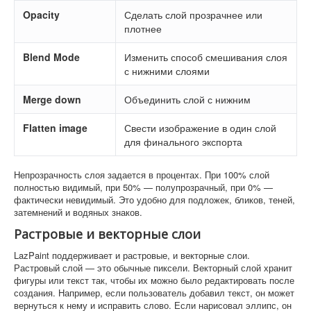
Opacity
Сделать слой прозрачнее или
плотнее
Blend Mode
Изменить способ смешивания слоя
с нижними слоями
Merge down
Объединить слой с нижним
Flatten image
Свести изображение в один слой
для финального экспорта
Непрозрачность слоя задается в процентах. При 100% слой
полностью видимый, при 50% — полупрозрачный, при 0% —
фактически невидимый. Это удобно для подложек, бликов, теней,
затемнений и водяных знаков.
Растровые и векторные слои
LazPaint поддерживает и растровые, и векторные слои.
Растровый слой — это обычные пиксели. Векторный слой хранит
фигуры или текст так, чтобы их можно было редактировать после
создания. Например, если пользователь добавил текст, он может
вернуться к нему и исправить слово. Если нарисовал эллипс, он