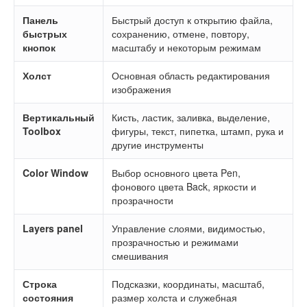
Панель
Быстрый доступ к открытию файла,
быстрых
сохранению, отмене, повтору,
кнопок
масштабу и некоторым режимам
Холст
Основная область редактирования
изображения
Вертикальный
Кисть, ластик, заливка, выделение,
Toolbox
фигуры, текст, пипетка, штамп, рука и
другие инструменты
Color Window
Выбор основного цвета Pen,
фонового цвета Back, яркости и
прозрачности
Layers panel
Управление слоями, видимостью,
прозрачностью и режимами
смешивания
Строка
Подсказки, координаты, масштаб,
состояния
размер холста и служебная