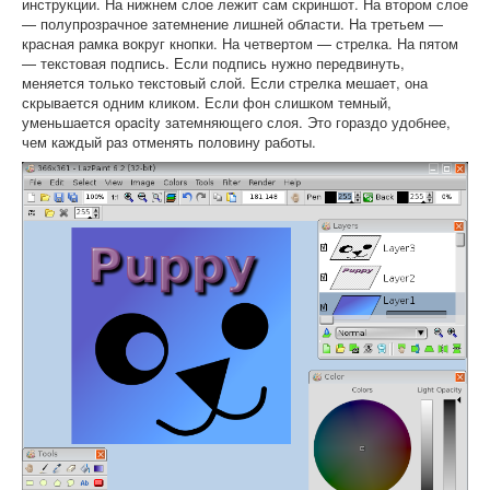
инструкции. На нижнем слое лежит сам скриншот. На втором слое
— полупрозрачное затемнение лишней области. На третьем —
красная рамка вокруг кнопки. На четвертом — стрелка. На пятом
— текстовая подпись. Если подпись нужно передвинуть,
меняется только текстовый слой. Если стрелка мешает, она
скрывается одним кликом. Если фон слишком темный,
уменьшается opacity затемняющего слоя. Это гораздо удобнее,
чем каждый раз отменять половину работы.