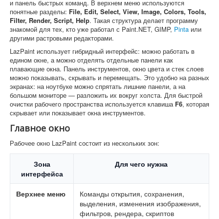
и панель быстрых команд. В верхнем меню используются
понятные разделы:
File, Edit, Select, View, Image, Colors, Tools,
Filter, Render, Script, Help
. Такая структура делает программу
знакомой для тех, кто уже работал с Paint.NET, GIMP,
Pinta
или
другими растровыми редакторами.
LazPaint использует гибридный интерфейс: можно работать в
едином окне, а можно отделять отдельные панели как
плавающие окна. Панель инструментов, окно цвета и стек слоев
можно показывать, скрывать и перемещать. Это удобно на разных
экранах: на ноутбуке можно спрятать лишние панели, а на
большом мониторе — разложить их вокруг холста. Для быстрой
очистки рабочего пространства используется клавиша
F6
, которая
скрывает или показывает окна инструментов.
Главное окно
Рабочее окно LazPaint состоит из нескольких зон:
Зона
Для чего нужна
интерфейса
Верхнее меню
Команды открытия, сохранения,
выделения, изменения изображения,
фильтров, рендера, скриптов