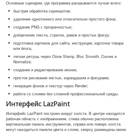
Основные сценарии, где программа раскрывается лучше всего:
быстрая обработка скриншотов;
удаление однотонного или относительно простого фона;
создание PNG с прозрачностью;
добавление текста, стрелок, рамок и простых фигур;
подготовка картинок для сайта, инструкции, карточки товара
или блога;
легкая ретушь через Clone Stamp, Blur, Smooth, Curves и
Normalize;
создание и редактирование иконок;
простое рисование кистью, карандашом и фигурами;
генерация фонов и текстур через Render;
работа со слоями без сложной профессиональной среды.
Интерфейс LazPaint
Интерфейс LazPaint построен вокруг холста. В центре находится
рабочая область с изображением, слева обычно расположена
вертикальная панель инструментов, справа или поверх холста
могут находиться панели цвета и слоев, сверху размещены меню