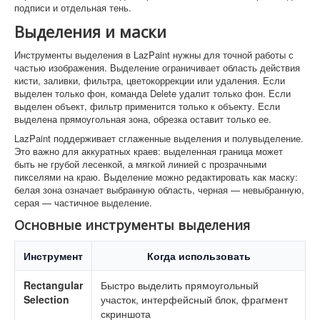
подписи и отдельная тень.
Выделения и маски
Инструменты выделения в LazPaint нужны для точной работы с
частью изображения. Выделение ограничивает область действия
кисти, заливки, фильтра, цветокоррекции или удаления. Если
выделен только фон, команда Delete удалит только фон. Если
выделен объект, фильтр применится только к объекту. Если
выделена прямоугольная зона, обрезка оставит только ее.
LazPaint поддерживает сглаженные выделения и полувыделение.
Это важно для аккуратных краев: выделенная граница может
быть не грубой лесенкой, а мягкой линией с прозрачными
пикселями на краю. Выделение можно редактировать как маску:
белая зона означает выбранную область, черная — невыбранную,
серая — частичное выделение.
Основные инструменты выделения
Инструмент
Когда использовать
Rectangular
Быстро выделить прямоугольный
Selection
участок, интерфейсный блок, фрагмент
скриншота