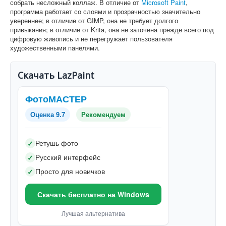
собрать несложный коллаж. В отличие от
Microsoft Paint
,
программа работает со слоями и прозрачностью значительно
увереннее; в отличие от GIMP, она не требует долгого
привыкания; в отличие от Krita, она не заточена прежде всего под
цифровую живопись и не перегружает пользователя
художественными панелями.
Скачать LazPaint
ФотоМАСТЕР
Оценка 9.7
Рекомендуем
Ретушь фото
✓
Русский интерфейс
✓
Просто для новичков
✓
Скачать бесплатно на Windows
Лучшая альтернатива