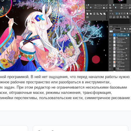
ной программой. В ней нет ощущения, что перед началом работы нужно
ожное рабочее пространство или разобраться в инструментах,
х задач. При этом редактор не ограничивается несколькими базовыми
аски, обтравочные маски, режимы наложения, трансформация,
 линейки перспективы, пользовательские кисти, симметричное рисование