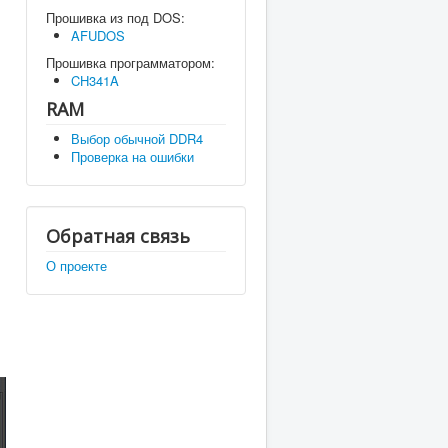
Прошивка из под DOS:
AFUDOS
Прошивка программатором:
CH341A
RAM
Выбор обычной DDR4
Проверка на ошибки
Обратная связь
,
О проекте