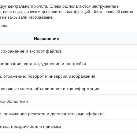
руг центрального холста. Слева располагаются инструменты и
в, навигации, линеек и дополнительных функций. Часть панелей можно
и не закрывали изображение.
елы:
Назначение
 сохранение и экспорт файлов
пирование, вставка, удаление и настройки
, отражение, поворот и инверсия изображения
травочные маски, объединение и трансформация
ми областями
е, повышение резкости и дополнительные эффекты
тка, прозрачность и привязка