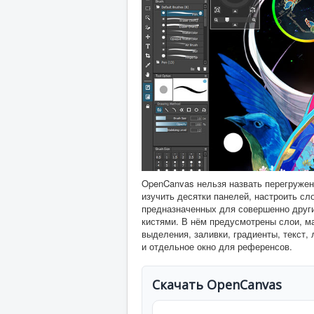
OpenCanvas нельзя назвать перегружен
изучить десятки панелей, настроить сл
предназначенных для совершенно други
кистями. В нём предусмотрены слои, м
выделения, заливки, градиенты, текст,
и отдельное окно для референсов.
Скачать OpenCanvas