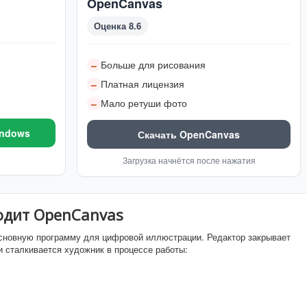
OpenCanvas
Оценка 8.6
Больше для рисования
–
Платная лицензия
–
Мало ретуши фото
–
indows
Скачать OpenCanvas
Загрузка начнётся после нажатия
одит OpenCanvas
основную программу для цифровой иллюстрации. Редактор закрывает
и сталкивается художник в процессе работы: