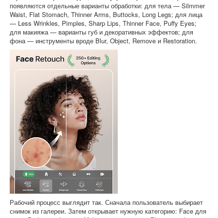
появляются отдельные варианты обработки: для тела — Silmmer
Waist, Flat Stomach, Thinner Arms, Buttocks, Long Legs; для лица
— Less Wrinkles, Pimples, Sharp Lips, Thinner Face, Puffy Eyes;
для макияжа — варианты губ и декоративных эффектов; для
фона — инструменты вроде Blur, Object, Remove и Restoration.
Рабочий процесс выглядит так. Сначала пользователь выбирает
снимок из галереи. Затем открывает нужную категорию: Face для