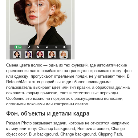
Смена цвета волос — одна из тех функций, где автоматические
приложения часто ошибаются на границах: окрашивают кожу, фон
или одежду, пропускают отдельные пряди, не учитывают тени. В
RetouchMe этот сценарий выглядит более прикладным:
пользователь выбирает цвет или тип правки, а обработка должна
сохранять форму прически, свет и естественные переходы.
Особенно это важно на портретах с распущенными волосами,
сложными локонами или контровым светом.
Фон, объекты и детали кадра
Раздел Photo закрывает задачи, которые не относятся напрямую
к лицу или телу: Cleanup background, Remove a person, Change
object color, Blur background, Change background, Clipping Path,