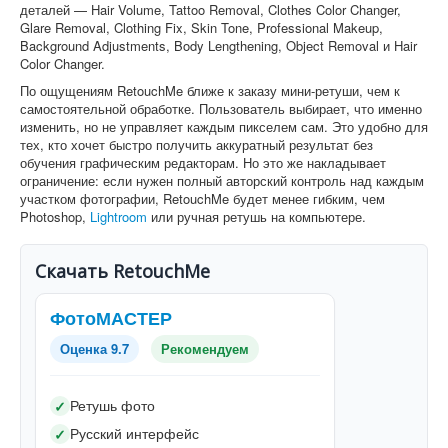
деталей — Hair Volume, Tattoo Removal, Clothes Color Changer,
Glare Removal, Clothing Fix, Skin Tone, Professional Makeup,
Background Adjustments, Body Lengthening, Object Removal и Hair
Color Changer.
По ощущениям RetouchMe ближе к заказу мини-ретуши, чем к
самостоятельной обработке. Пользователь выбирает, что именно
изменить, но не управляет каждым пикселем сам. Это удобно для
тех, кто хочет быстро получить аккуратный результат без
обучения графическим редакторам. Но это же накладывает
ограничение: если нужен полный авторский контроль над каждым
участком фотографии, RetouchMe будет менее гибким, чем
Photoshop,
Lightroom
или ручная ретушь на компьютере.
Скачать RetouchMe
ФотоМАСТЕР
Оценка 9.7
Рекомендуем
Ретушь фото
✓
Русский интерфейс
✓