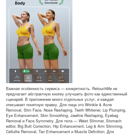
Важная особенность сервиса — конкретность. RetouchMe не
предлагает абстрактную кнопку улучшить фото как единственный
сценарий. В приложении много отдельных услуг, и каждая
описывает понятную правку. Для лица это Wrinkle & Acne
Removal, Slim Face, Nose Reshaping, Teeth Whitener, Lip Plumping,
Eye Enhancement, Skin Smoothing, Jawline Reshaping, Eyebag
Removal и Face Symmetry. Для тела — Waist Slimmer, Stomach
editor, Big Butt Correction, Hip Enhancement, Leg & Arm Slimming,
Cellulite Removal, Tan Enhancement и Muscle Definition. Для