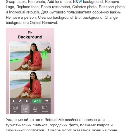
Swap faces, Fun photo, Add lens flare, B&
W
background, Remove
Logo, Replace face, Photo restoration, Colorize photo, Passport photo
и Individual retouch. Для бытового пользователя особенно важны
Remove a person, Cleanup background, Blur background, Change
background и Object Removal.
Удаление объектов в RetouchMe особенно полезно для
туристических снимков, городских фото, пляжных кадров и
случайных портретов. В кадре могут оказаться люди на фоне,