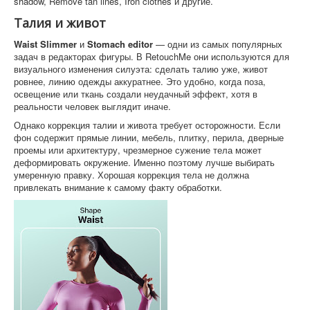
shadow, Remove tan lines, Iron clothes и другие.
Талия и живот
Waist Slimmer
и
Stomach editor
— одни из самых популярных
задач в редакторах фигуры. В RetouchMe они используются для
визуального изменения силуэта: сделать талию уже, живот
ровнее, линию одежды аккуратнее. Это удобно, когда поза,
освещение или ткань создали неудачный эффект, хотя в
реальности человек выглядит иначе.
Однако коррекция талии и живота требует осторожности. Если
фон содержит прямые линии, мебель, плитку, перила, дверные
проемы или архитектуру, чрезмерное сужение тела может
деформировать окружение. Именно поэтому лучше выбирать
умеренную правку. Хорошая коррекция тела не должна
привлекать внимание к самому факту обработки.