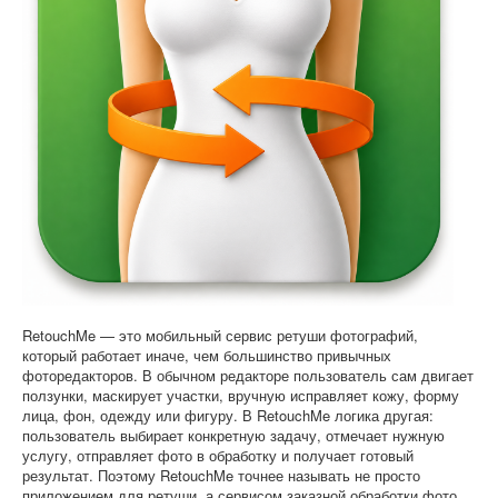
Софт
RetouchMe — это мобильный сервис ретуши фотографий,
который работает иначе, чем большинство привычных
фоторедакторов. В обычном редакторе пользователь сам двигает
ползунки, маскирует участки, вручную исправляет кожу, форму
лица, фон, одежду или фигуру. В RetouchMe логика другая:
пользователь выбирает конкретную задачу, отмечает нужную
услугу, отправляет фото в обработку и получает готовый
результат. Поэтому RetouchMe точнее называть не просто
приложением для ретуши, а сервисом заказной обработки фото