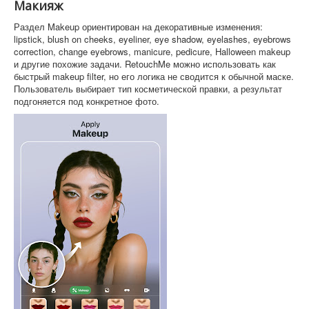
Макияж
Раздел Makeup ориентирован на декоративные изменения:
lipstick, blush on cheeks, eyeliner, eye shadow, eyelashes, eyebrows
correction, change eyebrows, manicure, pedicure, Halloween makeup
и другие похожие задачи. RetouchMe можно использовать как
быстрый makeup filter, но его логика не сводится к обычной маске.
Пользователь выбирает тип косметической правки, а результат
подгоняется под конкретное фото.