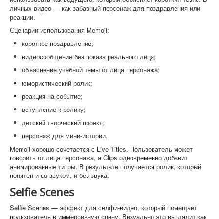
личных видео — как забавный персонаж для поздравления или
реакции.
Сценарии использования Memoji:
короткое поздравление;
видеосообщение без показа реального лица;
объяснение учебной темы от лица персонажа;
юмористический ролик;
реакция на событие;
вступление к ролику;
детский творческий проект;
персонаж для мини-истории.
Memoji хорошо сочетается с Live Titles. Пользователь может
говорить от лица персонажа, а Clips одновременно добавит
анимированные титры. В результате получается ролик, который
понятен и со звуком, и без звука.
Selfie Scenes
Selfie Scenes — эффект для селфи-видео, который помещает
пользователя в иммерсивную сцену. Визуально это выглядит как