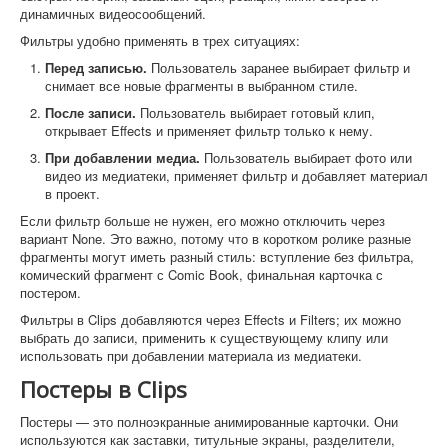
динамичных видеосообщений.
Фильтры удобно применять в трех ситуациях:
Перед записью.
Пользователь заранее выбирает фильтр и
снимает все новые фрагменты в выбранном стиле.
После записи.
Пользователь выбирает готовый клип,
открывает Effects и применяет фильтр только к нему.
При добавлении медиа.
Пользователь выбирает фото или
видео из медиатеки, применяет фильтр и добавляет материал
в проект.
Если фильтр больше не нужен, его можно отключить через
вариант None. Это важно, потому что в коротком ролике разные
фрагменты могут иметь разный стиль: вступление без фильтра,
комический фрагмент с Comic Book, финальная карточка с
постером.
Фильтры в Clips добавляются через Effects и Filters; их можно
выбрать до записи, применить к существующему клипу или
использовать при добавлении материала из медиатеки.
Постеры в Clips
Постеры — это полноэкранные анимированные карточки. Они
используются как заставки, титульные экраны, разделители,