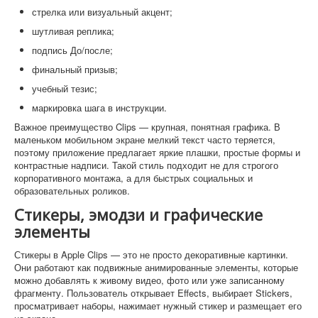
стрелка или визуальный акцент;
шутливая реплика;
подпись До/после;
финальный призыв;
учебный тезис;
маркировка шага в инструкции.
Важное преимущество Clips — крупная, понятная графика. В
маленьком мобильном экране мелкий текст часто теряется,
поэтому приложение предлагает яркие плашки, простые формы и
контрастные надписи. Такой стиль подходит не для строгого
корпоративного монтажа, а для быстрых социальных и
образовательных роликов.
Стикеры, эмодзи и графические
элементы
Стикеры в Apple Clips — это не просто декоративные картинки.
Они работают как подвижные анимированные элементы, которые
можно добавлять к живому видео, фото или уже записанному
фрагменту. Пользователь открывает Effects, выбирает Stickers,
просматривает наборы, нажимает нужный стикер и размещает его