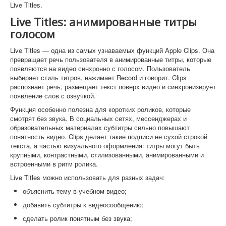
Live Titles.
Live Titles: анимированные титры
голосом
Live Titles — одна из самых узнаваемых функций Apple Clips. Она
превращает речь пользователя в анимированные титры, которые
появляются на видео синхронно с голосом. Пользователь
выбирает стиль титров, нажимает Record и говорит. Clips
распознает речь, размещает текст поверх видео и синхронизирует
появление слов с озвучкой.
Функция особенно полезна для коротких роликов, которые
смотрят без звука. В социальных сетях, мессенджерах и
образовательных материалах субтитры сильно повышают
понятность видео. Clips делает такие подписи не сухой строкой
текста, а частью визуального оформления: титры могут быть
крупными, контрастными, стилизованными, анимированными и
встроенными в ритм ролика.
Live Titles можно использовать для разных задач:
объяснить тему в учебном видео;
добавить субтитры к видеосообщению;
сделать ролик понятным без звука;