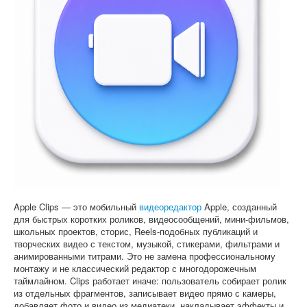
Софт
Apple Clips — это мобильный
видеоредактор
Apple, созданный
для быстрых коротких роликов, видеосообщений, мини-фильмов,
школьных проектов, сторис, Reels-подобных публикаций и
творческих видео с текстом, музыкой, стикерами, фильтрами и
анимированными титрами. Это не замена профессиональному
монтажу и не классический редактор с многодорожечным
таймлайном. Clips работает иначе: пользователь собирает ролик
из отдельных фрагментов, записывает видео прямо с камеры,
добавляет фото и видео из медиатеки, накладывает эффекты и