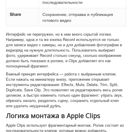
последовательности
Share
Сохранение, отправка и публикация
готового видео
Интерфейс не перегружен, но в нем много скрытой логики.
Например, одна и та же кнопка Record используется не только
для записи видео с камеры, но и для добавления фотографии в
видеоряд на нужную длительность. Пользователь выбирает
фото, удерживает Record столько секунд, сколько изображение
должно быть показано в ролике, и Clips добавляет его как
полноценный фрагмент.
Важный принцип интерфейса — работа с выбранным клипом.
Если нажать на миниатюру внизу, приложение открывает
инструменты редактирования: Effects, Mute, Delete, Trim, Split,
Duplicate, Save Clip. Это позволяет не редактировать весь ролик
целиком, а быстро изменить только один фрагмент: убрать звук,
обрезать начало, разделить сцену, сохранить отдельный клип
или удалить неудачный дубль.
Логика монтажа в Apple Clips
Apple Clips использует фрагментарный монтаж. Ролик состоит из
последовательности клипов, которые можно добавлять,