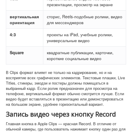
презентации, просмотр на экране
вертикальная
сторис, Reels-подобные ролики, видео
ориентация
для мессенджеров
4:3
проекты на iPad, учебные ролики,
универсальные видео
Square
квадратные публикации, карточки,
короткие социальные видео
В Clips формат влияет не только на кадрирование, но и на
восприятие всех графических элементов. Текстовые плашки, Live
Titles, стикеры, эмодзи и постеры должны помещаться в
выбранный кадр. Если ролик предназначен для просмотра на
телефоне, вертикальный формат обычно смотрится лучше. Если
видео будет вставляться в презентацию или демонстрироваться
на большом экране, удобнее горизонтальный вариант.
Запись видео через кнопку Record
Главная кнопка в Apple Clips — красная Record. В отличие от
обычной камеры, где пользователь нажимает кнопку один раз для