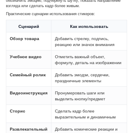
обозначить эмоцию, подчеркнуть шутку, показать направление
взгляда или сделать кадр более живым.
Практические сценарии использования стикеров:
Сценарий
Как использовать
Обзор товара
Добавить стрелку, подпись,
реакцию или значок внимания
Учебное видео
Отметить важный объект,
формулу, деталь на изображении
Семейный ролик
Добавить эмодзи, сердечки,
праздничные элементы
Видеоинструкция
Пронумеровать шаги или
выделить кнопку/предмет
Сторис
Сделать кадр более
выразительным и динамичным
Развлекательный
Добавить комические реакции и