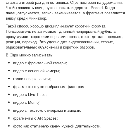
старта и второй раз для остановки, Clips построен на удержании.
Чтобы записать клип, нужно нажать и держать Record. Когда
палец отпускается, запись заканчивается, а фрагмент появляется
внизу среди миниатюр.
Такой способ хорошо дисциплинирует короткий формат.
Пользователь не записывает длинный непрерывный дубль, а
сразу думает короткими сценами: фраза, жест, деталь, предмет,
реакция, переход. Это удобно для видеосообщений, сторис,
образовательных объяснений и коротких обзоров.
В Clips можно записывать:
видео с фронтальной камеры;
видео с основной камеры;
голос поверх записи;
фрагменты с уже выбранным фильтром;
видео с Live Titles;
видео с Memoji;
видео с текстом, стикерами и эмодзи;
фрагменты с AR Spaces;
фото как статичную сцену нужной длительности.