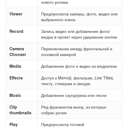
нового ролика
Viewer
Предпросмотр камеры, фото, видео или
выбранного клипа
Record
Запись видео или добавление фото/
медиа в проект через удержание кнопки
Camera
Переключение между фронтальной и
Chooser
основной камерой
Media
Добавление фото и видео из медиатеки
Effects
Доступ к Memoji, фильтрам, Live Titles,
тексту, стикерам и эмодзи
Music
Добавление саундтрека или песни
Clip
Ряд фрагментов внизу, из которых
thumbnails
собран ролик
Play
Предпросмотр готовой