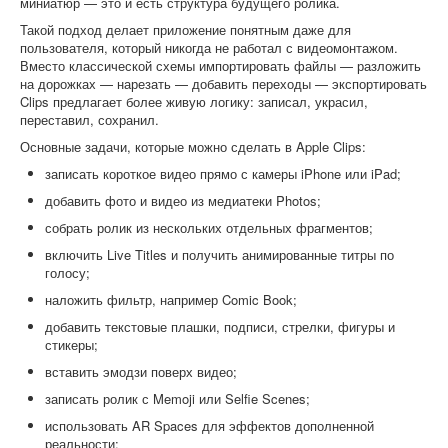
миниатюр — это и есть структура будущего ролика.
Такой подход делает приложение понятным даже для
пользователя, который никогда не работал с видеомонтажом.
Вместо классической схемы импортировать файлы — разложить
на дорожках — нарезать — добавить переходы — экспортировать
Clips предлагает более живую логику: записал, украсил,
переставил, сохранил.
Основные задачи, которые можно сделать в Apple Clips:
записать короткое видео прямо с камеры iPhone или iPad;
добавить фото и видео из медиатеки Photos;
собрать ролик из нескольких отдельных фрагментов;
включить Live Titles и получить анимированные титры по
голосу;
наложить фильтр, например Comic Book;
добавить текстовые плашки, подписи, стрелки, фигуры и
стикеры;
вставить эмодзи поверх видео;
записать ролик с Memoji или Selfie Scenes;
использовать AR Spaces для эффектов дополненной
реальности;