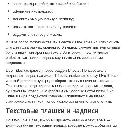
записать короткий комментарий к событию;
оформить инструкцию;
добавить эмоциональную реплику;
сделать заголовок к началу ролика;
выделить ключевую мысль.
В Clips голос можно оставить вместе с Live Titles или отключить.
Это дает два разных сценария. В первом случае зритель слышит
речь и видит синхронный текст. Во втором — ролик может
работать как немое видео с крупными анимированными
подписями.
Live Titles создаются через раздел Effects. Пользователь
открывает видео, нажимает Effects, выбирает кнопку Live Titles с
иконкой речевого пузыря, выбирает стиль и начинает запись.
Текст можно редактировать после записи: исправлять слова,
пунктуацию, отдельные фразы и смысловые неточности. Live
Titles в Clips создаются голосом и появляются на видео
синхронно с озвучкой; голос можно оставить или отключить.
Текстовые плашки и надписи
Помимо Live Titles, в Apple Clips есть обычные text labels —
анимированные текстовые плашки, которые можно добавить до