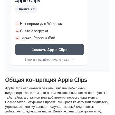
Apple Clips
Оценка 7.9
Нет версии для Windows
–
Снято с загрузки
–
Только iPhone и iPad
–
Скачать Apple Clips
Загрузка начнётся после нажатия
Общая концепция Apple Clips
Apple Clips отличается от большинства мобильных
видеоредакторов тем, что в нем монтаж начинается не с пустого
таймлайна, а с записи или добавления первого фрагмента.
Пользователь открывает проект, выбирает камеру или медиатеку,
удерживает кнопку записи, получает первый клип, затем
добавляет следующие части. Внизу экрана формируется ряд