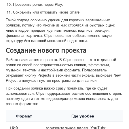
Проверить ролик через Play.
Сохранить или отправить через Share.
Такой подход особенно удобен для коротких вертикальных
роликов, потому что многие из них строятся из быстрых сцен:
лицо в кадре, предмет крупным планом, надпись, реакция,
финальная карточка. Clips позволяет собрать именно такую
структуру без сложной монтажной подготовки.
Создание нового проекта
Работа начинается с проекта. В Clips проект — это отдельный
ролик со своей последовательностью клипов, эффектами,
музыкой, текстом и настройками формата. Пользователь
открывает кнопку Projects в верхней части экрана, выбирает New
Project и получает пустое пространство для записи.
При создании ролика важно сразу понимать, где он будет
использоваться. Clips поддерживает разные соотношения сторон,
поэтому один и тот же видеоредактор можно использовать для
разных форматов:
Формат
Где удобен
16:9
горизонтальное видео, YouTube,