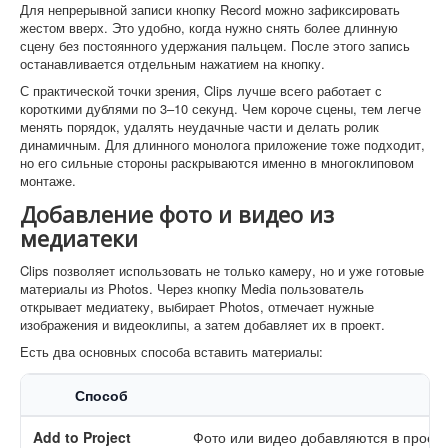
Для непрерывной записи кнопку Record можно зафиксировать
жестом вверх. Это удобно, когда нужно снять более длинную
сцену без постоянного удержания пальцем. После этого запись
останавливается отдельным нажатием на кнопку.
С практической точки зрения, Clips лучше всего работает с
короткими дублями по 3–10 секунд. Чем короче сцены, тем легче
менять порядок, удалять неудачные части и делать ролик
динамичным. Для длинного монолога приложение тоже подходит,
но его сильные стороны раскрываются именно в многоклиповом
монтаже.
Добавление фото и видео из
медиатеки
Clips позволяет использовать не только камеру, но и уже готовые
материалы из Photos. Через кнопку Media пользователь
открывает медиатеку, выбирает Photos, отмечает нужные
изображения и видеоклипы, а затем добавляет их в проект.
Есть два основных способа вставить материалы:
Способ
Ка
Add to Project
Фото или видео добавляются в проек