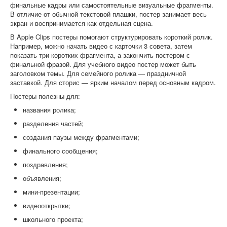
финальные кадры или самостоятельные визуальные фрагменты.
В отличие от обычной текстовой плашки, постер занимает весь
экран и воспринимается как отдельная сцена.
В Apple Clips постеры помогают структурировать короткий ролик.
Например, можно начать видео с карточки 3 совета, затем
показать три коротких фрагмента, а закончить постером с
финальной фразой. Для учебного видео постер может быть
заголовком темы. Для семейного ролика — праздничной
заставкой. Для сторис — ярким началом перед основным кадром.
Постеры полезны для:
названия ролика;
разделения частей;
создания паузы между фрагментами;
финального сообщения;
поздравления;
объявления;
мини-презентации;
видеооткрытки;
школьного проекта;