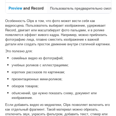
Preview
and Record
Пользователь предварительно смотри
Особенность Clips в том, что фото может вести себя как
видеосцена. Пользователь выбирает изображение, удерживает
Record, двигает или масштабирует фото пальцами, и в ролике
появляется эффект живого кадра. Например, можно приблизить
фотографию лица, плавно сместить изображение к важной
детали или создать простое движение внутри статичной картинки.
Это полезно для:
семейных видео из фотографий;
учебных роликов с иллюстрациями;
коротких рассказов по картинкам;
презентационных мини-роликов;
обзоров товаров;
объяснений, где нужно показать схему, документ или
изображение.
Если добавить видео из медиатеки, Clips позволяет включить его
как отдельный фрагмент. Такой материал можно обрезать,
отключить звук, украсить фильтром, добавить текст, стикер или