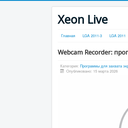
Xeon Live
Главная
LGA 2011-3
LGA 2011
Webcam Recorder: про
Категория:
Программы для захвата эк
Опубликовано: 15 марта 2026