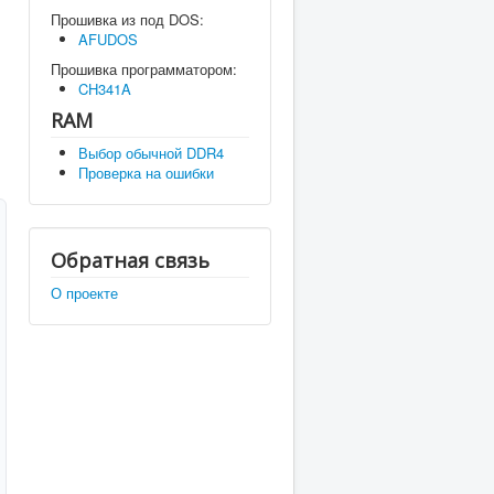
Прошивка из под DOS:
AFUDOS
Прошивка программатором:
CH341A
RAM
Выбор обычной DDR4
Проверка на ошибки
Обратная связь
О проекте