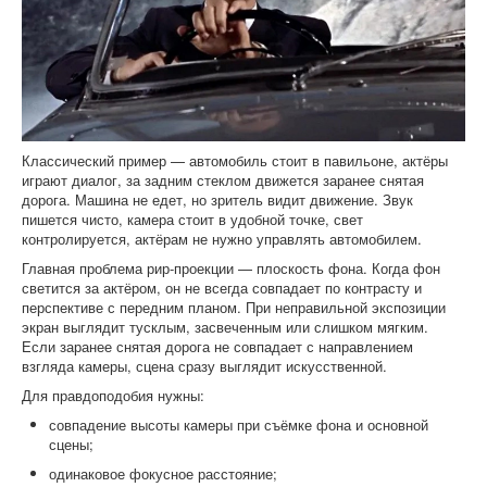
Классический пример — автомобиль стоит в павильоне, актёры
играют диалог, за задним стеклом движется заранее снятая
дорога. Машина не едет, но зритель видит движение. Звук
пишется чисто, камера стоит в удобной точке, свет
контролируется, актёрам не нужно управлять автомобилем.
Главная проблема рир-проекции — плоскость фона. Когда фон
светится за актёром, он не всегда совпадает по контрасту и
перспективе с передним планом. При неправильной экспозиции
экран выглядит тусклым, засвеченным или слишком мягким.
Если заранее снятая дорога не совпадает с направлением
взгляда камеры, сцена сразу выглядит искусственной.
Для правдоподобия нужны:
совпадение высоты камеры при съёмке фона и основной
сцены;
одинаковое фокусное расстояние;