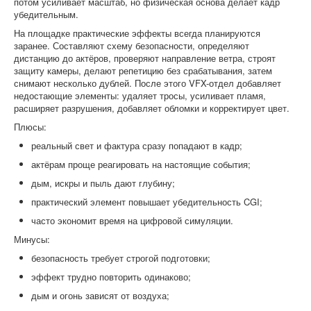
потом усиливает масштаб, но физическая основа делает кадр
убедительным.
На площадке практические эффекты всегда планируются
заранее. Составляют схему безопасности, определяют
дистанцию до актёров, проверяют направление ветра, строят
защиту камеры, делают репетицию без срабатывания, затем
снимают несколько дублей. После этого VFX-отдел добавляет
недостающие элементы: удаляет тросы, усиливает пламя,
расширяет разрушения, добавляет обломки и корректирует цвет.
Плюсы:
реальный свет и фактура сразу попадают в кадр;
актёрам проще реагировать на настоящие события;
дым, искры и пыль дают глубину;
практический элемент повышает убедительность CGI;
часто экономит время на цифровой симуляции.
Минусы:
безопасность требует строгой подготовки;
эффект трудно повторить одинаково;
дым и огонь зависят от воздуха;