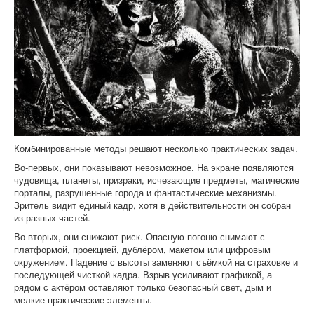
Комбинированные методы решают несколько практических задач.
Во-первых, они показывают невозможное. На экране появляются
чудовища, планеты, призраки, исчезающие предметы, магические
порталы, разрушенные города и фантастические механизмы.
Зритель видит единый кадр, хотя в действительности он собран
из разных частей.
Во-вторых, они снижают риск. Опасную погоню снимают с
платформой, проекцией, дублёром, макетом или цифровым
окружением. Падение с высоты заменяют съёмкой на страховке и
последующей чисткой кадра. Взрыв усиливают графикой, а
рядом с актёром оставляют только безопасный свет, дым и
мелкие практические элементы.