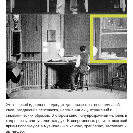
Этот способ идеально подходит для призраков, воспоминаний,
снов, раздвоения персонажа, наложения лиц, отражений и
символических образов. В старом кино полупрозрачный человек в
кадре сразу считывался как дух. В современных роликах похожий
приём используют в музыкальных клипах, трейлерах, заставках и
арт-видео.