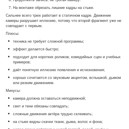
На монтаже обрезать лишние кадры на стыке.
Сильнее всего трюк работает в статичном кадре. Движение
камеры разрушает иллюзию, потому что второй фрагмент уже не
совпадает с первым.
Плюсы:
техника не требует сложной программы;
эффект делается быстро;
подходит для коротких роликов, комедийных сцен и учебных
примеров;
даёт понятную иллюзию появления и исчезновения;
хорошо сочетается со звуковым акцентом, вспышкой, дымом
или резким движением.
Минусы:
камера должна оставаться неподвижной;
свет и тени обязаны совпадать;
сложные движения актёра трудно склеивать;
на стыке видны скачки ткани, дыма, волос и фона;