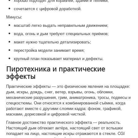
хорошо подходит для кораблей, зданий и техники;
сочетается с цифровой доработкой.
Минусы:
масштаб легко выдать неправильным движением;
вода, огонь и дым требуют специальных приёмов;
макет нужно тщательно детализировать;
перестройка модели занимает время;
крупный план показывает материал и дефекты.
Пиротехника и практические
эффекты
Практические эффекты — это физические явления на площадке:
дым, искры, дождь, снег, ветер, взрывы, огонь, обломки,
механические разрушения, грим, аниматроника, тросы, подвесы и
спецкостюмы. Они относятся к комбинированной съёмке, когда
работают вместе с другими слоями кадра: фоном, графикой,
масками, дорисовкой и цифровой чисткой.
Главное достоинство практического эффекта — реальность.
Настоящий дым обтекает актёра, настоящий свет от вспышки
попадает на лицо, настоящие искры отражаются в стекле. CGI