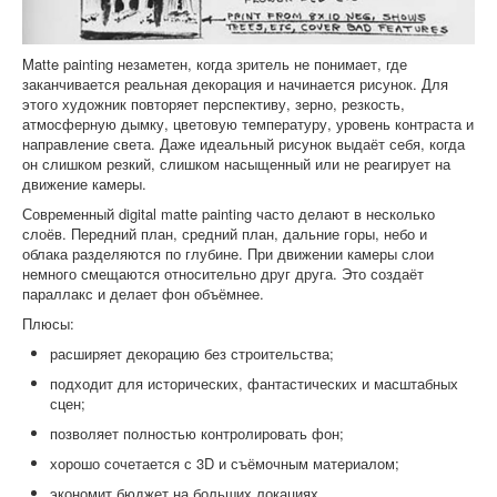
Matte painting незаметен, когда зритель не понимает, где
заканчивается реальная декорация и начинается рисунок. Для
этого художник повторяет перспективу, зерно, резкость,
атмосферную дымку, цветовую температуру, уровень контраста и
направление света. Даже идеальный рисунок выдаёт себя, когда
он слишком резкий, слишком насыщенный или не реагирует на
движение камеры.
Современный digital matte painting часто делают в несколько
слоёв. Передний план, средний план, дальние горы, небо и
облака разделяются по глубине. При движении камеры слои
немного смещаются относительно друг друга. Это создаёт
параллакс и делает фон объёмнее.
Плюсы:
расширяет декорацию без строительства;
подходит для исторических, фантастических и масштабных
сцен;
позволяет полностью контролировать фон;
хорошо сочетается с 3D и съёмочным материалом;
экономит бюджет на больших локациях.