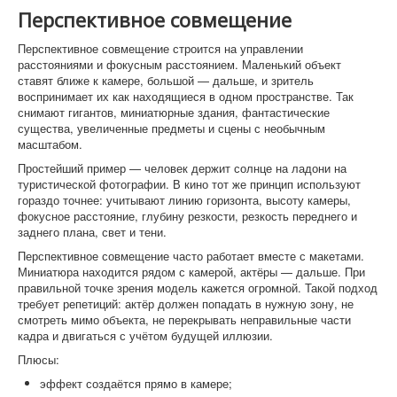
Перспективное совмещение
Перспективное совмещение строится на управлении
расстояниями и фокусным расстоянием. Маленький объект
ставят ближе к камере, большой — дальше, и зритель
воспринимает их как находящиеся в одном пространстве. Так
снимают гигантов, миниатюрные здания, фантастические
существа, увеличенные предметы и сцены с необычным
масштабом.
Простейший пример — человек держит солнце на ладони на
туристической фотографии. В кино тот же принцип используют
гораздо точнее: учитывают линию горизонта, высоту камеры,
фокусное расстояние, глубину резкости, резкость переднего и
заднего плана, свет и тени.
Перспективное совмещение часто работает вместе с макетами.
Миниатюра находится рядом с камерой, актёры — дальше. При
правильной точке зрения модель кажется огромной. Такой подход
требует репетиций: актёр должен попадать в нужную зону, не
смотреть мимо объекта, не перекрывать неправильные части
кадра и двигаться с учётом будущей иллюзии.
Плюсы:
эффект создаётся прямо в камере;