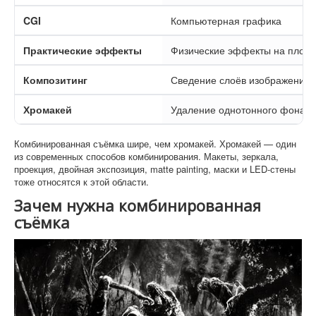
CGI
Компьютерная графика
Практические эффекты
Физические эффекты на площ
Композитинг
Сведение слоёв изображения
Хромакей
Удаление однотонного фона
Комбинированная съёмка шире, чем хромакей. Хромакей — один
из современных способов комбинирования. Макеты, зеркала,
проекция, двойная экспозиция, matte painting, маски и LED-стены
тоже относятся к этой области.
Зачем нужна комбинированная
съёмка