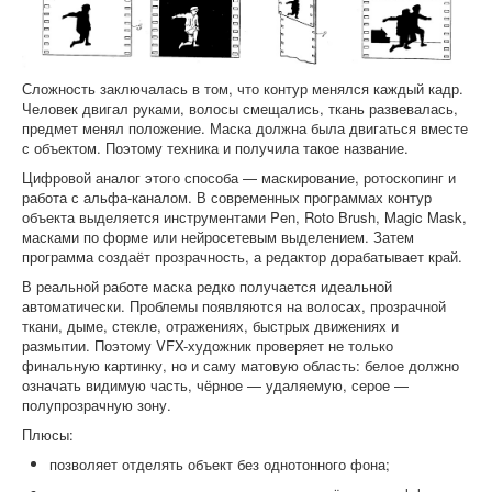
Сложность заключалась в том, что контур менялся каждый кадр.
Человек двигал руками, волосы смещались, ткань развевалась,
предмет менял положение. Маска должна была двигаться вместе
с объектом. Поэтому техника и получила такое название.
Цифровой аналог этого способа — маскирование, ротоскопинг и
работа с альфа-каналом. В современных программах контур
объекта выделяется инструментами Pen, Roto Brush, Magic Mask,
масками по форме или нейросетевым выделением. Затем
программа создаёт прозрачность, а редактор дорабатывает край.
В реальной работе маска редко получается идеальной
автоматически. Проблемы появляются на волосах, прозрачной
ткани, дыме, стекле, отражениях, быстрых движениях и
размытии. Поэтому VFX-художник проверяет не только
финальную картинку, но и саму матовую область: белое должно
означать видимую часть, чёрное — удаляемую, серое —
полупрозрачную зону.
Плюсы:
позволяет отделять объект без однотонного фона;