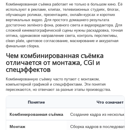
Комбинированная съёмка работает не только в большом кино. Её
используют в рекламе, клипах, телевизионных студиях, блогах,
обучающих роликах, презентациях, онлайн-курсах и коротких
вертикальных видео. Для простого домашнего результата
достаточно зелёного фона, ровного света и видеоредактора. Для
сложной кинематографической сцены нужны раскадровка, точная
оптика, одинаковое направление света, контроль перспективы,
clean plate, цветовое согласование, маскирование и аккуратная
финальная сборка.
Чем комбинированная съёмка
отличается от монтажа, CGI и
спецэффектов
Комбинированную съёмку часто путают с монтажом,
компьютерной графикой и спецэффектами. Эти понятия
пересекаются, но отвечают за разные этапы производства.
Понятие
Что означает
Комбинированная съёмка
Создание кадра из нескольких
Монтаж
Сборка кадров в последовател