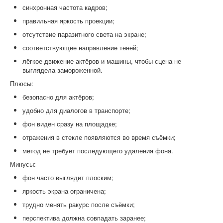
синхронная частота кадров;
правильная яркость проекции;
отсутствие паразитного света на экране;
соответствующее направление теней;
лёгкое движение актёров и машины, чтобы сцена не
выглядела замороженной.
Плюсы:
безопасно для актёров;
удобно для диалогов в транспорте;
фон виден сразу на площадке;
отражения в стекле появляются во время съёмки;
метод не требует последующего удаления фона.
Минусы:
фон часто выглядит плоским;
яркость экрана ограничена;
трудно менять ракурс после съёмки;
перспектива должна совпадать заранее;