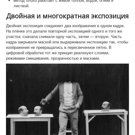
метод плохо работает с живой толпой, водой, огнём и
листвой.
Двойная и многократная экспозиция
Двойная экспозиция соединяет два изображения в одном кадре.
На плёнке это делали повторной экспозицией одного и того же
участка: сначала снимали одну часть, затем — вторую. Часть
кадра закрывали маской или выдерживали экспозицию так, чтобы
изображения не превращались в пересвеченное пятно. В
цифровой обработке тот же принцип реализуют слоями,
режимами смешивания, прозрачностью и масками.