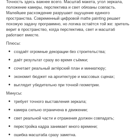
Точность здесь важнее всего. Масштаб макета, угол зеркала,
положение камеры, перспектива и свет обязаны совпасть.
Малейшее расхождение разрушает ощущение единого
пространства. Современный цифровой matte painting решает
похожую задачу программно, но логика остаётся той же: зритель
верит в пространство, когда перспектива, свет и масштаб
работают вместе.
Плюсы:
создаёт огромные декорации без строительства;
даёт результат сразу во время съёмки;
сочетает реальный актёрский план и миниатюру;
экономит бюджет на архитектуре и массовых сценах;
выглядит убедительно при точной геометрии.
Минусы:
требует точного выставления зеркала;
камера сильно ограничена в движении;
свет реальной части и отражения должен совпадать;
перестройка кадра занимает много времени;
ошибка масштаба сразу заметна.