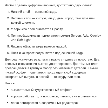
Чтобы сделать цифровой вариант, достаточно двух слоёв:
Нижний слой — основной кадр.
Верхний слой — силуэт, лицо, дым, город, текстура или
другой элемент.
У верхнего слоя снижается Opacity.
При необходимости применяется режим Screen, Add, Overlay
или Soft Light.
Лишние области закрываются маской.
Цвет и контраст подгоняются под основной кадр.
Для реалистичного результата важно следить за яркостью. Два
светлых изображения быстро дают пересвет. Два тёмных слоя
превращаются в грязную массу без читаемых деталей. Самый
чистый эффект получается, когда один слой содержит
контрастный силуэт, а второй — текстуру или фон.
Плюсы:
выразительный художественный эффект;
хорошо работает для призраков, памяти, сна и символики;
легко повторяется в современных редакторах;