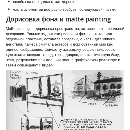
ошибка на площадке стоит дорого;
часть элементов всё равно требует последующей чистки.
Дорисовка фона и matte painting
Matte painting — дорисовка пространства, которого нет в реальной
декорации. Раньше художники рисовали фон на стекле или
отдельной пластине, оставляя прозрачную часть для живого
действия. Камера снимала актёров и дорисованный мир как
единое изображение. Сейчас ту же задачу решают цифровые
художники: создают город, горы, дворец, фантастическую базу,
небо, разрушения или дальний план в графическом редакторе и
затем совмещают с видео.