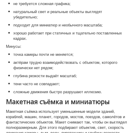
не требуется сложная графика;
натуральный свет и реальные объекты выглядят
убедительно;
подходит для миниатюр и необычного масштаба;
хорошо работает при статичных и тщательно поставленных
кадрах.
Минусы:
точка камеры почти не меняется;
актёрам трудно взаимодействовать с объектом, которого
физически нет рядом;
глубина резкости выдаёт масштаб;
тени часто не совпадают;
сложные движения быстро разрушают иллюзию.
Макетная съёмка и миниатюры
Макетная съёмка использует уменьшенные модели зданий,
кораблей, машин, планет, городов, мостов, поездов, самолётов и
фантастических объектов. Макет снимают так, чтобы он выглядел
полноразмерным. Для этого подбирают объектив, свет, скорость
движения камеры, дым, воду, пиротехнику и глубину резкости.