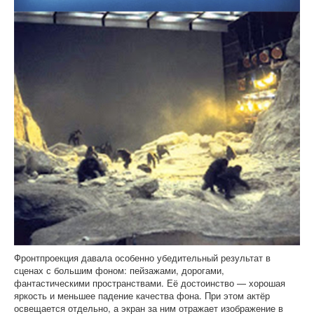
Фронтпроекция давала особенно убедительный результат в
сценах с большим фоном: пейзажами, дорогами,
фантастическими пространствами. Её достоинство — хорошая
яркость и меньшее падение качества фона. При этом актёр
освещается отдельно, а экран за ним отражает изображение в