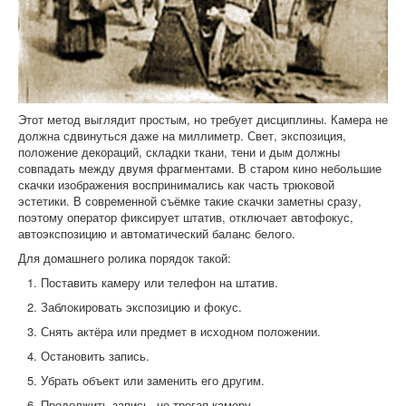
Этот метод выглядит простым, но требует дисциплины. Камера не
должна сдвинуться даже на миллиметр. Свет, экспозиция,
положение декораций, складки ткани, тени и дым должны
совпадать между двумя фрагментами. В старом кино небольшие
скачки изображения воспринимались как часть трюковой
эстетики. В современной съёмке такие скачки заметны сразу,
поэтому оператор фиксирует штатив, отключает автофокус,
автоэкспозицию и автоматический баланс белого.
Для домашнего ролика порядок такой:
Поставить камеру или телефон на штатив.
Заблокировать экспозицию и фокус.
Снять актёра или предмет в исходном положении.
Остановить запись.
Убрать объект или заменить его другим.
Продолжить запись, не трогая камеру.