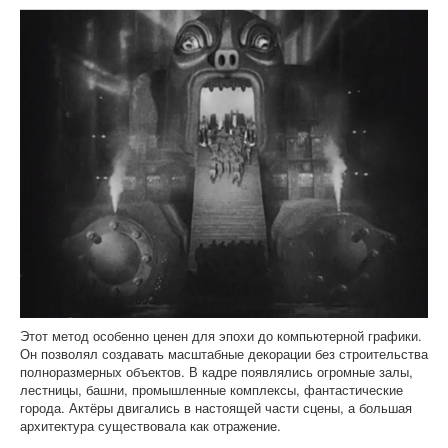
Этот метод особенно ценен для эпохи до компьютерной графики.
Он позволял создавать масштабные декорации без строительства
полноразмерных объектов. В кадре появлялись огромные залы,
лестницы, башни, промышленные комплексы, фантастические
города. Актёры двигались в настоящей части сцены, а большая
архитектура существовала как отражение.