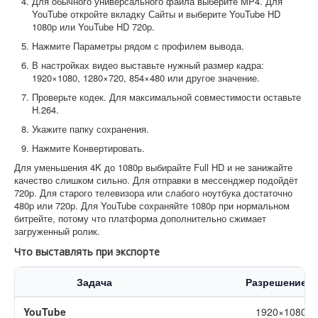
Для обычного универсального файла выберите MP4. Для
YouTube откройте вкладку Сайты и выберите YouTube HD
1080p или YouTube HD 720p.
Нажмите Параметры рядом с профилем вывода.
В настройках видео выставьте нужный размер кадра:
1920×1080, 1280×720, 854×480 или другое значение.
Проверьте кодек. Для максимальной совместимости оставьте
H.264.
Укажите папку сохранения.
Нажмите Конвертировать.
Для уменьшения 4K до 1080p выбирайте Full HD и не занижайте
качество слишком сильно. Для отправки в мессенджер подойдёт
720p. Для старого телевизора или слабого ноутбука достаточно
480p или 720p. Для YouTube сохраняйте 1080p при нормальном
битрейте, потому что платформа дополнительно сжимает
загруженный ролик.
Что выставлять при экспорте
Задача
Разрешение
YouTube
1920×1080