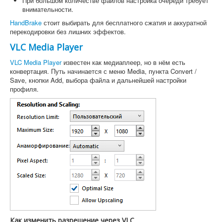
При большом количестве файлов настройка очереди требует
внимательности.
HandBrake
стоит выбирать для бесплатного сжатия и аккуратной
перекодировки без лишних эффектов.
VLC Media Player
VLC Media Player
известен как медиаплеер, но в нём есть
конвертация. Путь начинается с меню Media, пункта Convert /
Save, кнопки Add, выбора файла и дальнейшей настройки
профиля.
Как изменить разрешение через VLC