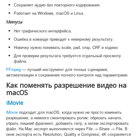
Сохраняет аудио без повторного кодирования.
Работает на Windows, macOS и Linux.
Минусы
Нет графического интерфейса.
Ошибка в команде приводит к неверному результату.
Новичку нужно понимать scale, pad, crop, CRF и кодеки.
Для проверки результата требуется отдельный просмотр
файла.
FFmpeg
— лучший инструмент для точных сценариев,
автоматизации и сохранения полного контроля над параметрами.
Как поменять разрешение видео на
macOS
iMovie
iMovie
подходит для macOS, когда нужно не просто изменить
разрешение, а немного смонтировать ролик: обрезать начало,
убрать лишний фрагмент, добавить титр, а затем экспортировать
файл. На Mac экспорт выполняется через File → Share → File. В
окне экспорта есть Resolution, Quality и Compress; 4K сохраняется