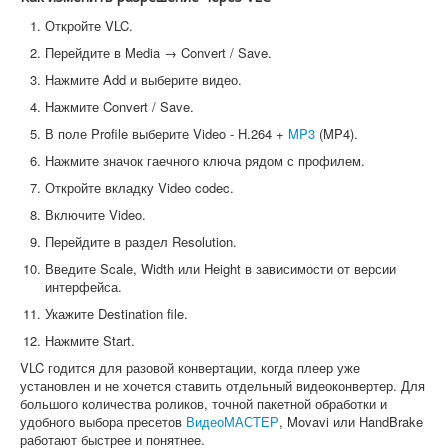
Откройте VLC.
Перейдите в Media → Convert / Save.
Нажмите Add и выберите видео.
Нажмите Convert / Save.
В поле Profile выберите Video - H.264 +
MP3
(MP4).
Нажмите значок гаечного ключа рядом с профилем.
Откройте вкладку Video codec.
Включите Video.
Перейдите в раздел Resolution.
Введите Scale, Width или Height в зависимости от версии
интерфейса.
Укажите Destination file.
Нажмите Start.
VLC годится для разовой конвертации, когда плеер уже
установлен и не хочется ставить отдельный видеоконвертер. Для
большого количества роликов, точной пакетной обработки и
удобного выбора пресетов
ВидеоМАСТЕР
, Movavi или HandBrake
работают быстрее и понятнее.