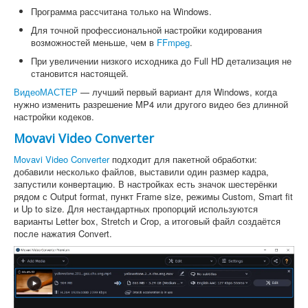
Программа рассчитана только на Windows.
Для точной профессиональной настройки кодирования
возможностей меньше, чем в
FFmpeg
.
При увеличении низкого исходника до Full HD детализация не
становится настоящей.
ВидеоМАСТЕР
— лучший первый вариант для Windows, когда
нужно изменить разрешение MP4 или другого видео без длинной
настройки кодеков.
Movavi Video Converter
Movavi Video Converter
подходит для пакетной обработки:
добавили несколько файлов, выставили один размер кадра,
запустили конвертацию. В настройках есть значок шестерёнки
рядом с Output format, пункт Frame size, режимы Custom, Smart fit
и Up to size. Для нестандартных пропорций используются
варианты Letter box, Stretch и Crop, а итоговый файл создаётся
после нажатия Convert.