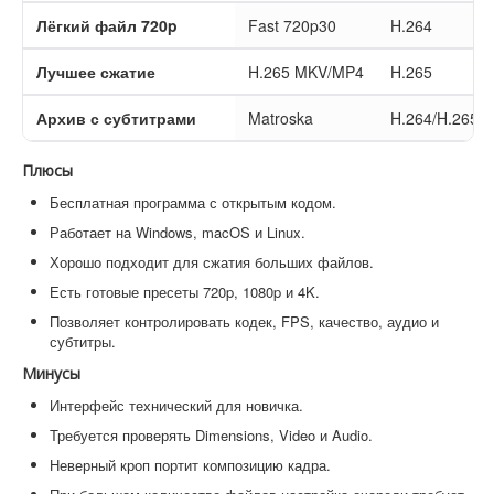
Лёгкий файл 720p
Fast 720p30
H.264
Лучшее сжатие
H.265 MKV/MP4
H.265
Архив с субтитрами
Matroska
H.264/H.265
Плюсы
Бесплатная программа с открытым кодом.
Работает на Windows, macOS и Linux.
Хорошо подходит для сжатия больших файлов.
Есть готовые пресеты 720p, 1080p и 4K.
Позволяет контролировать кодек, FPS, качество, аудио и
субтитры.
Минусы
Интерфейс технический для новичка.
Требуется проверять Dimensions, Video и Audio.
Неверный кроп портит композицию кадра.