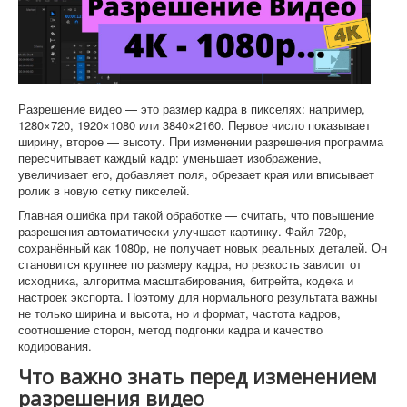
Софт
Разрешение видео — это размер кадра в пикселях: например,
1280×720, 1920×1080 или 3840×2160. Первое число показывает
ширину, второе — высоту. При изменении разрешения программа
пересчитывает каждый кадр: уменьшает изображение,
увеличивает его, добавляет поля, обрезает края или вписывает
ролик в новую сетку пикселей.
Главная ошибка при такой обработке — считать, что повышение
разрешения автоматически улучшает картинку. Файл 720p,
сохранённый как 1080p, не получает новых реальных деталей. Он
становится крупнее по размеру кадра, но резкость зависит от
исходника, алгоритма масштабирования, битрейта, кодека и
настроек экспорта. Поэтому для нормального результата важны
не только ширина и высота, но и формат, частота кадров,
соотношение сторон, метод подгонки кадра и качество
кодирования.
Что важно знать перед изменением
разрешения видео