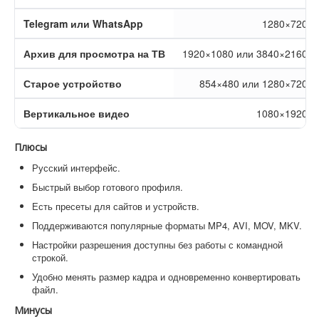
Telegram или WhatsApp
1280×720
Архив для просмотра на ТВ
1920×1080 или 3840×2160
Старое устройство
854×480 или 1280×720
Вертикальное видео
1080×1920
Плюсы
Русский интерфейс.
Быстрый выбор готового профиля.
Есть пресеты для сайтов и устройств.
Поддерживаются популярные форматы MP4, AVI, MOV, MKV.
Настройки разрешения доступны без работы с командной
строкой.
Удобно менять размер кадра и одновременно конвертировать
файл.
Минусы