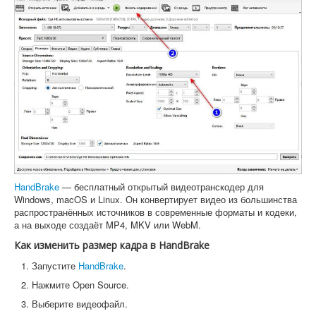
HandBrake
— бесплатный открытый видеотранскодер для
Windows, macOS и Linux. Он конвертирует видео из большинства
распространённых источников в современные форматы и кодеки,
а на выходе создаёт MP4, MKV или WebM.
Как изменить размер кадра в HandBrake
Запустите
HandBrake
.
Нажмите Open Source.
Выберите видеофайл.