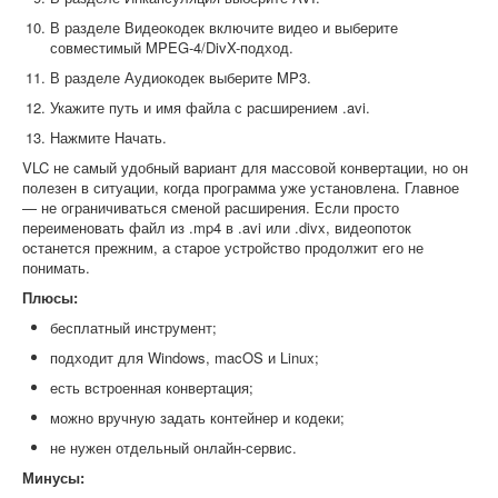
В разделе Видеокодек включите видео и выберите
совместимый MPEG-4/DivX-подход.
В разделе Аудиокодек выберите MP3.
Укажите путь и имя файла с расширением .avi.
Нажмите Начать.
VLC не самый удобный вариант для массовой конвертации, но он
полезен в ситуации, когда программа уже установлена. Главное
— не ограничиваться сменой расширения. Если просто
переименовать файл из .mp4 в .avi или .divx, видеопоток
останется прежним, а старое устройство продолжит его не
понимать.
Плюсы:
бесплатный инструмент;
подходит для Windows, macOS и Linux;
есть встроенная конвертация;
можно вручную задать контейнер и кодеки;
не нужен отдельный онлайн-сервис.
Минусы: