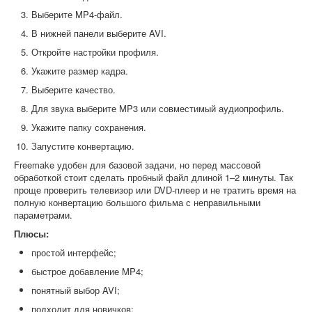
Выберите MP4-файл.
В нижней панели выберите AVI.
Откройте настройки профиля.
Укажите размер кадра.
Выберите качество.
Для звука выберите MP3 или совместимый аудиопрофиль.
Укажите папку сохранения.
Запустите конвертацию.
Freemake удобен для базовой задачи, но перед массовой
обработкой стоит сделать пробный файл длиной 1–2 минуты. Так
проще проверить телевизор или DVD-плеер и не тратить время на
полную конвертацию большого фильма с неправильными
параметрами.
Плюсы:
простой интерфейс;
быстрое добавление MP4;
понятный выбор AVI;
подходит для новичков;