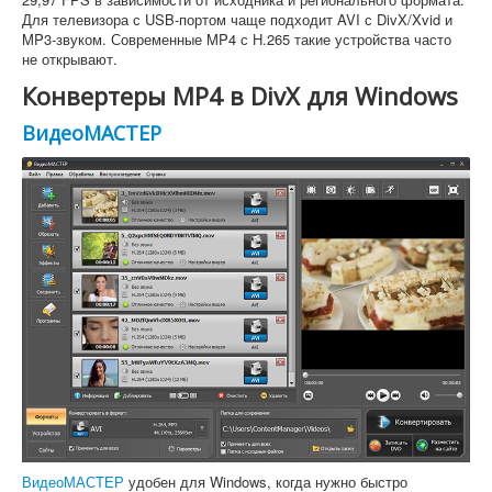
Для телевизора с USB-портом чаще подходит AVI с DivX/Xvid и
MP3-звуком. Современные MP4 с H.265 такие устройства часто
не открывают.
Конвертеры MP4 в DivX для Windows
ВидеоМАСТЕР
ВидеоМАСТЕР
удобен для Windows, когда нужно быстро