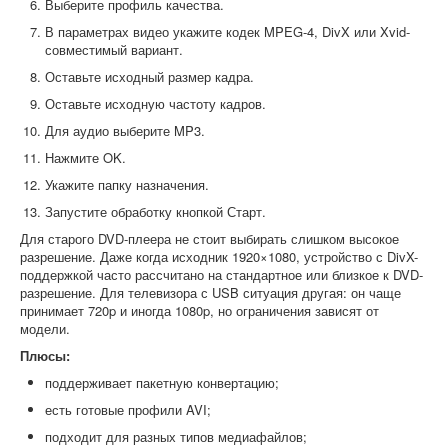
Выберите профиль качества.
В параметрах видео укажите кодек MPEG-4, DivX или Xvid-
совместимый вариант.
Оставьте исходный размер кадра.
Оставьте исходную частоту кадров.
Для аудио выберите MP3.
Нажмите OK.
Укажите папку назначения.
Запустите обработку кнопкой Старт.
Для старого DVD-плеера не стоит выбирать слишком высокое
разрешение. Даже когда исходник 1920×1080, устройство с DivX-
поддержкой часто рассчитано на стандартное или близкое к DVD-
разрешение. Для телевизора с USB ситуация другая: он чаще
принимает 720p и иногда 1080p, но ограничения зависят от
модели.
Плюсы:
поддерживает пакетную конвертацию;
есть готовые профили AVI;
подходит для разных типов медиафайлов;