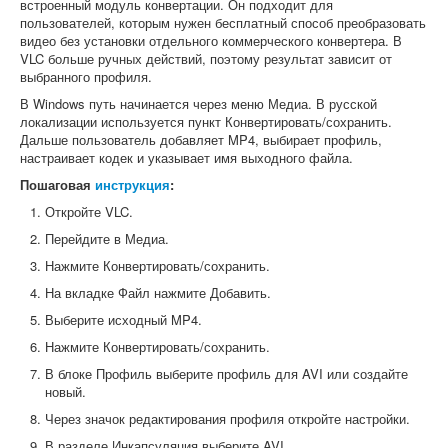
встроенный модуль конвертации. Он подходит для
пользователей, которым нужен бесплатный способ преобразовать
видео без установки отдельного коммерческого конвертера. В
VLC больше ручных действий, поэтому результат зависит от
выбранного профиля.
В Windows путь начинается через меню Медиа. В русской
локализации используется пункт Конвертировать/сохранить.
Дальше пользователь добавляет MP4, выбирает профиль,
настраивает кодек и указывает имя выходного файла.
Пошаговая
инструкция
:
Откройте VLC.
Перейдите в Медиа.
Нажмите Конвертировать/сохранить.
На вкладке Файл нажмите Добавить.
Выберите исходный MP4.
Нажмите Конвертировать/сохранить.
В блоке Профиль выберите профиль для AVI или создайте
новый.
Через значок редактирования профиля откройте настройки.
В разделе Инкапсуляция выберите AVI.