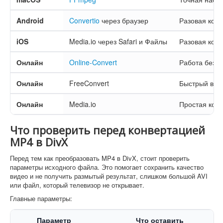
Android
Convertio
через браузер
Разовая кон
iOS
Media.io через Safari и Файлы
Разовая конв
Онлайн
Online-Convert
Работа без 
Онлайн
FreeConvert
Быстрый вари
Онлайн
Media.io
Простая кон
Что проверить перед конвертацией
MP4 в DivX
Перед тем как преобразовать MP4 в DivX, стоит проверить
параметры исходного файла. Это помогает сохранить качество
видео и не получить размытый результат, слишком большой AVI
или файл, который телевизор не открывает.
Главные параметры:
Параметр
Что оставить