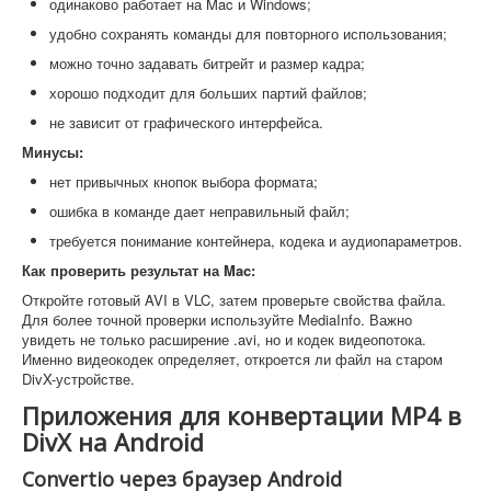
одинаково работает на Mac и Windows;
удобно сохранять команды для повторного использования;
можно точно задавать битрейт и размер кадра;
хорошо подходит для больших партий файлов;
не зависит от графического интерфейса.
Минусы:
нет привычных кнопок выбора формата;
ошибка в команде дает неправильный файл;
требуется понимание контейнера, кодека и аудиопараметров.
Как проверить результат на Mac:
Откройте готовый AVI в VLC, затем проверьте свойства файла.
Для более точной проверки используйте MediaInfo. Важно
увидеть не только расширение .avi, но и кодек видеопотока.
Именно видеокодек определяет, откроется ли файл на старом
DivX-устройстве.
Приложения для конвертации MP4 в
DivX на Android
Convertio через браузер Android