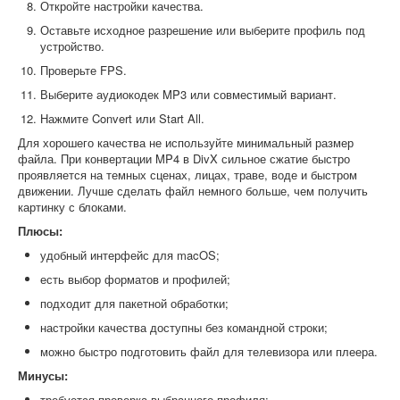
Откройте настройки качества.
Оставьте исходное разрешение или выберите профиль под
устройство.
Проверьте FPS.
Выберите аудиокодек MP3 или совместимый вариант.
Нажмите Convert или Start All.
Для хорошего качества не используйте минимальный размер
файла. При конвертации MP4 в DivX сильное сжатие быстро
проявляется на темных сценах, лицах, траве, воде и быстром
движении. Лучше сделать файл немного больше, чем получить
картинку с блоками.
Плюсы:
удобный интерфейс для macOS;
есть выбор форматов и профилей;
подходит для пакетной обработки;
настройки качества доступны без командной строки;
можно быстро подготовить файл для телевизора или плеера.
Минусы:
требуется проверка выбранного профиля;