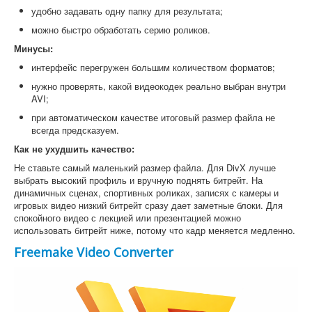
удобно задавать одну папку для результата;
можно быстро обработать серию роликов.
Минусы:
интерфейс перегружен большим количеством форматов;
нужно проверять, какой видеокодек реально выбран внутри
AVI;
при автоматическом качестве итоговый размер файла не
всегда предсказуем.
Как не ухудшить качество:
Не ставьте самый маленький размер файла. Для DivX лучше
выбрать высокий профиль и вручную поднять битрейт. На
динамичных сценах, спортивных роликах, записях с камеры и
игровых видео низкий битрейт сразу дает заметные блоки. Для
спокойного видео с лекцией или презентацией можно
использовать битрейт ниже, потому что кадр меняется медленно.
Freemake Video Converter