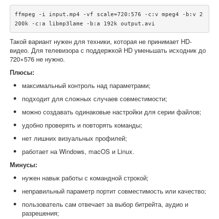
ffmpeg -i input.mp4 -vf scale=720:576 -c:v mpeg4 -b:v 2
Такой вариант нужен для техники, которая не принимает HD-
видео. Для телевизора с поддержкой HD уменьшать исходник до
720×576 не нужно.
Плюсы:
максимальный контроль над параметрами;
подходит для сложных случаев совместимости;
можно создавать одинаковые настройки для серии файлов;
удобно проверять и повторять команды;
нет лишних визуальных профилей;
работает на Windows, macOS и Linux.
Минусы:
нужен навык работы с командной строкой;
неправильный параметр портит совместимость или качество;
пользователь сам отвечает за выбор битрейта, аудио и
разрешения;