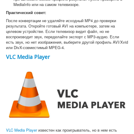
MediaInfo или на самом телевизоре.
Практический совет:
После конвертации не удаляйте исходный MP4 до проверки
результата. Откройте готовый AVI на компьютере, затем на
целевом устройстве. Если телевизор видит файл, но не
воспроизводит звук, переделайте экспорт с MP3-аудио. Если
есть звук, но нет изображения, выберите другой профиль AVI/Xvid
или DivX-совместимый MPEG-4.
VLC Media Player
VLC Media Player
известен как проигрыватель, но в нем есть