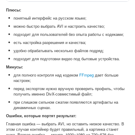
Плюсы:
понятный интерфейс на русском языке;
можно быстро выбрать AVI и настроить качество;
подходит для пользователей без опыта работы с кодеками;
есть настройка разрешения и качества;
удобно обрабатывать несколько файлов подряд;
подходит для подготовки видео под бытовые устройства.
Минусы:
для полного контроля над кодеком
FFmpeg
дает больше
настроек;
перед экспортом нужно вручную проверить профиль, чтобы
получить именно DivX-совместимый файл;
при слишком сильном сжатии появляются артефакты на
динамичных сценах.
Ошибки, которые портят результат:
Главная ошибка — выбрать AVI, но оставить низкое качество. В
этом случае контейнер будет правильный, а картинка станет
хуже. Вторая ошибка — менять 1920×1080 на 720×576 без