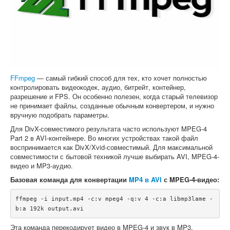
FFmpeg
— самый гибкий способ для тех, кто хочет полностью
контролировать видеокодек, аудио, битрейт, контейнер,
разрешение и FPS. Он особенно полезен, когда старый телевизор
не принимает файлы, созданные обычным конвертером, и нужно
вручную подобрать параметры.
Для DivX-совместимого результата часто используют MPEG-4
Part 2 в AVI-контейнере. Во многих устройствах такой файл
воспринимается как DivX/Xvid-совместимый. Для максимальной
совместимости с бытовой техникой лучше выбирать AVI, MPEG-4-
видео и MP3-аудио.
Базовая команда для конвертации
MP4 в AVI
с MPEG-4-видео:
ffmpeg -i input.mp4 -c:v mpeg4 -q:v 4 -c:a libmp3lame -
Эта команда перекодирует видео в MPEG-4 и звук в MP3.