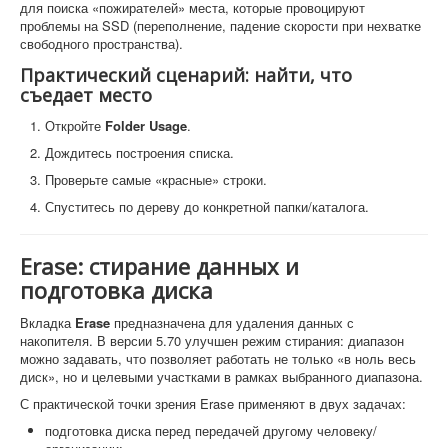
для поиска «пожирателей» места, которые провоцируют
проблемы на SSD (переполнение, падение скорости при нехватке
свободного пространства).
Практический сценарий: найти, что
съедает место
Откройте
Folder Usage
.
Дождитесь построения списка.
Проверьте самые «красные» строки.
Спуститесь по дереву до конкретной папки/каталога.
Erase: стирание данных и
подготовка диска
Вкладка
Erase
предназначена для удаления данных с
накопителя. В версии 5.70 улучшен режим стирания: диапазон
можно задавать, что позволяет работать не только «в ноль весь
диск», но и целевыми участками в рамках выбранного диапазона.
С практической точки зрения Erase применяют в двух задачах:
подготовка диска перед передачей другому человеку/