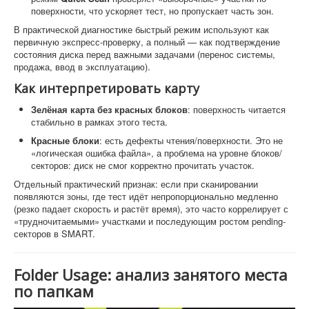
поверхности, что ускоряет тест, но пропускает часть зон.
В практической диагностике быстрый режим используют как
первичную экспресс-проверку, а полный — как подтверждение
состояния диска перед важными задачами (перенос системы,
продажа, ввод в эксплуатацию).
Как интерпретировать карту
Зелёная карта без красных блоков
: поверхность читается
стабильно в рамках этого теста.
Красные блоки
: есть дефекты чтения/поверхности. Это не
«логическая ошибка файла», а проблема на уровне блоков/
секторов: диск не смог корректно прочитать участок.
Отдельный практический признак: если при сканировании
появляются зоны, где тест идёт непропорционально медленно
(резко падает скорость и растёт время), это часто коррелирует с
«трудночитаемыми» участками и последующим ростом pending-
секторов в SMART.
Folder Usage: анализ занятого места
по папкам