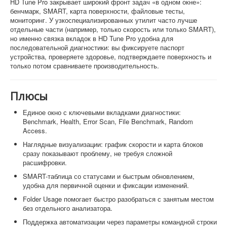
HD Tune Pro закрывает широкий фронт задач «в одном окне»:
бенчмарк, SMART, карта поверхности, файловые тесты,
мониторинг. У узкоспециализированных утилит часто лучше
отдельные части (например, только скорость или только SMART),
но именно связка вкладок в HD Tune Pro удобна для
последовательной диагностики: вы фиксируете паспорт
устройства, проверяете здоровье, подтверждаете поверхность и
только потом сравниваете производительность.
Плюсы
Единое окно с ключевыми вкладками диагностики:
Benchmark, Health, Error Scan, File Benchmark, Random
Access.
Наглядные визуализации: график скорости и карта блоков
сразу показывают проблему, не требуя сложной
расшифровки.
SMART-таблица со статусами и быстрым обновлением,
удобна для первичной оценки и фиксации изменений.
Folder Usage помогает быстро разобраться с занятым местом
без отдельного анализатора.
Поддержка автоматизации через параметры командной строки