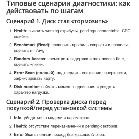
Типовые сценарии диагностики: как
действовать по шагам
Сценарий 1. Диск стал «тормозить»
Health
: выявить warning-атрибуты, pending/uncorrectable, CRC-
ошибки.
Benchmark (Read)
: проверить профиль скорости и провалы,
оценить min/avg.
Random Access
: посмотреть задержки и max access time,
оценить «пики».
Error Scan (полный)
: подтвердить состояние поверхности,
зафиксировать карту.
Disk monitor
: поймать момент подвисания и увидеть
характер нагрузки.
Сценарий 2. Проверка диска перед
покупкой/перед установкой системы
Info
: убедиться в модели и параметрах.
Health
: отсутствие переназначений и pending-секторов.
Error Scan
: полный проход без красных блоков.