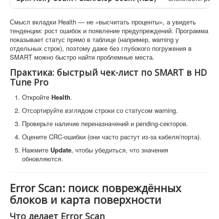
Смысл вкладки Health — не «высчитать проценты», а увидеть
тенденции: рост ошибок и появление предупреждений. Программа
показывает статус прямо в таблице (например, warning у
отдельных строк), поэтому даже без глубокого погружения в
SMART можно быстро найти проблемные места.
Практика: быстрый чек-лист по SMART в HD
Tune Pro
Откройте
Health
.
Отсортируйте взглядом строки со статусом warning.
Проверьте наличие переназначений и pending-секторов.
Оцените CRC-ошибки (они часто растут из-за кабеля/порта).
Нажмите
Update
, чтобы убедиться, что значения
обновляются.
Error Scan: поиск повреждённых
блоков и карта поверхности
Что делает Error Scan