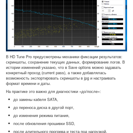
В HD Tune Pro предусмотрены механики фиксации результатов:
скриншоты, сохранение текущих данных, формирование логов. В
истории изменений указано, что в Save options можно задавать
конкретный проход (current pass), а также добавлялась
возможность экспортировать скриншоты в jpg и настраивать
формат времени и даты.
На практике это важно для диагностики «до/после»:
до замены кабеля SATA,
до переноса диска в другой порт,
до изменения режима питания,
после обновления прошивки SSD,
после длительного прогрева и теста под нагрузкой.