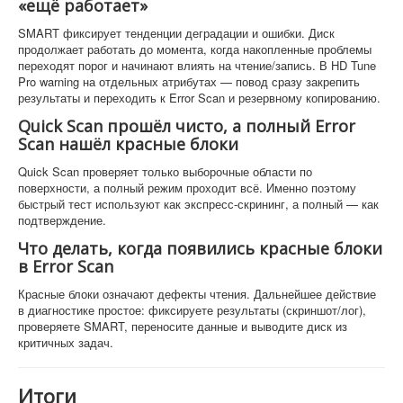
«ещё работает»
SMART фиксирует тенденции деградации и ошибки. Диск
продолжает работать до момента, когда накопленные проблемы
переходят порог и начинают влиять на чтение/запись. В HD Tune
Pro warning на отдельных атрибутах — повод сразу закрепить
результаты и переходить к Error Scan и резервному копированию.
Quick Scan прошёл чисто, а полный Error
Scan нашёл красные блоки
Quick Scan проверяет только выборочные области по
поверхности, а полный режим проходит всё. Именно поэтому
быстрый тест используют как экспресс-скрининг, а полный — как
подтверждение.
Что делать, когда появились красные блоки
в Error Scan
Красные блоки означают дефекты чтения. Дальнейшее действие
в диагностике простое: фиксируете результаты (скриншот/лог),
проверяете SMART, переносите данные и выводите диск из
критичных задач.
Итоги