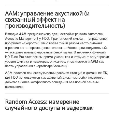
AAM: управление акустикой (и
связанный эффект на
производительность)
Вкладка
AAM
предназначена для настройки режима Automatic
Acoustic Management у HDD. Практический смысл — управление
профилем «скорость/шум»: более тихий режим часто снижает
агрессивность перемещения головок, а более производительный
— ускоряет позиционирование ценой шума. В перечнях функций
HD Tune Pro этот режим прямо указан как инструмент регулировки
уровня шума (а в некоторых описаниях упоминается и APM как
часть управления энергопотреблением).
AAM полезен при обслуживании рабочих станций и домашних ПК,
где HDD используется как архивный диск: настройки позволяют
добиться более комфортного поведения без полной замены
накопителя.
Random Access: измерение
случайного доступа и задержек