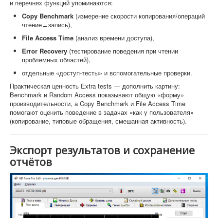
и перечнях функций упоминаются:
Copy Benchmark
(измерение скорости копирования/операций
чтение↔запись),
File Access Time
(анализ времени доступа),
Error Recovery
(тестирование поведения при чтении
проблемных областей),
отдельные «доступ-тесты» и вспомогательные проверки.
Практическая ценность Extra tests — дополнить картину:
Benchmark и Random Access показывают общую «форму»
производительности, а Copy Benchmark и File Access Time
помогают оценить поведение в задачах «как у пользователя»
(копирование, типовые обращения, смешанная активность).
Экспорт результатов и сохранение
отчётов