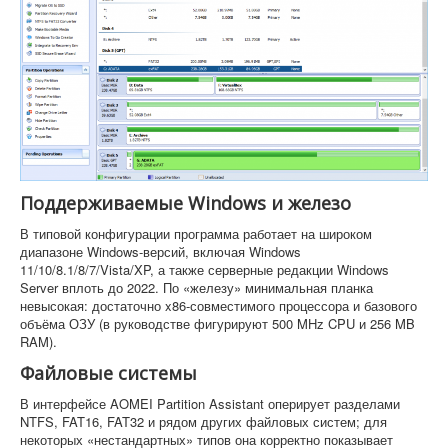
Поддерживаемые Windows и железо
В типовой конфигурации программа работает на широком
диапазоне Windows-версий, включая Windows
11/10/8.1/8/7/Vista/XP, а также серверные редакции Windows
Server вплоть до 2022. По «железу» минимальная планка
невысокая: достаточно x86-совместимого процессора и базового
объёма ОЗУ (в руководстве фигурируют 500 MHz CPU и 256 MB
RAM).
Файловые системы
В интерфейсе AOMEI Partition Assistant оперирует разделами
NTFS, FAT16, FAT32 и рядом других файловых систем; для
некоторых «нестандартных» типов она корректно показывает