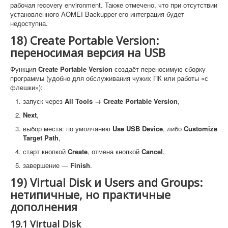
рабочая recovery environment. Также отмечено, что при отсутствии
установленного AOMEI Backupper его интеграция будет
недоступна.
18) Create Portable Version:
переносимая версия на USB
Функция
Create Portable Version
создаёт переносимую сборку
программы (удобно для обслуживания чужих ПК или работы «с
флешки»):
запуск через
All Tools → Create Portable Version
,
Next
,
выбор места: по умолчанию
Use USB Device
, либо
Customize
Target Path
,
старт кнопкой
Create
, отмена кнопкой
Cancel
,
завершение —
Finish
.
19) Virtual Disk и Users and Groups:
нетипичные, но практичные
дополнения
19.1 Virtual Disk