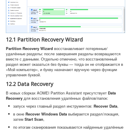
12.1 Partition Recovery Wizard
Partition Recovery Wizard
восстанавливает потерянные/
удалённые разделы: после завершения разделы возвращаются
вместе с данными. Отдельно отмечено, что восстановленный
раздел может оказаться без буквы — тогда он не отображается в
«Мой компьютер», и букву назначают вручную через функции
управления буквой.
12.2 Data Recovery
В новых сборках AOMEI Partition Assistant присутствует
Data
Recovery
для восстановления удалённых файлов/папок:
запуск через главный раздел инструментов:
Recover Data
,
в окне
Recover Windows Data
выбирается раздел/локация,
затем
Start Scan
,
по итогам сканирования показываются найденные удалённые