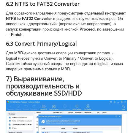
6.2 NTFS to FAT32 Converter
Для обратного направления предусмотрен отдельный инструмент
NTFS to FAT32 Converter
в разделе инструментов/мастеров. Он
описан как «двухрежимный» (переключение направления), а
запуск конвертации происходит кнопкой
Proceed
, по завершении
—
Finish
.
6.3 Convert Primary/Logical
Для MBR-дисков доступны операции конвертации primary ↔
logical (через пункты Convert to Primary / Convert to Logical).
Системный/загрузочный раздел не переводится в logical, и сама
операция применима только к MBR.
7) Выравнивание,
производительность и
обслуживание SSD/HDD