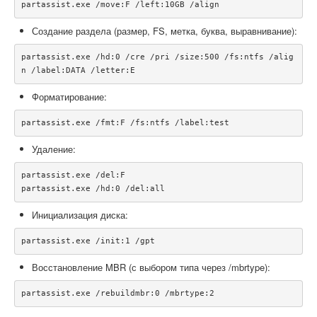
Создание раздела (размер, FS, метка, буква, выравнивание):
partassist.exe /hd:0 /cre /pri /size:500 /fs:ntfs /alig
Форматирование:
Удаление:
partassist.exe /del:F

Инициализация диска:
Восстановление MBR (с выбором типа через /mbrtype):