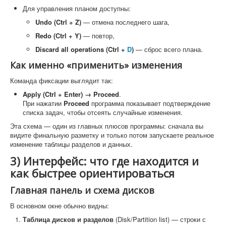
Для управления планом доступны:
Undo (Ctrl + Z)
— отмена последнего шага,
Redo (Ctrl + Y)
— повтор,
Discard all operations (Ctrl +
D
)
— сброс всего плана.
Как именно «применить» изменения
Команда фиксации выглядит так:
Apply (Ctrl + Enter) → Proceed
.
При нажатии
Proceed
программа показывает подтверждение
списка задач, чтобы отсеять случайные изменения.
Эта схема — один из главных плюсов программы: сначала вы
видите финальную разметку и только потом запускаете реальное
изменение таблицы разделов и данных.
3) Интерфейс: что где находится и
как быстрее ориентироваться
Главная панель и схема дисков
В основном окне обычно видны:
Таблица дисков и разделов
(Disk/Partition list) — строки с