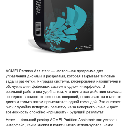
Софт
AOMEI Partition Assistant — настольная программа для
управления дисками и разделами, которая закрывает типовые
задачи разметки, миграции системы, клонирования накопителей и
обслуживания файловых систем в одном интерфейсе. В
реальной работе она удобна тем, что почти все действия сначала
попадают в список отложенных операций, показываются в макете
диска и только потом применяются одной командой. Это снижает
риск случайно испортить разметку из-за неверного клика и даёт
возможность спокойно «примерить» будущий результат.
Ниже — большой разбор AOMEI Partition Assistant: как устроен
интерфейс, какие кнопки и пункты меню используются, какие