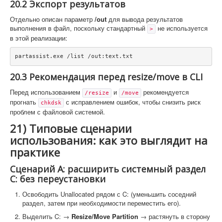
20.2 Экспорт результатов
Отдельно описан параметр
/out
для вывода результатов
выполнения в файл, поскольку стандартный
не используется
>
в этой реализации:
20.3 Рекомендация перед resize/move в CLI
Перед использованием
и
рекомендуется
/resize
/move
прогнать
с исправлением ошибок, чтобы снизить риск
chkdsk
проблем с файловой системой.
21) Типовые сценарии
использования: как это выглядит на
практике
Сценарий A: расширить системный раздел
C: без переустановки
Освободить Unallocated рядом с C: (уменьшить соседний
раздел, затем при необходимости переместить его).
Выделить C: →
Resize/Move Partition
→ растянуть в сторону