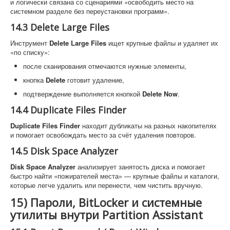
и логически связана со сценариями «освободить место на
системном разделе без переустановки программ».
14.3 Delete Large Files
Инструмент
Delete Large Files
ищет крупные файлы и удаляет их
«по списку»:
после сканирования отмечаются нужные элементы,
кнопка
Delete
готовит удаление,
подтверждение выполняется кнопкой
Delete Now
.
14.4 Duplicate Files Finder
Duplicate Files Finder
находит дубликаты на разных накопителях
и помогает освобождать место за счёт удаления повторов.
14.5 Disk Space Analyzer
Disk Space Analyzer
анализирует занятость диска и помогает
быстро найти «пожирателей места» — крупные файлы и каталоги,
которые легче удалить или перенести, чем чистить вручную.
15) Пароли, BitLocker и системные
утилиты внутри Partition Assistant