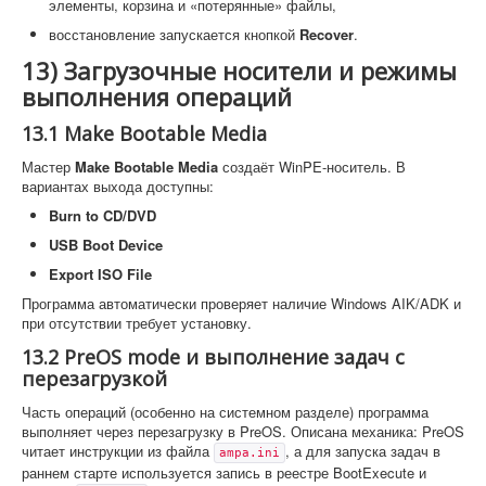
элементы, корзина и «потерянные» файлы,
восстановление запускается кнопкой
Recover
.
13) Загрузочные носители и режимы
выполнения операций
13.1 Make Bootable Media
Мастер
Make Bootable Media
создаёт WinPE-носитель. В
вариантах выхода доступны:
Burn to CD/DVD
USB Boot Device
Export ISO File
Программа автоматически проверяет наличие Windows AIK/ADK и
при отсутствии требует установку.
13.2 PreOS mode и выполнение задач с
перезагрузкой
Часть операций (особенно на системном разделе) программа
выполняет через перезагрузку в PreOS. Описана механика: PreOS
читает инструкции из файла
, а для запуска задач в
ampa.ini
раннем старте используется запись в реестре BootExecute и