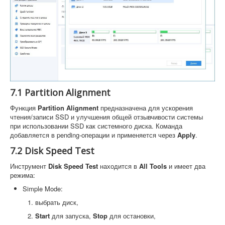
7.1 Partition Alignment
Функция
Partition Alignment
предназначена для ускорения
чтения/записи SSD и улучшения общей отзывчивости системы
при использовании SSD как системного диска. Команда
добавляется в pending-операции и применяется через
Apply
.
7.2 Disk Speed Test
Инструмент
Disk Speed Test
находится в
All Tools
и имеет два
режима:
Simple Mode:
выбрать диск,
Start
для запуска,
Stop
для остановки,