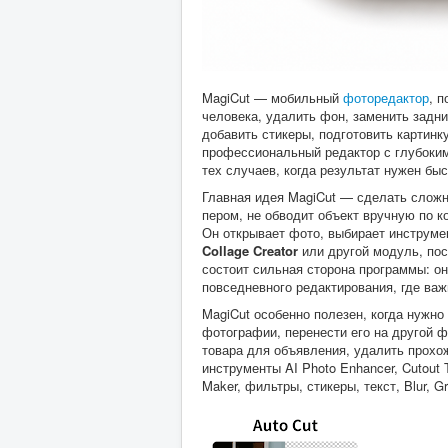
MagiCut — мобильный
фоторедактор
, 
человека, удалить фон, заменить задн
добавить стикеры, подготовить картинк
профессиональный редактор с глубоким
тех случаев, когда результат нужен быс
Главная идея MagiCut — сделать сложн
пером, не обводит объект вручную по к
Он открывает фото, выбирает инструм
Collage Creator
или другой модуль, пос
состоит сильная сторона программы: он
повседневного редактирования, где важ
MagiCut особенно полезен, когда нужно
фотографии, перенести его на другой 
товара для объявления, удалить прохо
инструменты AI Photo Enhancer, Cutout T
Maker, фильтры, стикеры, текст, Blur, 