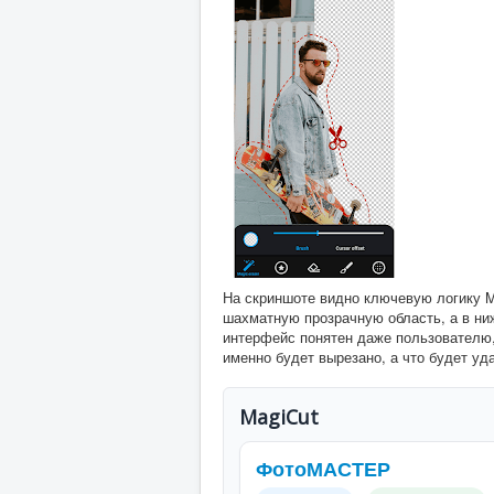
На скриншоте видно ключевую логику M
шахматную прозрачную область, а в ни
интерфейс понятен даже пользователю,
именно будет вырезано, а что будет уд
MagiCut
ФотоМАСТЕР