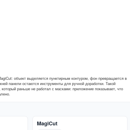
agiCut: объект выделяется пунктирным контуром, фон превращается в
жней панели остаются инструменты для ручной доработки. Такой
 который раньше не работал с масками: приложение показывает, что
алено.
MagiCut