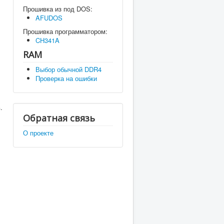
Прошивка из под DOS:
AFUDOS
Прошивка программатором:
CH341A
RAM
Выбор обычной DDR4
Проверка на ошибки
.
Обратная связь
О проекте