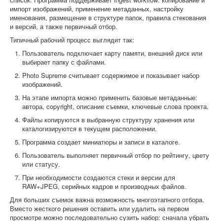
импорт изображений, применение метаданных, настройку
именования, размещение в структуре папок, правила стекования
и версий, а также первичный отбор.
Типичный рабочий процесс выглядит так:
Пользователь подключает карту памяти, внешний диск или
выбирает папку с файлами.
Photo Supreme считывает содержимое и показывает набор
изображений.
На этапе импорта можно применить базовые метаданные:
автора, copyright, описание съемки, ключевые слова проекта.
Файлы копируются в выбранную структуру хранения или
каталогизируются в текущем расположении.
Программа создает миниатюры и записи в каталоге.
Пользователь выполняет первичный отбор по рейтингу, цвету
или статусу.
При необходимости создаются стеки и версии для
RAW+JPEG, серийных кадров и производных файлов.
Для больших съемок важна возможность многоэтапного отбора.
Вместо жесткого решения оставить или удалить на первом
просмотре можно последовательно сузить набор: сначала убрать