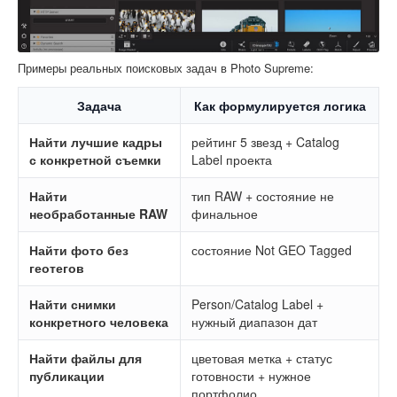
Примеры реальных поисковых задач в Photo Supreme:
Задача
Как формулируется логика
Найти лучшие кадры
рейтинг 5 звезд + Catalog
с конкретной съемки
Label проекта
Найти
тип RAW + состояние не
необработанные RAW
финальное
Найти фото без
состояние Not GEO Tagged
геотегов
Найти снимки
Person/Catalog Label +
конкретного человека
нужный диапазон дат
Найти файлы для
цветовая метка + статус
публикации
готовности + нужное
портфолио