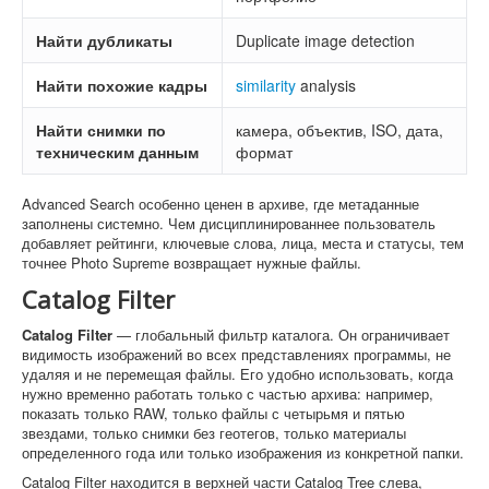
Найти дубликаты
Duplicate image detection
Найти похожие кадры
similarity
analysis
Найти снимки по
камера, объектив, ISO, дата,
техническим данным
формат
Advanced Search особенно ценен в архиве, где метаданные
заполнены системно. Чем дисциплинированнее пользователь
добавляет рейтинги, ключевые слова, лица, места и статусы, тем
точнее Photo Supreme возвращает нужные файлы.
Catalog Filter
Catalog Filter
— глобальный фильтр каталога. Он ограничивает
видимость изображений во всех представлениях программы, не
удаляя и не перемещая файлы. Его удобно использовать, когда
нужно временно работать только с частью архива: например,
показать только RAW, только файлы с четырьмя и пятью
звездами, только снимки без геотегов, только материалы
определенного года или только изображения из конкретной папки.
Catalog Filter находится в верхней части Catalog Tree слева,