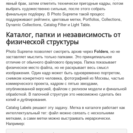
явный брак, затем отметить технически пригодные кадры, потом
выбрать художественно сильные, после этого собрать
финальную подборку. В Photo Supreme такой процесс
поддерживают рейтинги, цветовые метки, Portfolios, Collections,
Dynamic Collections, Catalog Filter и Light Table.
Каталог, папки и независимость от
физической структуры
Photo Supreme позволяет смотреть архив через
Folders
, но не
заставляет мыслить только папками. Это принципиальное
отличие от обычного файлового браузера. Папка показывает
физическое место файла, но не раскрывает весь смысл
изображения. Один кадр может быть одновременно портретом,
снимком конкретного человека, фотографией из Москвы, частью
коммерческого проекта, кадром с пятью звездами,
опубликованной версией, файлом с релизом модели и финальной
обработкой. В папочной структуре это невозможно сделать без
копий и дублирования.
Catalog Labels решают эту задачу. Метка в каталоге работает как
интеллектуальный тег: файл можно связать с несколькими
метками, а сами метки можно выстраивать иерархически.
Например: