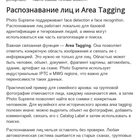
Распознавание лиц и Area Tagging
Photo Supreme поддерживает face detection и face recognition.
Распознавание лиц работает локально для базовой
идентификации и тегирования людей, а имена могут
использоваться как часть каталогизации и поиска.
Важная связанная функция —
Area Tagging
. Она позволяет
отметить конкретную область изображения и связать ее с
информацией. Это нужно не только для лиц. Областью может
быть человек, объект, документ, фрагмент картины, автомобиль,
здание, артефакт на скане. Photo Supreme использует
индустриальные IPTC и MWG regions, что важно для
переносимости таких данных.
Практический пример для семейного архива: на групповой
фотографии отмечаются лица, каждому назначается имя, а затем
Photo Supreme позволяет найти все снимки с конкретным
человеком. Для музейного или исторического архива area tagging
полезен иначе: можно выделить объект на фотографии, добавить
комментарий, связать его с Catalog Label и затем использовать в
поиске.
Распознавание лиц нельзя оставлять без проверки. Любая
автоматическая система ошибается на старых сканах, групповых