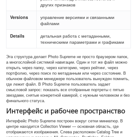
других признаков
Versions
управление версиями и связанными
файлами
Details
детальная работа с метаданными,
техническими параметрами и графиками
Эта структура делает Photo Supreme не просто браузером папок,
а многослойной системой навигации. Один и тот же файл можно
открыть через папку, через категорию, через рейтинг, через
портфолио, через поиск по метаданным или через состояние. В
обычном файловом менеджере пользователь вынужден помнить,
где лежит файл. В Photo Supreme пользователь задает
смысловой запрос: показать все отобранные портреты с пятью
звездами, снятые конкретной камерой, с нужным человеком и без
финального статуса.
Интерфейс и рабочее пространство
Интерфейс Photo Supreme построен вокруг сетки миниатюр. В
центре находится Collection Viewer — основная область, где
отображаются изображения. Слева расположен Catalog Tree и