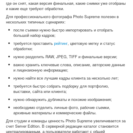
где он снят, какая версия финальная, какие снимки уже отобраны
и какие еще требуют обработки.
Для профессионального фотографа Photo Supreme полезен в
нескольких типичных сценариях:
после съемки нужно быстро импортировать и отобрать
большой набор кадров;
требуется проставить
рейтинг
, цветовую метку и статус
обработки;
нужно разделить RAW, JPEG, TIFF и финальные версии;
важно хранить ключевые слова, описание, авторские данные
и лицензионную информацию;
нужно найти все лучшие кадры клиента за несколько лет;
требуется быстро собрать подборку для портфолио,
выставки, сайта или клиента;
нужно обнаружить дубликаты и похожие изображения;
необходимо отделить личные фото, рабочие съемки,
архивные материалы и коммерческие файлы.
Для студии и команды ценность Photo Supreme увеличивается за
счет Server Edition. В серверной редакции каталог становится
централизованным, а пользователи работают с общей