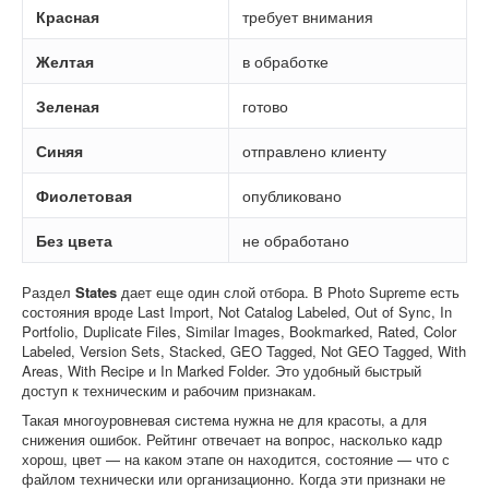
Красная
требует внимания
Желтая
в обработке
Зеленая
готово
Синяя
отправлено клиенту
Фиолетовая
опубликовано
Без цвета
не обработано
Раздел
States
дает еще один слой отбора. В Photo Supreme есть
состояния вроде Last Import, Not Catalog Labeled, Out of Sync, In
Portfolio, Duplicate Files, Similar Images, Bookmarked, Rated, Color
Labeled, Version Sets, Stacked, GEO Tagged, Not GEO Tagged, With
Areas, With Recipe и In Marked Folder. Это удобный быстрый
доступ к техническим и рабочим признакам.
Такая многоуровневая система нужна не для красоты, а для
снижения ошибок. Рейтинг отвечает на вопрос, насколько кадр
хорош, цвет — на каком этапе он находится, состояние — что с
файлом технически или организационно. Когда эти признаки не