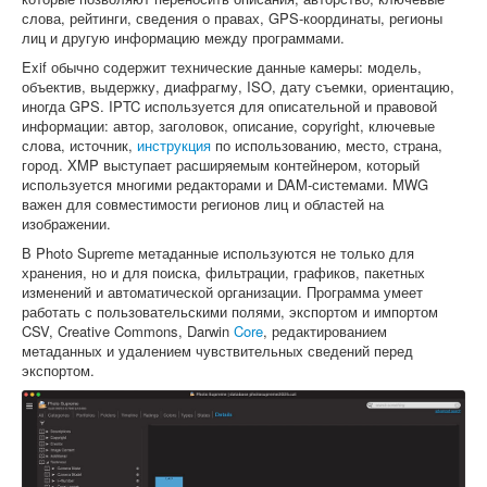
слова, рейтинги, сведения о правах, GPS-координаты, регионы
лиц и другую информацию между программами.
Exif обычно содержит технические данные камеры: модель,
объектив, выдержку, диафрагму, ISO, дату съемки, ориентацию,
иногда GPS. IPTC используется для описательной и правовой
информации: автор, заголовок, описание, copyright, ключевые
слова, источник,
инструкция
по использованию, место, страна,
город. XMP выступает расширяемым контейнером, который
используется многими редакторами и DAM-системами. MWG
важен для совместимости регионов лиц и областей на
изображении.
В Photo Supreme метаданные используются не только для
хранения, но и для поиска, фильтрации, графиков, пакетных
изменений и автоматической организации. Программа умеет
работать с пользовательскими полями, экспортом и импортом
CSV, Creative Commons, Darwin
Core
, редактированием
метаданных и удалением чувствительных сведений перед
экспортом.