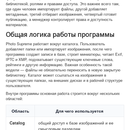
библиотекой, ролями и правами доступа. Это важнее всего там,
где один человек импортирует файлы, другой добавляет
метаданные, третий отбирает изображения, четвертый готовит
публикацию, а менеджер контролирует права и доступность
материалов.
Общая логика работы программы
Photo Supreme работает вокруг каталога. Пользователь
добавляет папки или импортирует изображения, после чего
программа создает записи в базе, строит миниатюры, читает Exif,
IPTC и XMP, подхватывает существующие ключевые слова,
рейтинги и другую информацию. Важная особенность такой
модели — файлы не обязательно переносить в новую закрытую
библиотеку. Каталог может ссылаться на изображения в
существующих папках, на внешних дисках и в рабочей структуре
пользователя.
Внутри программы основная работа строится вокруг нескольких
областей:
Область
Для чего используется
Catalog
общий доступ к базе изображений и ее
смысловым разделам