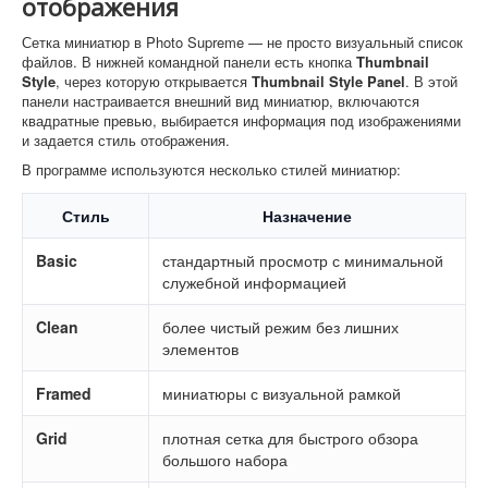
отображения
Сетка миниатюр в Photo Supreme — не просто визуальный список
файлов. В нижней командной панели есть кнопка
Thumbnail
Style
, через которую открывается
Thumbnail Style Panel
. В этой
панели настраивается внешний вид миниатюр, включаются
квадратные превью, выбирается информация под изображениями
и задается стиль отображения.
В программе используются несколько стилей миниатюр:
Стиль
Назначение
Basic
стандартный просмотр с минимальной
служебной информацией
Clean
более чистый режим без лишних
элементов
Framed
миниатюры с визуальной рамкой
Grid
плотная сетка для быстрого обзора
большого набора