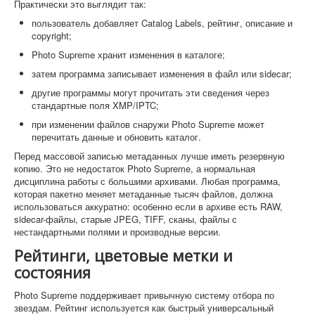
Практически это выглядит так:
пользователь добавляет Catalog Labels, рейтинг, описание и
copyright;
Photo Supreme хранит изменения в каталоге;
затем программа записывает изменения в файл или sidecar;
другие программы могут прочитать эти сведения через
стандартные поля XMP/IPTC;
при изменении файлов снаружи Photo Supreme может
перечитать данные и обновить каталог.
Перед массовой записью метаданных лучше иметь резервную
копию. Это не недостаток Photo Supreme, а нормальная
дисциплина работы с большими архивами. Любая программа,
которая пакетно меняет метаданные тысяч файлов, должна
использоваться аккуратно: особенно если в архиве есть RAW,
sidecar-файлы, старые JPEG, TIFF, сканы, файлы с
нестандартными полями и производные версии.
Рейтинги, цветовые метки и
состояния
Photo Supreme поддерживает привычную систему отбора по
звездам. Рейтинг используется как быстрый универсальный