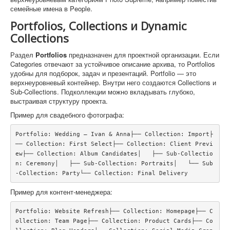
семейные имена в People.
Portfolios, Collections и Dynamic
Collections
Раздел
Portfolios
предназначен для проектной организации. Если
Categories отвечают за устойчивое описание архива, то Portfolios
удобны для подборок, задач и презентаций. Portfolio — это
верхнеуровневый контейнер. Внутри него создаются Collections и
Sub-Collections. Подколлекции можно вкладывать глубоко,
выстраивая структуру проекта.
Пример для свадебного фотографа:
Portfolio: Wedding — Ivan & Anna├── Collection: Import├
── Collection: First Select├── Collection: Client Previ
ew├── Collection: Album Candidates│   ├── Sub-Collectio
n: Ceremony│   ├── Sub-Collection: Portraits│   └── Sub
-Collection: Party└── Collection: Final Delivery
Пример для контент-менеджера:
Portfolio: Website Refresh├── Collection: Homepage├── C
ollection: Team Page├── Collection: Product Cards├── Co