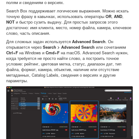
полям и сведениям о версиях.
Search Box поддерживает логические выражения. Можно искать
точную фразу в кавычках, использовать операторы
OR
,
AND
,
NOT
и быстро сузить выдачу. Для простых запросов этого
достаточно: имя клиента, место, номер файла, камера, ключевое
слово, часть описания.
Для сложных задач используется
Advanced Search
. Он
открывается через
Search > Advanced Search
или сочетанием
Ctrl+F
на Windows и
Cmd+F
на macOS. Advanced Search нужен,
когда требуется не просто найти слово, а построить точное
условие: рейтинг, цветовая метка, статус, диапазон дат, тип
файла, формат, камера, объектив, наличие или отсутствие
метаданных, Catalog Labels, сведения о версиях и другие
параметры.