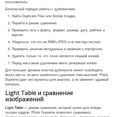
пользователь.
Безопасный порядок работы с дубликатами:
Найти Duplicate Files или Similar Images.
Перейти в режим сравнения.
Проверить путь к файлу, формат, размер, дату, рейтинг и
версии.
Убедиться, что это не RAW+JPEG и не мастер+экспорт.
Проверить наличие метаданных и привязок к портфолио.
Удалять только то, что точно является лишней копией.
Перед массовым удалением иметь резервную копию.
Для больших архивов очистка дубликатов может освободить
много места, но риск ошибочного удаления тоже высокий. Photo
Supreme дает инструменты для анализа, а не заменяет здравый
контроль.
Light Table и сравнение
изображений
Light Table
— режим сравнения, который нужен для отбора
лучших кадров. Photo Supreme позволяет сравнивать
изображения рядом, увеличивать фрагменты, проверять резкость,