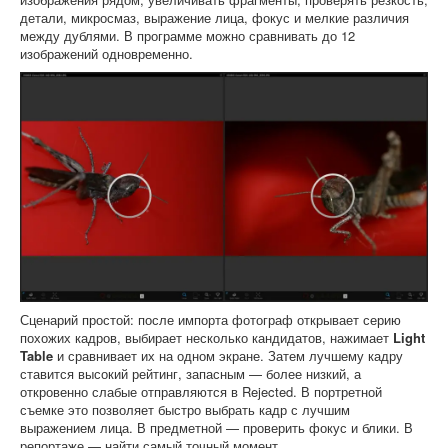
детали, микросмаз, выражение лица, фокус и мелкие различия
между дублями. В программе можно сравнивать до 12
изображений одновременно.
Сценарий простой: после импорта фотограф открывает серию
похожих кадров, выбирает несколько кандидатов, нажимает
Light
Table
и сравнивает их на одном экране. Затем лучшему кадру
ставится высокий рейтинг, запасным — более низкий, а
откровенно слабые отправляются в Rejected. В портретной
съемке это позволяет быстро выбрать кадр с лучшим
выражением лица. В предметной — проверить фокус и блики. В
репортаже — найти самый точный момент.