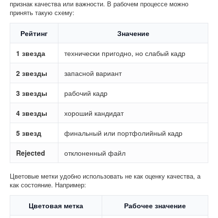
признак качества или важности. В рабочем процессе можно
принять такую схему:
Рейтинг
Значение
1 звезда
технически пригодно, но слабый кадр
2 звезды
запасной вариант
3 звезды
рабочий кадр
4 звезды
хороший кандидат
5 звезд
финальный или портфолийный кадр
Rejected
отклоненный файл
Цветовые метки удобно использовать не как оценку качества, а
как состояние. Например:
Цветовая метка
Рабочее значение