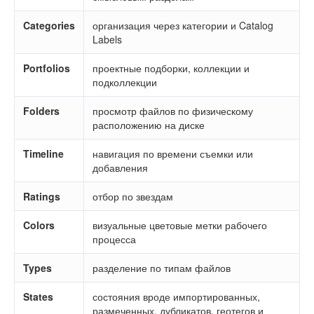
Categories
организация через категории и Catalog
Labels
Portfolios
проектные подборки, коллекции и
подколлекции
Folders
просмотр файлов по физическому
расположению на диске
Timeline
навигация по времени съемки или
добавления
Ratings
отбор по звездам
Colors
визуальные цветовые метки рабочего
процесса
Types
разделение по типам файлов
States
состояния вроде импортированных,
размеченных, дубликатов, геотегов и