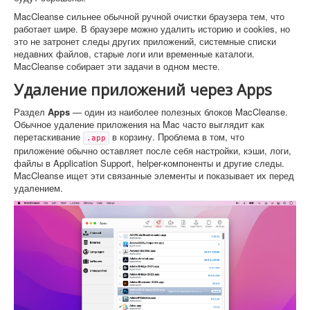
MacCleanse сильнее обычной ручной очистки браузера тем, что
работает шире. В браузере можно удалить историю и cookies, но
это не затронет следы других приложений, системные списки
недавних файлов, старые логи или временные каталоги.
MacCleanse собирает эти задачи в одном месте.
Удаление приложений через Apps
Раздел
Apps
— один из наиболее полезных блоков MacCleanse.
Обычное удаление приложения на Mac часто выглядит как
перетаскивание
в корзину. Проблема в том, что
.app
приложение обычно оставляет после себя настройки, кэши, логи,
файлы в Application Support, helper-компоненты и другие следы.
MacCleanse ищет эти связанные элементы и показывает их перед
удалением.