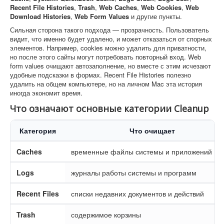
Recent File Histories
,
Trash
,
Web Caches
,
Web Cookies
,
Web
Download Histories
,
Web Form Values
и другие пункты.
Сильная сторона такого подхода — прозрачность. Пользователь
видит, что именно будет удалено, и может отказаться от спорных
элементов. Например, cookies можно удалить для приватности,
но после этого сайты могут потребовать повторный вход. Web
form values очищают автозаполнение, но вместе с этим исчезают
удобные подсказки в формах. Recent File Histories полезно
удалить на общем компьютере, но на личном Mac эта история
иногда экономит время.
Что означают основные категории Cleanup
Категория
Что очищает
Caches
временные файлы системы и приложений
Logs
журналы работы системы и программ
Recent Files
списки недавних документов и действий
Trash
содержимое корзины