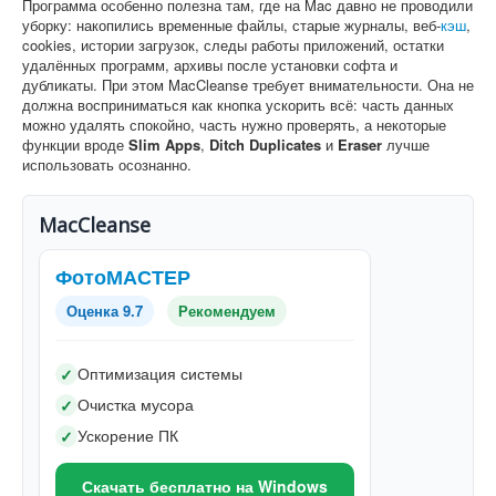
Программа особенно полезна там, где на Mac давно не проводили
уборку: накопились временные файлы, старые журналы, веб-
кэш
,
cookies, истории загрузок, следы работы приложений, остатки
удалённых программ, архивы после установки софта и
дубликаты. При этом MacCleanse требует внимательности. Она не
должна восприниматься как кнопка ускорить всё: часть данных
можно удалять спокойно, часть нужно проверять, а некоторые
функции вроде
Slim Apps
,
Ditch Duplicates
и
Eraser
лучше
использовать осознанно.
MacCleanse
ФотоМАСТЕР
Оценка 9.7
Рекомендуем
Оптимизация системы
✓
Очистка мусора
✓
Ускорение ПК
✓
Скачать бесплатно на Windows