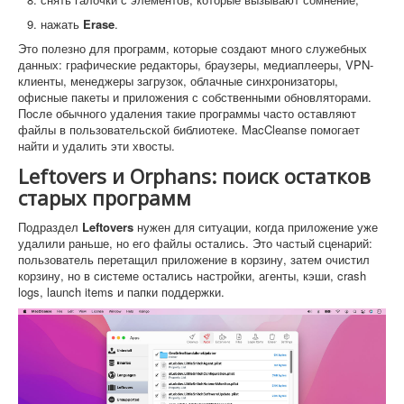
нажать
Erase
.
Это полезно для программ, которые создают много служебных
данных: графические редакторы, браузеры, медиаплееры, VPN-
клиенты, менеджеры загрузок, облачные синхронизаторы,
офисные пакеты и приложения с собственными обновляторами.
После обычного удаления такие программы часто оставляют
файлы в пользовательской библиотеке. MacCleanse помогает
найти и удалить эти хвосты.
Leftovers и Orphans: поиск остатков
старых программ
Подраздел
Leftovers
нужен для ситуации, когда приложение уже
удалили раньше, но его файлы остались. Это частый сценарий:
пользователь перетащил приложение в корзину, затем очистил
корзину, но в системе остались настройки, агенты, кэши, crash
logs, launch items и папки поддержки.