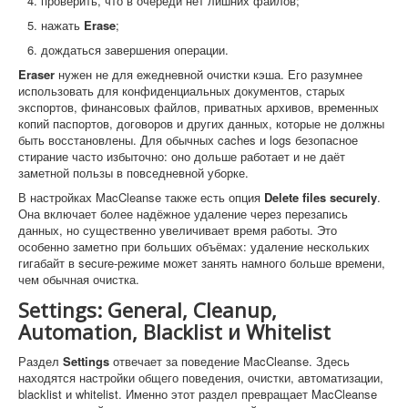
проверить, что в очереди нет лишних файлов;
нажать
Erase
;
дождаться завершения операции.
Eraser
нужен не для ежедневной очистки кэша. Его разумнее
использовать для конфиденциальных документов, старых
экспортов, финансовых файлов, приватных архивов, временных
копий паспортов, договоров и других данных, которые не должны
быть восстановлены. Для обычных caches и logs безопасное
стирание часто избыточно: оно дольше работает и не даёт
заметной пользы в повседневной уборке.
В настройках MacCleanse также есть опция
Delete files securely
.
Она включает более надёжное удаление через перезапись
данных, но существенно увеличивает время работы. Это
особенно заметно при больших объёмах: удаление нескольких
гигабайт в secure-режиме может занять намного больше времени,
чем обычная очистка.
Settings: General, Cleanup,
Automation, Blacklist и Whitelist
Раздел
Settings
отвечает за поведение MacCleanse. Здесь
находятся настройки общего поведения, очистки, автоматизации,
blacklist и whitelist. Именно этот раздел превращает MacCleanse