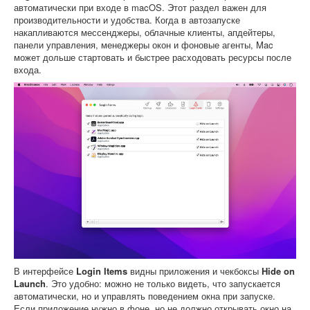
автоматически при входе в macOS. Этот раздел важен для
производительности и удобства. Когда в автозапуске
накапливаются мессенджеры, облачные клиенты, апдейтеры,
панели управления, менеджеры окон и фоновые агенты, Mac
может дольше стартовать и быстрее расходовать ресурсы после
входа.
В интерфейсе
Login Items
видны приложения и чекбоксы
Hide on
Launch
. Это удобно: можно не только видеть, что запускается
автоматически, но и управлять поведением окна при запуске.
Если приложение нужно в фоне, но не должно открывать окно на