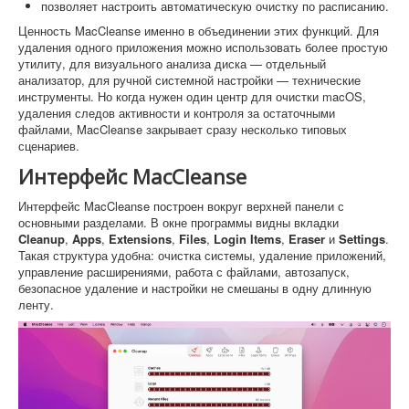
позволяет настроить автоматическую очистку по расписанию.
Ценность MacCleanse именно в объединении этих функций. Для
удаления одного приложения можно использовать более простую
утилиту, для визуального анализа диска — отдельный
анализатор, для ручной системной настройки — технические
инструменты. Но когда нужен один центр для очистки macOS,
удаления следов активности и контроля за остаточными
файлами, MacCleanse закрывает сразу несколько типовых
сценариев.
Интерфейс MacCleanse
Интерфейс MacCleanse построен вокруг верхней панели с
основными разделами. В окне программы видны вкладки
Cleanup
,
Apps
,
Extensions
,
Files
,
Login Items
,
Eraser
и
Settings
.
Такая структура удобна: очистка системы, удаление приложений,
управление расширениями, работа с файлами, автозапуск,
безопасное удаление и настройки не смешаны в одну длинную
ленту.