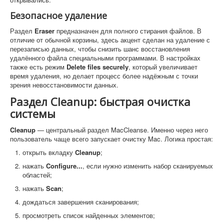
Безопасное удаление
Раздел
Eraser
предназначен для полного стирания файлов. В
отличие от обычной корзины, здесь акцент сделан на удаление с
перезаписью данных, чтобы снизить шанс восстановления
удалённого файла специальными программами. В настройках
также есть режим
Delete files securely
, который увеличивает
время удаления, но делает процесс более надёжным с точки
зрения невосстановимости данных.
Раздел Cleanup: быстрая очистка
системы
Cleanup
— центральный раздел MacCleanse. Именно через него
пользователь чаще всего запускает очистку Mac. Логика простая:
открыть вкладку
Cleanup
;
нажать
Configure...
, если нужно изменить набор сканируемых
областей;
нажать
Scan
;
дождаться завершения сканирования;
просмотреть список найденных элементов;