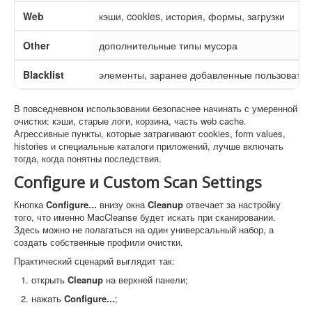
Web
кэши, cookies, история, формы, загрузки
Other
дополнительные типы мусора
Blacklist
элементы, заранее добавленные пользовате
В повседневном использовании безопаснее начинать с умеренной
очистки: кэши, старые логи, корзина, часть web cache.
Агрессивные пункты, которые затрагивают cookies, form values,
histories и специальные каталоги приложений, лучше включать
тогда, когда понятны последствия.
Configure и Custom Scan Settings
Кнопка
Configure...
внизу окна
Cleanup
отвечает за настройку
того, что именно MacCleanse будет искать при сканировании.
Здесь можно не полагаться на один универсальный набор, а
создать собственные профили очистки.
Практический сценарий выглядит так:
открыть
Cleanup
на верхней панели;
нажать
Configure...
;