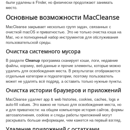
были удалены в Finder, но физически продолжают занимать
место.
Основные возможности MacCleanse
MacCleanse закрывает несколько групп задач, связанных с
очисткой macOS и приватностью. Это не только очистка кэша на
Mac, но и полноценный набор инструментов для обслуживания
пользовательской среды.
Очистка системного мусора
В разделе
Cleanup
программа сканирует кэши, логи, недавние
файлы, корзину, веб-данные и прочие элементы, которые можно
удалить для освобождения места. В результатах отображаются
отдельные категории и подкатегории, поэтому пользователь
может не удалять всё подряд, а оставить только нужные пункты.
Очистка истории браузеров и приложений
MacCleanse удаляет app & web histories, cookies, caches, logs и
auto-fill values. Это важно не только для освобождения места, но
и для приватности: на общем компьютере история сайтов, формы
автозаполнения, cookies и следы работы приложений могут
раскрывать больше информации, чем кажется на первый взгляд.
Удаление приложений с остатками