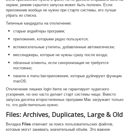
экране, режим скрытого запуска может быть полезен. Если
приложение вообще не нужно при старте системы, его лучше
убрать из списка.
Типичные кандидаты на отключение:
старые апдейтеры программ;
приложения, которыми редко пользуются;
вспомогательные утилиты, добавленные автоматически;
мессенджеры, которые не нужны сразу после входа;
облачные клиенты, если синхронизация не требуется
постоянно;
панели и menu bar-приложения, которые дублируют функции
macOS.
Отключение лишних login items не гарантирует чудесного
ускорения, но оно часто делает старт системы чище. Вместо
запуска десятка второстепенных программ Mac загружает только
то, что действительно нужно.
Files: Archives, Duplicates, Large & Old
Вкладка
Files
отвечает за поиск пользовательских файлов,
которые могут занимать значительный объём. Это важное