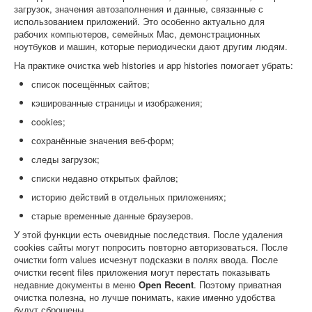
загрузок, значения автозаполнения и данные, связанные с
использованием приложений. Это особенно актуально для
рабочих компьютеров, семейных Mac, демонстрационных
ноутбуков и машин, которые периодически дают другим людям.
На практике очистка web histories и app histories помогает убрать:
список посещённых сайтов;
кэшированные страницы и изображения;
cookies;
сохранённые значения веб-форм;
следы загрузок;
списки недавно открытых файлов;
историю действий в отдельных приложениях;
старые временные данные браузеров.
У этой функции есть очевидные последствия. После удаления
cookies сайты могут попросить повторно авторизоваться. После
очистки form values исчезнут подсказки в полях ввода. После
очистки recent files приложения могут перестать показывать
недавние документы в меню
Open Recent
. Поэтому приватная
очистка полезна, но лучше понимать, какие именно удобства
будут сброшены.