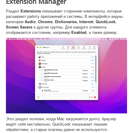
Extension Manager
Раздел
Extensions
показывает сторонние компоненты, которые
расширяют работу приложений и системы. В интерфейсе видны
категории
Audio
,
Chrome
,
Dictionaries
,
Internet
,
QuickLook
,
Screen Savers
и другие группы. Для каждого элемента
отображается состояние, например
Enabled
, а также размер.
Этот раздел полезен, когда Mac загружается долго, браузер
ведёт себя нестабильно, QuickLook показывает лишние
обработчики, а старые плагины давно не используются.