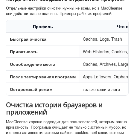
Отдельные настройки очистки нужны не всем, но в MacCleanse
они действительно полезны. Примеры рабочих профилей:
Профиль
Что вк
Быстрая очистка
Caches, Logs, Trash
Приватность
Web Histories, Cookies, Re
Освобождение места
Caches, Archives, Large &
После тестирования программ
Apps Leftovers, Orphans, 
Осторожный режим
только кэши и логи
Очистка истории браузеров и
приложений
MacCleanse хорошо подходит для пользователей, которым важна
приватность. Программа очищает не только системный мусор, но
и следы активности: истории сайтов, cookies, веб-кэши, истории