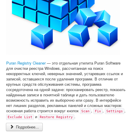
Puran Registry Cleaner
— это отдельная утилита Puran Software
для очистки реестра Windows, рассчитанная на поиск
некорректных ключей, неверных значений, устаревших ссылок и
записей, оставшихся после удаления программ. В отличие от
крупных средств обслуживания системы, программа
сосредоточена на одной задаче: просканировать реестр, показать
найденные записи в понятной таблице и дать пользователю
возможность исправить их выборочно или сразу. В интерфейсе
нет лишних разделов, рекламных панелей и сложных мастеров:
основная работа строится вокруг кнопок
,
,
,
Scan
Fix
Settings
и
.
Exclude List
Restore Registry
Подробнее...