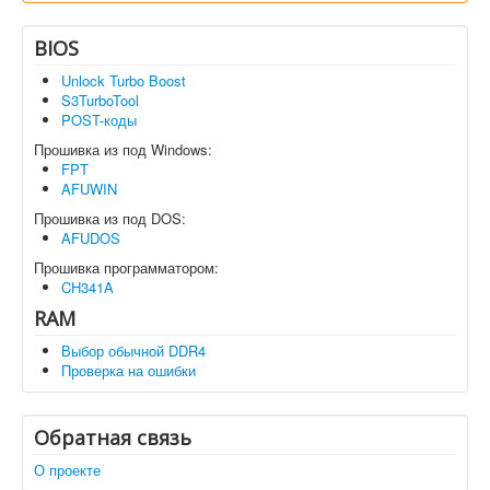
BIOS
Unlock Turbo Boost
S3TurboTool
POST-коды
Прошивка из под Windows:
FPT
AFUWIN
Прошивка из под DOS:
AFUDOS
Прошивка программатором:
CH341A
RAM
Выбор обычной DDR4
Проверка на ошибки
Обратная связь
О проекте