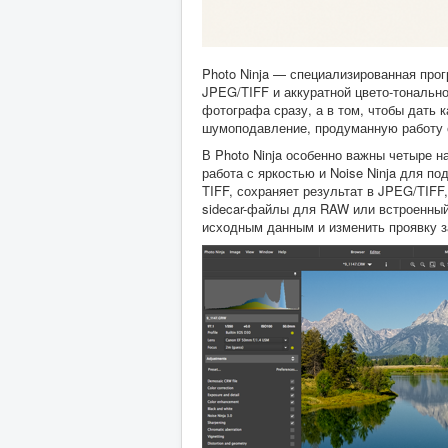
Photo Ninja — специализированная про
JPEG/TIFF и аккуратной цвето-тонально
фотографа сразу, а в том, чтобы дать
шумоподавление, продуманную работу с
В Photo Ninja особенно важны четыре 
работа с яркостью и Noise Ninja для 
TIFF, сохраняет результат в JPEG/TIF
sidecar-файлы для RAW или встроенный
исходным данным и изменить проявку з