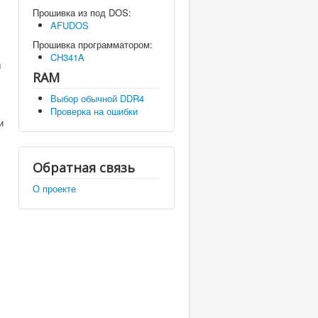
Прошивка из под DOS:
AFUDOS
Прошивка программатором:
CH341A
ы
RAM
Выбор обычной DDR4
Проверка на ошибки
и
Обратная связь
О проекте