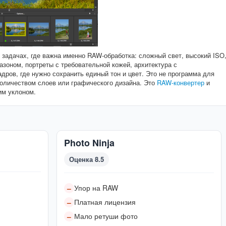
в задачах, где важна именно RAW-обработка: сложный свет, высокий ISO
зоном, портреты с требовательной кожей, архитектура с
дров, где нужно сохранить единый тон и цвет. Это не программа для
оличеством слоев или графического дизайна. Это
RAW-конвертер
и
им уклоном.
Photo Ninja
Оценка 8.5
Упор на RAW
–
Платная лицензия
–
Мало ретуши фото
–