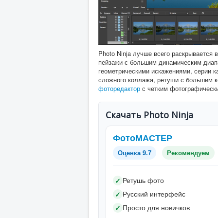
Photo Ninja лучше всего раскрывается 
пейзажи с большим динамическим диапа
геометрическими искажениями, серии ка
сложного коллажа, ретуши с большим к
фоторедактор
с четким фотографическ
Скачать Photo Ninja
ФотоМАСТЕР
Оценка 9.7
Рекомендуем
Ретушь фото
✓
Русский интерфейс
✓
Просто для новичков
✓