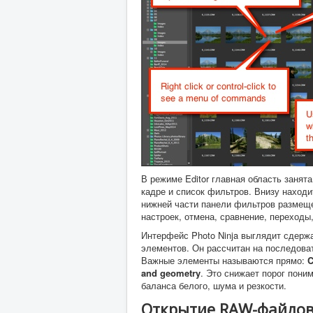
В режиме Editor главная область заня
кадре и список фильтров. Внизу наход
нижней части панели фильтров размеще
настроек, отмена, сравнение, переходы
Интерфейс Photo Ninja выглядит сдерж
элементов. Он рассчитан на последова
Важные элементы называются прямо:
C
and geometry
. Это снижает порог пони
баланса белого, шума и резкости.
Открытие RAW-файлов