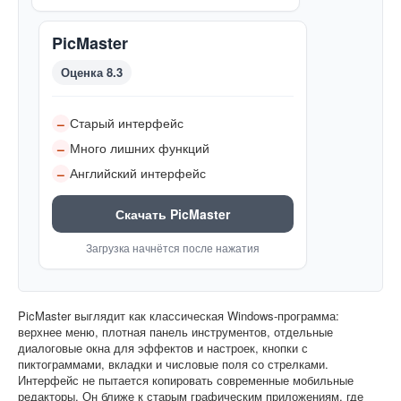
PicMaster
Оценка 8.3
Старый интерфейс
–
Много лишних функций
–
Английский интерфейс
–
Скачать PicMaster
Загрузка начнётся после нажатия
PicMaster выглядит как классическая Windows-программа:
верхнее меню, плотная панель инструментов, отдельные
диалоговые окна для эффектов и настроек, кнопки с
пиктограммами, вкладки и числовые поля со стрелками.
Интерфейс не пытается копировать современные мобильные
редакторы. Он ближе к старым графическим приложениям, где