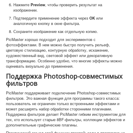
Нажмите
Preview
, чтобы проверить результат на
изображении.
Подтвердите применение эффекта через
OK
или
аналогичную кнопку в окне фильтра.
Сохраните изображение как отдельную копию.
PicMaster хорошо подходит для экспериментов с
фотоэффектами. В нем можно быстро получить рельеф,
цветовую стилизацию, контурную обработку, искажение,
художественный вид, световой эффект или декоративную
трансформацию. Особенно удобно, что многие эффекты можно
оценивать визуально до применения.
Поддержка Photoshop-совместимых
фильтров
PicMaster поддерживает подключение Photoshop-совместимых
фильтров. Это важная функция для программы такого класса:
пользователь не ограничен только встроенными эффектами и
может расширять набор обработки сторонними плагинами.
Поддержка фильтров делает PicMaster гибким инструментом для
тех, кто использует старые 8BF-фильтры, коллекции эффектов и
дополнительные графические плагины.
Практический смысл этой функции простой: если в программе не