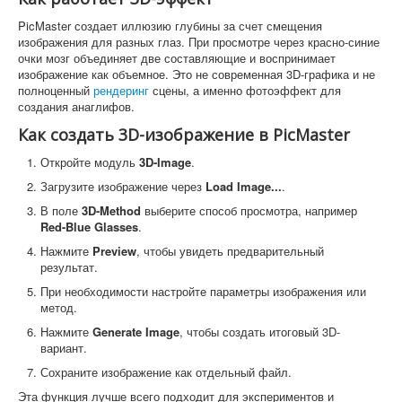
PicMaster создает иллюзию глубины за счет смещения
изображения для разных глаз. При просмотре через красно-синие
очки мозг объединяет две составляющие и воспринимает
изображение как объемное. Это не современная 3D-графика и не
полноценный
рендеринг
сцены, а именно фотоэффект для
создания анаглифов.
Как создать 3D-изображение в PicMaster
Откройте модуль
3D-Image
.
Загрузите изображение через
Load Image...
.
В поле
3D-Method
выберите способ просмотра, например
Red-Blue Glasses
.
Нажмите
Preview
, чтобы увидеть предварительный
результат.
При необходимости настройте параметры изображения или
метод.
Нажмите
Generate Image
, чтобы создать итоговый 3D-
вариант.
Сохраните изображение как отдельный файл.
Эта функция лучше всего подходит для экспериментов и