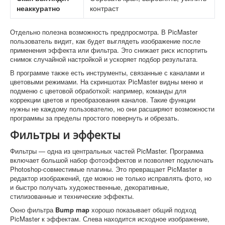
неаккуратно
контраст
Отдельно полезна возможность предпросмотра. В PicMaster
пользователь видит, как будет выглядеть изображение после
применения эффекта или фильтра. Это снижает риск испортить
снимок случайной настройкой и ускоряет подбор результата.
В программе также есть инструменты, связанные с каналами и
цветовыми режимами. На скриншотах PicMaster видны меню и
подменю с цветовой обработкой: например, команды для
коррекции цветов и преобразования каналов. Такие функции
нужны не каждому пользователю, но они расширяют возможности
программы за пределы простого повернуть и обрезать.
Фильтры и эффекты
Фильтры — одна из центральных частей PicMaster. Программа
включает большой набор фотоэффектов и позволяет подключать
Photoshop-совместимые плагины. Это превращает PicMaster в
редактор изображений, где можно не только исправлять фото, но
и быстро получать художественные, декоративные,
стилизованные и технические эффекты.
Окно фильтра
Bump map
хорошо показывает общий подход
PicMaster к эффектам. Слева находится исходное изображение,