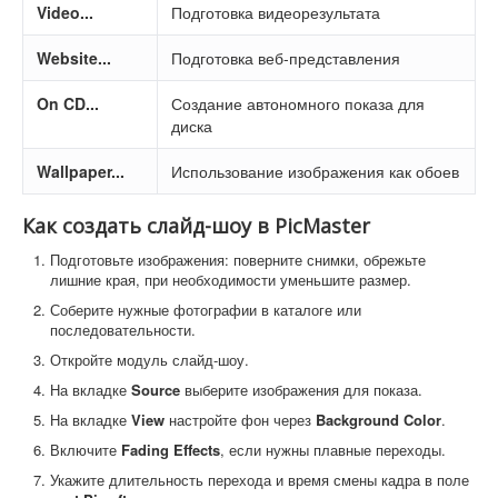
Video...
Подготовка видеорезультата
Website...
Подготовка веб-представления
On CD...
Создание автономного показа для
диска
Wallpaper...
Использование изображения как обоев
Как создать слайд-шоу в PicMaster
Подготовьте изображения: поверните снимки, обрежьте
лишние края, при необходимости уменьшите размер.
Соберите нужные фотографии в каталоге или
последовательности.
Откройте модуль слайд-шоу.
На вкладке
Source
выберите изображения для показа.
На вкладке
View
настройте фон через
Background Color
.
Включите
Fading Effects
, если нужны плавные переходы.
Укажите длительность перехода и время смены кадра в поле