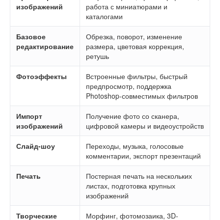
изображений
работа с миниатюрами и
каталогами
Базовое
Обрезка, поворот, изменение
редактирование
размера, цветовая коррекция,
ретушь
Фотоэффекты
Встроенные фильтры, быстрый
предпросмотр, поддержка
Photoshop-совместимых фильтров
Импорт
Получение фото со сканера,
изображений
цифровой камеры и видеоустройств
Слайд-шоу
Переходы, музыка, голосовые
комментарии, экспорт презентаций
Печать
Постерная печать на нескольких
листах, подготовка крупных
изображений
Творческие
Морфинг, фотомозаика, 3D-