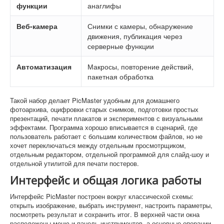
функции
анаглифы
Веб-камера
Снимки с камеры, обнаружение
движения, публикация через
серверные функции
Автоматизация
Макросы, повторение действий,
пакетная обработка
Такой набор делает PicMaster удобным для домашнего
фотоархива, оцифровки старых снимков, подготовки простых
презентаций, печати плакатов и экспериментов с визуальными
эффектами. Программа хорошо вписывается в сценарий, где
пользователь работает с большим количеством файлов, но не
хочет переключаться между отдельным просмотрщиком,
отдельным редактором, отдельной программой для слайд-шоу и
отдельной утилитой для печати постеров.
Интерфейс и общая логика работы
Интерфейс PicMaster построен вокруг классической схемы:
открыть изображение, выбрать инструмент, настроить параметры,
посмотреть результат и сохранить итог. В верхней части окна
расположены меню и панель инструментов, а основные операции