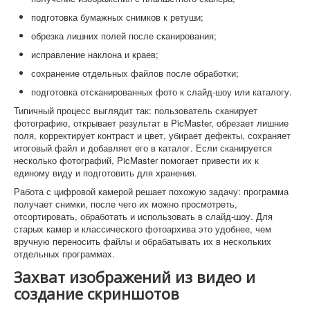
подготовка бумажных снимков к ретуши;
обрезка лишних полей после сканирования;
исправление наклона и краев;
сохранение отдельных файлов после обработки;
подготовка отсканированных фото к слайд-шоу или каталогу.
Типичный процесс выглядит так: пользователь сканирует
фотографию, открывает результат в PicMaster, обрезает лишние
поля, корректирует контраст и цвет, убирает дефекты, сохраняет
итоговый файл и добавляет его в каталог. Если сканируется
несколько фотографий, PicMaster помогает привести их к
единому виду и подготовить для хранения.
Работа с цифровой камерой решает похожую задачу: программа
получает снимки, после чего их можно просмотреть,
отсортировать, обработать и использовать в слайд-шоу. Для
старых камер и классического фотоархива это удобнее, чем
вручную переносить файлы и обрабатывать их в нескольких
отдельных программах.
Захват изображений из видео и
создание скриншотов