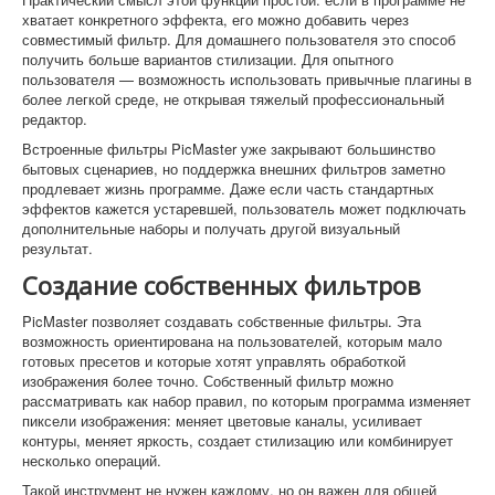
хватает конкретного эффекта, его можно добавить через
совместимый фильтр. Для домашнего пользователя это способ
получить больше вариантов стилизации. Для опытного
пользователя — возможность использовать привычные плагины в
более легкой среде, не открывая тяжелый профессиональный
редактор.
Встроенные фильтры PicMaster уже закрывают большинство
бытовых сценариев, но поддержка внешних фильтров заметно
продлевает жизнь программе. Даже если часть стандартных
эффектов кажется устаревшей, пользователь может подключать
дополнительные наборы и получать другой визуальный
результат.
Создание собственных фильтров
PicMaster позволяет создавать собственные фильтры. Эта
возможность ориентирована на пользователей, которым мало
готовых пресетов и которые хотят управлять обработкой
изображения более точно. Собственный фильтр можно
рассматривать как набор правил, по которым программа изменяет
пиксели изображения: меняет цветовые каналы, усиливает
контуры, меняет яркость, создает стилизацию или комбинирует
несколько операций.
Такой инструмент не нужен каждому, но он важен для общей