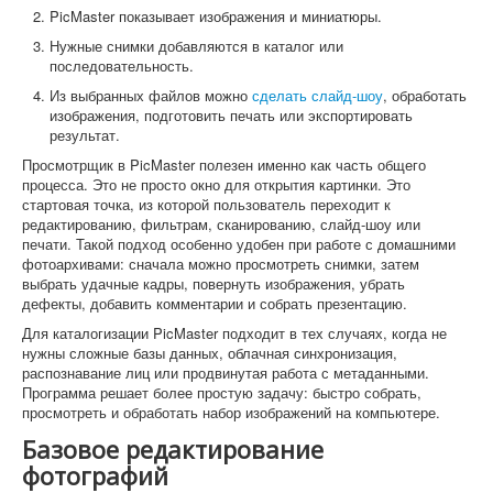
PicMaster показывает изображения и миниатюры.
Нужные снимки добавляются в каталог или
последовательность.
Из выбранных файлов можно
сделать слайд-шоу
, обработать
изображения, подготовить печать или экспортировать
результат.
Просмотрщик в PicMaster полезен именно как часть общего
процесса. Это не просто окно для открытия картинки. Это
стартовая точка, из которой пользователь переходит к
редактированию, фильтрам, сканированию, слайд-шоу или
печати. Такой подход особенно удобен при работе с домашними
фотоархивами: сначала можно просмотреть снимки, затем
выбрать удачные кадры, повернуть изображения, убрать
дефекты, добавить комментарии и собрать презентацию.
Для каталогизации PicMaster подходит в тех случаях, когда не
нужны сложные базы данных, облачная синхронизация,
распознавание лиц или продвинутая работа с метаданными.
Программа решает более простую задачу: быстро собрать,
просмотреть и обработать набор изображений на компьютере.
Базовое редактирование
фотографий