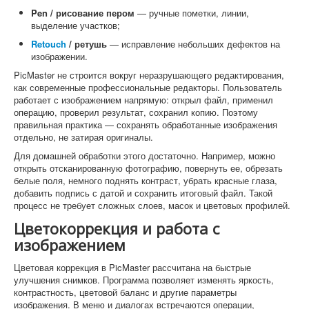
Pen / рисование пером
— ручные пометки, линии,
выделение участков;
Retouch
/ ретушь
— исправление небольших дефектов на
изображении.
PicMaster не строится вокруг неразрушающего редактирования,
как современные профессиональные редакторы. Пользователь
работает с изображением напрямую: открыл файл, применил
операцию, проверил результат, сохранил копию. Поэтому
правильная практика — сохранять обработанные изображения
отдельно, не затирая оригиналы.
Для домашней обработки этого достаточно. Например, можно
открыть отсканированную фотографию, повернуть ее, обрезать
белые поля, немного поднять контраст, убрать красные глаза,
добавить подпись с датой и сохранить итоговый файл. Такой
процесс не требует сложных слоев, масок и цветовых профилей.
Цветокоррекция и работа с
изображением
Цветовая коррекция в PicMaster рассчитана на быстрые
улучшения снимков. Программа позволяет изменять яркость,
контрастность, цветовой баланс и другие параметры
изображения. В меню и диалогах встречаются операции,