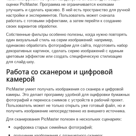
оценки PicMaster. Программа не ограничивается кнопками
улучшить и сделать красиво. В ней есть пространство для ручной
настройки и экспериментов. Пользователь может сначала
работать с готовыми эффектами, а затем перейти к созданию
своих вариантов обработки.
Собственные фильтры особенно полезны, когда нужно повторять
один визуальный стиль на серии изображений: например,
одинаково обработать фотографии для сайта, подготовить набор
декоративных картинок, сделать серию изображений с единым
цветовым эффектом или создать специфическую стилизацию
для слайд-шоу.
Работа со сканером и цифровой
камерой
PicMaster умеет получать изображения со сканера и цифровой
камеры. Это делает программу удобной для оцифровки бумажных
фотографий и переноса снимков с устройств в рабочий проект.
Пользователь может не только открыть уже готовый файл, но и
получить изображение непосредственно из внешнего источника.
Для сканирования PicMaster полезен в нескольких сценариях:
оцифровка старых семейных фотографий;
получение изображения с планшетного сканера;