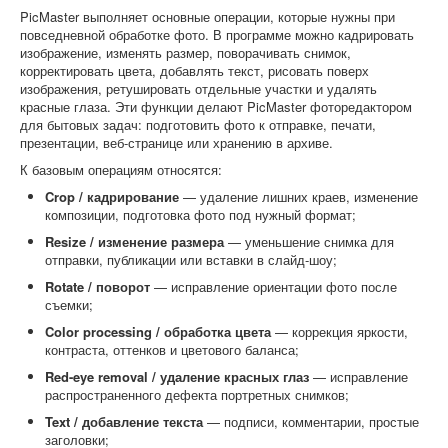
PicMaster выполняет основные операции, которые нужны при
повседневной обработке фото. В программе можно кадрировать
изображение, изменять размер, поворачивать снимок,
корректировать цвета, добавлять текст, рисовать поверх
изображения, ретушировать отдельные участки и удалять
красные глаза. Эти функции делают PicMaster фоторедактором
для бытовых задач: подготовить фото к отправке, печати,
презентации, веб-странице или хранению в архиве.
К базовым операциям относятся:
Crop / кадрирование
— удаление лишних краев, изменение
композиции, подготовка фото под нужный формат;
Resize / изменение размера
— уменьшение снимка для
отправки, публикации или вставки в слайд-шоу;
Rotate / поворот
— исправление ориентации фото после
съемки;
Color processing / обработка цвета
— коррекция яркости,
контраста, оттенков и цветового баланса;
Red-eye removal / удаление красных глаз
— исправление
распространенного дефекта портретных снимков;
Text / добавление текста
— подписи, комментарии, простые
заголовки;