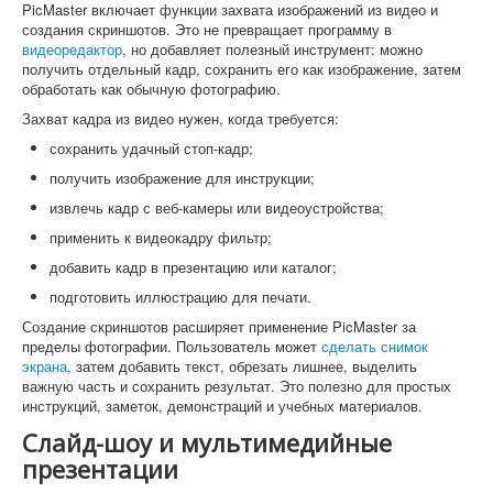
PicMaster включает функции захвата изображений из видео и
создания скриншотов. Это не превращает программу в
видеоредактор
, но добавляет полезный инструмент: можно
получить отдельный кадр, сохранить его как изображение, затем
обработать как обычную фотографию.
Захват кадра из видео нужен, когда требуется:
сохранить удачный стоп-кадр;
получить изображение для инструкции;
извлечь кадр с веб-камеры или видеоустройства;
применить к видеокадру фильтр;
добавить кадр в презентацию или каталог;
подготовить иллюстрацию для печати.
Создание скриншотов расширяет применение PicMaster за
пределы фотографии. Пользователь может
сделать снимок
экрана
, затем добавить текст, обрезать лишнее, выделить
важную часть и сохранить результат. Это полезно для простых
инструкций, заметок, демонстраций и учебных материалов.
Слайд-шоу и мультимедийные
презентации