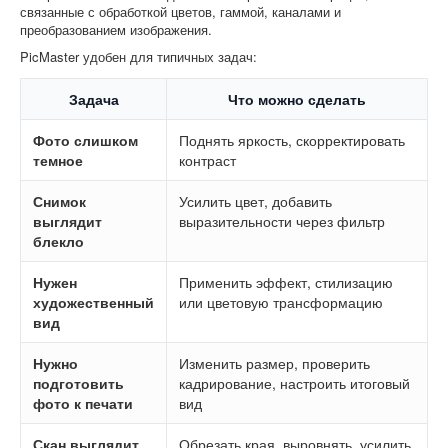
связанные с обработкой цветов, гаммой, каналами и
преобразованием изображения.
PicMaster удобен для типичных задач:
Задача
Что можно сделать
Фото слишком
Поднять яркость, скорректировать
темное
контраст
Снимок
Усилить цвет, добавить
выглядит
выразительности через фильтр
блекло
Нужен
Применить эффект, стилизацию
художественный
или цветовую трансформацию
вид
Нужно
Изменить размер, проверить
подготовить
кадрирование, настроить итоговый
фото к печати
вид
Скан выглядит
Обрезать края, выровнять, усилить