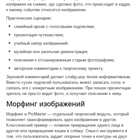
изображен на снимке, где сделано фото, что происходит в кадре,
к какому событию относится изображение.
Практические сценарии:
семейный архив с голосовыми подписями;
презентация путешествия;
учебный набор изображений;
музейная или школьная демонстрация;
пояснения к отсканированным старым фотографиям;
авторские комментарии к творческому проекту.
Звуковой комментарий делает слайд-шоу более информативным.
Вместо сухих подписей пользователь может записать голос и
связать его с конкретным изображением. При показе презентации
зритель не просто видит фото, а получает пояснение к нему.
Морфинг изображений
Морфинг в PicMaster — отдельный творческий модуль, который
позволяет трансформировать одно изображение в другое.
Классический пример — плавное превращение одного лица в
другое или превращение кошки в собаку. Смысл инструмента в
том, что пользователь задает опорные точки и контуры на двух