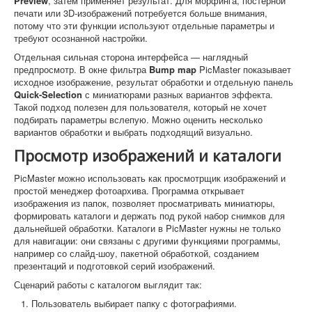
Preview
, затем применяет результат. Для морфинга, постерной
печати или 3D-изображений потребуется больше внимания,
потому что эти функции используют отдельные параметры и
требуют осознанной настройки.
Отдельная сильная сторона интерфейса — наглядный
предпросмотр. В окне фильтра
Bump map
PicMaster показывает
исходное изображение, результат обработки и отдельную панель
Quick-Selection
с миниатюрами разных вариантов эффекта.
Такой подход полезен для пользователя, который не хочет
подбирать параметры вслепую. Можно оценить несколько
вариантов обработки и выбрать подходящий визуально.
Просмотр изображений и каталоги
PicMaster можно использовать как просмотрщик изображений и
простой менеджер фотоархива. Программа открывает
изображения из папок, позволяет просматривать миниатюры,
формировать каталоги и держать под рукой набор снимков для
дальнейшей обработки. Каталоги в PicMaster нужны не только
для навигации: они связаны с другими функциями программы,
например со слайд-шоу, пакетной обработкой, созданием
презентаций и подготовкой серий изображений.
Сценарий работы с каталогом выглядит так:
Пользователь выбирает папку с фотографиями.