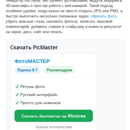
генератор постеров, инструмент фотомозаики, модуль морфинга,
3D-анаглифы и простая работа с веб-камерой. Такой подход
особенно удобен, когда нужно не просто открыть JPG или PNG, а
быстро выполнить несколько связанных задач:
обрезать фото
,
убрать красные глаза, наложить фильтр, записать звуковой
комментарий, добавить снимок в слайд-шоу и вывести результат
на экран, диск, сайт или печать.
Скачать PicMaster
ФотоМАСТЕР
Оценка 9.7
Рекомендуем
Ретушь фото
✓
Русский интерфейс
✓
Просто для новичков
✓
Скачать бесплатно на Windows
Лучшая альтернатива