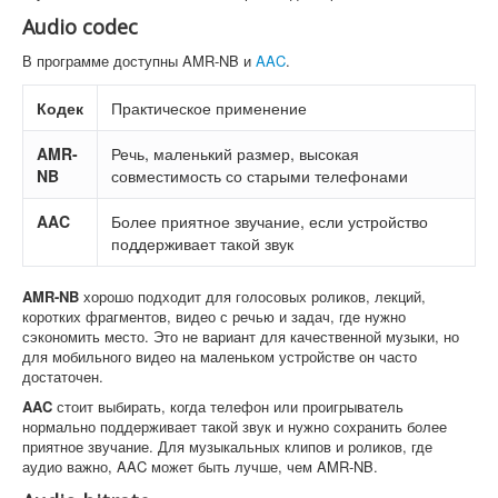
Audio codec
В программе доступны AMR-NB и
AAC
.
Кодек
Практическое применение
AMR-
Речь, маленький размер, высокая
NB
совместимость со старыми телефонами
AAC
Более приятное звучание, если устройство
поддерживает такой звук
AMR-NB
хорошо подходит для голосовых роликов, лекций,
коротких фрагментов, видео с речью и задач, где нужно
сэкономить место. Это не вариант для качественной музыки, но
для мобильного видео на маленьком устройстве он часто
достаточен.
AAC
стоит выбирать, когда телефон или проигрыватель
нормально поддерживает такой звук и нужно сохранить более
приятное звучание. Для музыкальных клипов и роликов, где
аудио важно, AAC может быть лучше, чем AMR-NB.