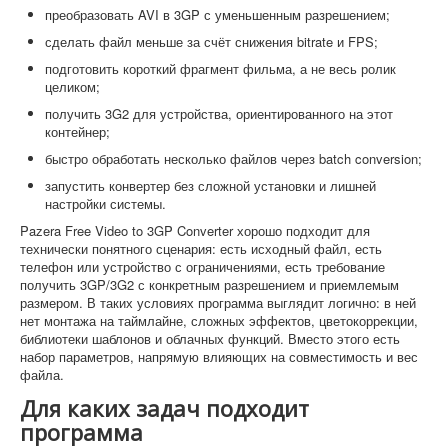
преобразовать AVI в 3GP с уменьшенным разрешением;
сделать файл меньше за счёт снижения bitrate и FPS;
подготовить короткий фрагмент фильма, а не весь ролик
целиком;
получить 3G2 для устройства, ориентированного на этот
контейнер;
быстро обработать несколько файлов через batch conversion;
запустить конвертер без сложной установки и лишней
настройки системы.
Pazera Free Video to 3GP Converter хорошо подходит для
технически понятного сценария: есть исходный файл, есть
телефон или устройство с ограничениями, есть требование
получить 3GP/3G2 с конкретным разрешением и приемлемым
размером. В таких условиях программа выглядит логично: в ней
нет монтажа на таймлайне, сложных эффектов, цветокоррекции,
библиотеки шаблонов и облачных функций. Вместо этого есть
набор параметров, напрямую влияющих на совместимость и вес
файла.
Для каких задач подходит
программа