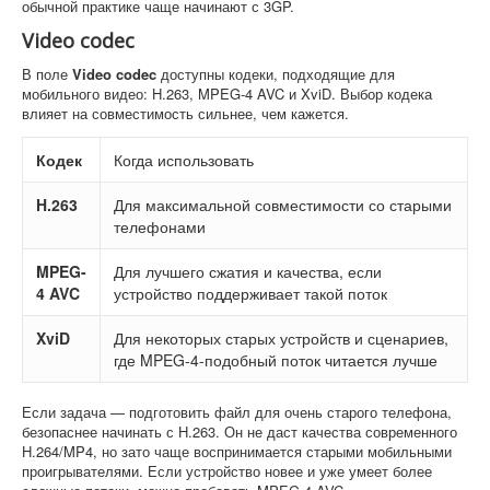
обычной практике чаще начинают с 3GP.
Video codec
В поле
Video codec
доступны кодеки, подходящие для
мобильного видео: H.263, MPEG-4 AVC и XviD. Выбор кодека
влияет на совместимость сильнее, чем кажется.
Кодек
Когда использовать
H.263
Для максимальной совместимости со старыми
телефонами
MPEG-
Для лучшего сжатия и качества, если
4 AVC
устройство поддерживает такой поток
XviD
Для некоторых старых устройств и сценариев,
где MPEG-4-подобный поток читается лучше
Если задача — подготовить файл для очень старого телефона,
безопаснее начинать с H.263. Он не даст качества современного
H.264/MP4, но зато чаще воспринимается старыми мобильными
проигрывателями. Если устройство новее и уже умеет более