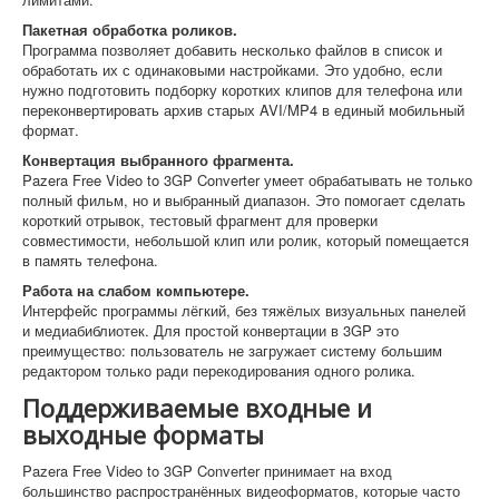
Пакетная обработка роликов.
Программа позволяет добавить несколько файлов в список и
обработать их с одинаковыми настройками. Это удобно, если
нужно подготовить подборку коротких клипов для телефона или
переконвертировать архив старых AVI/MP4 в единый мобильный
формат.
Конвертация выбранного фрагмента.
Pazera Free Video to 3GP Converter умеет обрабатывать не только
полный фильм, но и выбранный диапазон. Это помогает сделать
короткий отрывок, тестовый фрагмент для проверки
совместимости, небольшой клип или ролик, который помещается
в память телефона.
Работа на слабом компьютере.
Интерфейс программы лёгкий, без тяжёлых визуальных панелей
и медиабиблиотек. Для простой конвертации в 3GP это
преимущество: пользователь не загружает систему большим
редактором только ради перекодирования одного ролика.
Поддерживаемые входные и
выходные форматы
Pazera Free Video to 3GP Converter принимает на вход
большинство распространённых видеоформатов, которые часто