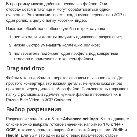
В программу можно добавить несколько файлов. Они
отображаются в таблице и могут обрабатываться одной
очередью. Это экономит время, когда нужно перевести в 3GP не
один ролик, а целую папку коротких видео.
Пакетная обработка особенно удобна в трёх случаях:
все исходники должны получить одинаковое разрешение;
нужно быстро уменьшить коллекцию роликов;
пользователь подбирает один профиль под конкретный
телефон и применяет его ко всем файлам.
Drag and drop
Файлы можно добавлять перетаскиванием в главное окно. Для
простого конвертера это важная деталь: не нужно каждый раз
проходить через диалог выбора файла. Пользователь открывает
папку с роликами, выделяет нужные файлы и переносит их в
Pazera Free Video to 3GP Converter.
Выбор разрешения
Разрешение задаётся в блоке
Advanced settings
. В выпадающем
списке можно выбрать готовое значение, например
176 x 144 -
QCIF
, а также управлять шириной и высотой через поля
Width
и
Height
. Для 3GP это один из ключевых параметров: старый