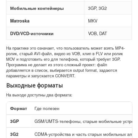
Мобильные контейнеры
3GP, 3G2
Matroska
MKV
DVD/VCD-источники
VOB, DAT
На практике это означает, что пользователь может взять MP4-
ролик, старый AVI-файл, видео из VOB, клип в FLV или ролик
MOV и подготовить его для телефона, который требует 3GP.
Программа не делает из этого сложный проект: файл
добавляется в список, выбирается output format, задаются
параметры и запускается CONVERT.
Выходные форматы
На выходе доступны два формата:
Формат
Где полезен
3GP
GSM/UMTS-телефоны, старые мобильные устройс
3G2
CDMA-устройства и часть старых мобильных аппа