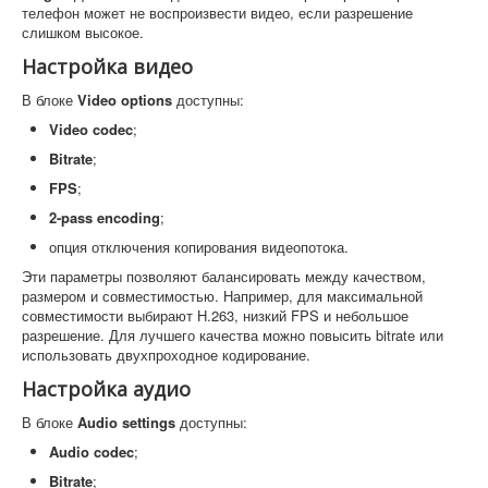
телефон может не воспроизвести видео, если разрешение
слишком высокое.
Настройка видео
В блоке
Video options
доступны:
Video codec
;
Bitrate
;
FPS
;
2-pass encoding
;
опция отключения копирования видеопотока.
Эти параметры позволяют балансировать между качеством,
размером и совместимостью. Например, для максимальной
совместимости выбирают H.263, низкий FPS и небольшое
разрешение. Для лучшего качества можно повысить bitrate или
использовать двухпроходное кодирование.
Настройка аудио
В блоке
Audio settings
доступны:
Audio codec
;
Bitrate
;