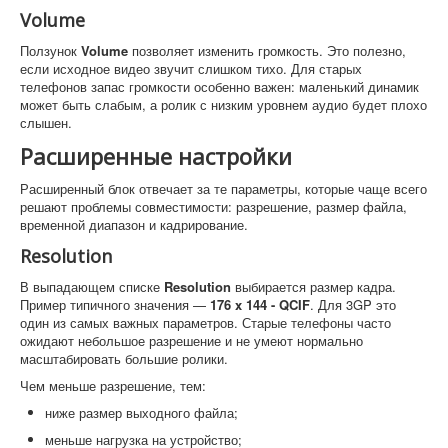
Volume
Ползунок
Volume
позволяет изменить громкость. Это полезно,
если исходное видео звучит слишком тихо. Для старых
телефонов запас громкости особенно важен: маленький динамик
может быть слабым, а ролик с низким уровнем аудио будет плохо
слышен.
Расширенные настройки
Расширенный блок отвечает за те параметры, которые чаще всего
решают проблемы совместимости: разрешение, размер файла,
временной диапазон и кадрирование.
Resolution
В выпадающем списке
Resolution
выбирается размер кадра.
Пример типичного значения —
176 x 144 - QCIF
. Для 3GP это
один из самых важных параметров. Старые телефоны часто
ожидают небольшое разрешение и не умеют нормально
масштабировать большие ролики.
Чем меньше разрешение, тем:
ниже размер выходного файла;
меньше нагрузка на устройство;