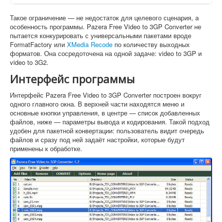
Такое ограничение — не недостаток для целевого сценария, а
особенность программы. Pazera Free Video to 3GP Converter не
пытается конкурировать с универсальными пакетами вроде
FormatFactory или
XMedia Recode
по количеству выходных
форматов. Она сосредоточена на одной задаче: video to 3GP и
video to 3G2.
Интерфейс программы
Интерфейс Pazera Free Video to 3GP Converter построен вокруг
одного главного окна. В верхней части находятся меню и
основные кнопки управления, в центре — список добавленных
файлов, ниже — параметры вывода и кодирования. Такой подход
удобен для пакетной конвертации: пользователь видит очередь
файлов и сразу под ней задаёт настройки, которые будут
применены к обработке.