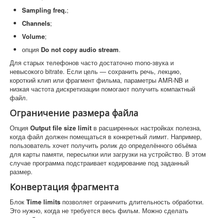
Sampling freq.
;
Channels
;
Volume
;
опция
Do not copy audio stream
.
Для старых телефонов часто достаточно mono-звука и
невысокого bitrate. Если цель — сохранить речь, лекцию,
короткий клип или фрагмент фильма, параметры AMR-NB и
низкая частота дискретизации помогают получить компактный
файл.
Ограничение размера файла
Опция
Output file size limit
в расширенных настройках полезна,
когда файл должен помещаться в конкретный лимит. Например,
пользователь хочет получить ролик до определённого объёма
для карты памяти, пересылки или загрузки на устройство. В этом
случае программа подстраивает кодирование под заданный
размер.
Конвертация фрагмента
Блок
Time limits
позволяет ограничить длительность обработки.
Это нужно, когда не требуется весь фильм. Можно сделать