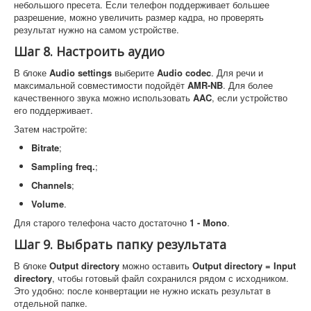
небольшого пресета. Если телефон поддерживает большее
разрешение, можно увеличить размер кадра, но проверять
результат нужно на самом устройстве.
Шаг 8. Настроить аудио
В блоке
Audio settings
выберите
Audio codec
. Для речи и
максимальной совместимости подойдёт
AMR-NB
. Для более
качественного звука можно использовать
AAC
, если устройство
его поддерживает.
Затем настройте:
Bitrate
;
Sampling freq.
;
Channels
;
Volume
.
Для старого телефона часто достаточно
1 - Mono
.
Шаг 9. Выбрать папку результата
В блоке
Output directory
можно оставить
Output directory = Input
directory
, чтобы готовый файл сохранился рядом с исходником.
Это удобно: после конвертации не нужно искать результат в
отдельной папке.