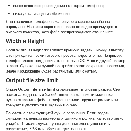
выше шанс воспроизведения на старом телефоне;
ниже детализация изображения.
Для кнопочных телефонов маленькое разрешение обычно
оправдано. На таком экране всё равно не видно преимуществ
высокого качества, зато файл воспроизводится стабильнее.
Width и Height
Поля
Width
и
Height
позволяют вручную задать ширину и высоту.
Это пригодится, если готового пресета недостаточно. Например,
телефон может поддерживать не только QCIF, но и другой размер
экрана. Однако при ручной настройке нужно сохранять пропорции,
иначе изображение будет растянутым или сжатым.
Output file size limit
Опция
Output file size limit
ограничивает итоговый размер. Она
полезна, когда есть жёсткий лимит: карта памяти маленькая,
нужно отправить файл, телефон не видит крупные ролики или
требуется уложиться в заданный объём.
Работать с этой функцией лучше осознанно. Если задать
слишком маленький размер для длинного ролика, качество резко
упадёт. В таком случае лучше дополнительно уменьшить
разрешение, FPS или обрезать длительность.