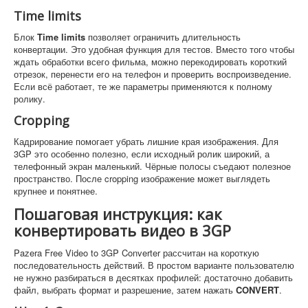
Time limits
Блок
Time limits
позволяет ограничить длительность
конвертации. Это удобная функция для тестов. Вместо того чтобы
ждать обработки всего фильма, можно перекодировать короткий
отрезок, перенести его на телефон и проверить воспроизведение.
Если всё работает, те же параметры применяются к полному
ролику.
Cropping
Кадрирование помогает убрать лишние края изображения. Для
3GP это особенно полезно, если исходный ролик широкий, а
телефонный экран маленький. Чёрные полосы съедают полезное
пространство. После cropping изображение может выглядеть
крупнее и понятнее.
Пошаговая инструкция: как
конвертировать видео в 3GP
Pazera Free Video to 3GP Converter рассчитан на короткую
последовательность действий. В простом варианте пользователю
не нужно разбираться в десятках профилей: достаточно добавить
файл, выбрать формат и разрешение, затем нажать
CONVERT
.