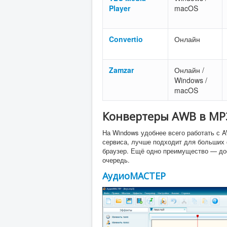
Player
macOS
Convertio
Онлайн
Zamzar
Онлайн /
Windows /
macOS
Конвертеры AWB в MP
На Windows удобнее всего работать с 
сервиса, лучше подходит для больших 
браузер. Ещё одно преимущество — дост
очередь.
АудиоМАСТЕР