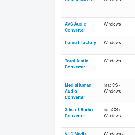
AVS Audio
Windows
Converter
Format Factory
Windows
Total Audio
Windows
Converter
MediaHuman
macOS /
Audio
Windows
Converter
Xilisoft Audio
macOS /
Converter
Windows
VLC Media
Windows /