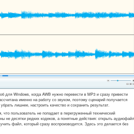
б для Windows, когда AWB нужно перевести в MP3 и сразу привести
ассчитана именно на работу со звуком, поэтому сценарий получается
убрать лишнее, настроить качество и сохранить результат.
 что пользователь не попадает в перегруженный технический
ы не десятки редких кодеков, а понятные действия: открыть аудиофайл
учить файл, который сразу воспроизводится. Здесь это делается без