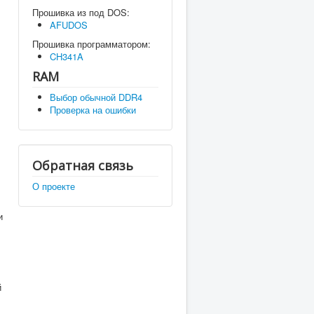
Прошивка из под DOS:
AFUDOS
Прошивка программатором:
CH341A
RAM
Выбор обычной DDR4
Проверка на ошибки
Обратная связь
О проекте
и
й