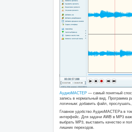
АудиоМАСТЕР
— самый понятный спосо
запись в нормальный вид. Программа р
логичным: добавить файл, прослушать, 
Главное удобство АудиоМАСТЕРа в том,
интерфейс. Для задачи AWB в MP3 важн
выбрать MP3, выставить качество и пол
лишних переходов.