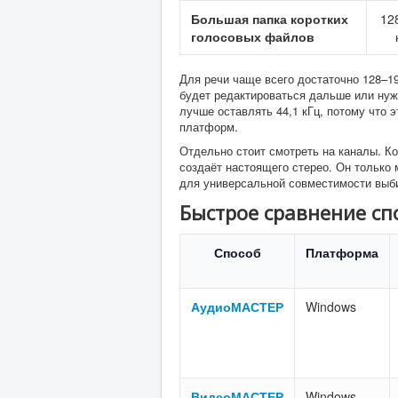
Большая папка коротких
12
голосовых файлов
Для речи чаще всего достаточно 128–192
будет редактироваться дальше или нужн
лучше оставлять 44,1 кГц, потому что 
платформ.
Отдельно стоит смотреть на каналы. К
создаёт настоящего стерео. Он только
для универсальной совместимости выби
Быстрое сравнение сп
Способ
Платформа
АудиоМАСТЕР
Windows
ВидеоМАСТЕР
Windows