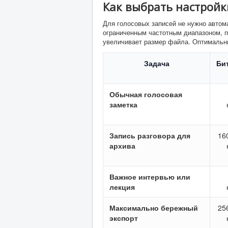
Как выбрать настрой
Для голосовых записей не нужно автом
ограниченным частотным диапазоном, п
увеличивает размер файла. Оптимальны
Задача
Би
Обычная голосовая
заметка
Запись разговора для
16
архива
Важное интервью или
лекция
Максимально бережный
25
экспорт