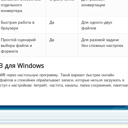
отдельного
конвертации
конвертера
Быстрая работа в
Да
Для одного-двух
браузере
файлов
Простой сценарий
Да
Для разовой задачи
выбора файла и
без сложных настроек
формата
3 для Windows
AWB через настольную программу. Такой вариант быстрее онлайн-
файлов и спокойнее обрабатывает записи, которые нельзя загружать в
уп к настройкам: битрейт, частота, каналы, папка сохранения, пакетна