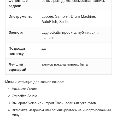
Основные
вокал, рэп, демо, совместная запись
задачи
Инструменты
Looper, Sampler, Drum Machine,
AutoPitch, Splitter
Экспорт
аудиофайл проекта, публикация,
шаринг
Подходит
да
новичку
Лучший
запись вокала поверх бита
сценарий
Мини-инструкция для записи вокала:
Нажмите Create.
Откройте Studio.
Выберите Voice или Import Track, если бит уже готов.
Включите метроном или ориентируйтесь на импортированный
минус.