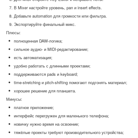
В Mixer настройте уровень, pan и insert effects.
Добавьте automation для громкости или фильтра.
Экспортируйте финальный микс.
Плюсы:
полноценная DAW-логика;
сильное аудио- и MIDI-редактирование;
есть автоматизация;
удобно работать с длинными проектами;
поддерживаются pads и keyboard;
time-stretching и pitch-shifting помогают подгонять материал;
хорошее решение для планшета.
Минусы:
платное приложение;
интерфейс перегружен для маленького телефона;
новичку нужно время на освоение;
тяжёлые проекты требуют производительного устройства;