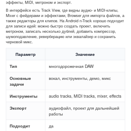
эффекты, MIDI, метроном и экспорт.
В интерфейсе есть Track View, где видны аудио- и MIDI-клипы,
Mixer с фейдерами и эффектами, Browser для импорта файлов, а
также редакторы для клипов. На Android n-Track хорошо подходит
для записи идей: можно быстро создать проект, включить
метроном, записать несколько дублей, добавить компрессор,
шумоподавление, реверберацию или эквалайзер и сохранить
черновой микс.
Параметр
Значение
Тип
многодорожечная DAW
Основные
вокал, инструменты, демо, микс
задачи
Инструменты
audio tracks, MIDI tracks, mixer, effects
Экспорт
аудиофайл, проект для дальнейшей
работы
Подходит
да