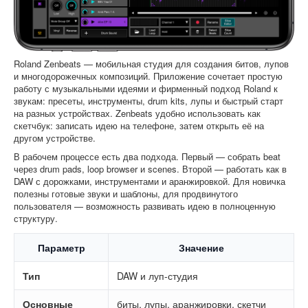
Roland Zenbeats — мобильная студия для создания битов, лупов
и многодорожечных композиций. Приложение сочетает простую
работу с музыкальными идеями и фирменный подход Roland к
звукам: пресеты, инструменты, drum kits, лупы и быстрый старт
на разных устройствах. Zenbeats удобно использовать как
скетчбук: записать идею на телефоне, затем открыть её на
другом устройстве.
В рабочем процессе есть два подхода. Первый — собрать beat
через drum pads, loop browser и scenes. Второй — работать как в
DAW с дорожками, инструментами и аранжировкой. Для новичка
полезны готовые звуки и шаблоны, для продвинутого
пользователя — возможность развивать идею в полноценную
структуру.
Параметр
Значение
Тип
DAW и луп-студия
Основные
биты, лупы, аранжировки, скетчи