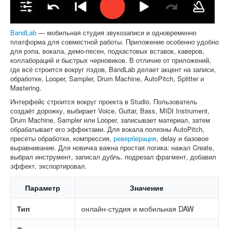
BandLab
— мобильная студия звукозаписи и одновременно
платформа для совместной работы. Приложение особенно удобно
для рэпа, вокала, демо-песен, подкастовых вставок, каверов,
коллабораций и быстрых черновиков. В отличие от приложений,
где всё строится вокруг пэдов, BandLab делает акцент на записи,
обработке, Looper, Sampler, Drum Machine, AutoPitch, Splitter и
Mastering.
Интерфейс строится вокруг проекта в Studio. Пользователь
создаёт дорожку, выбирает Voice, Guitar, Bass, MIDI Instrument,
Drum Machine, Sampler или Looper, записывает материал, затем
обрабатывает его эффектами. Для вокала полезны AutoPitch,
пресеты обработки, компрессия,
реверберация
, delay и базовое
выравнивание. Для новичка важна простая логика: нажал Create,
выбрал инструмент, записал дубль, подрезал фрагмент, добавил
эффект, экспортировал.
Параметр
Значение
Тип
онлайн-студия и мобильная DAW