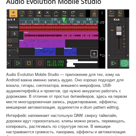
Audio Evolution Mobile Studio
Audio Evolution Mobile Studio — приложение для тех, кому на
Android важна именно запись аудио. Оно хорошо подходит для
вокала, гитары, синтезатора, внешнего микрофона, USB-
аудиоинтерфейса и проектов, где нужно аккуратно работать с
дорожками. В отличие от простых битмейкеров, здесь на первом
месте многодорожечная запись, редактирование, эффекты,
микшерная автоматизация, аудиопетли и drum pattern editing.
Интерфейс напоминает настольную DAW: сверху таймлайн,
дорожки идут горизонтально, клипы можно резать, перемещать,
копировать, растягивать по структуре песни. В микшере
настраиваются громкость, панорама, эффекты и автоматизация.