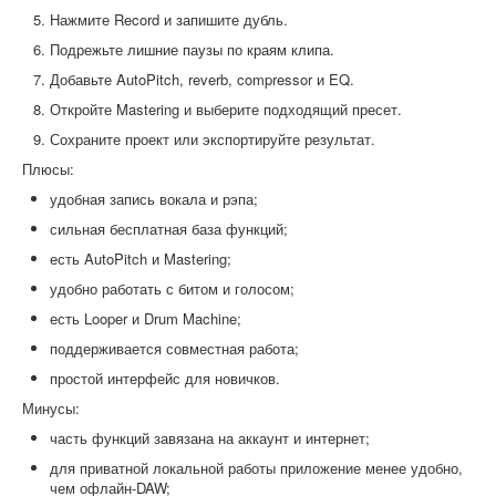
Нажмите Record и запишите дубль.
Подрежьте лишние паузы по краям клипа.
Добавьте AutoPitch, reverb, compressor и EQ.
Откройте Mastering и выберите подходящий пресет.
Сохраните проект или экспортируйте результат.
Плюсы:
удобная запись вокала и рэпа;
сильная бесплатная база функций;
есть AutoPitch и Mastering;
удобно работать с битом и голосом;
есть Looper и Drum Machine;
поддерживается совместная работа;
простой интерфейс для новичков.
Минусы:
часть функций завязана на аккаунт и интернет;
для приватной локальной работы приложение менее удобно,
чем офлайн-DAW;