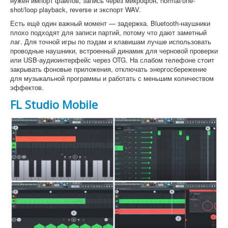
нужен импорт файлов, запись через микрофон, normal/one-
shot/loop playback, reverse и экспорт WAV.
Есть ещё один важный момент — задержка. Bluetooth-наушники
плохо подходят для записи партий, потому что дают заметный
лаг. Для точной игры по пэдам и клавишам лучше использовать
проводные наушники, встроенный динамик для черновой проверки
или USB-аудиоинтерфейс через OTG. На слабом телефоне стоит
закрывать фоновые приложения, отключать энергосбережение
для музыкальной программы и работать с меньшим количеством
эффектов.
FL Studio Mobile