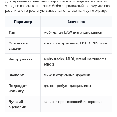
Для музыканта с внешним микрофоном или аудиоинтерфейсом
это одно из самых полезных Android-приложений, потому что оно
рассчитано на реальную запись, а не только на игру по экрану.
Параметр
Значение
Тип
мобильная DAW для аудиозаписи
Основные
вокал, инструменты, USB audio, микс
задачи
Инструменты
audio tracks, MIDI, virtual instruments,
effects
Экспорт
микс и отдельные дорожки
Подходит
да, но требует дисциплины
новичку
Лучший
запись через внешний интерфейс
сценарий