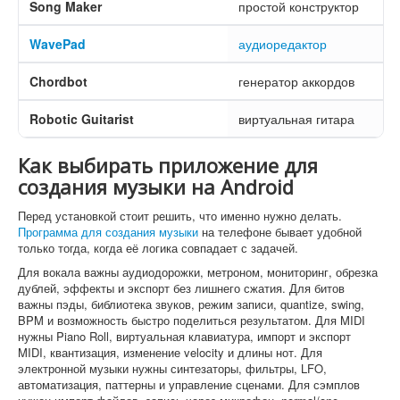
Song Maker
простой конструктор
WavePad
аудиоредактор
Chordbot
генератор аккордов
Robotic Guitarist
виртуальная гитара
Как выбирать приложение для
создания музыки на Android
Перед установкой стоит решить, что именно нужно делать.
Программа для создания музыки
на телефоне бывает удобной
только тогда, когда её логика совпадает с задачей.
Для вокала важны аудиодорожки, метроном, мониторинг, обрезка
дублей, эффекты и экспорт без лишнего сжатия. Для битов
важны пэды, библиотека звуков, режим записи, quantize, swing,
BPM и возможность быстро поделиться результатом. Для MIDI
нужны Piano Roll, виртуальная клавиатура, импорт и экспорт
MIDI, квантизация, изменение velocity и длины нот. Для
электронной музыки нужны синтезаторы, фильтры, LFO,
автоматизация, паттерны и управление сценами. Для сэмплов