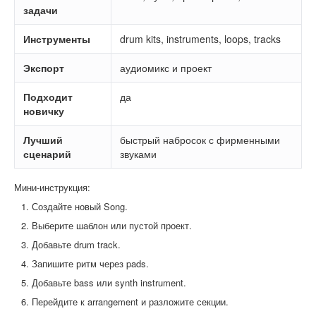
задачи
Инструменты
drum kits, instruments, loops, tracks
Экспорт
аудиомикс и проект
Подходит
да
новичку
Лучший
быстрый набросок с фирменными
сценарий
звуками
Мини-инструкция:
Создайте новый Song.
Выберите шаблон или пустой проект.
Добавьте drum track.
Запишите ритм через pads.
Добавьте bass или synth instrument.
Перейдите к arrangement и разложите секции.