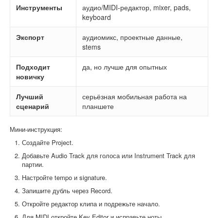
Инструменты
аудио/MIDI-редактор, mixer, pads,
keyboard
Экспорт
аудиомикс, проектные данные,
stems
Подходит
да, но лучше для опытных
новичку
Лучший
серьёзная мобильная работа на
сценарий
планшете
Мини-инструкция:
Создайте Project.
Добавьте Audio Track для голоса или Instrument Track для
партии.
Настройте tempo и signature.
Запишите дубль через Record.
Откройте редактор клипа и подрежьте начало.
Для MIDI откройте Key Editor и исправьте ноты.