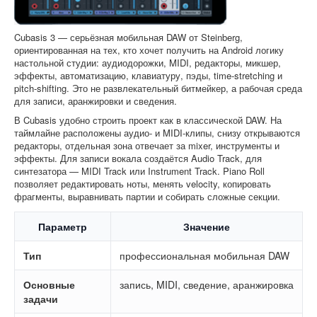
Cubasis 3 — серьёзная мобильная DAW от Steinberg,
ориентированная на тех, кто хочет получить на Android логику
настольной студии: аудиодорожки, MIDI, редакторы, микшер,
эффекты, автоматизацию, клавиатуру, пэды, time-stretching и
pitch-shifting. Это не развлекательный битмейкер, а рабочая среда
для записи, аранжировки и сведения.
В Cubasis удобно строить проект как в классической DAW. На
таймлайне расположены аудио- и MIDI-клипы, снизу открываются
редакторы, отдельная зона отвечает за mixer, инструменты и
эффекты. Для записи вокала создаётся Audio Track, для
синтезатора — MIDI Track или Instrument Track. Piano Roll
позволяет редактировать ноты, менять velocity, копировать
фрагменты, выравнивать партии и собирать сложные секции.
Параметр
Значение
Тип
профессиональная мобильная DAW
Основные
запись, MIDI, сведение, аранжировка
задачи