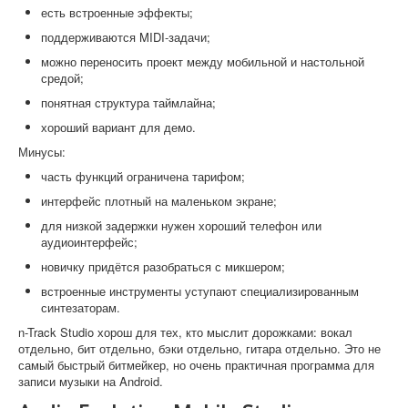
есть встроенные эффекты;
поддерживаются MIDI-задачи;
можно переносить проект между мобильной и настольной
средой;
понятная структура таймлайна;
хороший вариант для демо.
Минусы:
часть функций ограничена тарифом;
интерфейс плотный на маленьком экране;
для низкой задержки нужен хороший телефон или
аудиоинтерфейс;
новичку придётся разобраться с микшером;
встроенные инструменты уступают специализированным
синтезаторам.
n-Track Studio хорош для тех, кто мыслит дорожками: вокал
отдельно, бит отдельно, бэки отдельно, гитара отдельно. Это не
самый быстрый битмейкер, но очень практичная программа для
записи музыки на Android.