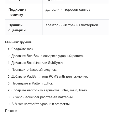
Подходит
да, если интересен синтез
новичку
Лучший
электронный трек из паттернов
сценарий
Мини-инструкция:
Создайте rack.
Добавьте BeatBox и соберите ударный pattern.
Добавьте BassLine или SubSynth.
Пропишите басовый рисунок.
Добавьте PadSynth или PCMSynth для гармонии.
Перейдите в Pattern Editor.
Соберите несколько вариантов: intro, main, break.
В Song Sequencer расставьте паттерны.
В Mixer настройте уровни и эффекты.
Плюсы: