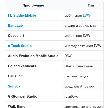
Приложение
Тип
FL Studio Mobile
мобильная
DAW
BandLab
студия и социальная плат
Cubasis 3
мобильная DAW
n-Track Studio
многодорожечная DAW
Audio Evolution Mobile Studio
DAW
Roland Zenbeats
DAW и луп-студия
Caustic 3
рэковая студия
SunVox
модульный трекер
G-Stomper Studio
грувбокс
Walk Band
виртуальные инструменты