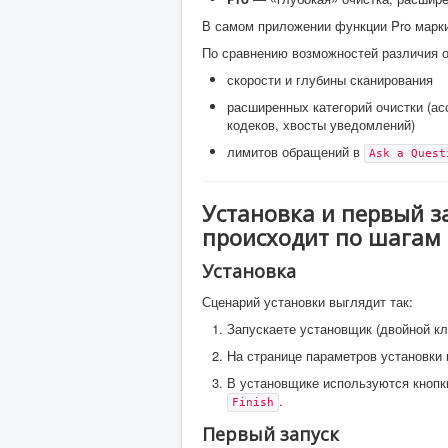
В самом приложении функции Pro марк
По сравнению возможностей различия 
скорости и глубины сканирования
расширенных категорий очистки (асс
кодеков, хвосты уведомлений)
лимитов обращений в
Ask a Quest
Установка и первый зап
происходит по шагам
Установка
Сценарий установки выглядит так:
Запускаете установщик (двойной кл
На странице параметров установки
В установщике используются кнопки
.
Finish
Первый запуск