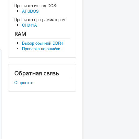
Прошивка из под DOS:
AFUDOS
Прошивка программатором:
CH341A
RAM
Выбор обычной DDR4
Проверка на ошибки
Обратная связь
О проекте