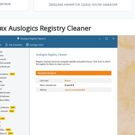
вичков
Загрузка начнётся сразу после нажатия
х Auslogics Registry Cleaner