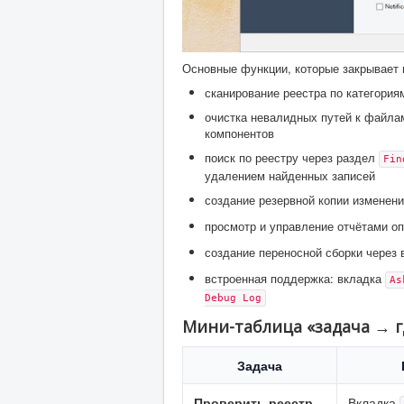
Основные функции, которые закрывает 
сканирование реестра по категори
очистка невалидных путей к файла
компонентов
поиск по реестру через раздел
Fin
удалением найденных записей
создание резервной копии изменени
просмотр и управление отчётами о
создание переносной сборки через
встроенная поддержка: вкладка
As
Debug Log
Мини-таблица «задача → г
Задача
Проверить реестр
Вкладка