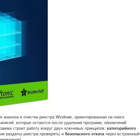
ля анализа и очистки реестра Windows, ориентированная на поиск
записей, которые остаются после удаления программ, обновлений
грамма строит работу вокруг двух ключевых принципов:
категорийного
кие разделы реестра проверять) и
безопасного отката
через встроенный
ановление).