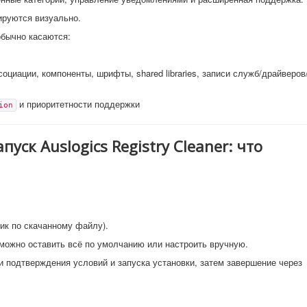
ируются визуально.
обычно касаются:
оциации, компоненты, шрифты, shared libraries, записи служб/драйверов
и приоритетности поддержки
ion
уск Auslogics Registry Cleaner: что
ик по скачанному файлу).
 можно оставить всё по умолчанию или настроить вручную.
 подтверждения условий и запуска установки, затем завершение через