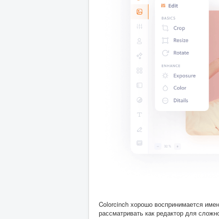
Colorcinch хорошо воспринимается имен
рассматривать как редактор для сложн