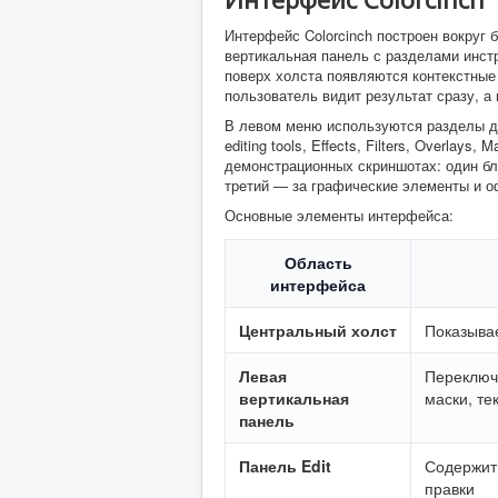
Интерфейс Colorcinch построен вокруг 
вертикальная панель с разделами инст
поверх холста появляются контекстные
пользователь видит результат сразу, а
В левом меню используются разделы дл
editing tools, Effects, Filters, Overlays
демонстрационных скриншотах: один бл
третий — за графические элементы и 
Основные элементы интерфейса:
Область
интерфейса
Центральный холст
Показывае
Левая
Переключа
вертикальная
маски, те
панель
Панель Edit
Содержит 
правки