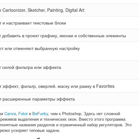
Cartoonizer, Sketcher, Painting, Digital Art
 и настраивает текстовые блоки
 добавить в проект графику, иконки и собственные элементы
т или отменяют выбранную настройку
т силой фильтра или эффекта
 эффект, фильтр, оверлей, маску или рамку в Favorites
т расширенные параметры эффекта
рам
Canva
,
Fotor
и
BeFunky
, чем к Photoshop. Здесь нет сложной
режимов выделения и технических окон. Вместо этого программа
понятные названия разделов и ограниченный набор регуляторов. Это
резко ускоряет типовые задачи.