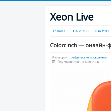
Xeon Live
Главная
LGA 2011-3
LGA 2011
Colorcinch — онлайн-
Категория:
Графические программы
Опубликовано: 24 мая 2026