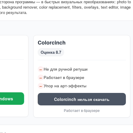
сторона программы — в быстрых визуальных преобразованиях: photo to
g, background remover, color replacement, filters, overlays, text editor, image
ого результата.
Colorcinch
Оценка 8.7
Не для ручной ретуши
–
Работает в браузере
–
Упор на арт-эффекты
–
indows
Colorcinch нельзя скачать
Работает в браузере