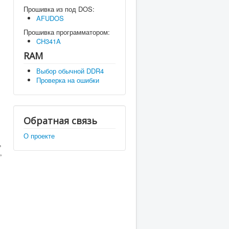
Прошивка из под DOS:
AFUDOS
Прошивка программатором:
CH341A
RAM
Выбор обычной DDR4
Проверка на ошибки
Обратная связь
О проекте
,
,