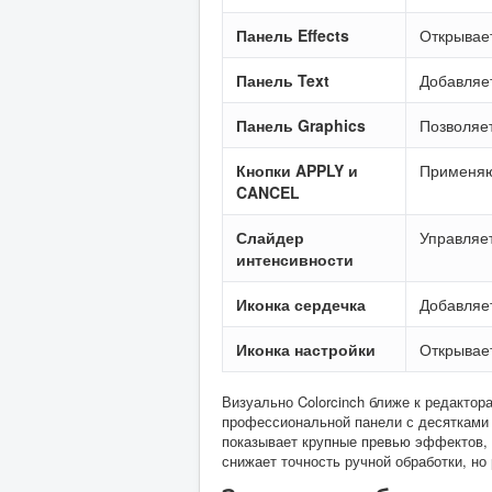
Панель Effects
Открывает 
Панель Text
Добавляет
Панель Graphics
Позволяет
Кнопки APPLY и
Применяю
CANCEL
Слайдер
Управляе
интенсивности
Иконка сердечка
Добавляет
Иконка настройки
Открывае
Визуально Colorcinch ближе к редакто
профессиональной панели с десятками 
показывает крупные превью эффектов, 
снижает точность ручной обработки, но 