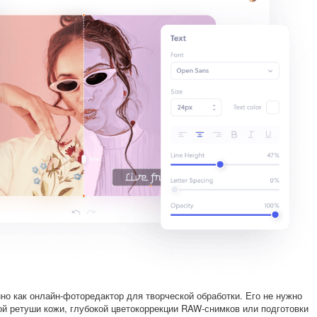
но как онлайн-фоторедактор для творческой обработки. Его не нужно
ой ретуши кожи, глубокой цветокоррекции RAW-снимков или подготовки