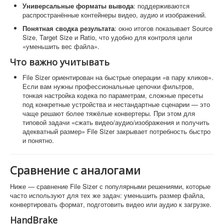
Универсальные форматы вывода
: поддерживаются
распространённые контейнеры видео, аудио и изображений.
Понятная сводка результата
: окно итогов показывает Source
Size, Target Size и Ratio, что удобно для контроля цели
«уменьшить вес файла».
Что важно учитывать
File Sizer ориентирован на быстрые операции «в пару кликов».
Если вам нужны профессиональные цепочки фильтров,
тонкая настройка кодека по параметрам, сложные пресеты
под конкретные устройства и нестандартные сценарии — это
чаще решают более тяжёлые конвертеры. При этом для
типовой задачи «сжать видео/аудио/изображения и получить
адекватный размер» File Sizer закрывает потребность быстро
и понятно.
Сравнение с аналогами
Ниже — сравнение File Sizer с популярными решениями, которые
часто используют для тех же задач: уменьшить размер файла,
конвертировать формат, подготовить видео или аудио к загрузке.
HandBrake