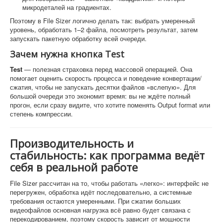
микродеталей на градиентах.
Поэтому в File Sizer логично делать так: выбрать умеренный
уровень, обработать 1–2 файла, посмотреть результат, затем
запускать пакетную обработку всей очереди.
Зачем нужна кнопка Test
Test
— полезная страховка перед массовой операцией. Она
помогает оценить скорость процесса и поведение конвертации/
сжатия, чтобы не запускать десятки файлов «вслепую». Для
большой очереди это экономит время: вы не ждёте полный
прогон, если сразу видите, что хотите поменять Output format или
степень компрессии.
Производительность и
стабильность: как программа ведёт
себя в реальной работе
File Sizer рассчитан на то, чтобы работать «легко»: интерфейс не
перегружен, обработка идёт последовательно, а системные
требования остаются умеренными. При сжатии больших
видеофайлов основная нагрузка всё равно будет связана с
перекодированием, поэтому скорость зависит от мощности