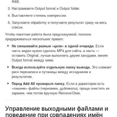
Add).
Настраиваете Output format и Output folder.
Выставляете степень компрессии.
Запускаете обработку и получаете результат сразу на весь
список.
Чтобы пакетная работа была предсказуемой, полезно
придерживаться нескольких правил:
Не смешивайте разные «цели» в одной очереди.
Если
часть видео нужно сделать MP4 для сайта, а часть —
оставить Original, лучше выполнить двумя заходами, меняя
Output format между ними.
Всегда используйте отдельную папку вывода.
Это снижает
риск перезаписи и путаницы между исходником и
результатом.
Перед Add All проверьте папку.
Если в директории есть
«лишние» файлы (черновики, дубликаты), проще очистить их
заранее, чем потом вручную Remove/Clear.
Управление выходными файлами и
поведение при совпадениях имён