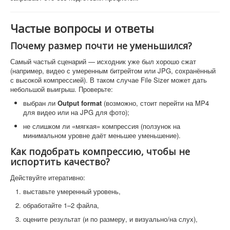
Частые вопросы и ответы
Почему размер почти не уменьшился?
Самый частый сценарий — исходник уже был хорошо сжат
(например, видео с умеренным битрейтом или JPG, сохранённый
с высокой компрессией). В таком случае File Sizer может дать
небольшой выигрыш. Проверьте:
выбран ли
Output format
(возможно, стоит перейти на MP4
для видео или на JPG для фото);
не слишком ли «мягкая» компрессия (ползунок на
минимальном уровне даёт меньшее уменьшение).
Как подобрать компрессию, чтобы не
испортить качество?
Действуйте итеративно:
выставьте умеренный уровень,
обработайте 1–2 файла,
оцените результат (и по размеру, и визуально/на слух),