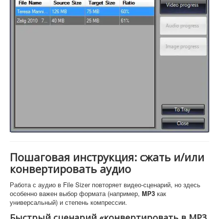
Пошаговая инструкция: сжать и/или
конвертировать аудио
Работа с аудио в File Sizer повторяет видео-сценарий, но здесь
особенно важен выбор формата (например,
MP3
как
универсальный) и степень компрессии.
Быстрый сценарий «конвертировать в MP3