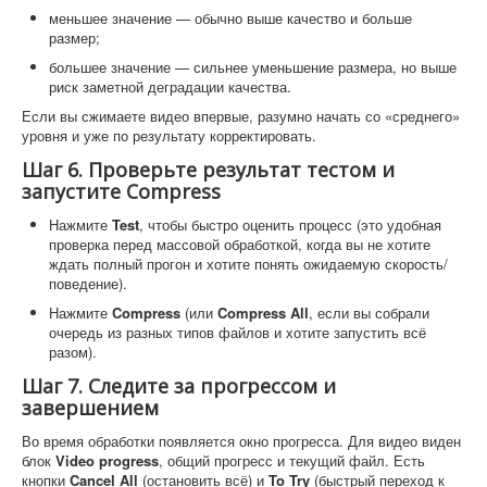
меньшее значение — обычно выше качество и больше
размер;
большее значение — сильнее уменьшение размера, но выше
риск заметной деградации качества.
Если вы сжимаете видео впервые, разумно начать со «среднего»
уровня и уже по результату корректировать.
Шаг 6. Проверьте результат тестом и
запустите Compress
Нажмите
Test
, чтобы быстро оценить процесс (это удобная
проверка перед массовой обработкой, когда вы не хотите
ждать полный прогон и хотите понять ожидаемую скорость/
поведение).
Нажмите
Compress
(или
Compress All
, если вы собрали
очередь из разных типов файлов и хотите запустить всё
разом).
Шаг 7. Следите за прогрессом и
завершением
Во время обработки появляется окно прогресса. Для видео виден
блок
Video progress
, общий прогресс и текущий файл. Есть
кнопки
Cancel All
(остановить всё) и
To Try
(быстрый переход к