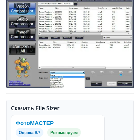
Скачать File Sizer
ФотоМАСТЕР
Оценка 9.7
Рекомендуем