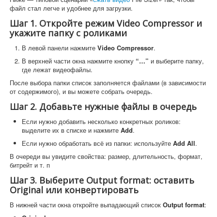
файл стал легче и удобнее для загрузки.
Шаг 1. Откройте режим Video Compressor и
укажите папку с роликами
В левой панели нажмите
Video Compressor
.
В верхней части окна нажмите кнопку
“…”
и выберите папку,
где лежат видеофайлы.
После выбора папки список заполняется файлами (в зависимости
от содержимого), и вы можете собрать очередь.
Шаг 2. Добавьте нужные файлы в очередь
Если нужно добавить несколько конкретных роликов:
выделите их в списке и нажмите
Add
.
Если нужно обработать всё из папки: используйте
Add All
.
В очереди вы увидите свойства: размер, длительность, формат,
битрейт и т. п
Шаг 3. Выберите Output format: оставить
Original или конвертировать
В нижней части окна откройте выпадающий список
Output format
: