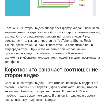
Софт
Соотношение сторон видео определяет форму кадра: широкий он,
вертикальный, квадратный или близкий к старому телевизионному
экрану. От этого параметра зависит не только внешний вид
ролика, но и то, как он откроется на YouTube, в Shorts, Reels,
TikTok, презентации, онлайн-кинотеатре, на телевизоре или в
видеоредакторе. Один и тот же ролик при неправильной
пропорции выглядит растянутым, сжатым, обрезанным,
окружённым чёрными полосами или неудобным для просмотра на
телефоне.
Коротко: что означает соотношение
сторон видео
Соотношение сторон видео — это отношение ширины кадра к его
высоте. В записи 16:9 первая цифра обозначает ширину, вторая
— высоту. Такой кадр шире, чем выше. В записи 9:16 всё
наоборот: кадр выше, чем шире. В записи 1:1 ширина и высота
равны, поэтому получается квадрат.