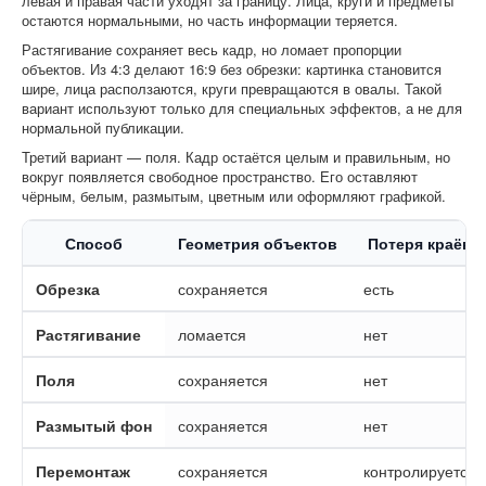
левая и правая части уходят за границу. Лица, круги и предметы
остаются нормальными, но часть информации теряется.
Растягивание сохраняет весь кадр, но ломает пропорции
объектов. Из 4:3 делают 16:9 без обрезки: картинка становится
шире, лица расползаются, круги превращаются в овалы. Такой
вариант используют только для специальных эффектов, а не для
нормальной публикации.
Третий вариант — поля. Кадр остаётся целым и правильным, но
вокруг появляется свободное пространство. Его оставляют
чёрным, белым, размытым, цветным или оформляют графикой.
Способ
Геометрия объектов
Потеря краёв
Обрезка
сохраняется
есть
Растягивание
ломается
нет
Поля
сохраняется
нет
Размытый фон
сохраняется
нет
Перемонтаж
сохраняется
контролируется