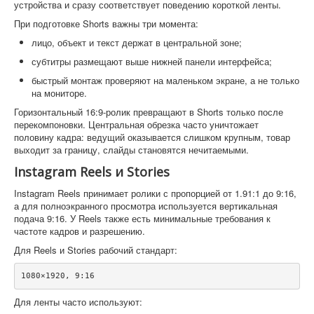
устройства и сразу соответствует поведению короткой ленты.
При подготовке Shorts важны три момента:
лицо, объект и текст держат в центральной зоне;
субтитры размещают выше нижней панели интерфейса;
быстрый монтаж проверяют на маленьком экране, а не только
на мониторе.
Горизонтальный 16:9-ролик превращают в Shorts только после
перекомпоновки. Центральная обрезка часто уничтожает
половину кадра: ведущий оказывается слишком крупным, товар
выходит за границу, слайды становятся нечитаемыми.
Instagram Reels и Stories
Instagram Reels принимает ролики с пропорцией от 1.91:1 до 9:16,
а для полноэкранного просмотра используется вертикальная
подача 9:16. У Reels также есть минимальные требования к
частоте кадров и разрешению.
Для Reels и Stories рабочий стандарт:
Для ленты часто используют: