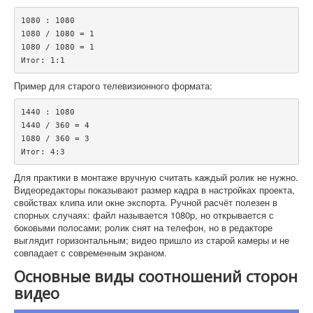
1080 : 1080

1080 / 1080 = 1

1080 / 1080 = 1

Пример для старого телевизионного формата:
1440 : 1080

1440 / 360 = 4

1080 / 360 = 3

Для практики в монтаже вручную считать каждый ролик не нужно.
Видеоредакторы показывают размер кадра в настройках проекта,
свойствах клипа или окне экспорта. Ручной расчёт полезен в
спорных случаях: файл называется 1080p, но открывается с
боковыми полосами; ролик снят на телефон, но в редакторе
выглядит горизонтальным; видео пришло из старой камеры и не
совпадает с современным экраном.
Основные виды соотношений сторон
видео