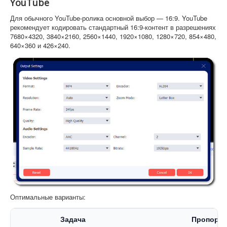
YouTube
Для обычного YouTube-ролика основной выбор — 16:9. YouTube
рекомендует кодировать стандартный 16:9-контент в разрешениях
7680×4320, 3840×2160, 2560×1440, 1920×1080, 1280×720, 854×480,
640×360 и 426×240.
Оптимальные варианты:
Задача
Пропорц