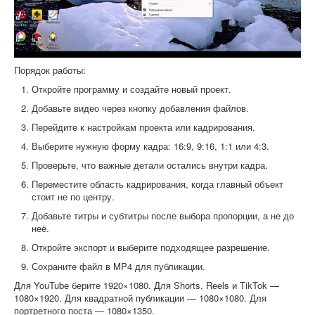
Порядок работы:
Откройте программу и создайте новый проект.
Добавьте видео через кнопку добавления файлов.
Перейдите к настройкам проекта или кадрирования.
Выберите нужную форму кадра: 16:9, 9:16, 1:1 или 4:3.
Проверьте, что важные детали остались внутри кадра.
Переместите область кадрирования, когда главный объект
стоит не по центру.
Добавьте титры и субтитры после выбора пропорции, а не до
неё.
Откройте экспорт и выберите подходящее разрешение.
Сохраните файл в MP4 для публикации.
Для YouTube берите 1920×1080. Для Shorts, Reels и TikTok —
1080×1920. Для квадратной публикации — 1080×1080. Для
портретного поста — 1080×1350.