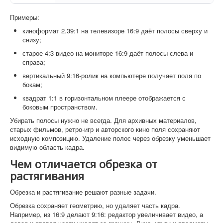
Примеры:
киноформат 2.39:1 на телевизоре 16:9 даёт полосы сверху и
снизу;
старое 4:3-видео на мониторе 16:9 даёт полосы слева и
справа;
вертикальный 9:16-ролик на компьютере получает поля по
бокам;
квадрат 1:1 в горизонтальном плеере отображается с
боковым пространством.
Убирать полосы нужно не всегда. Для архивных материалов,
старых фильмов, ретро-игр и авторского кино поля сохраняют
исходную композицию. Удаление полос через обрезку уменьшает
видимую область кадра.
Чем отличается обрезка от
растягивания
Обрезка и растягивание решают разные задачи.
Обрезка сохраняет геометрию, но удаляет часть кадра.
Например, из 16:9 делают 9:16: редактор увеличивает видео, а