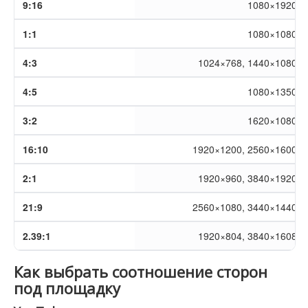
9:16
1080×1920
1:1
1080×1080
4:3
1024×768, 1440×1080
4:5
1080×1350
3:2
1620×1080
16:10
1920×1200, 2560×1600
2:1
1920×960, 3840×1920
21:9
2560×1080, 3440×1440
2.39:1
1920×804, 3840×1608
Как выбрать соотношение сторон
под площадку