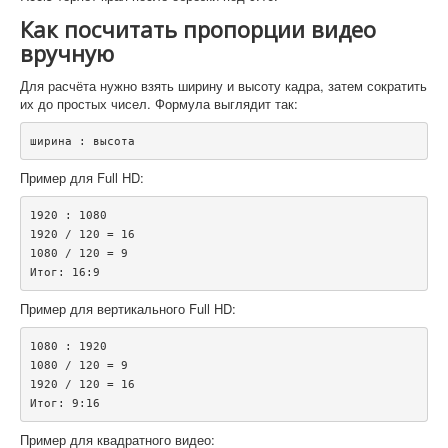
Как посчитать пропорции видео
вручную
Для расчёта нужно взять ширину и высоту кадра, затем сократить
их до простых чисел. Формула выглядит так:
Пример для Full HD:
1920 : 1080

1920 / 120 = 16

1080 / 120 = 9

Пример для вертикального Full HD:
1080 : 1920

1080 / 120 = 9

1920 / 120 = 16

Пример для квадратного видео: