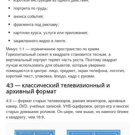
портрета по грудь;
анонса события;
фрагмента под рекламу;
карточки курса, услуги или приложения;
зацикленного видео в ленте.
Минус 1:1 — ограниченное пространство по краям.
Горизонтальный сюжет в квадрате становится тесным, а
вертикальный портрет теряет часть роста. Поэтому квадрат
лучше использовать для объектов, которые уверенно
помещаются в центре: лицо, предмет, экран телефона, логотип,
короткий текст, упаковка, блюдо, кадр с руками.
4:3 — классический телевизионный и
архивный формат
4:3 — формат старых телевизоров, ранних мониторов, архивных
камер, DVD, учебных записей, VHS-оцифровок, ретро-игр и многих
старых домашних роликов. Он шире, чем выше, но намного ближе
к квадрату, чем 16:9.