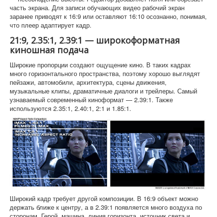
часть экрана. Для записи обучающих видео рабочий экран
заранее приводят к 16:9 или оставляют 16:10 осознанно, понимая,
что плеер адаптирует кадр.
21:9, 2.35:1, 2.39:1 — широкоформатная
киношная подача
Широкие пропорции создают ощущение кино. В таких кадрах
много горизонтального пространства, поэтому хорошо выглядят
пейзажи, автомобили, архитектура, сцены движения,
музыкальные клипы, драматичные диалоги и трейлеры. Самый
узнаваемый современный киноформат — 2.39:1. Также
используются 2.35:1, 2.40:1, 2:1 и 1.85:1.
Широкий кадр требует другой композиции. В 16:9 объект можно
держать ближе к центру, а в 2.39:1 появляется много воздуха по
сторонам. Герой, машина, линия горизонта, источник света и