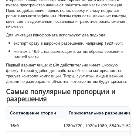
пустое пространство начинают работать как части композиции.
Простое добавление чёрных полос сверху и снизу не делает
ролик кинематографичным. Нужны крупности, движение камеры,
цвет, свет, выдержанная постановка и грамотное расположение
объектов.
Для имитации киноформата используют два подхода:
экспорт сразу в широком разрешении, например 1920×804;
монтаж в 16:9 с направляющими, затем обрезка верхней и
нижней части.
Первый вариант чище: файл действительно имеет широкую
форму. Второй удобен для работы с обычным материалом, но
требует контроля композиции. Титры, субтитры, лица и важные
детали не размещают в областях, которые потом будут срезаны.
Самые популярные пропорции и
разрешения
Соотношение сторон
Горизонтальное разрешение
16:9
1280×720, 1920×1080, 3840×2160