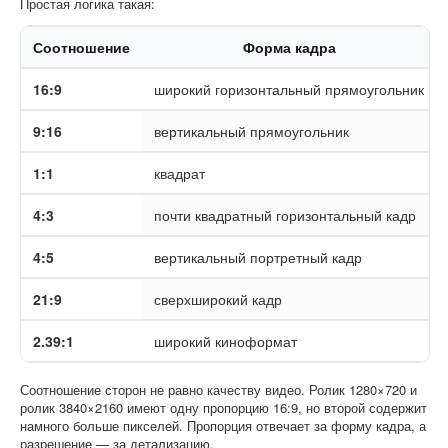
Простая логика такая:
Соотношение
Форма кадра
16:9
широкий горизонтальный прямоугольник
9:16
вертикальный прямоугольник
1:1
квадрат
4:3
почти квадратный горизонтальный кадр
4:5
вертикальный портретный кадр
21:9
сверхширокий кадр
2.39:1
широкий киноформат
Соотношение сторон не равно качеству видео. Ролик 1280×720 и
ролик 3840×2160 имеют одну пропорцию 16:9, но второй содержит
намного больше пикселей. Пропорция отвечает за форму кадра, а
разрешение — за детализацию.