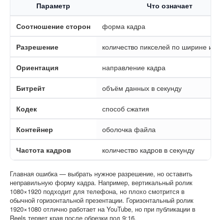
Параметр
Что означает
Соотношение сторон
форма кадра
Разрешение
количество пикселей по ширине и в
Ориентация
направление кадра
Битрейт
объём данных в секунду
Кодек
способ сжатия
Контейнер
оболочка файла
Частота кадров
количество кадров в секунду
Главная ошибка — выбрать нужное разрешение, но оставить
неправильную форму кадра. Например, вертикальный ролик
1080×1920 подходит для телефона, но плохо смотрится в
обычной горизонтальной презентации. Горизонтальный ролик
1920×1080 отлично работает на YouTube, но при публикации в
Reels теряет края после обрезки под 9:16.