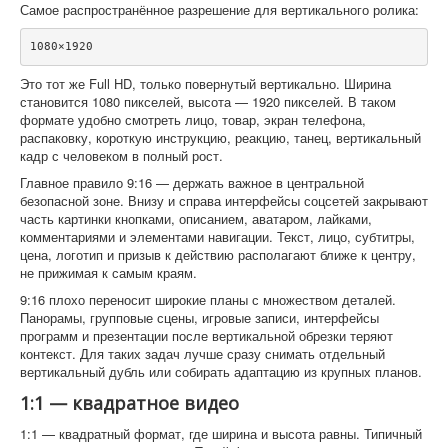
Самое распространённое разрешение для вертикального ролика:
Это тот же Full HD, только повернутый вертикально. Ширина
становится 1080 пикселей, высота — 1920 пикселей. В таком
формате удобно смотреть лицо, товар, экран телефона,
распаковку, короткую инструкцию, реакцию, танец, вертикальный
кадр с человеком в полный рост.
Главное правило 9:16 — держать важное в центральной
безопасной зоне. Внизу и справа интерфейсы соцсетей закрывают
часть картинки кнопками, описанием, аватаром, лайками,
комментариями и элементами навигации. Текст, лицо, субтитры,
цена, логотип и призыв к действию располагают ближе к центру,
не прижимая к самым краям.
9:16 плохо переносит широкие планы с множеством деталей.
Панорамы, групповые сцены, игровые записи, интерфейсы
программ и презентации после вертикальной обрезки теряют
контекст. Для таких задач лучше сразу снимать отдельный
вертикальный дубль или собирать адаптацию из крупных планов.
1:1 — квадратное видео
1:1 — квадратный формат, где ширина и высота равны. Типичный