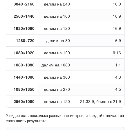
3840×2160
делим на 240
16:9
2560×1440
делим на 160
16:9
1920×1080
делим на 120
16:9
1280×720
делим на 80
16:9
1080×1920
делим на 120
9:16
1080×1080
делим на 1080
1:1
1440×1080
делим на 360
4:3
1080×1350
делим на 270
4:5
2560×1080
делим на 120
21.33:9, близко к 21:9
У видео есть несколько разных параметров, и каждый отвечает за
свою часть результата: