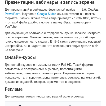
Презентации, вебинары и запись экрана
Для презентаций и вебинаров безопасный выбор — 16:9. Слайды
PowerPoint
, Keynote и
Google Slides
обычно готовят в широком
формате. Запись экрана тоже чаще приводят к 1920×1080, потому
что такой файл удобно смотреть на ноутбуке, телевизоре и
YouTube.
Для обучающих роликов с интерфейсом лучше заранее настроить
окно программы. Мелкие панели, тонкие линии, код и таблицы
плохо читаются после сжатия. В 16:9 стоит увеличивать масштаб
интерфейса, а не надеяться, что зритель разглядит детали в 4K
на телефоне.
Онлайн-курсы
Для онлайн-курсов оптимальны 16:9 и Full HD. Такой формат
совместим с платформами обучения, презентациями,
вебинарами, плеерами и телевизорами. Вертикальный формат
используют для коротких дополнительных роликов: напоминаний,
домашних заданий, тизеров, фрагментов в соцсетях.
Реклама
Для рекламы готовят несколько версий одного ролика: