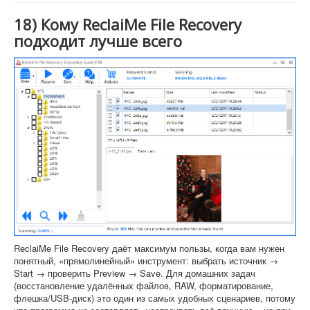
18) Кому ReclaiMe File Recovery
подходит лучше всего
ReclaiMe File Recovery даёт максимум пользы, когда вам нужен
понятный, «прямолинейный» инструмент: выбрать источник →
Start → проверить Preview → Save. Для домашних задач
(восстановление удалённых файлов, RAW, форматирование,
флешка/USB-диск) это один из самых удобных сценариев, потому