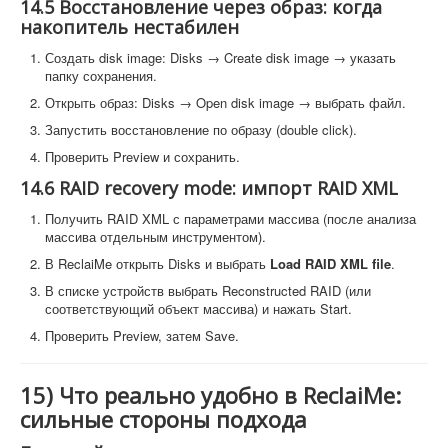
14.5 Восстановление через образ: когда
накопитель нестабилен
Создать disk image: Disks → Create disk image → указать
папку сохранения.
Открыть образ: Disks → Open disk image → выбрать файл.
Запустить восстановление по образу (double click).
Проверить Preview и сохранить.
14.6 RAID recovery mode: импорт RAID XML
Получить RAID XML с параметрами массива (после анализа
массива отдельным инструментом).
В ReclaiMe открыть Disks и выбрать
Load RAID XML file
.
В списке устройств выбрать Reconstructed RAID (или
соответствующий объект массива) и нажать Start.
Проверить Preview, затем Save.
15) Что реально удобно в ReclaiMe:
сильные стороны подхода