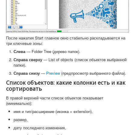
После нажатия Start главное окно стабильно раскладывается на
три ключевые зоны:
Слева
— Folder Tree (дерево папок).
Справа сверху
— List of objects (список объектов выбранной
папки).
Справа снизу
—
Preview
(предпросмотр выбранного файла).
Список объектов: какие колонки есть и как
сортировать
В правой верхней части список объектов показывает
(минимально):
имя и тип/расширение (иконка + extension),
размер,
дату последнего изменения,