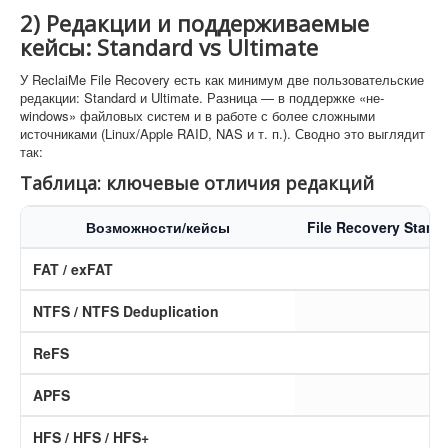
2) Редакции и поддерживаемые
кейсы: Standard vs Ultimate
У ReclaiMe File Recovery есть как минимум две пользовательские
редакции: Standard и Ultimate. Разница — в поддержке «не-
windows» файловых систем и в работе с более сложными
источниками (Linux/Apple RAID, NAS и т. п.). Сводно это выглядит
так:
Таблица: ключевые отличия редакций
Возможности/кейсы
File Recovery Stand
FAT / exFAT
NTFS / NTFS Deduplication
ReFS
APFS
HFS / HFS / HFS+