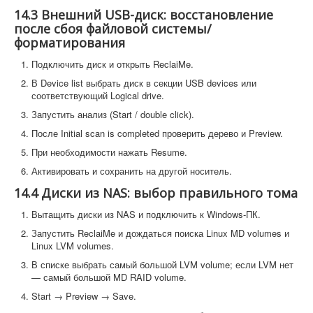
14.3 Внешний USB-диск: восстановление
после сбоя файловой системы/
форматирования
Подключить диск и открыть ReclaiMe.
В Device list выбрать диск в секции USB devices или
соответствующий Logical drive.
Запустить анализ (Start / double click).
После Initial scan is completed проверить дерево и Preview.
При необходимости нажать Resume.
Активировать и сохранить на другой носитель.
14.4 Диски из NAS: выбор правильного тома
Вытащить диски из NAS и подключить к Windows-ПК.
Запустить ReclaiMe и дождаться поиска Linux MD volumes и
Linux LVM volumes.
В списке выбрать самый большой LVM volume; если LVM нет
— самый большой MD RAID volume.
Start → Preview → Save.