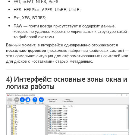
FAT, exFAT, NTFS, ReFS;
HFS, HFSPlus, APFS, UfsBE, UfsLE;
Ext, XFS, BTRFS;
RAW — почти всегда присутствует и содержит данные,
которые не удалось корректно «привязать» к структуре какой-
то файловой системы.
Важный момент: в интерфейсе одновременно отображаются
несколько деревьев
(несколько найденных файловых систем) —
это нормальная ситуация для отформатированных носителей или
для дисков с «остатками» старых метаданных.
4) Интерфейс: основные зоны окна и
логика работы