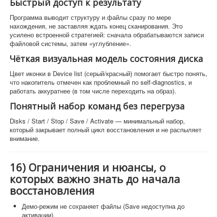
Быстрый доступ к результату
Программа выводит структуру и файлы сразу по мере
нахождения, не заставляя ждать конец сканирования. Это
усилено встроенной стратегией: сначала обрабатываются записи
файловой системы, затем «углубление».
Чёткая визуальная модель состояния диска
Цвет иконки в Device list (серый/красный) помогает быстро понять,
что накопитель отмечен как проблемный по self-diagnostics, и
работать аккуратнее (в том числе переходить на образ).
Понятный набор команд без перегруза
Disks / Start / Stop / Save / Activate — минимальный набор,
который закрывает полный цикл восстановления и не распыляет
внимание.
16) Ограничения и нюансы, о
которых важно знать до начала
восстановления
Демо-режим не сохраняет файлы (Save недоступна до
активации).