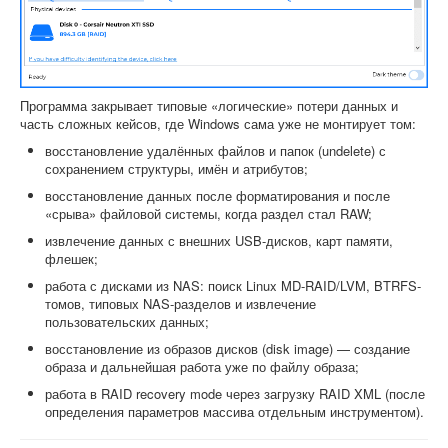
Программа закрывает типовые «логические» потери данных и
часть сложных кейсов, где Windows сама уже не монтирует том:
восстановление удалённых файлов и папок (undelete) с
сохранением структуры, имён и атрибутов;
восстановление данных после форматирования и после
«срыва» файловой системы, когда раздел стал RAW;
извлечение данных с внешних USB-дисков, карт памяти,
флешек;
работа с дисками из NAS: поиск Linux MD-RAID/LVM, BTRFS-
томов, типовых NAS-разделов и извлечение
пользовательских данных;
восстановление из образов дисков (disk image) — создание
образа и дальнейшая работа уже по файлу образа;
работа в RAID recovery mode через загрузку RAID XML (после
определения параметров массива отдельным инструментом).