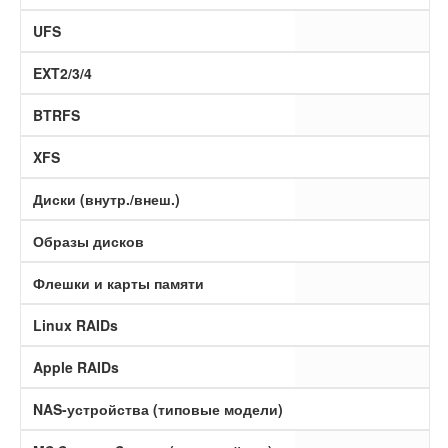
UFS
EXT2/3/4
BTRFS
XFS
Диски (внутр./внеш.)
Образы дисков
Флешки и карты памяти
Linux RAIDs
Apple RAIDs
NAS-устройства (типовые модели)