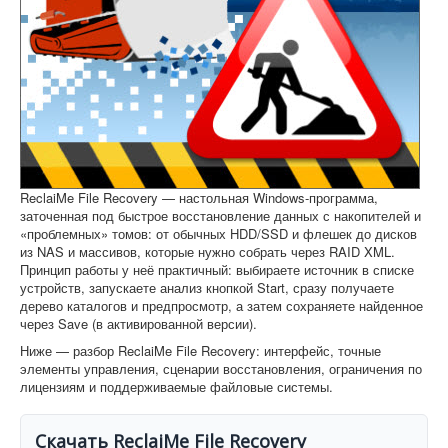
Софт
ReclaiMe File Recovery — настольная Windows-программа,
заточенная под быстрое восстановление данных с накопителей и
«проблемных» томов: от обычных HDD/SSD и флешек до дисков
из NAS и массивов, которые нужно собрать через RAID XML.
Принцип работы у неё практичный: выбираете источник в списке
устройств, запускаете анализ кнопкой Start, сразу получаете
дерево каталогов и предпросмотр, а затем сохраняете найденное
через Save (в активированной версии).
Ниже — разбор ReclaiMe File Recovery: интерфейс, точные
элементы управления, сценарии восстановления, ограничения по
лицензиям и поддерживаемые файловые системы.
Скачать ReclaiMe File Recovery