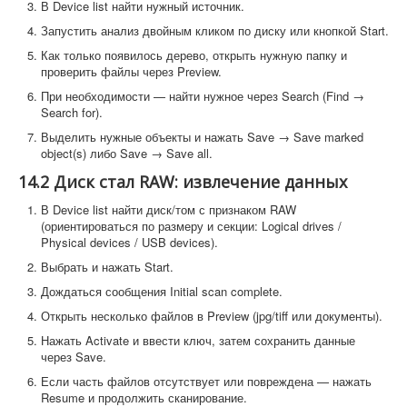
В Device list найти нужный источник.
Запустить анализ двойным кликом по диску или кнопкой Start.
Как только появилось дерево, открыть нужную папку и
проверить файлы через Preview.
При необходимости — найти нужное через Search (Find →
Search for).
Выделить нужные объекты и нажать Save → Save marked
object(s) либо Save → Save all.
14.2 Диск стал RAW: извлечение данных
В Device list найти диск/том с признаком RAW
(ориентироваться по размеру и секции: Logical drives /
Physical devices / USB devices).
Выбрать и нажать Start.
Дождаться сообщения Initial scan complete.
Открыть несколько файлов в Preview (jpg/tiff или документы).
Нажать Activate и ввести ключ, затем сохранить данные
через Save.
Если часть файлов отсутствует или повреждена — нажать
Resume и продолжить сканирование.