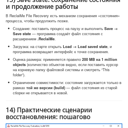
и продолжение работы
В ReclaiMe File Recovery есть механизм сохранения «состояния»
процесса, чтобы продолжить позже.
Создание: поставить процесс на паузу и выполнить
Save →
Save state
— программа создаёт файл состояния с
расширением
.ReclaiMe
.
Загрузка: на старте открыть
Load → Load saved state
, и
программа возвращает интерфейс к точке сохранения.
Оценка размера: применяется правило
200 MB на 1 million
objects
(количество объектов видно, если поставить курсор
на корневую папку файловой системы и смотреть “This
folder”).
Ограничение совместимости: состояние загружается только в
рамках
той же версии (build)
— файл состояния из старой
сборки не открывается в новой.
14) Практические сценарии
восстановления: пошагово