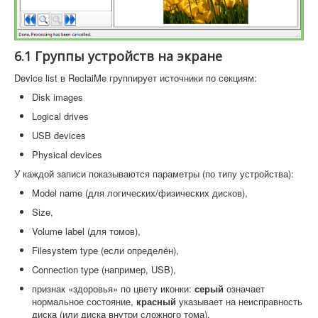
6.1 Группы устройств на экране
Device list в ReclaiMe группирует источники по секциям:
Disk images
Logical drives
USB devices
Physical devices
У каждой записи показываются параметры (по типу устройства):
Model name (для логических/физических дисков),
Size,
Volume label (для томов),
Filesystem type (если определён),
Connection type (например, USB),
признак «здоровья» по цвету иконки:
серый
означает
нормальное состояние,
красный
указывает на неисправность
диска (или диска внутри сложного тома).