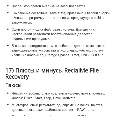
После Stop прогон анализа не возобновляется.
Сохранение состояния (save state) привязано к версии сборки:
обновили программу — состояние из предыдущего build не
загружается.
Один прогон = одна файловая система. Для диска с
несколькими разделами восстановление делается
отдельными проходами.
В списке неподдерживаемых кейсов отдельно отмечаются
зашифрованные устройства и ряд специфических систем
хранения (например, Storage Spaces Direct, UNRAID и т. п.).
17) Плюсы и минусы ReclaiMe File
Recovery
Плюсы
Чёткий интерфейс с минимальным количеством ключевых
кнопок: Disks, Start, Stop, Save, Activate.
Многоуровневый результат: одновременно показываются
деревья нескольких файловых систем + RAW-ветка.