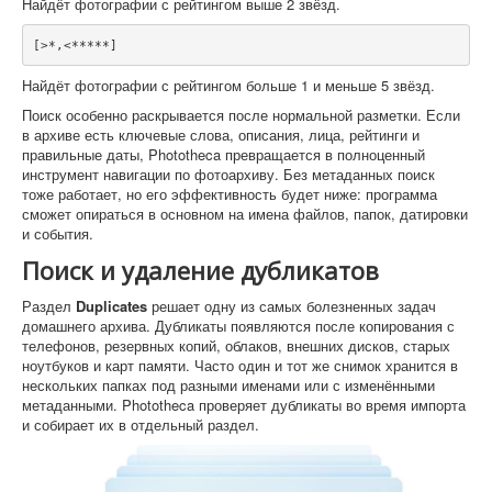
Найдёт фотографии с рейтингом выше 2 звёзд.
[>*,<*****]
Найдёт фотографии с рейтингом больше 1 и меньше 5 звёзд.
Поиск особенно раскрывается после нормальной разметки. Если
в архиве есть ключевые слова, описания, лица, рейтинги и
правильные даты, Phototheca превращается в полноценный
инструмент навигации по фотоархиву. Без метаданных поиск
тоже работает, но его эффективность будет ниже: программа
сможет опираться в основном на имена файлов, папок, датировки
и события.
Поиск и удаление дубликатов
Раздел
Duplicates
решает одну из самых болезненных задач
домашнего архива. Дубликаты появляются после копирования с
телефонов, резервных копий, облаков, внешних дисков, старых
ноутбуков и карт памяти. Часто один и тот же снимок хранится в
нескольких папках под разными именами или с изменёнными
метаданными. Phototheca проверяет дубликаты во время импорта
и собирает их в отдельный раздел.