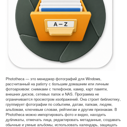
Софт
Phototheca — это менеджер фотографий для Windows,
рассчитанный на работу с большим домашним или личным
фотоархивом: снимками с телефонов, камер, карт памяти,
внешних дисков, сетевых папок и NAS. Программа не
ограничивается просмотром изображений. Она строит библиотеку,
группирует фотографии по событиям, датам, папкам, людям,
альбомам, ключевым словам, рейтингам и другим признакам. В
Phototheca можно импортировать фото и видео, находить
дубликаты, отмечать лица, редактировать метаданные, создавать
обычные и умные альбомы, использовать календарь, защищать