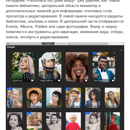
Интерфейс Phototheca построен вокруг трёх рабочих зон: левой
панели библиотеки, центральной области миниатюр и
дополнительных панелей для информации, ключевых слов,
просмотра и редактирования. В левой панели находятся разделы
библиотеки, альбомы и папки. В центральной части отображаются
Events, Albums, Folders или сами фотографии. Внизу и сверху
появляются инструменты для навигации, изменения вида, отбора,
поиска, экспорта и редактирования.