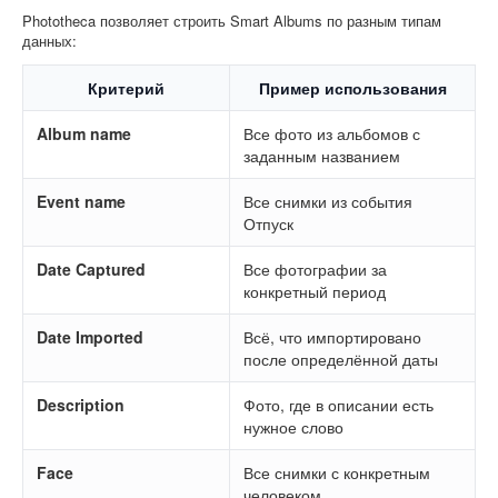
Phototheca позволяет строить Smart Albums по разным типам
данных:
Критерий
Пример использования
Album name
Все фото из альбомов с
заданным названием
Event name
Все снимки из события
Отпуск
Date Captured
Все фотографии за
конкретный период
Date Imported
Всё, что импортировано
после определённой даты
Description
Фото, где в описании есть
нужное слово
Face
Все снимки с конкретным
человеком