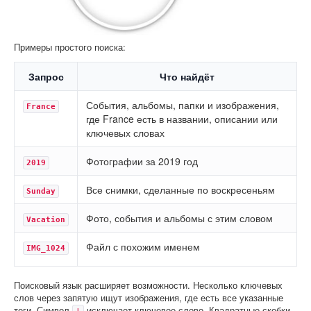
Примеры простого поиска:
Запрос
Что найдёт
События, альбомы, папки и изображения,
France
где France есть в названии, описании или
ключевых словах
Фотографии за 2019 год
2019
Все снимки, сделанные по воскресеньям
Sunday
Фото, события и альбомы с этим словом
Vacation
Файл с похожим именем
IMG_1024
Поисковый язык расширяет возможности. Несколько ключевых
слов через запятую ищут изображения, где есть все указанные
теги. Символ
исключает ключевое слово. Квадратные скобки