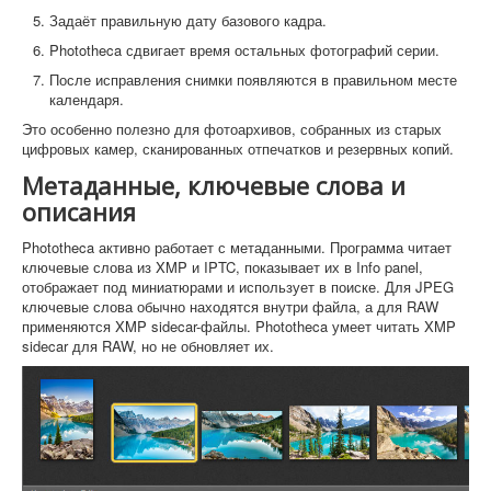
Задаёт правильную дату базового кадра.
Phototheca сдвигает время остальных фотографий серии.
После исправления снимки появляются в правильном месте
календаря.
Это особенно полезно для фотоархивов, собранных из старых
цифровых камер, сканированных отпечатков и резервных копий.
Метаданные, ключевые слова и
описания
Phototheca активно работает с метаданными. Программа читает
ключевые слова из XMP и IPTC, показывает их в Info panel,
отображает под миниатюрами и использует в поиске. Для JPEG
ключевые слова обычно находятся внутри файла, а для RAW
применяются XMP sidecar-файлы. Phototheca умеет читать XMP
sidecar для RAW, но не обновляет их.