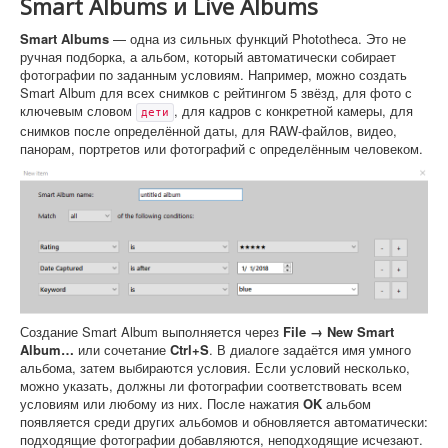
Smart Albums и Live Albums
Smart Albums
— одна из сильных функций Phototheca. Это не
ручная подборка, а альбом, который автоматически собирает
фотографии по заданным условиям. Например, можно создать
Smart Album для всех снимков с рейтингом 5 звёзд, для фото с
ключевым словом
, для кадров с конкретной камеры, для
дети
снимков после определённой даты, для RAW-файлов, видео,
панорам, портретов или фотографий с определённым человеком.
Создание Smart Album выполняется через
File → New Smart
Album…
или сочетание
Ctrl+S
. В диалоге задаётся имя умного
альбома, затем выбираются условия. Если условий несколько,
можно указать, должны ли фотографии соответствовать всем
условиям или любому из них. После нажатия
OK
альбом
появляется среди других альбомов и обновляется автоматически:
подходящие фотографии добавляются, неподходящие исчезают.