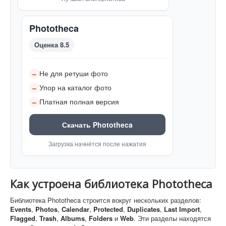
Phototheca
Оценка 8.5
Не для ретуши фото
–
Упор на каталог фото
–
Платная полная версия
–
Скачать Phototheca
Загрузка начнётся после нажатия
Как устроена библиотека Phototheca
Библиотека Phototheca строится вокруг нескольких разделов:
Events
,
Photos
,
Calendar
,
Protected
,
Duplicates
,
Last Import
,
Flagged
,
Trash
,
Albums
,
Folders
и
Web
. Эти разделы находятся