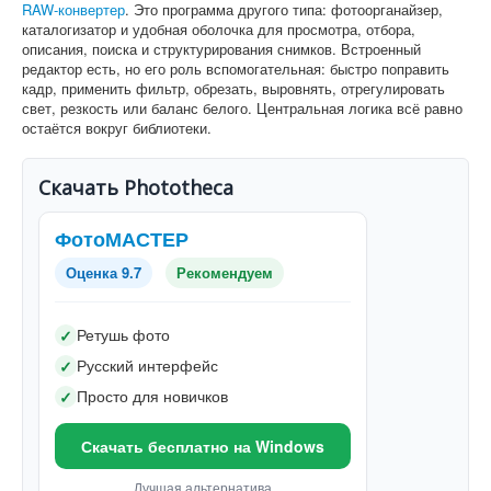
RAW-конвертер
. Это программа другого типа: фотоорганайзер,
каталогизатор и удобная оболочка для просмотра, отбора,
описания, поиска и структурирования снимков. Встроенный
редактор есть, но его роль вспомогательная: быстро поправить
кадр, применить фильтр, обрезать, выровнять, отрегулировать
свет, резкость или баланс белого. Центральная логика всё равно
остаётся вокруг библиотеки.
Скачать Phototheca
ФотоМАСТЕР
Оценка 9.7
Рекомендуем
Ретушь фото
✓
Русский интерфейс
✓
Просто для новичков
✓
Скачать бесплатно на Windows
Лучшая альтернатива