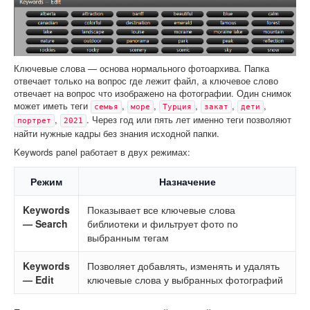
Ключевые слова — основа нормального фотоархива. Папка
отвечает только на вопрос где лежит файл, а ключевое слово
отвечает на вопрос что изображено на фотографии. Один снимок
может иметь теги
,
,
,
,
,
семья
море
Турция
закат
дети
,
. Через год или пять лет именно теги позволяют
портрет
2021
найти нужные кадры без знания исходной папки.
Keywords panel работает в двух режимах:
Режим
Назначение
Keywords
Показывает все ключевые слова
— Search
библиотеки и фильтрует фото по
выбранным тегам
Keywords
Позволяет добавлять, изменять и удалять
— Edit
ключевые слова у выбранных фотографий