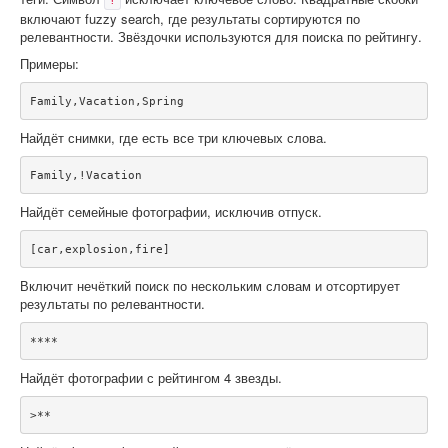
!
включают fuzzy search, где результаты сортируются по
релевантности. Звёздочки используются для поиска по рейтингу.
Примеры:
Family,Vacation,Spring
Найдёт снимки, где есть все три ключевых слова.
Family,!Vacation
Найдёт семейные фотографии, исключив отпуск.
[car,explosion,fire]
Включит нечёткий поиск по нескольким словам и отсортирует
результаты по релевантности.
****
Найдёт фотографии с рейтингом 4 звезды.
>**