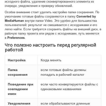
исходного файла, удаление сконвертированного элемента из
очереди, уведомления и проверку обновлений.
Особое внимание стоит уделить настройке папки сохранения. По
умолчанию готовые файлы сохраняются в папку
Converted by
MediaHuman
внутри папки Video. Это удобно для большинства
пользователей: результат не смешивается с исходниками и его
легко найти. Если требуется сохранять файлы на внешний диск, в
рабочую папку проекта или рядом с исходниками, путь меняется
в
Preferences
.
Что полезно настроить перед регулярной
работой
Настройка
Когда менять
Папка
если готовые файлы должны
сохранения
попадать в рабочий каталог
Поведение при
если часто конвертируются файлы с
совпадении
одинаковыми названиями
имен
Уведомления
если обрабатываются длинные