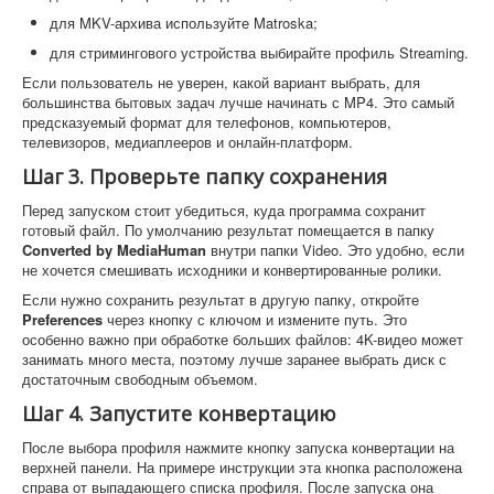
для MKV-архива используйте Matroska;
для стримингового устройства выбирайте профиль Streaming.
Если пользователь не уверен, какой вариант выбрать, для
большинства бытовых задач лучше начинать с MP4. Это самый
предсказуемый формат для телефонов, компьютеров,
телевизоров, медиаплееров и онлайн-платформ.
Шаг 3. Проверьте папку сохранения
Перед запуском стоит убедиться, куда программа сохранит
готовый файл. По умолчанию результат помещается в папку
Converted by MediaHuman
внутри папки Video. Это удобно, если
не хочется смешивать исходники и конвертированные ролики.
Если нужно сохранить результат в другую папку, откройте
Preferences
через кнопку с ключом и измените путь. Это
особенно важно при обработке больших файлов: 4K-видео может
занимать много места, поэтому лучше заранее выбрать диск с
достаточным свободным объемом.
Шаг 4. Запустите конвертацию
После выбора профиля нажмите кнопку запуска конвертации на
верхней панели. На примере инструкции эта кнопка расположена
справа от выпадающего списка профиля. После запуска она