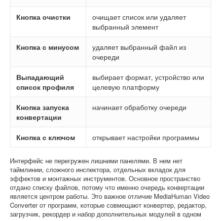
Кнопка очистки
очищает список или удаляет
выбранный элемент
Кнопка с минусом
удаляет выбранный файл из
очереди
Выпадающий
выбирает формат, устройство или
список профиля
целевую платформу
Кнопка запуска
начинает обработку очереди
конвертации
Кнопка с ключом
открывает настройки программы
Интерфейс не перегружен лишними панелями. В нем нет
таймлинии, сложного инспектора, отдельных вкладок для
эффектов и монтажных инструментов. Основное пространство
отдано списку файлов, потому что именно очередь конвертации
является центром работы. Это важное отличие MediaHuman Video
Converter от программ, которые совмещают конвертер, редактор,
загрузчик, рекордер и набор дополнительных модулей в одном