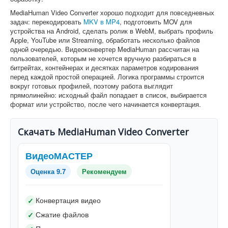
MediaHuman Video Converter хорошо подходит для повседневных
задач: перекодировать
MKV в MP4
, подготовить MOV для
устройства на Android, сделать ролик в WebM, выбрать профиль
Apple, YouTube или Streaming, обработать несколько файлов
одной очередью. Видеоконвертер MediaHuman рассчитан на
пользователей, которым не хочется вручную разбираться в
битрейтах, контейнерах и десятках параметров кодирования
перед каждой простой операцией. Логика программы строится
вокруг готовых профилей, поэтому работа выглядит
прямолинейно: исходный файл попадает в список, выбирается
формат или устройство, после чего начинается конвертация.
Скачать MediaHuman Video Converter
ВидеоМАСТЕР
Оценка 9.7
Рекомендуем
Конвертация видео
✓
Сжатие файлов
✓