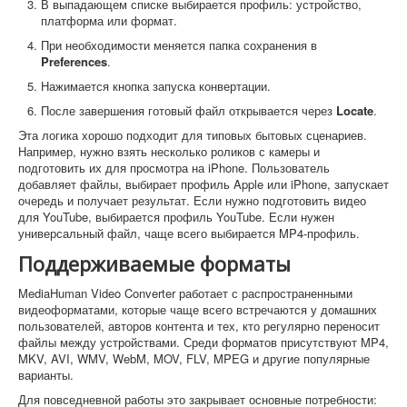
В выпадающем списке выбирается профиль: устройство,
платформа или формат.
При необходимости меняется папка сохранения в
Preferences
.
Нажимается кнопка запуска конвертации.
После завершения готовый файл открывается через
Locate
.
Эта логика хорошо подходит для типовых бытовых сценариев.
Например, нужно взять несколько роликов с камеры и
подготовить их для просмотра на iPhone. Пользователь
добавляет файлы, выбирает профиль Apple или iPhone, запускает
очередь и получает результат. Если нужно подготовить видео
для YouTube, выбирается профиль YouTube. Если нужен
универсальный файл, чаще всего выбирается MP4-профиль.
Поддерживаемые форматы
MediaHuman Video Converter работает с распространенными
видеоформатами, которые чаще всего встречаются у домашних
пользователей, авторов контента и тех, кто регулярно переносит
файлы между устройствами. Среди форматов присутствуют MP4,
MKV, AVI, WMV, WebM, MOV, FLV, MPEG и другие популярные
варианты.
Для повседневной работы это закрывает основные потребности: