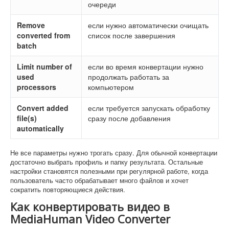
очереди
Remove
если нужно автоматически очищать
converted from
список после завершения
batch
Limit number of
если во время конвертации нужно
used
продолжать работать за
processors
компьютером
Convert added
если требуется запускать обработку
file(s)
сразу после добавления
automatically
Не все параметры нужно трогать сразу. Для обычной конвертации
достаточно выбрать профиль и папку результата. Остальные
настройки становятся полезными при регулярной работе, когда
пользователь часто обрабатывает много файлов и хочет
сократить повторяющиеся действия.
Как конвертировать видео в
MediaHuman Video Converter