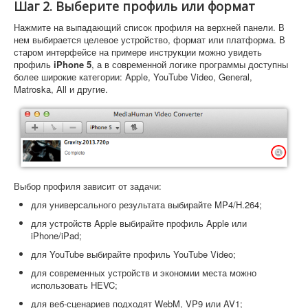
Шаг 2. Выберите профиль или формат
Нажмите на выпадающий список профиля на верхней панели. В
нем выбирается целевое устройство, формат или платформа. В
старом интерфейсе на примере инструкции можно увидеть
профиль
iPhone 5
, а в современной логике программы доступны
более широкие категории: Apple, YouTube Video, General,
Matroska, All и другие.
Выбор профиля зависит от задачи:
для универсального результата выбирайте MP4/H.264;
для устройств Apple выбирайте профиль Apple или
iPhone/iPad;
для YouTube выбирайте профиль YouTube Video;
для современных устройств и экономии места можно
использовать HEVC;
для веб-сценариев подходят WebM, VP9 или AV1;