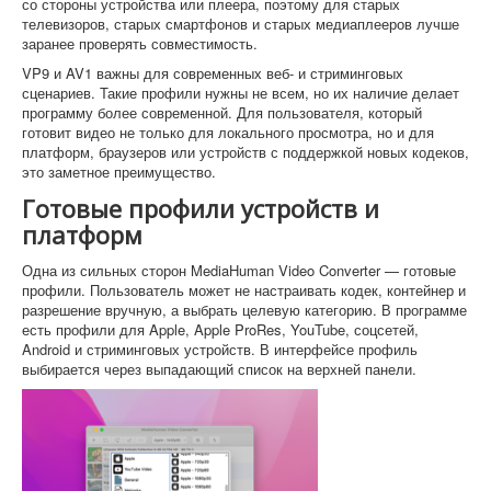
со стороны устройства или плеера, поэтому для старых
телевизоров, старых смартфонов и старых медиаплееров лучше
заранее проверять совместимость.
VP9 и AV1 важны для современных веб- и стриминговых
сценариев. Такие профили нужны не всем, но их наличие делает
программу более современной. Для пользователя, который
готовит видео не только для локального просмотра, но и для
платформ, браузеров или устройств с поддержкой новых кодеков,
это заметное преимущество.
Готовые профили устройств и
платформ
Одна из сильных сторон MediaHuman Video Converter — готовые
профили. Пользователь может не настраивать кодек, контейнер и
разрешение вручную, а выбрать целевую категорию. В программе
есть профили для Apple, Apple ProRes, YouTube, соцсетей,
Android и стриминговых устройств. В интерфейсе профиль
выбирается через выпадающий список на верхней панели.