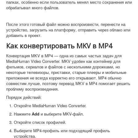
папках, особенно если пользователь менял место сохранения или
обрабатывал много файлов.
После этого готовый файл можно воспроизвести, перенести на
устройство, загрузить на платформу, отправить через облако или
добавить в проект.
Как конвертировать MKV в MP4
Конвертация MKV в MP4 — одна из самых частых задач для
MediaHuman Video Converter. MKV удобен как контейнер для
фильмов, сериалов и файлов с несколькими дорожками, но
некоторые телевизоры, приставки, старые плееры и мобильные
приложения не всегда корректно его открывают. MP4 обычно
совместим лучше, поэтому перевод MKV в MP4 помогает решить
проблему воспроизведения.
Порядок действий:
Откройте MediaHuman Video Converter.
Нажмите
Add
и выберите MKV-файл.
Откройте список профилей.
Выберите MP4-профиль или подходящий профиль
устройства.