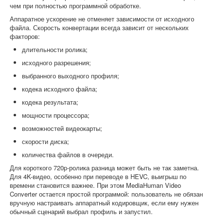
чем при полностью программной обработке.
Аппаратное ускорение не отменяет зависимости от исходного
файла. Скорость конвертации всегда зависит от нескольких
факторов:
длительности ролика;
исходного разрешения;
выбранного выходного профиля;
кодека исходного файла;
кодека результата;
мощности процессора;
возможностей видеокарты;
скорости диска;
количества файлов в очереди.
Для короткого 720p-ролика разница может быть не так заметна.
Для 4K-видео, особенно при переводе в HEVC, выигрыш по
времени становится важнее. При этом MediaHuman Video
Converter остается простой программой: пользователь не обязан
вручную настраивать аппаратный кодировщик, если ему нужен
обычный сценарий выбрал профиль и запустил.