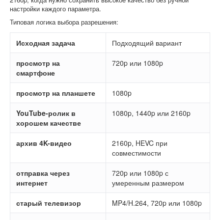
настройки каждого параметра.
Типовая логика выбора разрешения:
Исходная задача
Подходящий вариант
просмотр на
720p или 1080p
смартфоне
просмотр на планшете
1080p
YouTube-ролик в
1080p, 1440p или 2160p
хорошем качестве
архив 4K-видео
2160p, HEVC при
совместимости
отправка через
720p или 1080p с
интернет
умеренным размером
старый телевизор
MP4/H.264, 720p или 1080p