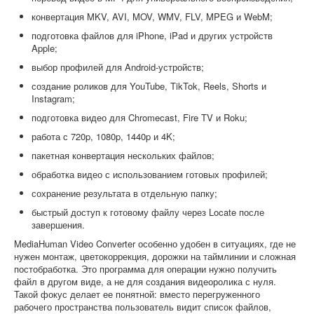
конвертация MKV, AVI, MOV, WMV, FLV, MPEG и WebM;
подготовка файлов для iPhone, iPad и других устройств
Apple;
выбор профилей для Android-устройств;
создание роликов для YouTube, TikTok, Reels, Shorts и
Instagram;
подготовка видео для Chromecast, Fire TV и Roku;
работа с 720p, 1080p, 1440p и 4K;
пакетная конвертация нескольких файлов;
обработка видео с использованием готовых профилей;
сохранение результата в отдельную папку;
быстрый доступ к готовому файлу через Locate после
завершения.
MediaHuman Video Converter особенно удобен в ситуациях, где не
нужен монтаж, цветокоррекция, дорожки на таймлинии и сложная
постобработка. Это программа для операции нужно получить
файл в другом виде, а не для создания видеоролика с нуля.
Такой фокус делает ее понятной: вместо перегруженного
рабочего пространства пользователь видит список файлов,