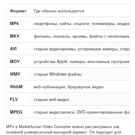
Формат
Где обычно используется
MP4
смартфоны, сайты, соцсети, телевизоры, медиап
MKV
фильмы, сериалы, архивы, файлы с несколькими
AVI
старые видеоархивы, устаревшие камеры, старые
MOV
устройства Apple, камеры, монтажные программы
WMV
старые Windows-файлы
WebM
веб-публикация, браузерное видео
FLV
старые веб-видео
MPEG
старые видеозаписи, DVD-ориентированные фай
MP4 в MediaHuman Video Converter можно рассматривать как
основной универсальный выходной вариант. Он подходит для