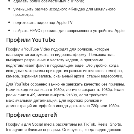
сделать ролик совместимым с iPhone;
уменьшить размер исходного 4K-видео для мобильного
просмотра;
подготовить видео под Apple TV;
выбрать HEVC-профиль для современного устройства Apple.
Профили YouTube
Профили YouTube Video подходят для роликов, которые
планируется загружать на видеоплатформу. Пользователь
выбирает разрешение и частоту кадров, а программа
подготавливает файл в подходящем виде. Это удобно, когда
исходные материалы приходят из разных источников: телефон,
камера, экранная запись, скачанный архив, старый видеоролик.
Для YouTube особенно важно не занижать качество без причины.
Если исходник записан в 1080p, логично сохранять 1080p. Если
ролик снят в 4K, можно выбрать 2160p, если требуется
максимальная детализация. Для коротких роликов и
демонстраций интерфейса иногда достаточно 720p или 1080p.
Профили соцсетей
Профили для Social media рассчитаны на TikTok, Reels, Shorts,
Instagram и близкие сценарии. Они нужны, когда видео должно