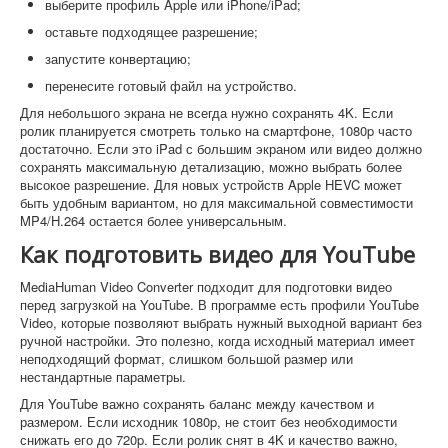
выберите профиль Apple или iPhone/iPad;
оставьте подходящее разрешение;
запустите конвертацию;
перенесите готовый файл на устройство.
Для небольшого экрана не всегда нужно сохранять 4K. Если
ролик планируется смотреть только на смартфоне, 1080p часто
достаточно. Если это iPad с большим экраном или видео должно
сохранять максимальную детализацию, можно выбрать более
высокое разрешение. Для новых устройств Apple HEVC может
быть удобным вариантом, но для максимальной совместимости
MP4/H.264 остается более универсальным.
Как подготовить видео для YouTube
MediaHuman Video Converter подходит для подготовки видео
перед загрузкой на YouTube. В программе есть профили YouTube
Video, которые позволяют выбрать нужный выходной вариант без
ручной настройки. Это полезно, когда исходный материал имеет
неподходящий формат, слишком большой размер или
нестандартные параметры.
Для YouTube важно сохранять баланс между качеством и
размером. Если исходник 1080p, не стоит без необходимости
снижать его до 720p. Если ролик снят в 4K и качество важно,