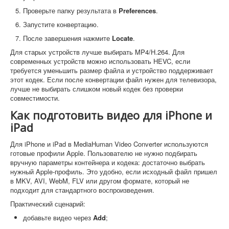
Проверьте папку результата в
Preferences
.
Запустите конвертацию.
После завершения нажмите
Locate
.
Для старых устройств лучше выбирать MP4/H.264. Для
современных устройств можно использовать HEVC, если
требуется уменьшить размер файла и устройство поддерживает
этот кодек. Если после конвертации файл нужен для телевизора,
лучше не выбирать слишком новый кодек без проверки
совместимости.
Как подготовить видео для iPhone и
iPad
Для iPhone и iPad в MediaHuman Video Converter используются
готовые профили Apple. Пользователю не нужно подбирать
вручную параметры контейнера и кодека: достаточно выбрать
нужный Apple-профиль. Это удобно, если исходный файл пришел
в MKV, AVI, WebM, FLV или другом формате, который не
подходит для стандартного воспроизведения.
Практический сценарий:
добавьте видео через
Add
;