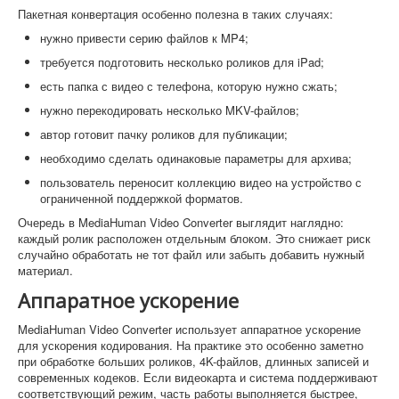
Пакетная конвертация особенно полезна в таких случаях:
нужно привести серию файлов к MP4;
требуется подготовить несколько роликов для iPad;
есть папка с видео с телефона, которую нужно сжать;
нужно перекодировать несколько MKV-файлов;
автор готовит пачку роликов для публикации;
необходимо сделать одинаковые параметры для архива;
пользователь переносит коллекцию видео на устройство с
ограниченной поддержкой форматов.
Очередь в MediaHuman Video Converter выглядит наглядно:
каждый ролик расположен отдельным блоком. Это снижает риск
случайно обработать не тот файл или забыть добавить нужный
материал.
Аппаратное ускорение
MediaHuman Video Converter использует аппаратное ускорение
для ускорения кодирования. На практике это особенно заметно
при обработке больших роликов, 4K-файлов, длинных записей и
современных кодеков. Если видеокарта и система поддерживают
соответствующий режим, часть работы выполняется быстрее,