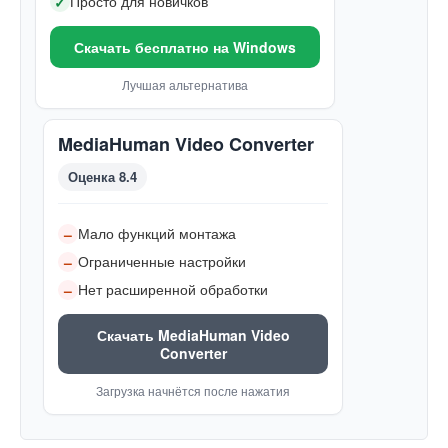
Просто для новичков
✓
Скачать бесплатно на Windows
Лучшая альтернатива
MediaHuman Video Converter
Оценка 8.4
Мало функций монтажа
–
Ограниченные настройки
–
Нет расширенной обработки
–
Скачать MediaHuman Video
Converter
Загрузка начнётся после нажатия