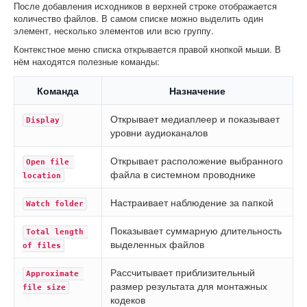
После добавления исходников в верхней строке отображается
количество файлов. В самом списке можно выделить один
элемент, несколько элементов или всю группу.
Контекстное меню списка открывается правой кнопкой мыши. В
нём находятся полезные команды:
Команда
Назначение
Открывает медиаплеер и показывает
Display
уровни аудиоканалов
Открывает расположение выбранного
Open file 
файла в системном проводнике
location
Настраивает наблюдение за папкой
Watch folder
Показывает суммарную длительность
Total length 
выделенных файлов
of files
Рассчитывает приблизительный
Approximate 
размер результата для монтажных
file size
кодеков