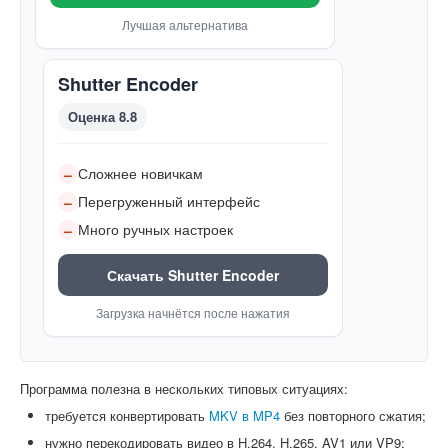
Лучшая альтернатива
Shutter Encoder
Оценка 8.8
Сложнее новичкам
–
Перегруженный интерфейс
–
Много ручных настроек
–
Скачать Shutter Encoder
Загрузка начнётся после нажатия
Программа полезна в нескольких типовых ситуациях:
требуется конвертировать
MKV в MP4
без повторного сжатия;
нужно перекодировать видео в H.264, H.265, AV1 или VP9;