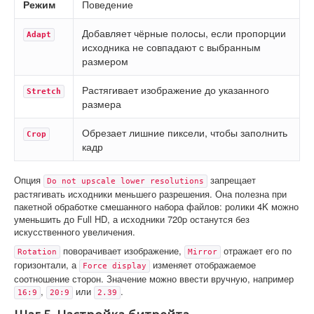
Режим
Поведение
Добавляет чёрные полосы, если пропорции
Adapt
исходника не совпадают с выбранным
размером
Растягивает изображение до указанного
Stretch
размера
Обрезает лишние пиксели, чтобы заполнить
Crop
кадр
Опция
запрещает
Do not upscale lower resolutions
растягивать исходники меньшего разрешения. Она полезна при
пакетной обработке смешанного набора файлов: ролики 4K можно
уменьшить до Full HD, а исходники 720p останутся без
искусственного увеличения.
поворачивает изображение,
отражает его по
Rotation
Mirror
горизонтали, а
изменяет отображаемое
Force display
соотношение сторон. Значение можно ввести вручную, например
,
или
.
16:9
20:9
2.39