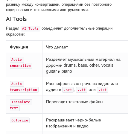
разницу между конвертацией, операциями без повторного
кодирования и техническими инструментами.
AI Tools
Раздел
объединяет дополнительные операции
AI Tools
обработки:
Функция
Что делает
Разделяет музыкальный материал на
Audio 
дорожки drums, bass, other, vocals,
separation
guitar и piano
Расшифровывает речь из видео или
Audio 
аудио в
,
или
transcription
.srt
.vtt
.txt
Переводит текстовые файлы
Translate 
text
Раскрашивает чёрно-белые
Colorize
изображения и видео