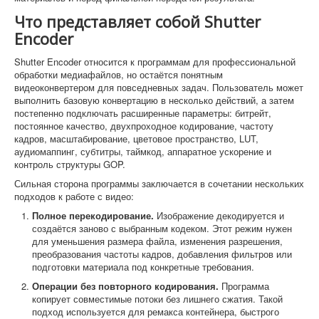
Что представляет собой Shutter
Encoder
Shutter Encoder относится к программам для профессиональной
обработки медиафайлов, но остаётся понятным
видеоконвертером для повседневных задач. Пользователь может
выполнить базовую конвертацию в несколько действий, а затем
постепенно подключать расширенные параметры: битрейт,
постоянное качество, двухпроходное кодирование, частоту
кадров, масштабирование, цветовое пространство, LUT,
аудиомаппинг, субтитры, таймкод, аппаратное ускорение и
контроль структуры GOP.
Сильная сторона программы заключается в сочетании нескольких
подходов к работе с видео:
Полное перекодирование.
Изображение декодируется и
создаётся заново с выбранным кодеком. Этот режим нужен
для уменьшения размера файла, изменения разрешения,
преобразования частоты кадров, добавления фильтров или
подготовки материала под конкретные требования.
Операции без повторного кодирования.
Программа
копирует совместимые потоки без лишнего сжатия. Такой
подход используется для ремакса контейнера, быстрого