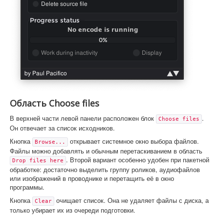
Область Choose files
В верхней части левой панели расположен блок
.
Choose files
Он отвечает за список исходников.
Кнопка
открывает системное окно выбора файлов.
Browse...
Файлы можно добавлять и обычным перетаскиванием в область
. Второй вариант особенно удобен при пакетной
Drop files here
обработке: достаточно выделить группу роликов, аудиофайлов
или изображений в проводнике и перетащить её в окно
программы.
Кнопка
очищает список. Она не удаляет файлы с диска, а
Clear
только убирает их из очереди подготовки.