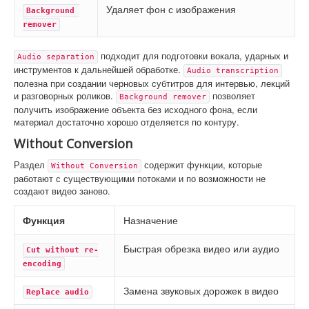
Удаляет фон с изображения
Background 
remover
подходит для подготовки вокала, ударных и
Audio separation
инструментов к дальнейшей обработке.
Audio transcription
полезна при создании черновых субтитров для интервью, лекций
и разговорных роликов.
позволяет
Background remover
получить изображение объекта без исходного фона, если
материал достаточно хорошо отделяется по контуру.
Without Conversion
Раздел
содержит функции, которые
Without Conversion
работают с существующими потоками и по возможности не
создают видео заново.
Функция
Назначение
Быстрая обрезка видео или аудио
Cut without re-
encoding
Замена звуковых дорожек в видео
Replace audio