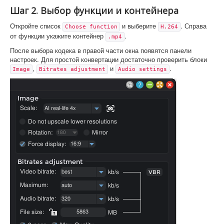
Шаг 2. Выбор функции и контейнера
Откройте список
и выберите
. Справа
Choose function
H.264
от функции укажите контейнер
.
.mp4
После выбора кодека в правой части окна появятся панели
настроек. Для простой конвертации достаточно проверить блоки
,
и
.
Image
Bitrates adjustment
Audio settings