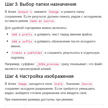
Шаг 3. Выбор папки назначения
В блоке
нажмите
и укажите папку
Output 1
Change
сохранения. Если результат должен лежать рядом с исходником,
оставьте режим
.
Same as source
Для удобной сортировки можно включить:
и добавить текст перед именем файла;
Add a prefix
и добавить обозначение после исходного
Add a suffix
имени;
и сохранять результаты в отдельную
Create a subfolder
подпапку.
Например, суффикс
сразу показывает, что файл
_H264_preview
является просмотровой копией.
Шаг 4. Настройка изображения
В блоке
находится поле
. Значение
Image
Scale
Source
сохраняет исходное разрешение. Если требуется уменьшить
видео, выберите готовое разрешение или введите своё.
При изменении размера доступны три режима: