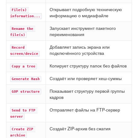
Открывает подробную техническую
File(s) 
информацию о медиафайле
information...
Запускает инструмент пакетного
Rename the 
переименования
file(s)
Добавляет запись экрана или
Record 
подключённого устройства
screen/device
Копирует структуру папок без файлов
Copy a tree
Создаёт или проверяет хеш-суммы
Generate Hash
Показывает структуру первой группы
GOP structure
кадров
Отправляет файлы на FTP-сервер
Send to FTP 
server
Создаёт ZIP-архив без сжатия
Create ZIP 
archive