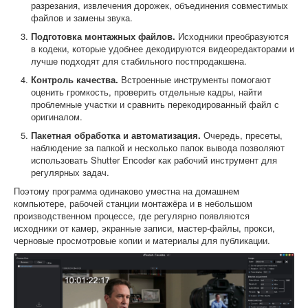
разрезания, извлечения дорожек, объединения совместимых
файлов и замены звука.
Подготовка монтажных файлов.
Исходники преобразуются
в кодеки, которые удобнее декодируются видеоредакторами и
лучше подходят для стабильного постпродакшена.
Контроль качества.
Встроенные инструменты помогают
оценить громкость, проверить отдельные кадры, найти
проблемные участки и сравнить перекодированный файл с
оригиналом.
Пакетная обработка и автоматизация.
Очередь, пресеты,
наблюдение за папкой и несколько папок вывода позволяют
использовать Shutter Encoder как рабочий инструмент для
регулярных задач.
Поэтому программа одинаково уместна на домашнем
компьютере, рабочей станции монтажёра и в небольшом
производственном процессе, где регулярно появляются
исходники от камер, экранные записи, мастер-файлы, прокси,
черновые просмотровые копии и материалы для публикации.