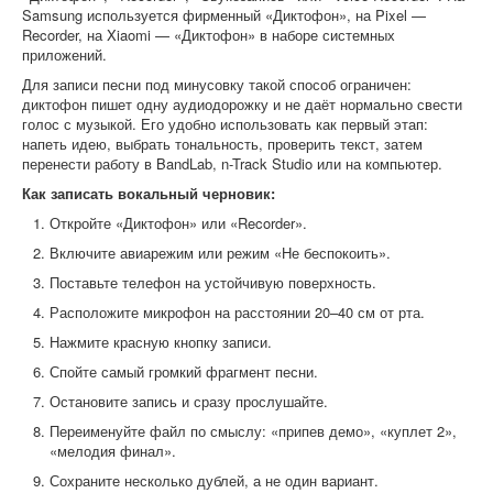
Samsung используется фирменный «Диктофон», на Pixel —
Recorder, на Xiaomi — «Диктофон» в наборе системных
приложений.
Для записи песни под минусовку такой способ ограничен:
диктофон пишет одну аудиодорожку и не даёт нормально свести
голос с музыкой. Его удобно использовать как первый этап:
напеть идею, выбрать тональность, проверить текст, затем
перенести работу в BandLab, n-Track Studio или на компьютер.
Как записать вокальный черновик:
Откройте «Диктофон» или «Recorder».
Включите авиарежим или режим «Не беспокоить».
Поставьте телефон на устойчивую поверхность.
Расположите микрофон на расстоянии 20–40 см от рта.
Нажмите красную кнопку записи.
Спойте самый громкий фрагмент песни.
Остановите запись и сразу прослушайте.
Переименуйте файл по смыслу: «припев демо», «куплет 2»,
«мелодия финал».
Сохраните несколько дублей, а не один вариант.