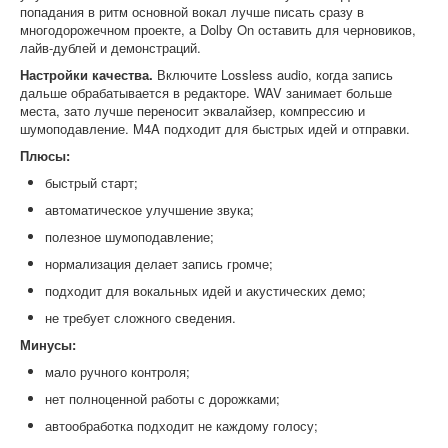
попадания в ритм основной вокал лучше писать сразу в
многодорожечном проекте, а Dolby On оставить для черновиков,
лайв-дублей и демонстраций.
Настройки качества.
Включите Lossless audio, когда запись
дальше обрабатывается в редакторе. WAV занимает больше
места, зато лучше переносит эквалайзер, компрессию и
шумоподавление. M4A подходит для быстрых идей и отправки.
Плюсы:
быстрый старт;
автоматическое улучшение звука;
полезное шумоподавление;
нормализация делает запись громче;
подходит для вокальных идей и акустических демо;
не требует сложного сведения.
Минусы:
мало ручного контроля;
нет полноценной работы с дорожками;
автообработка подходит не каждому голосу;