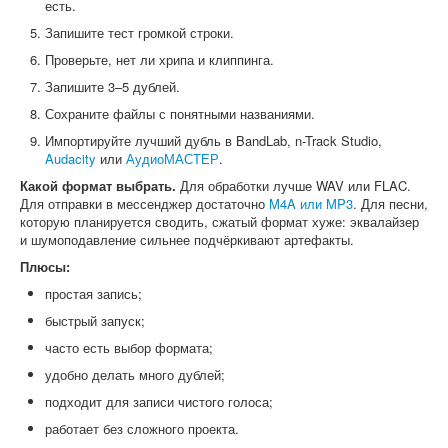
есть.
Запишите тест громкой строки.
Проверьте, нет ли хрипа и клиппинга.
Запишите 3–5 дублей.
Сохраните файлы с понятными названиями.
Импортируйте лучший дубль в BandLab, n-Track Studio,
Audacity
или
АудиоМАСТЕР
.
Какой формат выбрать.
Для обработки лучше WAV или FLAC.
Для отправки в мессенджер достаточно
M4A или MP3
. Для песни,
которую планируется сводить, сжатый формат хуже: эквалайзер
и шумоподавление сильнее подчёркивают артефакты.
Плюсы:
простая запись;
быстрый запуск;
часто есть выбор формата;
удобно делать много дублей;
подходит для записи чистого голоса;
работает без сложного проекта.