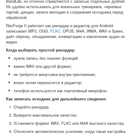
BandLab, но отлично справляются с записью отдельных дублей.
Их удобно использовать для вокальных тренировок, черновых
партий, дикции, записи мелодии и сохранения исходника перед
обработкой.
RecForge II работает как рекордер и редактор для Android:
записывает MP3, OGG,
FLAC
, OPUS, M4A, WMA, WAV и Speex,
даёт обрезку, объединение, конвертацию и извлечение аудио из
видео.
Когда выбирать простой рекордер:
нужна запись без лишних функций;
важен WAV или другой формат;
не требуется минусовка внутри приложения;
вокал затем переносится в редактор;
телефон используется как портативный микрофон.
Как записать исходник для дальнейшего сведения:
Откройте рекордер.
Выберите максимальное качество.
Установите формат WAV, FLAC или M4A высокого качества.
Отключите автоматическое усиление, когда такая настройка