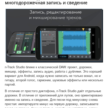
многодорожечная запись и сведение
n-Track Studio ближе к классической DAW: проект, дорожки,
микшер, эффекты, запись аудио, работа с дублями. Это хороший
вариант для Android, когда нужно записать не только вокал, но и
гитару, второй голос, гармонии, шумовые эффекты или несколько
партий.
В отличие от простого диктофона, n-Track Studio даёт отдельные
дорожки. В отличие от приложений для лупов, оно ориентировано
именно на запись и сведение. Для песни под минусовку схема
простая: импортируете минус на первую дорожку, записываете