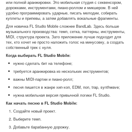
или полной аранжировки. Это мобильная студия с секвенсором,
дорожками, инструментами, пиано-роллом и микшером. В ней
удобно программировать ударные, писать мелодии, собирать
куплеты и припевы, а затем добавлять вокальные фрагменты.
Для новичка FL Studio Mobile сложнее BandLab. Здесь больше
музыкального производства: темп, сетка, паттерны, инструменты,
MIDI, структура проекта. Зато приложение лучше подходит для
тех, кто хочет не просто наложить голос на минусовку, а создать
собственный трек с нуля.
Когда выбирать FL Studio Mobile:
нужно сделать бит на телефоне;
требуется аранжировка из нескольких инструментов;
важны MIDI-партии и пиано-ролл;
песня пишется в жанре хип-хоп, EDM, поп, trap, synthwave;
нужна мобильная версия привычной логики FL Studio.
Как начать песню в FL Studio Mobile:
Создайте новый проект.
Выберите темп.
Добавьте барабанную дорожку.