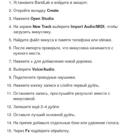
Установите BandLab и войдите в аккаунт.
Откройте вкладку
Create
.
Нажмите
Open Studio
.
На экране
New Track
выберите
Import Audio/MIDI
, чтобы
загрузить минусовку.
Найдите файл минуса в памяти телефона или облаке.
После импорта проверьте, что минусовка начинается с
нужного места.
Нажмите
+
для добавления новой дорожки.
Выберите
Voice/Audio
.
Подключите проводные наушники.
Нажмите кнопку записи и спойте первый дубль.
Остановите запись, прослушайте результат вместе с
минусовкой.
Запишите ещё 2–4 дубля.
Оставьте лучший основной дубль.
На припев добавьте отдельные бэки или удвоение голоса.
Через
Fx
подберите обработку.