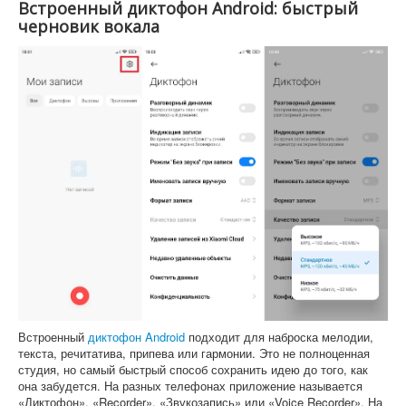
Встроенный диктофон Android: быстрый
черновик вокала
Встроенный
диктофон Android
подходит для наброска мелодии,
текста, речитатива, припева или гармонии. Это не полноценная
студия, но самый быстрый способ сохранить идею до того, как
она забудется. На разных телефонах приложение называется
«Диктофон», «Recorder», «Звукозапись» или «Voice Recorder». На