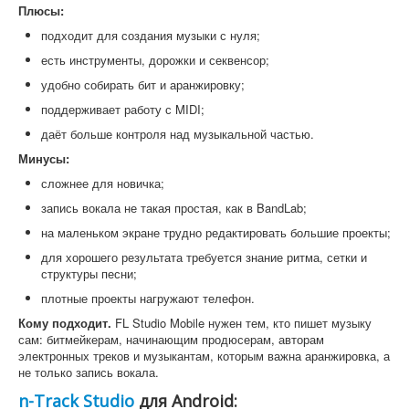
Плюсы:
подходит для создания музыки с нуля;
есть инструменты, дорожки и секвенсор;
удобно собирать бит и аранжировку;
поддерживает работу с MIDI;
даёт больше контроля над музыкальной частью.
Минусы:
сложнее для новичка;
запись вокала не такая простая, как в BandLab;
на маленьком экране трудно редактировать большие проекты;
для хорошего результата требуется знание ритма, сетки и
структуры песни;
плотные проекты нагружают телефон.
Кому подходит.
FL Studio Mobile нужен тем, кто пишет музыку
сам: битмейкерам, начинающим продюсерам, авторам
электронных треков и музыкантам, которым важна аранжировка, а
не только запись вокала.
n-Track Studio
для Android: