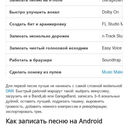
Быстро улучшить вокал
Dolby On
Создать бит и аранжировку
FL Studio Mob
Записать несколько дорожек
n-Track Studio
Записать чистый голосовой исходник
Easy Voice Re
Работать в браузере
Soundtrap
Сделать основу из лупов
Music Maker 
Для первой песни лучше не начинать с самой сложной мобильной
DAW
. Быстрый рабочий маршрут такой: выбрать минусовку,
загрузить её в BandLab или GarageBand, записать 3–5 вокальных
дублей, оставить лучший, подрезать тишину, выровнять
громкость, добавить немного компрессии и реверберации,
экспортировать трек.
Как записать песню на Android