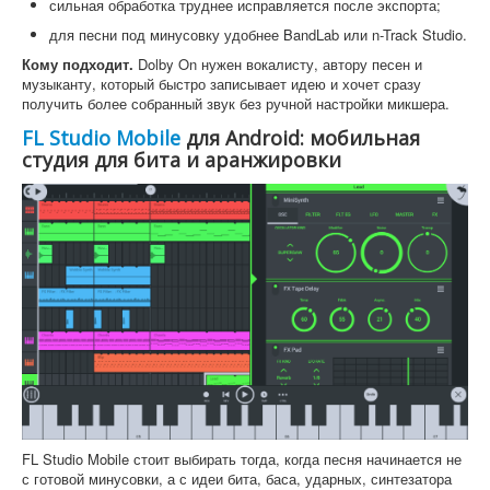
сильная обработка труднее исправляется после экспорта;
для песни под минусовку удобнее BandLab или n-Track Studio.
Кому подходит.
Dolby On нужен вокалисту, автору песен и
музыканту, который быстро записывает идею и хочет сразу
получить более собранный звук без ручной настройки микшера.
FL Studio Mobile
для Android: мобильная
студия для бита и аранжировки
FL Studio Mobile стоит выбирать тогда, когда песня начинается не
с готовой минусовки, а с идеи бита, баса, ударных, синтезатора