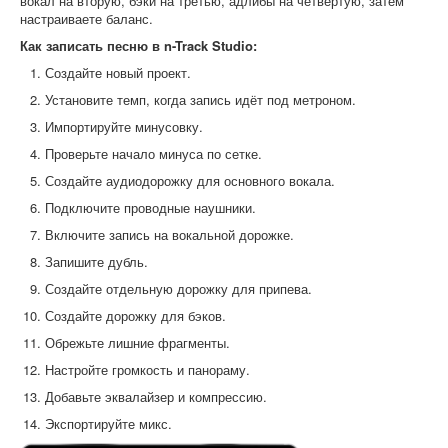
вокал на вторую, бэки на третью, адлибы на четвёртую, затем
настраиваете баланс.
Как записать песню в n-Track Studio:
Создайте новый проект.
Установите темп, когда запись идёт под метроном.
Импортируйте минусовку.
Проверьте начало минуса по сетке.
Создайте аудиодорожку для основного вокала.
Подключите проводные наушники.
Включите запись на вокальной дорожке.
Запишите дубль.
Создайте отдельную дорожку для припева.
Создайте дорожку для бэков.
Обрежьте лишние фрагменты.
Настройте громкость и панораму.
Добавьте эквалайзер и компрессию.
Экспортируйте микс.