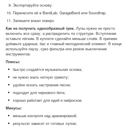
Экспортируйте основу.
Перенесите её в BandLab, GarageBand или Soundtrap.
Запишите вокал поверх.
Как не получить однообразный трек.
Лупы нужно не просто
включить все сразу, а распределить по структуре. Вступление
оставьте лёгким. В куплете сделайте меньше слоёв. В припеве
добавьте ударные, бас и главный мелодический элемент. В конце
используйте паузу, срез фильтра или резкое выключение
инструментов.
Плюсы:
быстро создаётся музыкальная основа;
не нужно знать нотную грамоту;
удобно искать настроение песни;
подходит для чернового бита;
хорошо работает для идей и набросков.
Минусы:
меньше контроля над аранжировкой;
результат зависит от готовых лупов;