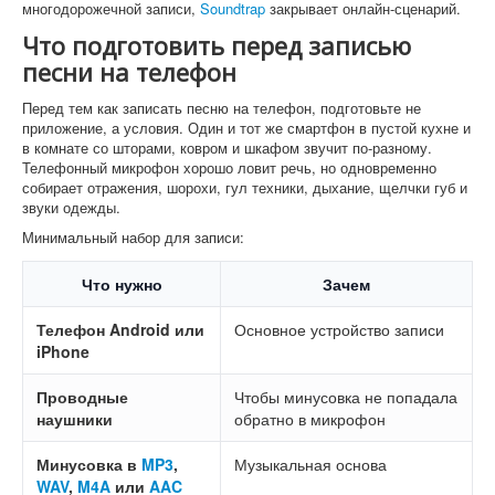
многодорожечной записи,
Soundtrap
закрывает онлайн-сценарий.
Что подготовить перед записью
песни на телефон
Перед тем как записать песню на телефон, подготовьте не
приложение, а условия. Один и тот же смартфон в пустой кухне и
в комнате со шторами, ковром и шкафом звучит по-разному.
Телефонный микрофон хорошо ловит речь, но одновременно
собирает отражения, шорохи, гул техники, дыхание, щелчки губ и
звуки одежды.
Минимальный набор для записи:
Что нужно
Зачем
Телефон Android или
Основное устройство записи
iPhone
Проводные
Чтобы минусовка не попадала
наушники
обратно в микрофон
Минусовка в
MP3
,
Музыкальная основа
WAV
,
M4A
или
AAC