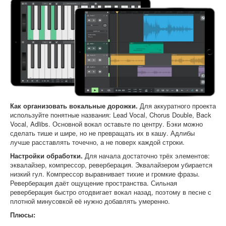
Как организовать вокальные дорожки.
Для аккуратного проекта
используйте понятные названия: Lead Vocal, Chorus Double, Back
Vocal, Adlibs. Основной вокал оставьте по центру. Бэки можно
сделать тише и шире, но не превращать их в кашу. Адлибы
лучше расставлять точечно, а не поверх каждой строки.
Настройки обработки.
Для начала достаточно трёх элементов:
эквалайзер, компрессор, реверберация. Эквалайзером убирается
низкий гул. Компрессор выравнивает тихие и громкие фразы.
Реверберация даёт ощущение пространства. Сильная
реверберация быстро отодвигает вокал назад, поэтому в песне с
плотной минусовкой её нужно добавлять умеренно.
Плюсы: