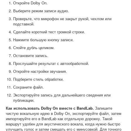
Откройте Dolby On.
Выберите режим записи аудио.
Проверьте, что микрофон не закрыт рукой, чехлом или
подставкой.
Сделайте короткий тест громкой строки.
Нажмите большую кнопку записи.
Спойте дубль целиком.
Остановите запись.
Прослушайте результат с автообработкой.
Откройте настройки звучания.
Подберите стиль обработки.
Сохраните файл.
Экспортируйте запись для дальнейшего сведения или
публикации.
Как использовать Dolby On вместе с BandLab.
Запишите
чистую вокальную идею в Dolby On, экспортируйте файл, затем
импортируйте его в BandLab как отдельную дорожку. Такой
маршрут удобен для акустического вокала, когда нужно быстро
улучшить голос и затем смешать его с минусовкой. Для точного