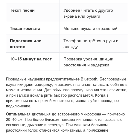
Текст песни
Удобнее читать с другого
экрана или бумаги
Тихая комната
Меньше шума и отражений
Подставка или
Телефон не трётся о руки и
штатив
одежду
10–15 минут на тест
Проверка уровня, дикции,
расстояния и задержки
Проводные наушники предпочтительнее Bluetooth. Беспроводные
наушники дают задержку, и вокалист начинает слышать себя не в
момент исполнения. Для обычного прослушивания это незаметно,
а при записи вокала ритм быстро расползается. Когда в
приложении есть прямой мониторинг, используйте проводное
подключение.
Оптимальная дистанция до встроенного микрофона — примерно
20–40 см. При более близком положении появляются взрывные
согласные, дыхание и перегруз. При слишком большом
расстоянии голос становится комнатным, а приложение