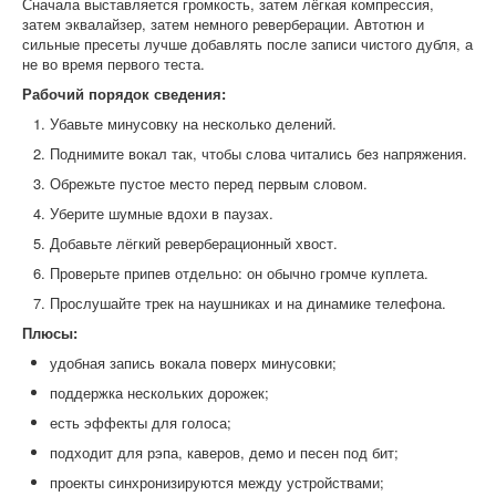
Сначала выставляется громкость, затем лёгкая компрессия,
затем эквалайзер, затем немного реверберации. Автотюн и
сильные пресеты лучше добавлять после записи чистого дубля, а
не во время первого теста.
Рабочий порядок сведения:
Убавьте минусовку на несколько делений.
Поднимите вокал так, чтобы слова читались без напряжения.
Обрежьте пустое место перед первым словом.
Уберите шумные вдохи в паузах.
Добавьте лёгкий реверберационный хвост.
Проверьте припев отдельно: он обычно громче куплета.
Прослушайте трек на наушниках и на динамике телефона.
Плюсы:
удобная запись вокала поверх минусовки;
поддержка нескольких дорожек;
есть эффекты для голоса;
подходит для рэпа, каверов, демо и песен под бит;
проекты синхронизируются между устройствами;