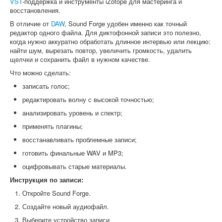
VST
-поддержка и инструменты iZotope для мастеринга и
восстановления.
В отличие от
DAW
, Sound Forge удобен именно как точный
редактор одного файла. Для диктофонной записи это полезно,
когда нужно аккуратно обработать длинное интервью или лекцию:
найти шум, вырезать повтор, увеличить громкость, удалить
щелчки и сохранить файл в нужном качестве.
Что можно сделать:
записать голос;
редактировать волну с высокой точностью;
анализировать уровень и спектр;
применять плагины;
восстанавливать проблемные записи;
готовить финальные WAV и MP3;
оцифровывать старые материалы.
Инструкция по записи:
Откройте Sound Forge.
Создайте новый аудиофайл.
Выберите устройство записи.