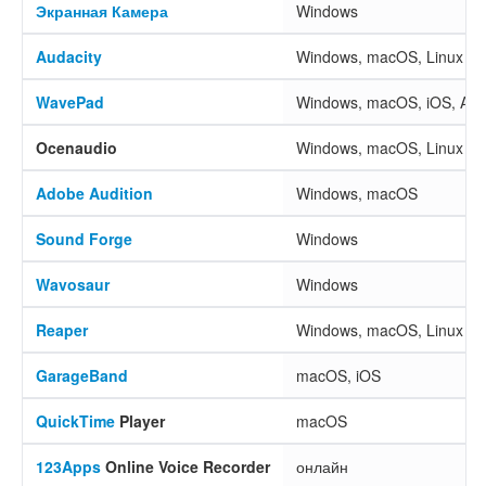
Экранная Камера
Windows
Audacity
Windows, macOS, Linux
WavePad
Windows, macOS, iOS, And
Ocenaudio
Windows, macOS, Linux
Adobe Audition
Windows, macOS
Sound Forge
Windows
Wavosaur
Windows
Reaper
Windows, macOS, Linux
GarageBand
macOS, iOS
QuickTime
Player
macOS
123Apps
Online Voice Recorder
онлайн