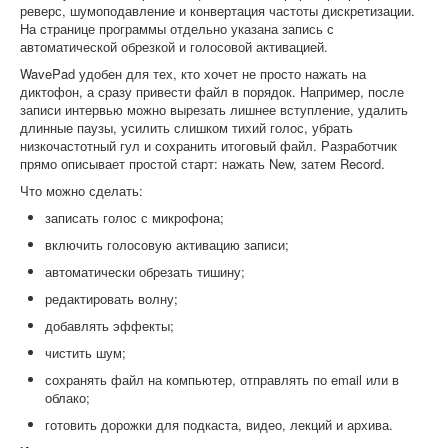
реверс, шумоподавление и конвертация частоты дискретизации.
На странице программы отдельно указана запись с
автоматической обрезкой и голосовой активацией.
WavePad удобен для тех, кто хочет не просто нажать на
диктофон, а сразу привести файл в порядок. Например, после
записи интервью можно вырезать лишнее вступление, удалить
длинные паузы, усилить слишком тихий голос, убрать
низкочастотный гул и сохранить итоговый файл. Разработчик
прямо описывает простой старт: нажать New, затем Record.
Что можно сделать:
записать голос с микрофона;
включить голосовую активацию записи;
автоматически обрезать тишину;
редактировать волну;
добавлять эффекты;
чистить шум;
сохранять файл на компьютер, отправлять по email или в
облако;
готовить дорожки для подкаста, видео, лекций и архива.