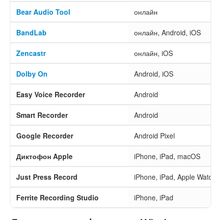
Bear Audio Tool
онлайн
BandLab
онлайн, Android, iOS
Zencastr
онлайн, iOS
Dolby On
Android, iOS
Easy Voice Recorder
Android
Smart Recorder
Android
Google Recorder
Android Pixel
Диктофон Apple
iPhone, iPad, macOS
Just Press Record
iPhone, iPad, Apple Watch
Ferrite Recording Studio
iPhone, iPad