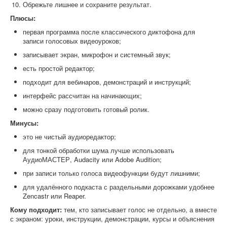
Обрежьте лишнее и сохраните результат.
Плюсы:
первая программа после классического диктофона для
записи голосовых видеоуроков;
записывает экран, микрофон и системный звук;
есть простой редактор;
подходит для вебинаров, демонстраций и инструкций;
интерфейс рассчитан на начинающих;
можно сразу подготовить готовый ролик.
Минусы:
это не чистый аудиоредактор;
для тонкой обработки шума лучше использовать
АудиоМАСТЕР, Audacity или Adobe Audition;
при записи только голоса видеофункции будут лишними;
для удалённого подкаста с раздельными дорожками удобнее
Zencastr или Reaper.
Кому подходит:
тем, кто записывает голос не отдельно, а вместе
с экраном: уроки, инструкции, демонстрации, курсы и объяснения