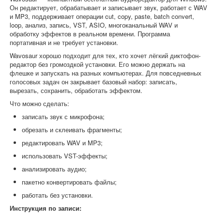
Он редактирует, обрабатывает и записывает звук, работает с WAV
и MP3, поддерживает операции cut, copy, paste, batch convert,
loop, анализ, запись, VST, ASIO, многоканальный WAV и
обработку эффектов в реальном времени. Программа
портативная и не требует установки.
Wavosaur хорошо подходит для тех, кто хочет лёгкий диктофон-
редактор без громоздкой установки. Его можно держать на
флешке и запускать на разных компьютерах. Для повседневных
голосовых задач он закрывает базовый набор: записать,
вырезать, сохранить, обработать эффектом.
Что можно сделать:
записать звук с микрофона;
обрезать и склеивать фрагменты;
редактировать WAV и MP3;
использовать VST-эффекты;
анализировать аудио;
пакетно конвертировать файлы;
работать без установки.
Инструкция по записи: