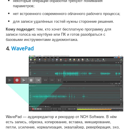
некоторые операции обработки требуют понимания
параметров;
нет встроенного современного облачного рабочего процесса;
для записи удалённых гостей нужны сторонние решения.
Кому подходит:
тем, кто хочет бесплатную программу для
записи голоса на ноутбуке или ПК и готов разобраться с
базовыми инструментами аудиомонтажа.
4.
WavePad
WavePad — аудиоредактор и рекордер от NCH Software. В нём
есть запись, обрезка, копирование, вставка, микширование,
петли, усиление, нормализация, эквалайзер, реверберация, эхо,