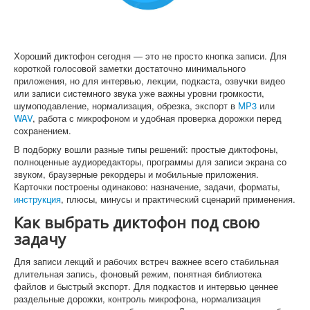
Софт
Хороший диктофон сегодня — это не просто кнопка записи. Для
короткой голосовой заметки достаточно минимального
приложения, но для интервью, лекции, подкаста, озвучки видео
или записи системного звука уже важны уровни громкости,
шумоподавление, нормализация, обрезка, экспорт в
MP3
или
WAV
, работа с микрофоном и удобная проверка дорожки перед
сохранением.
В подборку вошли разные типы решений: простые диктофоны,
полноценные аудиоредакторы, программы для записи экрана со
звуком, браузерные рекордеры и мобильные приложения.
Карточки построены одинаково: назначение, задачи, форматы,
инструкция
, плюсы, минусы и практический сценарий применения.
Как выбрать диктофон под свою
задачу
Для записи лекций и рабочих встреч важнее всего стабильная
длительная запись, фоновый режим, понятная библиотека
файлов и быстрый экспорт. Для подкастов и интервью ценнее
раздельные дорожки, контроль микрофона, нормализация