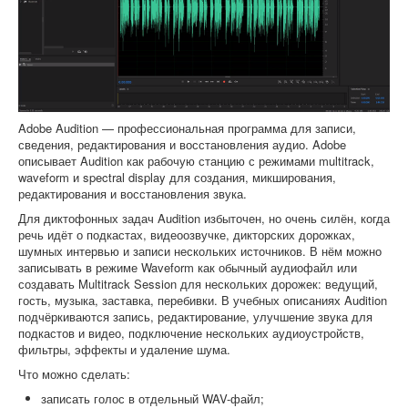
Adobe Audition — профессиональная программа для записи,
сведения, редактирования и восстановления аудио. Adobe
описывает Audition как рабочую станцию с режимами multitrack,
waveform и spectral display для создания, микширования,
редактирования и восстановления звука.
Для диктофонных задач Audition избыточен, но очень силён, когда
речь идёт о подкастах, видеоозвучке, дикторских дорожках,
шумных интервью и записи нескольких источников. В нём можно
записывать в режиме Waveform как обычный аудиофайл или
создавать Multitrack Session для нескольких дорожек: ведущий,
гость, музыка, заставка, перебивки. В учебных описаниях Audition
подчёркиваются запись, редактирование, улучшение звука для
подкастов и видео, подключение нескольких аудиоустройств,
фильтры, эффекты и удаление шума.
Что можно сделать:
записать голос в отдельный WAV-файл;