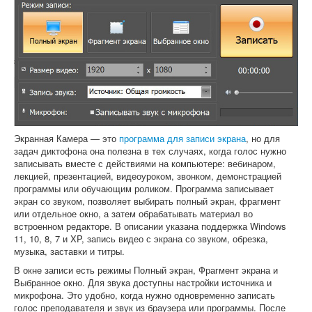
Экранная Камера — это
программа для записи экрана
, но для
задач диктофона она полезна в тех случаях, когда голос нужно
записывать вместе с действиями на компьютере: вебинаром,
лекцией, презентацией, видеоуроком, звонком, демонстрацией
программы или обучающим роликом. Программа записывает
экран со звуком, позволяет выбирать полный экран, фрагмент
или отдельное окно, а затем обрабатывать материал во
встроенном редакторе. В описании указана поддержка Windows
11, 10, 8, 7 и XP, запись видео с экрана со звуком, обрезка,
музыка, заставки и титры.
В окне записи есть режимы Полный экран, Фрагмент экрана и
Выбранное окно. Для звука доступны настройки источника и
микрофона. Это удобно, когда нужно одновременно записать
голос преподавателя и звук из браузера или программы. После