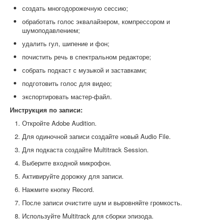
создать многодорожечную сессию;
обработать голос эквалайзером, компрессором и
шумоподавлением;
удалить гул, шипение и фон;
почистить речь в спектральном редакторе;
собрать подкаст с музыкой и заставками;
подготовить голос для видео;
экспортировать мастер-файл.
Инструкция по записи:
Откройте Adobe Audition.
Для одиночной записи создайте новый Audio File.
Для подкаста создайте Multitrack Session.
Выберите входной микрофон.
Активируйте дорожку для записи.
Нажмите кнопку Record.
После записи очистите шум и выровняйте громкость.
Используйте Multitrack для сборки эпизода.