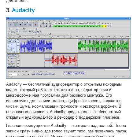
для коллег.
3.
Audacity
Audacity — бесплатный аудиоредактор с открытым исходным
кодом, который работает как диктофон, редактор речи и
многодорожечная программа для базового монтажа. Его
используют для записи голоса, оцифровки кассет, подкастов,
чистки шума, нормализации громкости и экспорта дорожек. В
справочных описаниях Audacity представлен как бесплатный
открытый аудиоредактор и рекордер с поддержкой плагинов.
Главное преимущество Audacity — контроль над волной. После
записи сразу видно, где голос звучит тихо, где появилась пауза,
где случился перегруз. Можно выделить шумный участок,