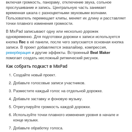
включая громкость, панораму, отключение звука, сольное
прослушивание и запись. Центральную часть занимает
временная шкала с разноцветными звуковыми волнами.
Пользователь перемещает клипы, меняет их длину и расставляет
точки плавного изменения громкости.
В MixPad записывают одну или несколько дорожек
одновременно. Для подготовки дорожки к записи используется
кнопка
Rec
в её панели, после чего запускается основная кнопка
записи. В проект добавляются эквалайзер, компрессия,
реверберация
и другие эффекты. Встроенный
Beat Maker
помогает создать несложный ритмический рисунок.
Как собрать подкаст в MixPad
Создайте новый проект.
Добавьте голосовые записи участников.
Разместите каждый голос на отдельной дорожке.
Добавьте заставку и фоновую музыку.
Отрегулируйте громкость каждой дорожки.
Используйте точки плавного изменения уровня в начале и
конце музыки.
Добавьте обработку голоса.