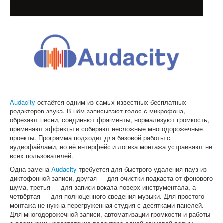
Софт
Audacity
остаётся одним из самых известных бесплатных
редакторов звука. В нём записывают голос с микрофона,
обрезают песни, соединяют фрагменты, нормализуют громкость,
применяют эффекты и собирают несложные многодорожечные
проекты. Программа подходит для базовой работы с
аудиофайлами, но её интерфейс и логика монтажа устраивают не
всех пользователей.
Одна замена
Audacity
требуется для быстрого удаления пауз из
диктофонной записи, другая — для очистки подкаста от фонового
шума, третья — для записи вокала поверх инструментала, а
четвёртая — для полноценного сведения музыки. Для простого
монтажа не нужна перегруженная студия с десятками панелей.
Для многодорожечной записи, автоматизации громкости и работы
с плагинами недостаточно редактора одной звуковой волны.