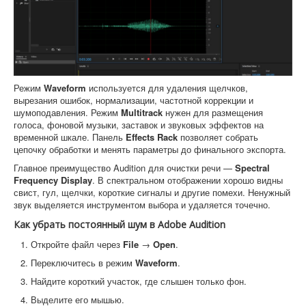
Режим
Waveform
используется для удаления щелчков,
вырезания ошибок, нормализации, частотной коррекции и
шумоподавления. Режим
Multitrack
нужен для размещения
голоса, фоновой музыки, заставок и звуковых эффектов на
временной шкале. Панель
Effects Rack
позволяет собрать
цепочку обработки и менять параметры до финального экспорта.
Главное преимущество Audition для очистки речи —
Spectral
Frequency Display
. В спектральном отображении хорошо видны
свист, гул, щелчки, короткие сигналы и другие помехи. Ненужный
звук выделяется инструментом выбора и удаляется точечно.
Как убрать постоянный шум в Adobe Audition
Откройте файл через
File
→
Open
.
Переключитесь в режим
Waveform
.
Найдите короткий участок, где слышен только фон.
Выделите его мышью.