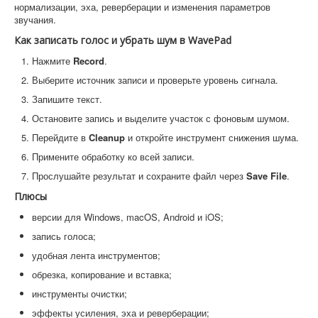
нормализации, эха, реверберации и изменения параметров
звучания.
Как записать голос и убрать шум в WavePad
Нажмите
Record
.
Выберите источник записи и проверьте уровень сигнала.
Запишите текст.
Остановите запись и выделите участок с фоновым шумом.
Перейдите в
Cleanup
и откройте инструмент снижения шума.
Примените обработку ко всей записи.
Прослушайте результат и сохраните файл через
Save File
.
Плюсы
версии для Windows, macOS, Android и iOS;
запись голоса;
удобная лента инструментов;
обрезка, копирование и вставка;
инструменты очистки;
эффекты усиления, эха и реверберации;