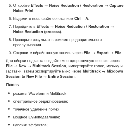
Откройте
Effects
→
Noise Reduction / Restoration
→
Capture
Noise Print
.
Выделите весь файл сочетанием
Ctrl + A
.
Перейдите в
Effects
→
Noise Reduction / Restoration
→
Noise Reduction (process)
.
Проверьте результат в режиме предварительного
прослушивания.
Сохраните обработанную запись через
File
→
Export
→
File
.
Для сборки подкаста создайте многодорожечную сессию через
File
→
New
→
Multitrack Session
, импортируйте голос, музыку и
заставки, затем экспортируйте микс через
Multitrack
→
Mixdown
Session to New File
→
Entire Session
.
Плюсы
режимы Waveform и Multitrack;
спектральное редактирование;
точечное удаление помех;
мощное шумоподавление;
цепочки эффектов;