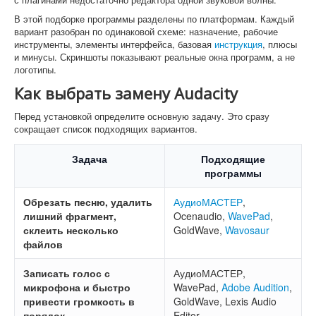
В этой подборке программы разделены по платформам. Каждый
вариант разобран по одинаковой схеме: назначение, рабочие
инструменты, элементы интерфейса, базовая
инструкция
, плюсы
и минусы. Скриншоты показывают реальные окна программ, а не
логотипы.
Как выбрать замену Audacity
Перед установкой определите основную задачу. Это сразу
сокращает список подходящих вариантов.
Задача
Подходящие
программы
Обрезать песню, удалить
АудиоМАСТЕР
,
лишний фрагмент,
Ocenaudio,
WavePad
,
склеить несколько
GoldWave,
Wavosaur
файлов
Записать голос с
АудиоМАСТЕР,
микрофона и быстро
WavePad,
Adobe Audition
,
привести громкость в
GoldWave, Lexis Audio
порядок
Editor