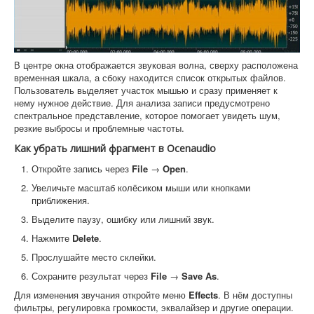
В центре окна отображается звуковая волна, сверху расположена
временная шкала, а сбоку находится список открытых файлов.
Пользователь выделяет участок мышью и сразу применяет к
нему нужное действие. Для анализа записи предусмотрено
спектральное представление, которое помогает увидеть шум,
резкие выбросы и проблемные частоты.
Как убрать лишний фрагмент в Ocenaudio
Откройте запись через
File
→
Open
.
Увеличьте масштаб колёсиком мыши или кнопками
приближения.
Выделите паузу, ошибку или лишний звук.
Нажмите
Delete
.
Прослушайте место склейки.
Сохраните результат через
File
→
Save As
.
Для изменения звучания откройте меню
Effects
. В нём доступны
фильтры, регулировка громкости, эквалайзер и другие операции.