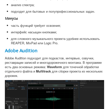
анализ спектра;
подходит для бытовых и полупрофессиональных задач.
Минусы
часть функций требует освоения;
интерфейс насыщен кнопками;
для сложного музыкального проекта удобнее использовать
REAPER, MixPad или Logic Pro.
Adobe Audition
Adobe Audition подходит для подкастов, интервью, озвучки,
реставрации записей и многодорожечного монтажа. В программе
есть два основных режима:
Waveform
для точечной обработки
отдельного файла и
Multitrack
для сборки проекта из нескольких
дорожек.