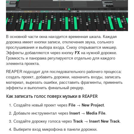
В основной части окна находится временная шкала. Каждая
дорожка имеет кнопки записи, отключения звука, сольного
прослушивания и выбора входа. Снизу открывается микшер.
Эффекты добавляются через кнопку
FX
на нужной дорожке.
Громкость и панорама регулируются отдельно для каждого
элемента проекта.
REAPER подходит для последовательного рабочего процесса:
создать проект, добавить дорожки, назначить входы, записать
материал, вырезать ошибки, расставить фрагменты, применить
эффекты и выполнить финальный рендер.
Как записать голос поверх музыки в REAPER
Создайте новый проект через
File
→
New Project
.
Добавьте инструментал через
Insert
→
Media File
.
Создайте дорожку голоса через
Track
→
Insert New Track
.
Выберите вход микрофона в панели дорожки.