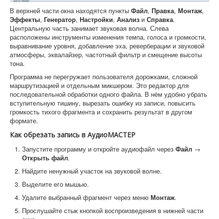
В верхней части окна находятся пункты
Файл
,
Правка
,
Монтаж
,
Эффекты
,
Генератор
,
Настройки
,
Анализ
и
Справка
.
Центральную часть занимает звуковая волна. Слева
расположены инструменты изменения темпа, голоса и громкости,
выравнивание уровня, добавление эха, реверберации и звуковой
атмосферы, эквалайзер, частотный фильтр и смещение высоты
тона.
Программа не перегружает пользователя дорожками, сложной
маршрутизацией и отдельным микшером. Это редактор для
последовательной обработки одного файла. В нём удобно убрать
вступительную тишину, вырезать ошибку из записи, повысить
громкость тихого фрагмента и сохранить результат в другом
формате.
Как обрезать запись в АудиоМАСТЕР
Запустите программу и откройте аудиофайл через
Файл
→
Открыть файл
.
Найдите ненужный участок на звуковой волне.
Выделите его мышью.
Удалите выбранный фрагмент через меню
Монтаж
.
Прослушайте стык кнопкой воспроизведения в нижней части