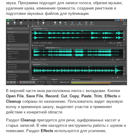
звука. Программа подходит для записи голоса, обрезки музыки,
удаления шума, изменения громкости, создания рингтонов и
подготовки звуковых файлов для публикации.
В верхней части окна расположена лента с вкладками. Кнопки
Open File
,
Save File
,
Record
,
Cut
,
Copy
,
Paste
,
Trim
,
Effects
и
Cleanup
собраны по назначению. Пользователь видит звуковую
волну и временную шкалу, выделяет участок и применяет
действие к конкретной области.
Раздел
Cleanup
пригодится для речи, оцифрованных кассет и
старых записей. В нём находятся инструменты работы с шумом и
помехами. Раздел
Effects
используется для усиления,