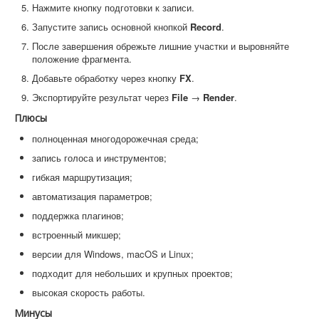
Нажмите кнопку подготовки к записи.
Запустите запись основной кнопкой
Record
.
После завершения обрежьте лишние участки и выровняйте
положение фрагмента.
Добавьте обработку через кнопку
FX
.
Экспортируйте результат через
File
→
Render
.
Плюсы
полноценная многодорожечная среда;
запись голоса и инструментов;
гибкая маршрутизация;
автоматизация параметров;
поддержка плагинов;
встроенный микшер;
версии для Windows, macOS и Linux;
подходит для небольших и крупных проектов;
высокая скорость работы.
Минусы