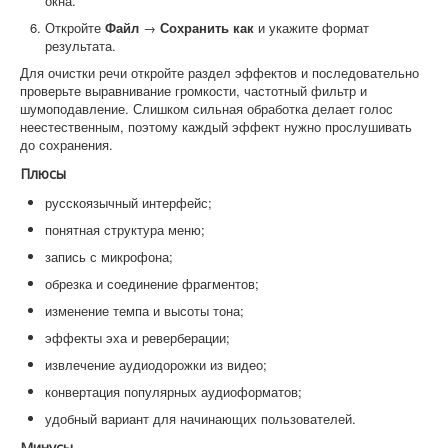
окна.
Откройте
Файл
→
Сохранить как
и укажите формат
результата.
Для очистки речи откройте раздел эффектов и последовательно
проверьте выравнивание громкости, частотный фильтр и
шумоподавление. Слишком сильная обработка делает голос
неестественным, поэтому каждый эффект нужно прослушивать
до сохранения.
Плюсы
русскоязычный интерфейс;
понятная структура меню;
запись с микрофона;
обрезка и соединение фрагментов;
изменение темпа и высоты тона;
эффекты эха и реверберации;
извлечение аудиодорожки из видео;
конвертация популярных аудиоформатов;
удобный вариант для начинающих пользователей.
Минусы