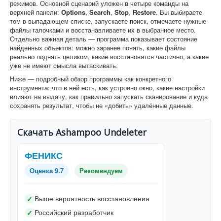
режимов. Основной сценарий уложен в четыре команды на
верхней панели:
Options
,
Search
,
Stop
,
Restore
. Вы выбираете
том в выпадающем списке, запускаете поиск, отмечаете нужные
файлы галочками и восстанавливаете их в выбранное место.
Отдельно важная деталь — программа показывает состояние
найденных объектов: можно заранее понять, какие файлы
реально поднять целиком, какие восстановятся частично, а какие
уже не имеют смысла вытаскивать.
Ниже — подробный обзор программы как конкретного
инструмента: что в ней есть, как устроено окно, какие настройки
влияют на выдачу, как правильно запускать сканирование и куда
сохранять результат, чтобы не «добить» удалённые данные.
Скачать Ashampoo Undeleter
ФЕНИКС
Оценка 9.7
Рекомендуем
Выше вероятность восстановления
✓
Российский разработчик
✓