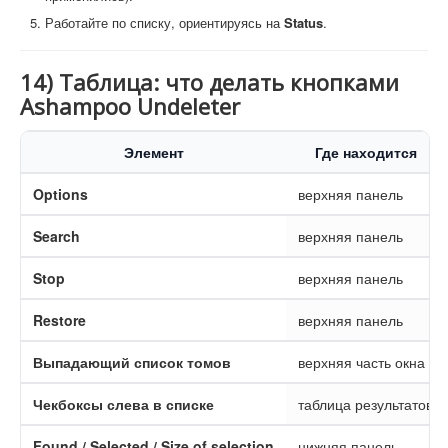
Работайте по списку, ориентируясь на
Status
.
14) Таблица: что делать кнопками
Ashampoo Undeleter
Элемент
Где находится
Options
верхняя панель
Search
верхняя панель
Stop
верхняя панель
Restore
верхняя панель
Выпадающий список томов
верхняя часть окна
Чекбоксы слева в списке
таблица результатов
Found / Selected / Size of selection
нижняя панель