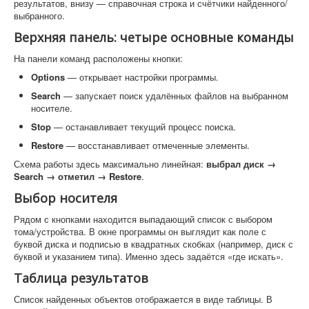
результатов, внизу — справочная строка и счётчики найденного/
выбранного.
Верхняя панель: четыре основные команды
На панели команд расположены кнопки:
Options
— открывает настройки программы.
Search
— запускает поиск удалённых файлов на выбранном
носителе.
Stop
— останавливает текущий процесс поиска.
Restore
— восстанавливает отмеченные элементы.
Схема работы здесь максимально линейная:
выбрал диск →
Search → отметил → Restore
.
Выбор носителя
Рядом с кнопками находится выпадающий список с выбором
тома/устройства. В окне программы он выглядит как поле с
буквой диска и подписью в квадратных скобках (например, диск с
буквой и указанием типа). Именно здесь задаётся «где искать».
Таблица результатов
Список найденных объектов отображается в виде таблицы. В