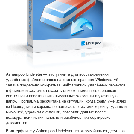
Софт
Ashampoo Undeleter — это утилита для восстановления
удалённых файлов и папок на компьютерах под Windows. Её
задача предельно конкретная: найти записи удалённых объектов
в файловой системе, показать список найденного с оценкой
состояния и восстановить выбранные элементы в указанную
папку. Программа рассчитана на ситуации, когда файл уже исчез
из Проводника и корзина не помогает: очистили корзину, удалили
мимо неё, удалили с флешки, потеряли данные после
неаккуратной чистки папок или ошиблись при сортировке
документов.
В интерфейсе у Ashampoo Undeleter нет «комбайна» из десятков