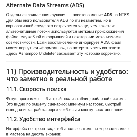
Alternate Data Streams (ADS)
Отдельная заявленная функция — восстановление
ADS
на NTFS.
Для обычного пользователя ADS почти незаметны, но в
корпоративной среде это встречается чаще, чем кажется:
альтернативные потоки используются метками происхождения
файла, служебной информацией и некоторыми механизмами
совместимости. Если восстановление игнорирует ADS, файл
может вернуться «формально», но потерять часть контекста.
Здесь Ashampoo Undeleter закрывает эту историю корректно.
11) Производительность и удобство:
что заметно в реальной работе
11.1. Скорость поиска
Фокус программы — быстрый анализ таблиц файловой системы.
Это видно по общему сценарию: минимум настроек, быстрый
вывод списка, работа через чекбоксы и кнопку восстановления.
11.2. Удобство интерфейса
Интерфейс построен так, чтобы пользователь не «проваливался»
в мастера на десять экранов: