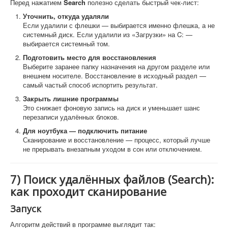
Перед нажатием
Search
полезно сделать быстрый чек-лист:
Уточнить, откуда удаляли
Если удалили с флешки — выбирается именно флешка, а не
системный диск. Если удалили из «Загрузки» на C: —
выбирается системный том.
Подготовить место для восстановления
Выберите заранее папку назначения на другом разделе или
внешнем носителе. Восстановление в исходный раздел —
самый частый способ испортить результат.
Закрыть лишние программы
Это снижает фоновую запись на диск и уменьшает шанс
перезаписи удалённых блоков.
Для ноутбука — подключить питание
Сканирование и восстановление — процесс, который лучше
не прерывать внезапным уходом в сон или отключением.
7) Поиск удалённых файлов (Search):
как проходит сканирование
Запуск
Алгоритм действий в программе выглядит так: