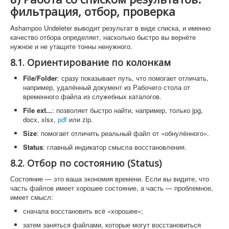
фильтрация, отбор, проверка
Ashampoo Undeleter выводит результат в виде списка, и именно
качество отбора определяет, насколько быстро вы вернёте
нужное и не утащите тонны ненужного.
8.1. Ориентирование по колонкам
File/Folder
: сразу показывает путь, что помогает отличать,
например, удалённый документ из Рабочего стола от
временного файла из служебных каталогов.
File ext...
: позволяет быстро найти, например, только jpg,
docx, xlsx,
pdf
или zip.
Size
: помогает отличить реальный файл от «обнулённого».
Status
: главный индикатор смысла восстановления.
8.2. Отбор по состоянию (Status)
Состояние — это ваша экономия времени. Если вы видите, что
часть файлов имеет хорошее состояние, а часть — проблемное,
имеет смысл:
сначала восстановить всё «хорошее»;
затем заняться файлами, которые могут восстановиться