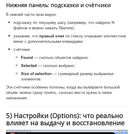
Нижняя панель: подсказки и счётчики
В нижней части окна видно:
подсказку по текущему шагу (например, что найдено N
файлов и можно нажать Restore);
указание, что
правый клик
по списку открывает контекстное
меню с дополнительными командами;
счётчики:
Found
— сколько объектов найдено;
Selected
— сколько выбрано;
Size of selection
— суммарный размер выбранных
элементов.
Эти счётчики особенно полезны, когда вы выбираете большой
объём: можно сразу понять, сколько места нужно в папке
назначения.
5) Настройки (Options): что реально
влияет на выдачу и восстановление