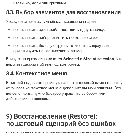
частично, если они критичны.
8.3. Выбор элементов для восстановления
У каждой строки есть чекбокс. Базовые сценарии:
восстановить один файл: поставить одну галочку;
восстановить набор: отметить несколько строк;
восстановить большую группу: отмечать сверху вниз,
ориентируясь на расширение и размер.
Внизу окна сразу обновляются
Selected
и
Size of selection
, что
помогает держать объём под контролем.
8.4. Контекстное меню
В нижней подсказке прямо указано, что
правый клик
по списку
открывает контекстное меню с дополнительными опциями. Это
полезно, когда нужно быстрее управлять выбором или
действиями со списком.
9) Восстановление (Restore):
пошаговый сценарий без ошибок
Кнопка
Restore
активирует восстановление выбранных файлов и