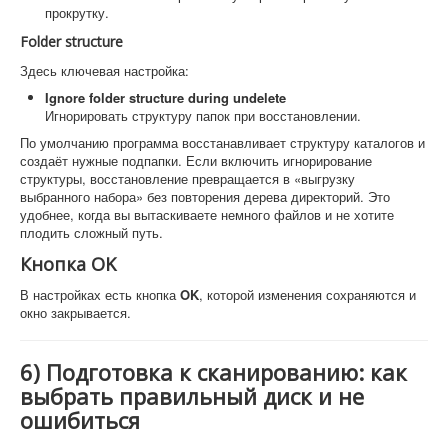
прокрутку.
Folder structure
Здесь ключевая настройка:
Ignore folder structure during undelete
Игнорировать структуру папок при восстановлении.
По умолчанию программа восстанавливает структуру каталогов и
создаёт нужные подпапки. Если включить игнорирование
структуры, восстановление превращается в «выгрузку
выбранного набора» без повторения дерева директорий. Это
удобнее, когда вы вытаскиваете немного файлов и не хотите
плодить сложный путь.
Кнопка OK
В настройках есть кнопка
OK
, которой изменения сохраняются и
окно закрывается.
6) Подготовка к сканированию: как
выбрать правильный диск и не
ошибиться