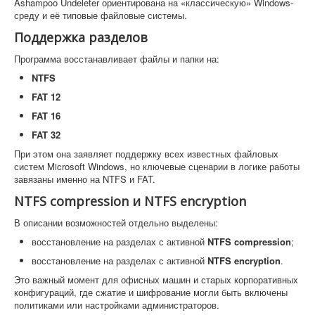
Ashampoo Undeleter ориентирована на «классическую» Windows-
среду и её типовые файловые системы.
Поддержка разделов
Программа восстанавливает файлы и папки на:
NTFS
FAT 12
FAT 16
FAT 32
При этом она заявляет поддержку всех известных файловых
систем Microsoft Windows, но ключевые сценарии в логике работы
завязаны именно на NTFS и FAT.
NTFS compression и NTFS encryption
В описании возможностей отдельно выделены:
восстановление на разделах с активной
NTFS compression
;
восстановление на разделах с активной
NTFS encryption
.
Это важный момент для офисных машин и старых корпоративных
конфигураций, где сжатие и шифрование могли быть включены
политиками или настройками администраторов.