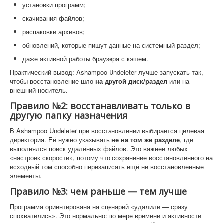
установки программ;
скачивания файлов;
распаковки архивов;
обновлений, которые пишут данные на системный раздел;
даже активной работы браузера с кэшем.
Практический вывод: Ashampoo Undeleter лучше запускать так,
чтобы восстановление шло
на другой диск/раздел
или на
внешний носитель.
Правило №2: восстанавливать только в
другую папку назначения
В Ashampoo Undeleter при восстановлении выбирается целевая
директория. Её нужно указывать
не на том же разделе
, где
выполнялся поиск удалённых файлов. Это важнее любых
«настроек скорости», потому что сохранение восстановленного на
исходный том способно перезаписать ещё не восстановленные
элементы.
Правило №3: чем раньше — тем лучше
Программа ориентирована на сценарий «удалили — сразу
спохватились». Это нормально: по мере времени и активности