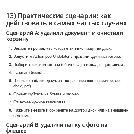
13) Практические сценарии: как
действовать в самых частых случаях
Сценарий A: удалили документ и очистили
корзину
Закройте программы, которые активно пишут на диск.
Запустите Ashampoo Undeleter с правами администратора.
Выберите системный том (обычно C:) в выпадающем списке.
Нажмите
Search
.
В списке найдите документ по расширению (например, doc,
docx, pdf).
Ориентируйтесь на
Status
и размер.
Отметьте нужное галочками.
Нажмите
Restore
и сохраните на другой диск или на внешнюю
флешку.
Сценарий B: удалили папку с фото на
флешке