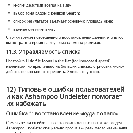
кнопки действий всегда на виду;
выбор тома рядом с кнопкой
Search
;
список результатов занимает основную площадь окна;
важные счётчики внизу.
С точки зрения повседневного восстановления данных это плюс:
вы не тратите время на изучение сложных режимов.
11.3. Управляемость списка
Настройка
Hide file icons in the list (for increased speed)
—
маленькая, но практичная: на больших списках отрисовка иконок
действительно может тормозить. Здесь это учтено.
12) Типовые ошибки пользователей
и как Ashampoo Undeleter помогает
их избежать
Ошибка 1: восстановление «куда попало»
Самая частая ошибка — восстановить данные на тот же раздел.
Ashampoo Undeleter специально просит выбрать место назначения