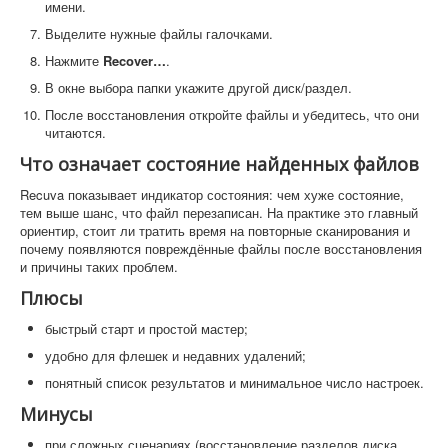
имени.
Выделите нужные файлы галочками.
Нажмите
Recover…
.
В окне выбора папки укажите другой диск/раздел.
После восстановления откройте файлы и убедитесь, что они
читаются.
Что означает состояние найденных файлов
Recuva показывает индикатор состояния: чем хуже состояние,
тем выше шанс, что файл перезаписан. На практике это главный
ориентир, стоит ли тратить время на повторные сканирования и
почему появляются повреждённые файлы после восстановления
и причины таких проблем.
Плюсы
быстрый старт и простой мастер;
удобно для флешек и недавних удалений;
понятный список результатов и минимальное число настроек.
Минусы
при сложных сценариях (восстановление разделов диска,