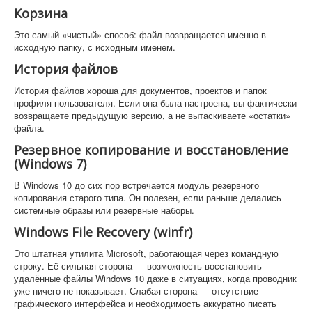
Корзина
Это самый «чистый» способ: файл возвращается именно в
исходную папку, с исходным именем.
История файлов
История файлов хороша для документов, проектов и папок
профиля пользователя. Если она была настроена, вы фактически
возвращаете предыдущую версию, а не вытаскиваете «остатки»
файла.
Резервное копирование и восстановление
(Windows 7)
В Windows 10 до сих пор встречается модуль резервного
копирования старого типа. Он полезен, если раньше делались
системные образы или резервные наборы.
Windows File Recovery (winfr)
Это штатная утилита Microsoft, работающая через командную
строку. Её сильная сторона — возможность восстановить
удалённые файлы Windows 10 даже в ситуациях, когда проводник
уже ничего не показывает. Слабая сторона — отсутствие
графического интерфейса и необходимость аккуратно писать