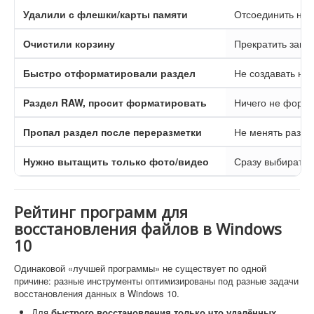
Удалили с флешки/карты памяти
Отсоединить нос
Очистили корзину
Прекратить запи
Быстро отформатировали раздел
Не создавать но
Раздел RAW, просит форматировать
Ничего не форма
Пропал раздел после переразметки
Не менять разме
Нужно вытащить только фото/видео
Сразу выбирать 
Рейтинг программ для
восстановления файлов в Windows
10
Одинаковой «лучшей программы» не существует по одной
причине: разные инструменты оптимизированы под разные задачи
восстановления данных в Windows 10.
Для
быстрого восстановления только что удалённых