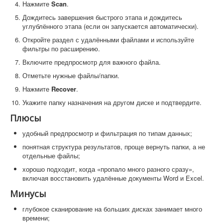
Нажмите
Scan
.
Дождитесь завершения быстрого этапа и дождитесь
углублённого этапа (если он запускается автоматически).
Откройте раздел с удалёнными файлами и используйте
фильтры по расширению.
Включите предпросмотр для важного файла.
Отметьте нужные файлы/папки.
Нажмите
Recover
.
Укажите папку назначения на другом диске и подтвердите.
Плюсы
удобный предпросмотр и фильтрация по типам данных;
понятная структура результатов, проще вернуть папки, а не
отдельные файлы;
хорошо подходит, когда «пропало много разного сразу»,
включая восстановить удалённые документы Word и Excel.
Минусы
глубокое сканирование на больших дисках занимает много
времени;