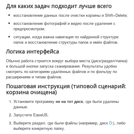
Для каких задач подходит лучше всего
восстановление данных после очистки корзины и Shift+Delete;
восстановление фотографий и видео после удаления с
предпросмотром;
ситуации, когда важна навигация по найденной структуре
папок и восстановление структуры папок и имён файлов.
Логика интерфейса
Обычно работа строится вокруг выбора места (диск/раздел/папка)
и большой кнопки запуска сканирования. Результаты удобно
смотреть по категориям удалённых файлов и по фильтру по
расширениям и типам файлов.
Пошаговая инструкция (типовой сценарий:
корзина очищена)
Установите программу
не на тот диск
, где были удалены
данные.
Запустите EaseUS.
Выберите раздел, где были файлы (например, диск
D
:), либо
выберите конкретную папку.