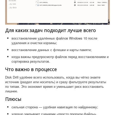
Для каких задач подходит лучше всего
восстановление удалённых файлов Windows 10 после
удаления и очистки корзины;
восстановление данных с флешки и карты памяти;
когда важны предпросмотр файлов перед восстановлением и
сортировка результатов.
Что важно в процессе
Disk Drill удобнее всего использовать, когда вы чётко знаете
источник (раздел или носитель) и сразу фильтруете результаты
по типам. Это экономит время и уменьшает риск восстановить
лишнее.
Плюсы
сильная сторона — удобная навигация по найденному;
хорошо закрывает сценарии «просто пропали файлы».