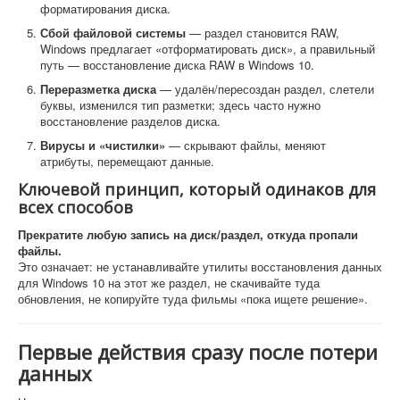
форматирования диска.
Сбой файловой системы
— раздел становится RAW,
Windows предлагает «отформатировать диск», а правильный
путь — восстановление диска RAW в Windows 10.
Переразметка диска
— удалён/пересоздан раздел, слетели
буквы, изменился тип разметки; здесь часто нужно
восстановление разделов диска.
Вирусы и «чистилки»
— скрывают файлы, меняют
атрибуты, перемещают данные.
Ключевой принцип, который одинаков для
всех способов
Прекратите любую запись на диск/раздел, откуда пропали
файлы.
Это означает: не устанавливайте утилиты восстановления данных
для Windows 10 на этот же раздел, не скачивайте туда
обновления, не копируйте туда фильмы «пока ищете решение».
Первые действия сразу после потери
данных