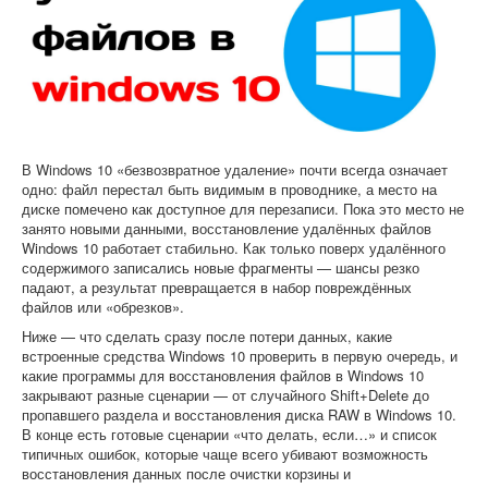
Софт
В Windows 10 «безвозвратное удаление» почти всегда означает
одно: файл перестал быть видимым в проводнике, а место на
диске помечено как доступное для перезаписи. Пока это место не
занято новыми данными, восстановление удалённых файлов
Windows 10 работает стабильно. Как только поверх удалённого
содержимого записались новые фрагменты — шансы резко
падают, а результат превращается в набор повреждённых
файлов или «обрезков».
Ниже — что сделать сразу после потери данных, какие
встроенные средства Windows 10 проверить в первую очередь, и
какие программы для восстановления файлов в Windows 10
закрывают разные сценарии — от случайного Shift+Delete до
пропавшего раздела и восстановления диска RAW в Windows 10.
В конце есть готовые сценарии «что делать, если…» и список
типичных ошибок, которые чаще всего убивают возможность
восстановления данных после очистки корзины и