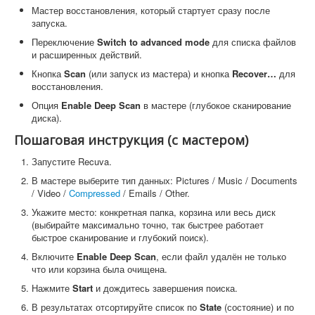
Мастер восстановления, который стартует сразу после
запуска.
Переключение
Switch to advanced mode
для списка файлов
и расширенных действий.
Кнопка
Scan
(или запуск из мастера) и кнопка
Recover…
для
восстановления.
Опция
Enable Deep Scan
в мастере (глубокое сканирование
диска).
Пошаговая инструкция (с мастером)
Запустите Recuva.
В мастере выберите тип данных: Pictures / Music / Documents
/ Video /
Compressed
/ Emails / Other.
Укажите место: конкретная папка, корзина или весь диск
(выбирайте максимально точно, так быстрее работает
быстрое сканирование и глубокий поиск).
Включите
Enable Deep Scan
, если файл удалён не только
что или корзина была очищена.
Нажмите
Start
и дождитесь завершения поиска.
В результатах отсортируйте список по
State
(состояние) и по