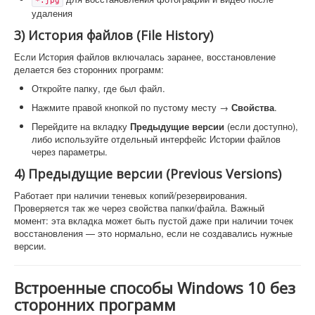
*.jpg
удаления
3) История файлов (File History)
Если История файлов включалась заранее, восстановление
делается без сторонних программ:
Откройте папку, где был файл.
Нажмите правой кнопкой по пустому месту →
Свойства
.
Перейдите на вкладку
Предыдущие версии
(если доступно),
либо используйте отдельный интерфейс Истории файлов
через параметры.
4) Предыдущие версии (Previous Versions)
Работает при наличии теневых копий/резервирования.
Проверяется так же через свойства папки/файла. Важный
момент: эта вкладка может быть пустой даже при наличии точек
восстановления — это нормально, если не создавались нужные
версии.
Встроенные способы Windows 10 без
сторонних программ