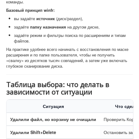
команды.
Базовый принцип winfr:
вы задаёте
источник
(диск/раздел),
задаёте
папку назначения
на другом диске,
задаёте режим и фильтры поиска по расширениям и типам
файлов.
На практике удобнее всего начинать с восстановления по маске
расширения и по папке пользователя, чтобы не получить
«свалку» из десятков тысяч совпадений, а затем уже включать
глубокое сканирование диска.
Таблица выбора: что делать в
зависимости от ситуации
Ситуация
Что сдела
Удалили файл, но корзину не очищали
Проверить Корзи
Удалили Shift+Delete
Остановить запи