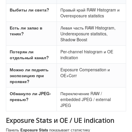
Выбиты ли света?
Правый край RAW Histogram и
Overexposure statistics
Есть ли запас в
Левая часть RAW Histogram,
тенях?
Underexposure statistics,
Shadow Boost
Потерян ли
Per-channel histogram и OE
отдельный канал?
indication
Можно ли поднять
Exposure Compensation и
экспозицию при
OE+Corr
проявке?
Обмануло ли JPEG-
Переключение RAW /
превью?
embedded JPEG / external
JPEG
Exposure Stats и OE / UE indication
Панель
Exposure Stats
показывает статистику