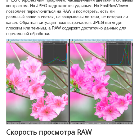
контрастом. На JPEG кадр кажется удачным. Но FastRawViewer
позволяет переключиться на RAW и посмотреть, есть ли
реальный запас в светах, не зашумлены ли тени, не потерян ли
канал. Обратная ситуация тоже встречается: JPEG выглядит
плоским или темным, а RAW содержит достаточно данных для
нормальной обработки.
Скорость просмотра RAW