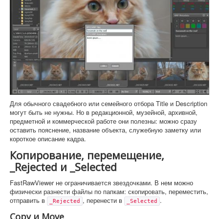
Для обычного свадебного или семейного отбора Title и Description
могут быть не нужны. Но в редакционной, музейной, архивной,
предметной и коммерческой работе они полезны: можно сразу
оставить пояснение, название объекта, служебную заметку или
короткое описание кадра.
Копирование, перемещение,
_Rejected и _Selected
FastRawViewer не ограничивается звездочками. В нем можно
физически разнести файлы по папкам: скопировать, переместить,
отправить в
, перенести в
.
_Rejected
_Selected
Copy и Move