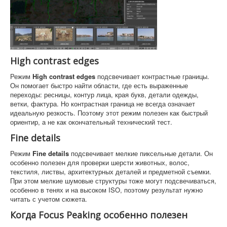
High contrast edges
Режим
High contrast edges
подсвечивает контрастные границы.
Он помогает быстро найти области, где есть выраженные
переходы: ресницы, контур лица, края букв, детали одежды,
ветки, фактура. Но контрастная граница не всегда означает
идеальную резкость. Поэтому этот режим полезен как быстрый
ориентир, а не как окончательный технический тест.
Fine details
Режим
Fine details
подсвечивает мелкие пиксельные детали. Он
особенно полезен для проверки шерсти животных, волос,
текстиля, листвы, архитектурных деталей и предметной съемки.
При этом мелкие шумовые структуры тоже могут подсвечиваться,
особенно в тенях и на высоком ISO, поэтому результат нужно
читать с учетом сюжета.
Когда Focus Peaking особенно полезен