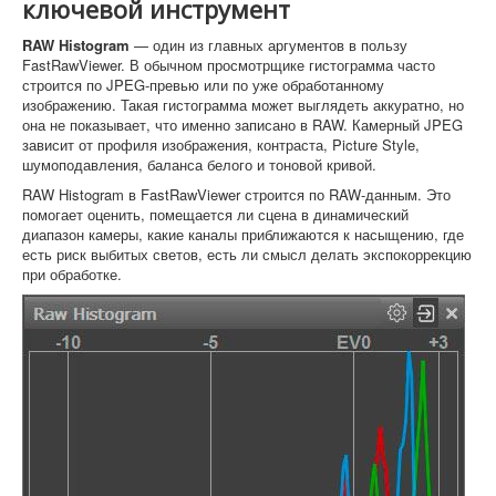
ключевой инструмент
RAW Histogram
— один из главных аргументов в пользу
FastRawViewer. В обычном просмотрщике гистограмма часто
строится по JPEG-превью или по уже обработанному
изображению. Такая гистограмма может выглядеть аккуратно, но
она не показывает, что именно записано в RAW. Камерный JPEG
зависит от профиля изображения, контраста, Picture Style,
шумоподавления, баланса белого и тоновой кривой.
RAW Histogram в FastRawViewer строится по RAW-данным. Это
помогает оценить, помещается ли сцена в динамический
диапазон камеры, какие каналы приближаются к насыщению, где
есть риск выбитых светов, есть ли смысл делать экспокоррекцию
при обработке.