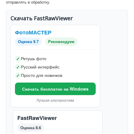
отправлять в обработку.
Скачать FastRawViewer
ФотоМАСТЕР
Оценка 9.7
Рекомендуем
Ретушь фото
✓
Русский интерфейс
✓
Просто для новичков
✓
Скачать бесплатно на Windows
Лучшая альтернатива
FastRawViewer
Оценка 8.6