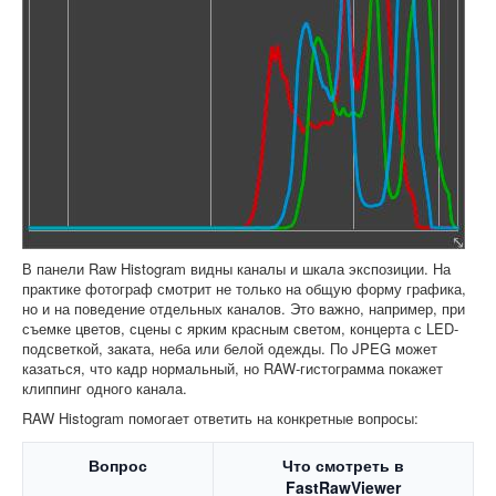
В панели Raw Histogram видны каналы и шкала экспозиции. На
практике фотограф смотрит не только на общую форму графика,
но и на поведение отдельных каналов. Это важно, например, при
съемке цветов, сцены с ярким красным светом, концерта с LED-
подсветкой, заката, неба или белой одежды. По JPEG может
казаться, что кадр нормальный, но RAW-гистограмма покажет
клиппинг одного канала.
RAW Histogram помогает ответить на конкретные вопросы:
Вопрос
Что смотреть в
FastRawViewer