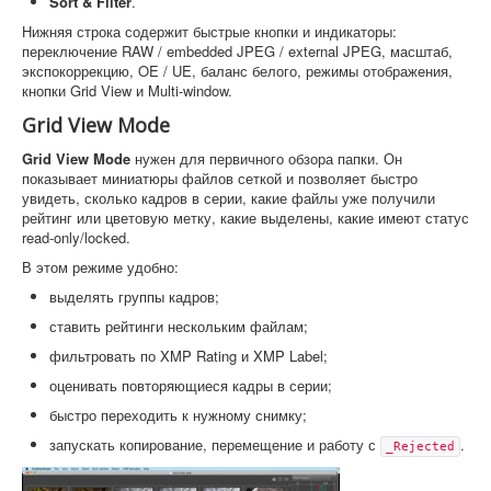
Sort & Filter
.
Нижняя строка содержит быстрые кнопки и индикаторы:
переключение RAW / embedded JPEG / external JPEG, масштаб,
экспокоррекцию, OE / UE, баланс белого, режимы отображения,
кнопки Grid View и Multi-window.
Grid View Mode
Grid View Mode
нужен для первичного обзора папки. Он
показывает миниатюры файлов сеткой и позволяет быстро
увидеть, сколько кадров в серии, какие файлы уже получили
рейтинг или цветовую метку, какие выделены, какие имеют статус
read-only/locked.
В этом режиме удобно:
выделять группы кадров;
ставить рейтинги нескольким файлам;
фильтровать по XMP Rating и XMP Label;
оценивать повторяющиеся кадры в серии;
быстро переходить к нужному снимку;
запускать копирование, перемещение и работу с
.
_Rejected