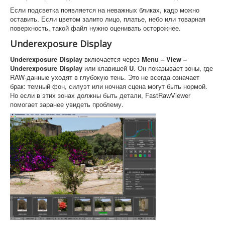
Если подсветка появляется на неважных бликах, кадр можно
оставить. Если цветом залито лицо, платье, небо или товарная
поверхность, такой файл нужно оценивать осторожнее.
Underexposure Display
Underexposure Display
включается через
Menu – View –
Underexposure Display
или клавишей
U
. Он показывает зоны, где
RAW-данные уходят в глубокую тень. Это не всегда означает
брак: темный фон, силуэт или ночная сцена могут быть нормой.
Но если в этих зонах должны быть детали, FastRawViewer
помогает заранее увидеть проблему.