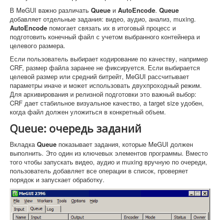
В MeGUI важно различать
Queue
и
AutoEncode
.
Queue
добавляет отдельные задания: видео, аудио, анализ, muxing.
AutoEncode
помогает связать их в итоговый процесс и
подготовить конечный файл с учетом выбранного контейнера и
целевого размера.
Если пользователь выбирает кодирование по качеству, например
CRF, размер файла заранее не фиксируется. Если выбирается
целевой размер или средний битрейт, MeGUI рассчитывает
параметры иначе и может использовать двухпроходный режим.
Для архивирования и релизной подготовки это важный выбор:
CRF дает стабильное визуальное качество, а target size удобен,
когда файл должен уложиться в конкретный объем.
Queue: очередь заданий
Вкладка
Queue
показывает задания, которые MeGUI должен
выполнить. Это один из ключевых элементов программы. Вместо
того чтобы запускать видео, аудио и muxing вручную по очереди,
пользователь добавляет все операции в список, проверяет
порядок и запускает обработку.