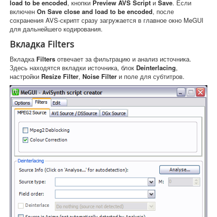
load to be encoded
, кнопки
Preview AVS Script
и
Save
. Если
включен
On Save close and load to be encoded
, после
сохранения AVS-скрипт сразу загружается в главное окно MeGUI
для дальнейшего кодирования.
Вкладка Filters
Вкладка
Filters
отвечает за фильтрацию и анализ источника.
Здесь находятся вкладки источника, блок
Deinterlacing
,
настройки
Resize Filter
,
Noise Filter
и поле для субтитров.