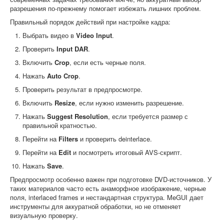
разрешения по-прежнему помогает избежать лишних проблем.
Правильный порядок действий при настройке кадра:
Выбрать видео в
Video Input
.
Проверить
Input DAR
.
Включить
Crop
, если есть черные поля.
Нажать
Auto Crop
.
Проверить результат в предпросмотре.
Включить
Resize
, если нужно изменить разрешение.
Нажать
Suggest Resolution
, если требуется размер с
правильной кратностью.
Перейти на
Filters
и проверить deinterlace.
Перейти на
Edit
и посмотреть итоговый AVS-скрипт.
Нажать
Save
.
Предпросмотр особенно важен при подготовке DVD-источников. У
таких материалов часто есть анаморфное изображение, черные
поля, interlaced frames и нестандартная структура. MeGUI дает
инструменты для аккуратной обработки, но не отменяет
визуальную проверку.