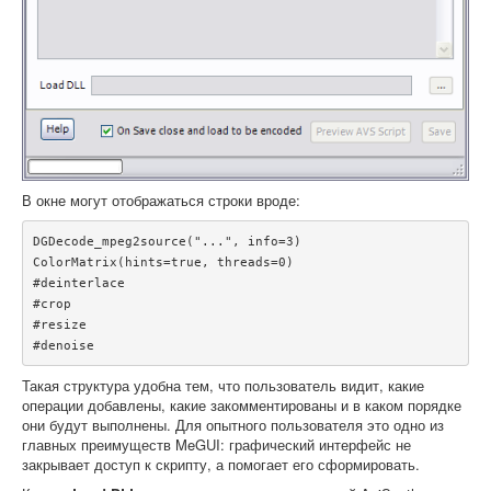
В окне могут отображаться строки вроде:
DGDecode_mpeg2source("...", info=3)

ColorMatrix(hints=true, threads=0)

#deinterlace

#crop

#resize

#denoise
Такая структура удобна тем, что пользователь видит, какие
операции добавлены, какие закомментированы и в каком порядке
они будут выполнены. Для опытного пользователя это одно из
главных преимуществ MeGUI: графический интерфейс не
закрывает доступ к скрипту, а помогает его сформировать.