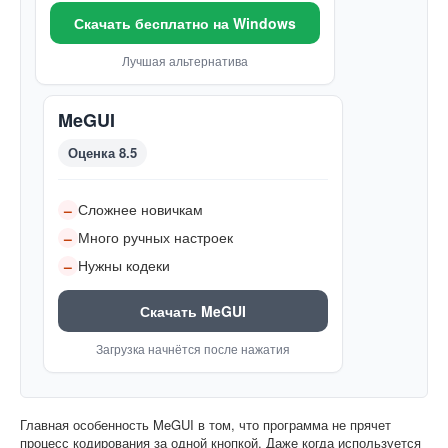
Скачать бесплатно на Windows
Лучшая альтернатива
MeGUI
Оценка 8.5
Сложнее новичкам
–
Много ручных настроек
–
Нужны кодеки
–
Скачать MeGUI
Загрузка начнётся после нажатия
Главная особенность MeGUI в том, что программа не прячет
процесс кодирования за одной кнопкой. Даже когда используется