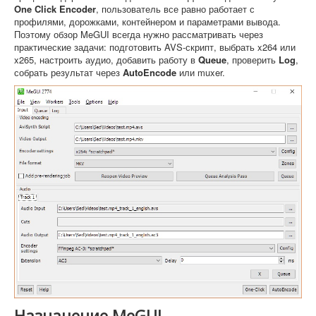
One Click Encoder
, пользователь все равно работает с
профилями, дорожками, контейнером и параметрами вывода.
Поэтому обзор MeGUI всегда нужно рассматривать через
практические задачи: подготовить AVS-скрипт, выбрать x264 или
x265, настроить аудио, добавить работу в
Queue
, проверить
Log
,
собрать результат через
AutoEncode
или muxer.
Назначение MeGUI