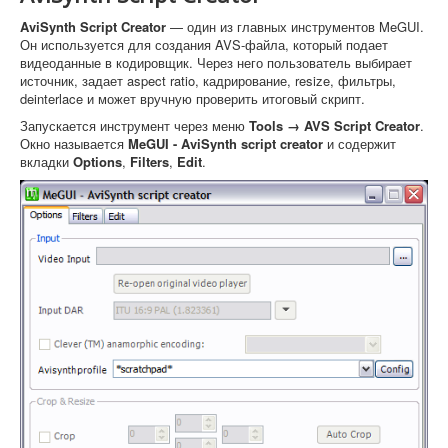
AviSynth Script Creator
— один из главных инструментов MeGUI.
Он используется для создания AVS-файла, который подает
видеоданные в кодировщик. Через него пользователь выбирает
источник, задает aspect ratio, кадрирование, resize, фильтры,
deinterlace и может вручную проверить итоговый скрипт.
Запускается инструмент через меню
Tools → AVS Script Creator
.
Окно называется
MeGUI - AviSynth script creator
и содержит
вкладки
Options
,
Filters
,
Edit
.