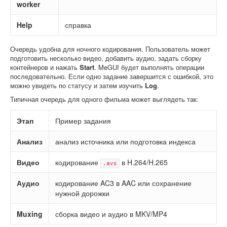
worker
Help
справка
Очередь удобна для ночного кодирования. Пользователь может
подготовить несколько видео, добавить аудио, задать сборку
контейнеров и нажать
Start
. MeGUI будет выполнять операции
последовательно. Если одно задание завершится с ошибкой, это
можно увидеть по статусу и затем изучить
Log
.
Типичная очередь для одного фильма может выглядеть так:
Этап
Пример задания
Анализ
анализ источника или подготовка индекса
Видео
кодирование
в H.264/H.265
.avs
Аудио
кодирование AC3 в AAC или сохранение
нужной дорожки
Muxing
сборка видео и аудио в MKV/MP4