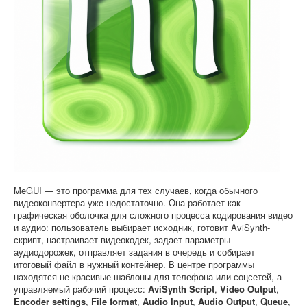
Софт
MeGUI — это программа для тех случаев, когда обычного
видеоконвертера уже недостаточно. Она работает как
графическая оболочка для сложного процесса кодирования видео
и аудио: пользователь выбирает исходник, готовит AviSynth-
скрипт, настраивает видеокодек, задает параметры
аудиодорожек, отправляет задания в очередь и собирает
итоговый файл в нужный контейнер. В центре программы
находятся не красивые шаблоны для телефона или соцсетей, а
управляемый рабочий процесс:
AviSynth Script
,
Video Output
,
Encoder settings
,
File format
,
Audio Input
,
Audio Output
,
Queue
,