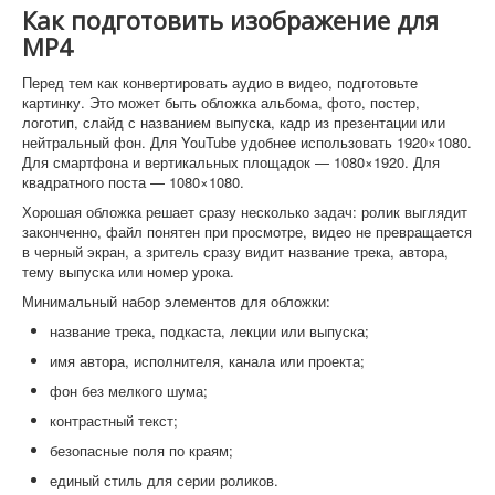
Как подготовить изображение для
MP4
Перед тем как конвертировать аудио в видео, подготовьте
картинку. Это может быть обложка альбома, фото, постер,
логотип, слайд с названием выпуска, кадр из презентации или
нейтральный фон. Для YouTube удобнее использовать 1920×1080.
Для смартфона и вертикальных площадок — 1080×1920. Для
квадратного поста — 1080×1080.
Хорошая обложка решает сразу несколько задач: ролик выглядит
законченно, файл понятен при просмотре, видео не превращается
в черный экран, а зритель сразу видит название трека, автора,
тему выпуска или номер урока.
Минимальный набор элементов для обложки:
название трека, подкаста, лекции или выпуска;
имя автора, исполнителя, канала или проекта;
фон без мелкого шума;
контрастный текст;
безопасные поля по краям;
единый стиль для серии роликов.