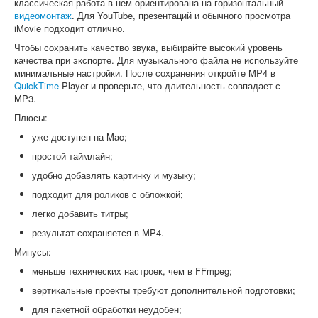
классическая работа в нем ориентирована на горизонтальный
видеомонтаж
. Для YouTube, презентаций и обычного просмотра
iMovie подходит отлично.
Чтобы сохранить качество звука, выбирайте высокий уровень
качества при экспорте. Для музыкального файла не используйте
минимальные настройки. После сохранения откройте MP4 в
QuickTime
Player и проверьте, что длительность совпадает с
MP3.
Плюсы:
уже доступен на Mac;
простой таймлайн;
удобно добавлять картинку и музыку;
подходит для роликов с обложкой;
легко добавить титры;
результат сохраняется в MP4.
Минусы:
меньше технических настроек, чем в FFmpeg;
вертикальные проекты требуют дополнительной подготовки;
для пакетной обработки неудобен;