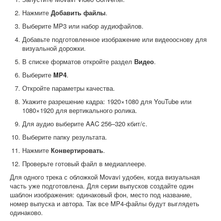
Нажмите
Добавить файлы
.
Выберите MP3 или набор аудиофайлов.
Добавьте подготовленное изображение или видеооснову для
визуальной дорожки.
В списке форматов откройте раздел
Видео
.
Выберите
MP4
.
Откройте параметры качества.
Укажите разрешение кадра: 1920×1080 для YouTube или
1080×1920 для вертикального ролика.
Для аудио выберите AAC 256–320 кбит/с.
Выберите папку результата.
Нажмите
Конвертировать
.
Проверьте готовый файл в медиаплеере.
Для одного трека с обложкой Movavi удобен, когда визуальная
часть уже подготовлена. Для серии выпусков создайте один
шаблон изображения: одинаковый фон, место под название,
номер выпуска и автора. Так все MP4-файлы будут выглядеть
одинаково.