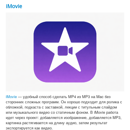
iMovie
iMovie
— удобный способ сделать MP4 из MP3 на Mac без
сторонних сложных программ. Он хорошо подходит для ролика с
обложкой, подкаста с заставкой, лекции с титульным слайдом
или музыкального видео со статичным фоном. В iMovie работа
идет через проект: добавляется изображение, добавляется MP3,
картинка растягивается на длину аудио, затем результат
экспортируется как видео.