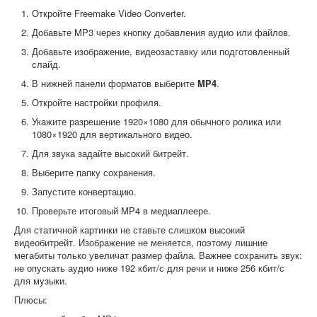
Откройте Freemake Video Converter.
Добавьте MP3 через кнопку добавления аудио или файлов.
Добавьте изображение, видеозаставку или подготовленный
слайд.
В нижней панели форматов выберите
MP4
.
Откройте настройки профиля.
Укажите разрешение 1920×1080 для обычного ролика или
1080×1920 для вертикального видео.
Для звука задайте высокий битрейт.
Выберите папку сохранения.
Запустите конвертацию.
Проверьте итоговый MP4 в медиаплеере.
Для статичной картинки не ставьте слишком высокий
видеобитрейт. Изображение не меняется, поэтому лишние
мегабиты только увеличат размер файла. Важнее сохранить звук:
не опускать аудио ниже 192 кбит/с для речи и ниже 256 кбит/с
для музыки.
Плюсы: