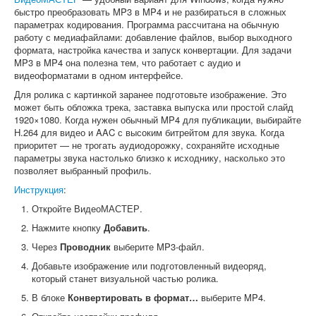
быстро преобразовать MP3 в MP4 и не разбираться в сложных
параметрах кодирования. Программа рассчитана на обычную
работу с медиафайлами: добавление файлов, выбор выходного
формата, настройка качества и запуск конвертации. Для задачи
MP3 в MP4 она полезна тем, что работает с аудио и
видеоформатами в одном интерфейсе.
Для ролика с картинкой заранее подготовьте изображение. Это
может быть обложка трека, заставка выпуска или простой слайд
1920×1080. Когда нужен обычный MP4 для публикации, выбирайте
H.264 для видео и AAC с высоким битрейтом для звука. Когда
приоритет — не трогать аудиодорожку, сохраняйте исходные
параметры звука настолько близко к исходнику, насколько это
позволяет выбранный профиль.
Инструкция
:
Откройте ВидеоМАСТЕР.
Нажмите кнопку
Добавить
.
Через
Проводник
выберите MP3-файл.
Добавьте изображение или подготовленный видеоряд,
который станет визуальной частью ролика.
В блоке
Конвертировать в формат…
выберите MP4.