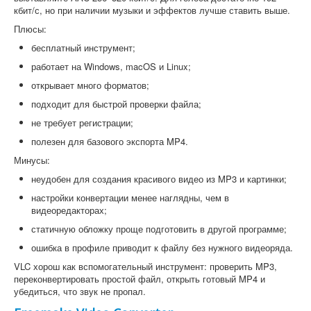
кбит/с, но при наличии музыки и эффектов лучше ставить выше.
Плюсы:
бесплатный инструмент;
работает на Windows, macOS и Linux;
открывает много форматов;
подходит для быстрой проверки файла;
не требует регистрации;
полезен для базового экспорта MP4.
Минусы:
неудобен для создания красивого видео из MP3 и картинки;
настройки конвертации менее наглядны, чем в
видеоредакторах;
статичную обложку проще подготовить в другой программе;
ошибка в профиле приводит к файлу без нужного видеоряда.
VLC хорош как вспомогательный инструмент: проверить MP3,
переконвертировать простой файл, открыть готовый MP4 и
убедиться, что звук не пропал.