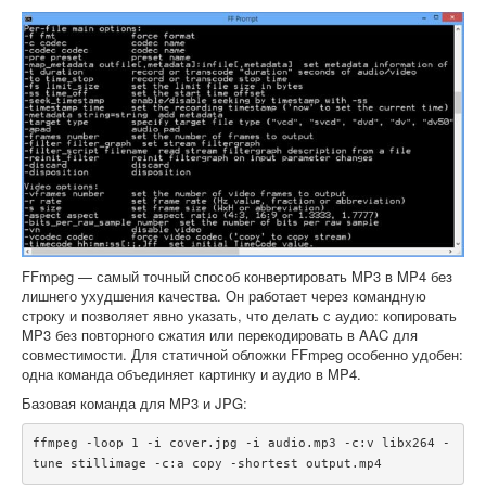
FFmpeg — самый точный способ конвертировать MP3 в MP4 без
лишнего ухудшения качества. Он работает через командную
строку и позволяет явно указать, что делать с аудио: копировать
MP3 без повторного сжатия или перекодировать в AAC для
совместимости. Для статичной обложки FFmpeg особенно удобен:
одна команда объединяет картинку и аудио в MP4.
Базовая команда для MP3 и JPG:
ffmpeg -loop 1 -i cover.jpg -i audio.mp3 -c:v libx264 -