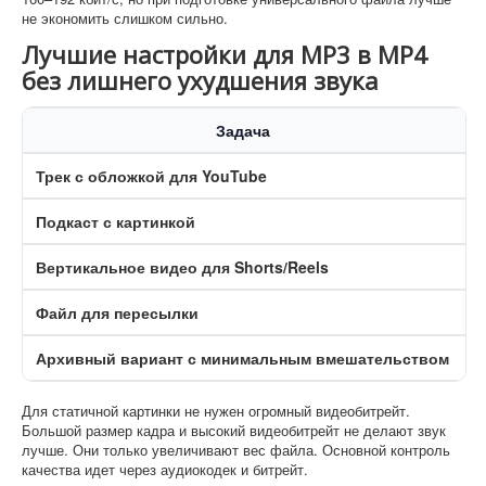
не экономить слишком сильно.
Лучшие настройки для MP3 в MP4
без лишнего ухудшения звука
Задача
Ф
Трек с обложкой для YouTube
1
Подкаст с картинкой
1
Вертикальное видео для Shorts/Reels
9
Файл для пересылки
1
Архивный вариант с минимальным вмешательством
1
Для статичной картинки не нужен огромный видеобитрейт.
Большой размер кадра и высокий видеобитрейт не делают звук
лучше. Они только увеличивают вес файла. Основной контроль
качества идет через аудиокодек и битрейт.