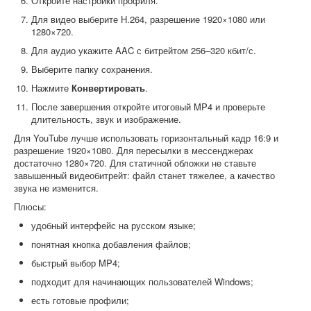
Откройте настройки профиля.
Для видео выберите H.264, разрешение 1920×1080 или
1280×720.
Для аудио укажите AAC с битрейтом 256–320 кбит/с.
Выберите папку сохранения.
Нажмите
Конвертировать
.
После завершения откройте итоговый MP4 и проверьте
длительность, звук и изображение.
Для YouTube лучше использовать горизонтальный кадр 16:9 и
разрешение 1920×1080. Для пересылки в мессенджерах
достаточно 1280×720. Для статичной обложки не ставьте
завышенный видеобитрейт: файл станет тяжелее, а качество
звука не изменится.
Плюсы:
удобный интерфейс на русском языке;
понятная кнопка добавления файлов;
быстрый выбор MP4;
подходит для начинающих пользователей Windows;
есть готовые профили;