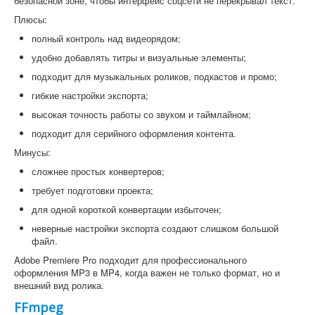
безопасной зоне, чтобы интерфейс соцсети не перекрывал текст.
Плюсы:
полный контроль над видеорядом;
удобно добавлять титры и визуальные элементы;
подходит для музыкальных роликов, подкастов и промо;
гибкие настройки экспорта;
высокая точность работы со звуком и таймлайном;
подходит для серийного оформления контента.
Минусы:
сложнее простых конвертеров;
требует подготовки проекта;
для одной короткой конвертации избыточен;
неверные настройки экспорта создают слишком большой
файл.
Adobe Premiere Pro подходит для профессионального
оформления MP3 в MP4, когда важен не только формат, но и
внешний вид ролика.
FFmpeg