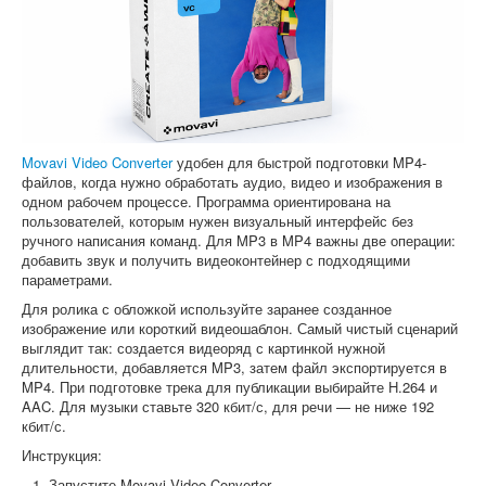
Movavi Video Converter
удобен для быстрой подготовки MP4-
файлов, когда нужно обработать аудио, видео и изображения в
одном рабочем процессе. Программа ориентирована на
пользователей, которым нужен визуальный интерфейс без
ручного написания команд. Для MP3 в MP4 важны две операции:
добавить звук и получить видеоконтейнер с подходящими
параметрами.
Для ролика с обложкой используйте заранее созданное
изображение или короткий видеошаблон. Самый чистый сценарий
выглядит так: создается видеоряд с картинкой нужной
длительности, добавляется MP3, затем файл экспортируется в
MP4. При подготовке трека для публикации выбирайте H.264 и
AAC. Для музыки ставьте 320 кбит/с, для речи — не ниже 192
кбит/с.
Инструкция:
Запустите Movavi Video Converter.