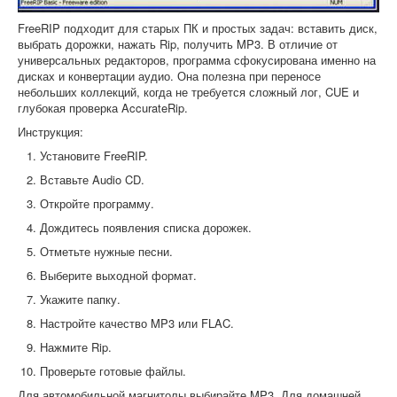
FreeRIP подходит для старых ПК и простых задач: вставить диск,
выбрать дорожки, нажать Rip, получить MP3. В отличие от
универсальных редакторов, программа сфокусирована именно на
дисках и конвертации аудио. Она полезна при переносе
небольших коллекций, когда не требуется сложный лог, CUE и
глубокая проверка AccurateRip.
Инструкция:
Установите FreeRIP.
Вставьте Audio CD.
Откройте программу.
Дождитесь появления списка дорожек.
Отметьте нужные песни.
Выберите выходной формат.
Укажите папку.
Настройте качество MP3 или FLAC.
Нажмите Rip.
Проверьте готовые файлы.
Для автомобильной магнитолы выбирайте MP3. Для домашней