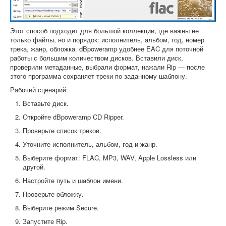
Этот способ подходит для большой коллекции, где важны не
только файлы, но и порядок: исполнитель, альбом, год, номер
трека, жанр, обложка. dBpoweramp удобнее EAC для поточной
работы с большим количеством дисков. Вставили диск,
проверили метаданные, выбрали формат, нажали Rip — после
этого программа сохраняет треки по заданному шаблону.
Рабочий сценарий:
Вставьте диск.
Откройте dBpoweramp CD Ripper.
Проверьте список треков.
Уточните исполнитель, альбом, год и жанр.
Выберите формат: FLAC, MP3, WAV, Apple Lossless или
другой.
Настройте путь и шаблон имени.
Проверьте обложку.
Выберите режим Secure.
Запустите Rip.