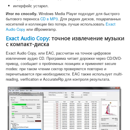
интерфейс устарел.
Итог по способу.
Windows Media Player подходит для быстрого
бытового переноса
CD в MP3
. Для редких дисков, поцарапанных
носителей и коллекции без потерь лучше использовать
Exact
Audio Copy
или dBpoweramp.
Exact Audio Copy
: точное извлечение музыки
с компакт-диска
Exact Audio Copy, или EAC, рассчитан на точное цифровое
извлечение аудио CD. Программа читает дорожки через CD/DVD-
привод, сообщает о проблемных позициях и применяет secure
modes: при таком чтении сектор проверяется повторно и
перечитывается при необходимости. EAC также использует multi-
reading, verification и AccurateRip для контроля результата.