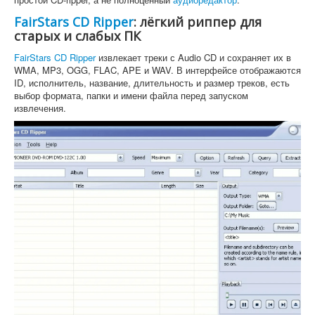
FairStars CD Ripper
: лёгкий риппер для
старых и слабых ПК
FairStars CD Ripper
извлекает треки с Audio CD и сохраняет их в
WMA, MP3, OGG, FLAC, APE и WAV. В интерфейсе отображаются
ID, исполнитель, название, длительность и размер треков, есть
выбор формата, папки и имени файла перед запуском
извлечения.