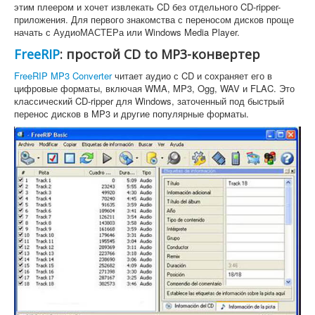
этим плеером и хочет извлекать CD без отдельного CD-ripper-
приложения. Для первого знакомства с переносом дисков проще
начать с АудиоМАСТЕРа или Windows Media Player.
FreeRIP
: простой CD to MP3-конвертер
FreeRIP MP3 Converter
читает аудио с CD и сохраняет его в
цифровые форматы, включая WMA, MP3, Ogg, WAV и FLAC. Это
классический CD-ripper для Windows, заточенный под быстрый
перенос дисков в MP3 и другие популярные форматы.