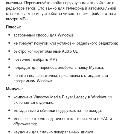
именами. Переименуйте файлы вручную или откройте их в
редакторе тегов. Это важно для телефона и автомобильной
магнитолы: многие устройства читают не имя файла, а теги
внутри MP3.
Плюсы:
встроенный способ для Windows;
не требует покупки или установки отдельного редактора;
быстро копирует обычные Audio CD;
позволяет выбрать MP3;
подходит для переноса альбома в папку Музыка;
понятен пользователям, привыкшим к стандартным
программам Windows.
Минусы:
компонент Windows Media Player Legacy в Windows 11
включается отдельно;
метаданные и обложки подгружаются не всегда;
меньше контроля над точностью чтения, чем в EAC и
dBpoweramp;
неудобен для сильно поцарапанных дисков;