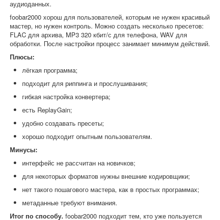
аудиоданных.
foobar2000 хорош для пользователей, которым не нужен красивый
мастер, но нужен контроль. Можно создать несколько пресетов:
FLAC для архива, MP3 320 кбит/с для телефона, WAV для
обработки. После настройки процесс занимает минимум действий.
Плюсы:
лёгкая программа;
подходит для риппинга и прослушивания;
гибкая настройка конвертера;
есть ReplayGain;
удобно создавать пресеты;
хорошо подходит опытным пользователям.
Минусы:
интерфейс не рассчитан на новичков;
для некоторых форматов нужны внешние кодировщики;
нет такого пошагового мастера, как в простых программах;
метаданные требуют внимания.
Итог по способу.
foobar2000 подходит тем, кто уже пользуется