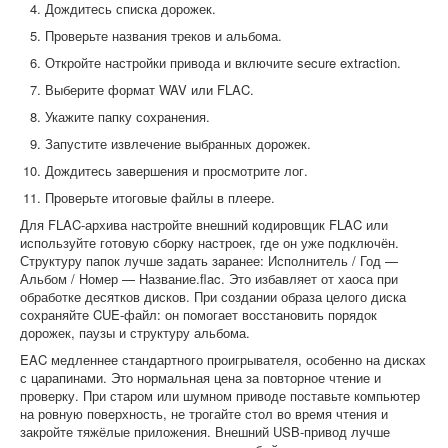
Дождитесь списка дорожек.
Проверьте названия треков и альбома.
Откройте настройки привода и включите secure extraction.
Выберите формат WAV или FLAC.
Укажите папку сохранения.
Запустите извлечение выбранных дорожек.
Дождитесь завершения и просмотрите лог.
Проверьте итоговые файлы в плеере.
Для FLAC-архива настройте внешний кодировщик FLAC или
используйте готовую сборку настроек, где он уже подключён.
Структуру папок лучше задать заранее: Исполнитель / Год —
Альбом / Номер — Название.flac. Это избавляет от хаоса при
обработке десятков дисков. При создании образа целого диска
сохраняйте CUE-файл: он помогает восстановить порядок
дорожек, паузы и структуру альбома.
EAC медленнее стандартного проигрывателя, особенно на дисках
с царапинами. Это нормальная цена за повторное чтение и
проверку. При старом или шумном приводе поставьте компьютер
на ровную поверхность, не трогайте стол во время чтения и
закройте тяжёлые приложения. Внешний USB-привод лучше