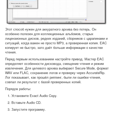
Этот способ нужен для аккуратного архива без потерь. Он
особенно полезен для коллекционных альбомов, старых
лицензионных дисков, редких изданий, сборников с царапинами и
ситуаций, когда важен не просто MP3, а проверенная копия. EAC
копирует не быстро, зато даёт больше информации о качестве
чтения.
Перед первым использованием настройте привод. Мастер EAC
определяет особенности дисковода, смещение чтения и режим
извлечения. Для целевого архива выбирают Secure Mode, формат
WAV или FLAC, сохранение логов и проверку через AccurateRip.
Лог показывает, как прошёл риппинг, были ли ошибки чтения,
совпал ли результат с базой проверенных копий.
Порядок работы:
Установите Exact Audio Copy.
Вставьте Audio CD.
Запустите программу.