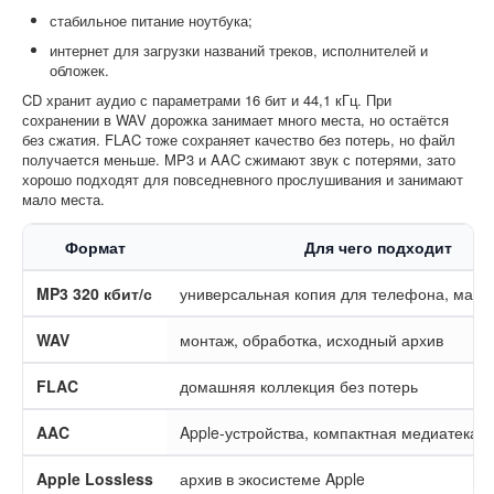
стабильное питание ноутбука;
интернет для загрузки названий треков, исполнителей и
обложек.
CD хранит аудио с параметрами 16 бит и 44,1 кГц. При
сохранении в WAV дорожка занимает много места, но остаётся
без сжатия. FLAC тоже сохраняет качество без потерь, но файл
получается меньше. MP3 и AAC сжимают звук с потерями, зато
хорошо подходят для повседневного прослушивания и занимают
мало места.
Формат
Для чего подходит
MP3 320 кбит/с
универсальная копия для телефона, маши
WAV
монтаж, обработка, исходный архив
FLAC
домашняя коллекция без потерь
AAC
Apple-устройства, компактная медиатека
Apple Lossless
архив в экосистеме Apple