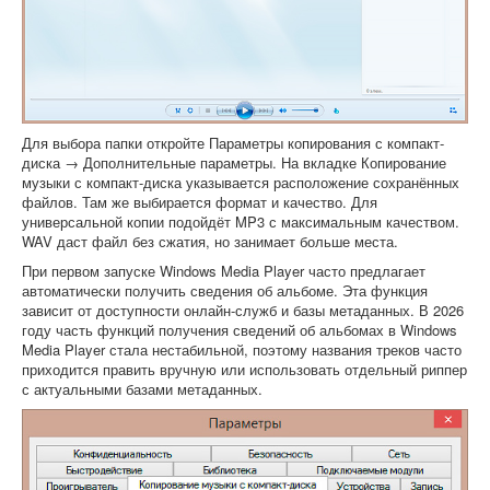
Для выбора папки откройте Параметры копирования с компакт-
диска → Дополнительные параметры. На вкладке Копирование
музыки с компакт-диска указывается расположение сохранённых
файлов. Там же выбирается формат и качество. Для
универсальной копии подойдёт MP3 с максимальным качеством.
WAV даст файл без сжатия, но занимает больше места.
При первом запуске Windows Media Player часто предлагает
автоматически получить сведения об альбоме. Эта функция
зависит от доступности онлайн-служб и базы метаданных. В 2026
году часть функций получения сведений об альбомах в Windows
Media Player стала нестабильной, поэтому названия треков часто
приходится править вручную или использовать отдельный риппер
с актуальными базами метаданных.