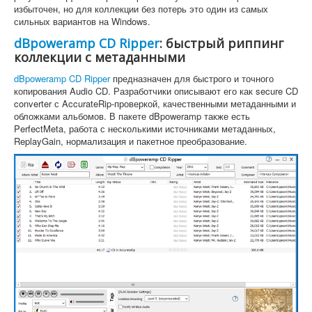
избыточен, но для коллекции без потерь это один из самых
сильных вариантов на Windows.
dBpoweramp CD Ripper
: быстрый риппинг
коллекции с метаданными
dBpoweramp CD Ripper
предназначен для быстрого и точного
копирования Audio CD. Разработчики описывают его как secure CD
converter с AccurateRip-проверкой, качественными метаданными и
обложками альбомов. В пакете dBpoweramp также есть
PerfectMeta, работа с несколькими источниками метаданных,
ReplayGain, нормализация и пакетное преобразование.