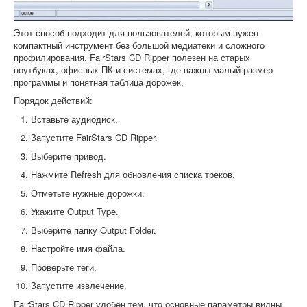
Этот способ подходит для пользователей, которым нужен
компактный инструмент без большой медиатеки и сложного
профилирования. FairStars CD Ripper полезен на старых
ноутбуках, офисных ПК и системах, где важны малый размер
программы и понятная таблица дорожек.
Порядок действий:
Вставьте аудиодиск.
Запустите FairStars CD Ripper.
Выберите привод.
Нажмите Refresh для обновления списка треков.
Отметьте нужные дорожки.
Укажите Output Type.
Выберите папку Output Folder.
Настройте имя файла.
Проверьте теги.
Запустите извлечение.
FairStars CD Ripper удобен тем, что основные параметры видны