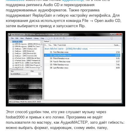
поддержка риппинга Audio CD и перекодирования
поддерживаемых аудиоформатов. Также программа
поддерживает ReplayGain и гибкую настройку интерфейса. Для
копирования диска используется команда File → Open audio CD,
затем выбирается привод и запускается Rip.
Этот способ удобен тем, кто уже слушает музыку через
foobar2000 и привык к его логике. Программа не ведёт
пользователя по мастеру, как АудиоМАСТЕР, зато даёт гибкость:
можно выбрать формат, кодировщик, схему имён, папку,