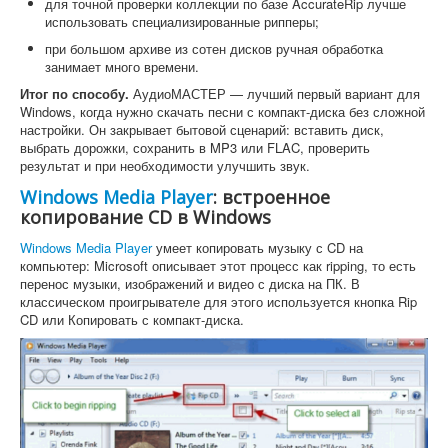
для точной проверки коллекции по базе AccurateRip лучше
использовать специализированные рипперы;
при большом архиве из сотен дисков ручная обработка
занимает много времени.
Итог по способу.
АудиоМАСТЕР — лучший первый вариант для
Windows, когда нужно скачать песни с компакт-диска без сложной
настройки. Он закрывает бытовой сценарий: вставить диск,
выбрать дорожки, сохранить в MP3 или FLAC, проверить
результат и при необходимости улучшить звук.
Windows Media Player
: встроенное
копирование CD в Windows
Windows Media Player
умеет копировать музыку с CD на
компьютер: Microsoft описывает этот процесс как ripping, то есть
перенос музыки, изображений и видео с диска на ПК. В
классическом проигрывателе для этого используется кнопка Rip
CD или Копировать с компакт-диска.