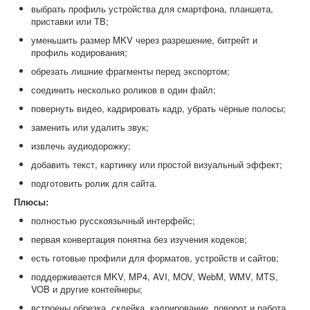
выбрать профиль устройства для смартфона, планшета,
приставки или ТВ;
уменьшить размер MKV через разрешение, битрейт и
профиль кодирования;
обрезать лишние фрагменты перед экспортом;
соединить несколько роликов в один файл;
повернуть видео, кадрировать кадр, убрать чёрные полосы;
заменить или удалить звук;
извлечь аудиодорожку;
добавить текст, картинку или простой визуальный эффект;
подготовить ролик для сайта.
Плюсы:
полностью русскоязычный интерфейс;
первая конвертация понятна без изучения кодеков;
есть готовые профили для форматов, устройств и сайтов;
поддерживается MKV, MP4, AVI, MOV, WebM, WMV, MTS,
VOB и другие контейнеры;
встроены обрезка, склейка, кадрирование, поворот и работа