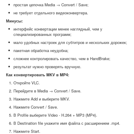
простая цепочка Media → Convert / Save;
не требует отдельного видеоконвертера.
Минусы:
интерфейс конвертации менее наглядный, чем у
специализированных программ;
мало удобных настроек для субтитров и нескольких дорожек;
пакетная обработка неудобна;
сложнее контролировать качество, чем в HandBrake;
результат нужно проверять вручную.
Как конвертировать MKV в MP4:
Откройте VLC.
Перейдите в Media → Convert / Save.
Нажмите Add и выберите MKV.
Нажмите Convert / Save.
В Profile выберите Video - H.264 + MP3 (MP4).
В Destination file укажите имя файла с расширением .mp4.
Нажмите Start.