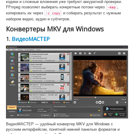
кодеки и сложные вложения уже требуют аккуратной проверки.
FFmpeg позволяет выбирать конкретные потоки через
,
-map
копировать их через
и собирать результат с нужным
-c copy
набором видео, аудио и субтитров.
Конвертеры MKV для Windows
1.
ВидеоМАСТЕР
ВидеоМАСТЕР — удобный конвертер MKV для Windows с
русским интерфейсом, понятной нижней панелью форматов и