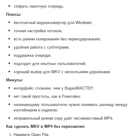
собрать пакетную очередь.
Плюсы:
бесплатный видеоконвертер для Windows;
точная настройка потоков;
есть режим копирования без перекодирования;
удобная работа с субтитрами;
поддержка очереди;
подходит для опытных пользователей;
хороший выбор для MKV с несколькими дорожками.
Минусы:
интерфейс сложнее, чем у ВидеоМАСТЕР;
нет такой простоты, как в Freemake;
начинающему пользователю нужно понимать разницу между
контейнером и кодеком;
неправильный режим copy даёт несовместимый MP4.
Как сделать MKV в MP4 без пересжатия:
Нажмите Open File.