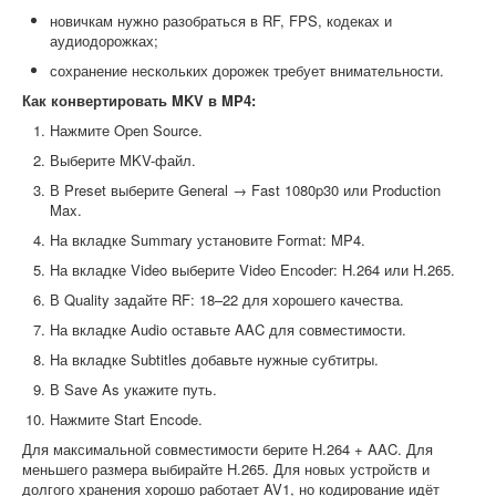
новичкам нужно разобраться в RF, FPS, кодеках и
аудиодорожках;
сохранение нескольких дорожек требует внимательности.
Как конвертировать MKV в MP4:
Нажмите Open Source.
Выберите MKV-файл.
В Preset выберите General → Fast 1080p30 или Production
Max.
На вкладке Summary установите Format: MP4.
На вкладке Video выберите Video Encoder: H.264 или H.265.
В Quality задайте RF: 18–22 для хорошего качества.
На вкладке Audio оставьте AAC для совместимости.
На вкладке Subtitles добавьте нужные субтитры.
В Save As укажите путь.
Нажмите Start Encode.
Для максимальной совместимости берите H.264 + AAC. Для
меньшего размера выбирайте H.265. Для новых устройств и
долгого хранения хорошо работает AV1, но кодирование идёт