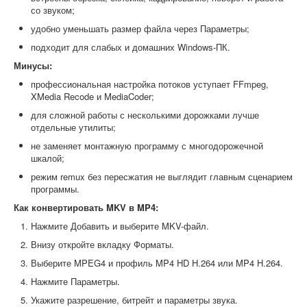
со звуком;
удобно уменьшать размер файла через Параметры;
подходит для слабых и домашних Windows-ПК.
Минусы:
профессиональная настройка потоков уступает FFmpeg,
XMedia Recode и MediaCoder;
для сложной работы с несколькими дорожками лучше
отдельные утилиты;
не заменяет монтажную программу с многодорожечной
шкалой;
режим remux без пересжатия не выглядит главным сценарием
программы.
Как конвертировать MKV в MP4:
Нажмите Добавить и выберите MKV-файл.
Внизу откройте вкладку Форматы.
Выберите MPEG4 и профиль MP4 HD H.264 или MP4 H.264.
Нажмите Параметры.
Укажите разрешение, битрейт и параметры звука.