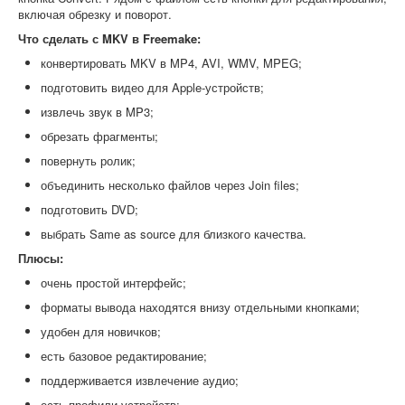
включая обрезку и поворот.
Что сделать с MKV в Freemake:
конвертировать MKV в MP4, AVI, WMV, MPEG;
подготовить видео для Apple-устройств;
извлечь звук в MP3;
обрезать фрагменты;
повернуть ролик;
объединить несколько файлов через Join files;
подготовить DVD;
выбрать Same as source для близкого качества.
Плюсы:
очень простой интерфейс;
форматы вывода находятся внизу отдельными кнопками;
удобен для новичков;
есть базовое редактирование;
поддерживается извлечение аудио;
есть профили устройств;