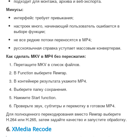
подходит для монтажа, архива и веб-экспорта.
Минусы:
интерфейс требует привыкания;
настроек много, начинающий пользователь ошибается в
выборе функции;
не все редкие потоки переносятся в MP4;
русскоязычная справка уступает массовым конвертерам.
Как сделать MKV в MP4 без пересжатия:
Перетащите MKV в список файлов.
В Function выберите Rewrap.
В контейнере результата укажите MP4.
Выберите папку сохранения.
Нажмите Start function.
Проверьте звук, субтитры и перемотку в готовом MP4.
Для полноценного перекодирования вместо Rewrap выберите
H.264 или H.265, затем задайте качество и запустите обработку.
6.
XMedia Recode