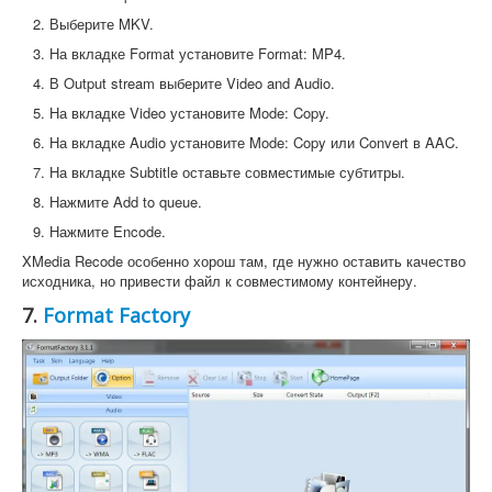
Выберите MKV.
На вкладке Format установите Format: MP4.
В Output stream выберите Video and Audio.
На вкладке Video установите Mode: Copy.
На вкладке Audio установите Mode: Copy или Convert в AAC.
На вкладке Subtitle оставьте совместимые субтитры.
Нажмите Add to queue.
Нажмите Encode.
XMedia Recode особенно хорош там, где нужно оставить качество
исходника, но привести файл к совместимому контейнеру.
7.
Format Factory