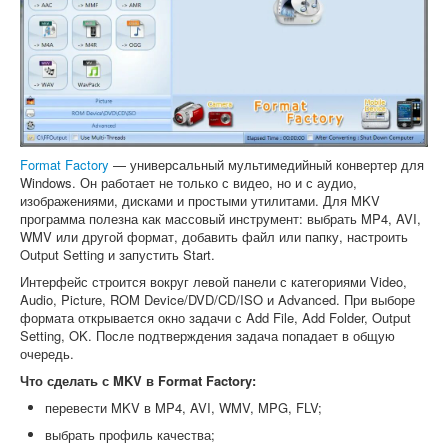
Format Factory
— универсальный мультимедийный конвертер для
Windows. Он работает не только с видео, но и с аудио,
изображениями, дисками и простыми утилитами. Для MKV
программа полезна как массовый инструмент: выбрать MP4, AVI,
WMV или другой формат, добавить файл или папку, настроить
Output Setting и запустить Start.
Интерфейс строится вокруг левой панели с категориями Video,
Audio, Picture, ROM Device/DVD/CD/ISO и Advanced. При выборе
формата открывается окно задачи с Add File, Add Folder, Output
Setting, OK. После подтверждения задача попадает в общую
очередь.
Что сделать с MKV в Format Factory:
перевести MKV в MP4, AVI, WMV, MPG, FLV;
выбрать профиль качества;