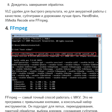
Дождитесь завершения обработки.
VLC удобен для быстрого результата, но для аккуратной работы с
качеством, субтитрами и дорожками лучше брать HandBrake,
XMedia Recode или FFmpeg.
4.
FFmpeg
FFmpeg — самый точный способ работать с MKV. Это не
программа с привычными кнопками, а консольный набор
инструментов. Он подходит для remux, перекодирования,
пакетной обработки, выбора дорожек, сохранения субтитров,