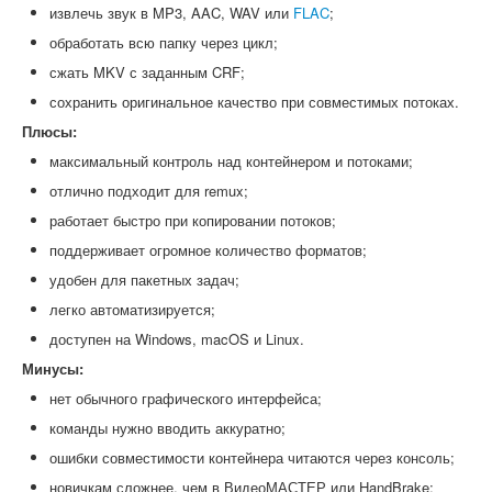
извлечь звук в MP3, AAC, WAV или
FLAC
;
обработать всю папку через цикл;
сжать MKV с заданным CRF;
сохранить оригинальное качество при совместимых потоках.
Плюсы:
максимальный контроль над контейнером и потоками;
отлично подходит для remux;
работает быстро при копировании потоков;
поддерживает огромное количество форматов;
удобен для пакетных задач;
легко автоматизируется;
доступен на Windows, macOS и Linux.
Минусы:
нет обычного графического интерфейса;
команды нужно вводить аккуратно;
ошибки совместимости контейнера читаются через консоль;
новичкам сложнее, чем в ВидеоМАСТЕР или HandBrake;