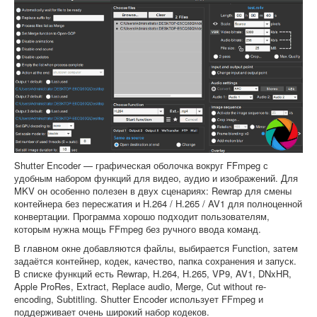
Shutter Encoder — графическая оболочка вокруг FFmpeg с
удобным набором функций для видео, аудио и изображений. Для
MKV он особенно полезен в двух сценариях: Rewrap для смены
контейнера без пересжатия и H.264 / H.265 / AV1 для полноценной
конвертации. Программа хорошо подходит пользователям,
которым нужна мощь FFmpeg без ручного ввода команд.
В главном окне добавляются файлы, выбирается Function, затем
задаётся контейнер, кодек, качество, папка сохранения и запуск.
В списке функций есть Rewrap, H.264, H.265, VP9, AV1, DNxHR,
Apple ProRes, Extract, Replace audio, Merge, Cut without re-
encoding, Subtitling. Shutter Encoder использует FFmpeg и
поддерживает очень широкий набор кодеков.