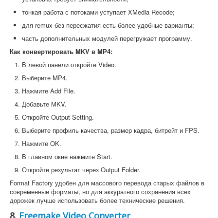
тонкая работа с потоками уступает XMedia Recode;
для remux без пересжатия есть более удобные варианты;
часть дополнительных модулей перегружает программу.
Как конвертировать MKV в MP4:
В левой панели откройте Video.
Выберите MP4.
Нажмите Add File.
Добавьте MKV.
Откройте Output Setting.
Выберите профиль качества, размер кадра, битрейт и FPS.
Нажмите OK.
В главном окне нажмите Start.
Откройте результат через Output Folder.
Format Factory удобен для массового перевода старых файлов в
современные форматы, но для аккуратного сохранения всех
дорожек лучше использовать более технические решения.
8.
Freemake Video Converter