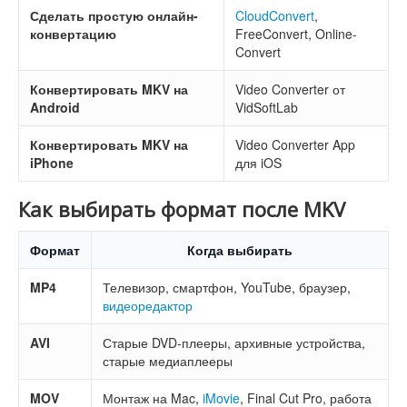
Сделать простую онлайн-
CloudConvert
,
конвертацию
FreeConvert, Online-
Convert
Конвертировать MKV на
Video Converter от
Android
VidSoftLab
Конвертировать MKV на
Video Converter App
iPhone
для iOS
Как выбирать формат после MKV
Формат
Когда выбирать
MP4
Телевизор, смартфон, YouTube, браузер,
видеоредактор
AVI
Старые DVD-плееры, архивные устройства,
старые медиаплееры
MOV
Монтаж на Mac,
iMovie
, Final Cut Pro, работа