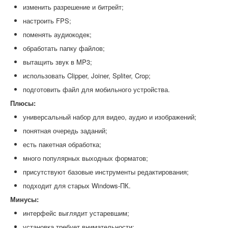
изменить разрешение и битрейт;
настроить FPS;
поменять аудиокодек;
обработать папку файлов;
вытащить звук в MP3;
использовать Clipper, Joiner, Spliter, Crop;
подготовить файл для мобильного устройства.
Плюсы:
универсальный набор для видео, аудио и изображений;
понятная очередь заданий;
есть пакетная обработка;
много популярных выходных форматов;
присутствуют базовые инструменты редактирования;
подходит для старых Windows-ПК.
Минусы:
интерфейс выглядит устаревшим;
установка требует внимательности;