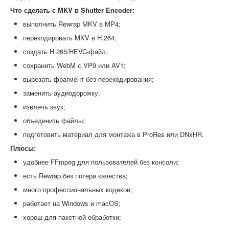
Что сделать с MKV в Shutter Encoder:
выполнить Rewrap MKV в MP4;
перекодировать MKV в H.264;
создать H.265/HEVC-файл;
сохранить WebM с VP9 или AV1;
вырезать фрагмент без перекодирования;
заменить аудиодорожку;
извлечь звук;
объединить файлы;
подготовить материал для монтажа в ProRes или DNxHR.
Плюсы:
удобнее FFmpeg для пользователей без консоли;
есть Rewrap без потери качества;
много профессиональных кодеков;
работает на Windows и macOS;
хорош для пакетной обработки;