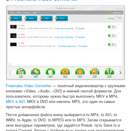
Freemake Video Converter
— понятный видеоконвертер с крупными
кнопками +Video, +Audio, +DVD и нижней лентой форматов. Для
пользователя, которому нужно быстро выполнить MKV в MP4,
MKV в AVI
, MKV в DVD или извлечь MP3, это один из самых
простых интерфейсов.
После добавления файла внизу выбирается to MP4, to AVI, to
WMV, to Apple, to DVD, to MPEG или to MP3. Затем открывается
окно выходных параметров, где задаётся Preset, путь Save to и
кнопка Convert. Рядом с файлом есть кнопки для редактирования,