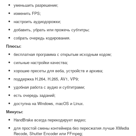
уменьшить разрешение;
изменить FPS;
настроить аудиодорожки;
добавить, убрать или прожечь субтитры;
собрать очередь кодирования.
Плюсы:
бесплатная программа с открытым исходным кодом;
сильные настройки качества;
хорошие пресеты для веба, устройств и архива;
поддержка H.264, H.265, AV1, VP9;
удобная работа с аудио и субтитрами;
есть очередь заданий;
доступна на Windows, macOS и Linux.
Минусы:
HandBrake всегда перекодирует видео;
для простой смены контейнера без пересжатия лучше XMedia
Recode, Shutter Encoder или FFmpeg;