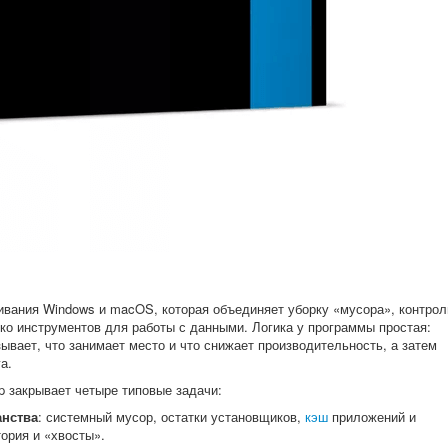
вания Windows и macOS, которая объединяет уборку «мусора», контрол
ко инструментов для работы с данными. Логика у программы простая:
зывает, что занимает место и что снижает производительность, а затем
а.
 закрывает четыре типовые задачи:
анства
: системный мусор, остатки установщиков,
кэш
приложений и
тория и «хвосты».