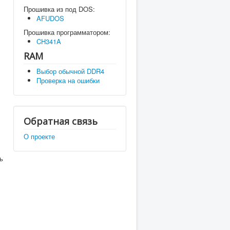
Прошивка из под DOS:
AFUDOS
Прошивка программатором:
CH341A
RAM
Выбор обычной DDR4
Проверка на ошибки
Обратная связь
О проекте
ь