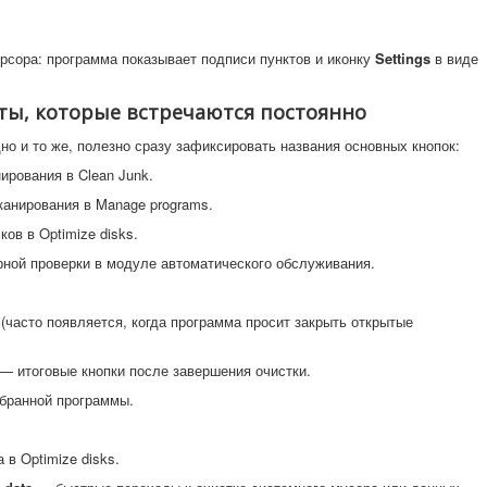
сора: программа показывает подписи пунктов и иконку
Settings
в виде
ты, которые встречаются постоянно
но и то же, полезно сразу зафиксировать названия основных кнопок:
ирования в Clean Junk.
канирования в Manage programs.
ов в Optimize disks.
ной проверки в модуле автоматического обслуживания.
часто появляется, когда программа просит закрыть открытые
— итоговые кнопки после завершения очистки.
бранной программы.
в Optimize disks.