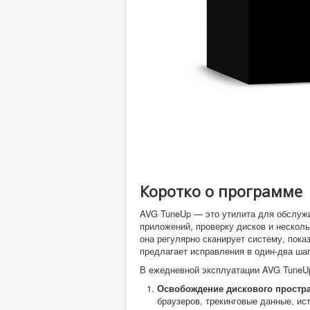
Коротко о программе
AVG TuneUp — это утилита для обслужи
приложений, проверку дисков и несколь
она регулярно сканирует систему, пока
предлагает исправления в один-два шаг
В ежедневной эксплуатации AVG TuneUp
Освобождение дискового простр
браузеров, трекинговые данные, ис