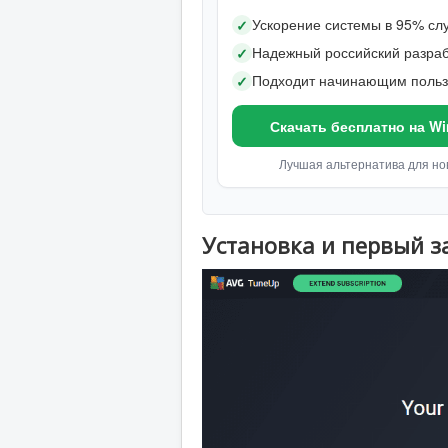
Ускорение системы в 95% сл
✓
Надежный российский разраб
✓
Подходит начинающим поль
✓
Скачать бесплатно на W
Лучшая альтернатива для но
Установка и первый з