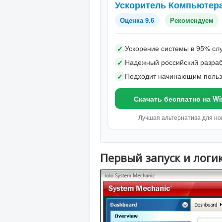
Ускоритель Компьютер
Оценка 9.6
Рекомендуем
Ускорение системы в 95% сл
✓
Надежный российский разраб
✓
Подходит начинающим поль
✓
Скачать бесплатно на W
Лучшая альтернатива для но
Первый запуск и логи