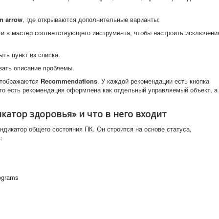
n arrow
, где открываются дополнительные варианты:
и в мастер соответствующего инструмента, чтобы настроить исключени
ть пункт из списка.
ать описание проблемы.
 отображаются
Recommendations
. У каждой рекомендации есть кнопка
о есть рекомендация оформлена как отдельный управляемый объект, а
икатор здоровья» и что в него входит
дикатор общего состояния ПК. Он строится на основе статуса,
:
rograms