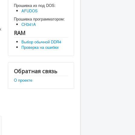
Прошивка из под DOS:
AFUDOS
Прошивка программатором:
CH341A
к
RAM
Выбор обычной DDR4
Проверка на ошибки
Обратная связь
О проекте