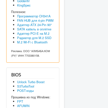
Goldenfir
KingSpec
Полезное:
Программатор CH341A
FAN HUB для 4-pin PWM
Адаптер ATX 24-Pin 90°
SATA кабель в оплётке
Адаптер PCI-E на M.2
Радиатор для M.2 SSD
M.2 Wi-Fi с Bluetooth
Реклама. ООО “АЛИБАБА.КОМ
(РУ)” ИНН 7703380158.
BIOS
Unlock Turbo Boost
S3TurboTool
POST-коды
Прошивка из под Windows:
FPT
AFUWIN