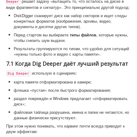
решает задачу «вытащить то, что осталось на диске в
Deeper
виде фрагментов и сигнатур». Это принципиально другой подход:
DiskDigger сканирует диск как набор секторов и ищет следы
конкретных форматов (изображения, архивы, видео,
документы и десятки других типов).
Перед стартом вы выбираете
типы файлов
, которые нужны,
чтобы снизить шум выдачи.
Результаты группируются по типам, что удобно для ситуаций
«нужны только фото и видео с карты памяти».
7.1 Когда Dig Deeper даёт лучший результат
использую в сценариях:
Dig Deeper
карта памяти отформатирована в камере;
флешка «пустая» после быстрого форматирования;
раздел повреждён и Windows предлагает «отформатировать
диск»;
файловая таблица разрушена, имена и папки не читаются, но
данные физически присутствуют.
При этом нужно понимать, что карвинг почти всегда приводит к
двум эффектам: