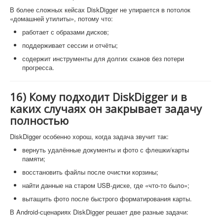
В более сложных кейсах DiskDigger не упирается в потолок
«домашней утилиты», потому что:
работает с образами дисков;
поддерживает сессии и отчёты;
содержит инструменты для долгих сканов без потери
прогресса.
16) Кому подходит DiskDigger и в
каких случаях он закрывает задачу
полностью
DiskDigger особенно хорош, когда задача звучит так:
вернуть удалённые документы и фото с флешки/карты
памяти;
восстановить файлы после очистки корзины;
найти данные на старом USB-диске, где «что-то было»;
вытащить фото после быстрого форматирования карты.
В Android-сценариях DiskDigger решает две разные задачи: