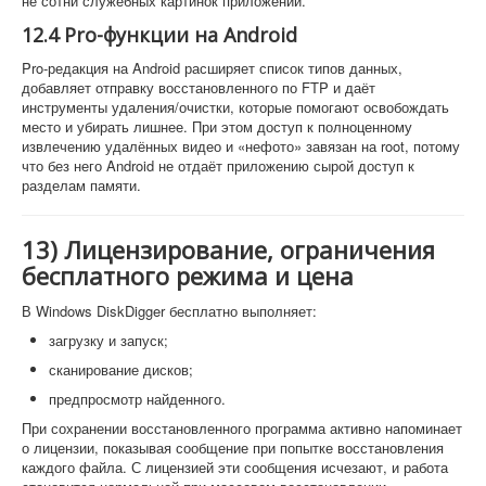
не сотни служебных картинок приложений.
12.4 Pro-функции на Android
Pro-редакция на Android расширяет список типов данных,
добавляет отправку восстановленного по FTP и даёт
инструменты удаления/очистки, которые помогают освобождать
место и убирать лишнее. При этом доступ к полноценному
извлечению удалённых видео и «нефото» завязан на root, потому
что без него Android не отдаёт приложению сырой доступ к
разделам памяти.
13) Лицензирование, ограничения
бесплатного режима и цена
В Windows DiskDigger бесплатно выполняет:
загрузку и запуск;
сканирование дисков;
предпросмотр найденного.
При сохранении восстановленного программа активно напоминает
о лицензии, показывая сообщение при попытке восстановления
каждого файла. С лицензией эти сообщения исчезают, и работа