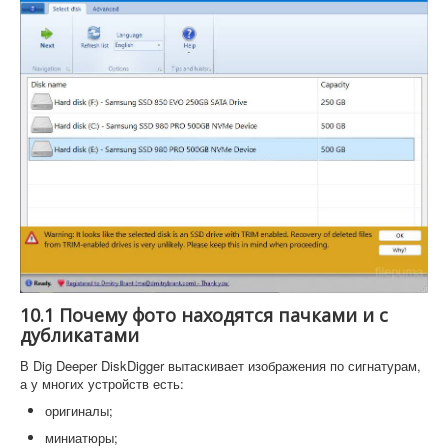
10.1 Почему фото находятся пачками и с
дубликатами
В Dig Deeper DiskDigger вытаскивает изображения по сигнатурам,
а у многих устройств есть:
оригиналы;
миниатюры;