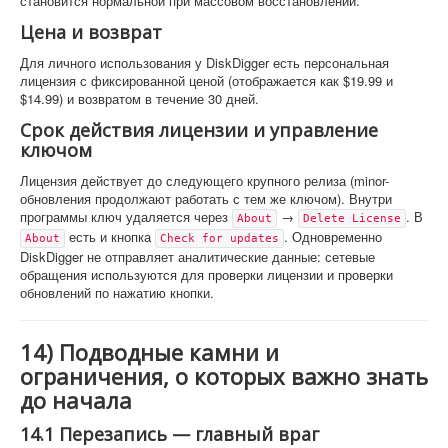
становится нормальной при массовом восстановлении.
Цена и возврат
Для личного использования у DiskDigger есть персональная
лицензия с фиксированной ценой (отображается как $19.99 и
$14.99) и возвратом в течение 30 дней.
Срок действия лицензии и управление
ключом
Лицензия действует до следующего крупного релиза (minor-
обновления продолжают работать с тем же ключом). Внутри
программы ключ удаляется через
→
. В
About
Delete License
есть и кнопка
. Одновременно
About
Check for updates
DiskDigger не отправляет аналитические данные: сетевые
обращения используются для проверки лицензии и проверки
обновлений по нажатию кнопки.
14) Подводные камни и
ограничения, о которых важно знать
до начала
14.1 Перезапись — главный враг