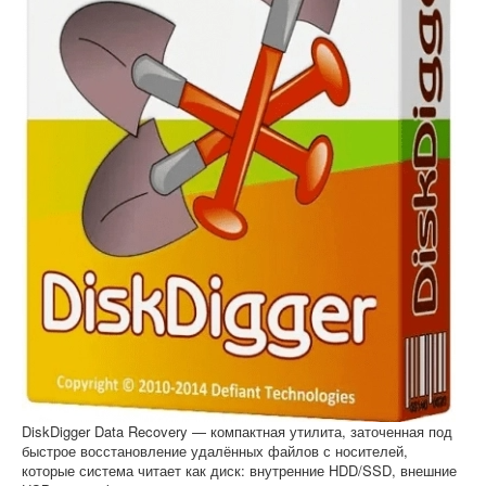
Софт
DiskDigger Data Recovery — компактная утилита, заточенная под
быстрое восстановление удалённых файлов с носителей,
которые система читает как диск: внутренние HDD/SSD, внешние