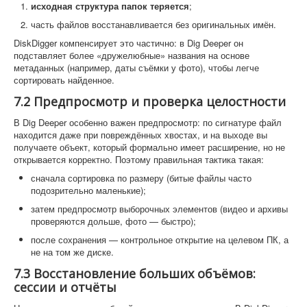
исходная структура папок теряется
;
часть файлов восстанавливается без оригинальных имён.
DiskDigger компенсирует это частично: в Dig Deeper он
подставляет более «дружелюбные» названия на основе
метаданных (например, даты съёмки у фото), чтобы легче
сортировать найденное.
7.2 Предпросмотр и проверка целостности
В Dig Deeper особенно важен предпросмотр: по сигнатуре файл
находится даже при повреждённых хвостах, и на выходе вы
получаете объект, который формально имеет расширение, но не
открывается корректно. Поэтому правильная тактика такая:
сначала сортировка по размеру (битые файлы часто
подозрительно маленькие);
затем предпросмотр выборочных элементов (видео и архивы
проверяются дольше, фото — быстро);
после сохранения — контрольное открытие на целевом ПК, а
не на том же диске.
7.3 Восстановление больших объёмов:
сессии и отчёты