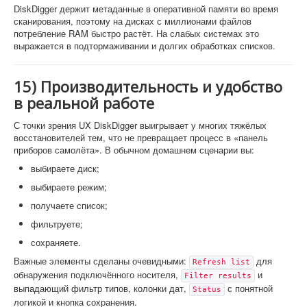
DiskDigger держит метаданные в оперативной памяти во время
сканирования, поэтому на дисках с миллионами файлов
потребление RAM быстро растёт. На слабых системах это
выражается в подтормаживании и долгих обработках списков.
15) Производительность и удобство
в реальной работе
С точки зрения UX DiskDigger выигрывает у многих тяжёлых
восстановителей тем, что не превращает процесс в «панель
приборов самолёта». В обычном домашнем сценарии вы:
выбираете диск;
выбираете режим;
получаете список;
фильтруете;
сохраняете.
Важные элементы сделаны очевидными:
для
Refresh list
обнаружения подключённого носителя,
и
Filter results
выпадающий фильтр типов, колонки дат,
с понятной
Status
логикой и кнопка сохранения.