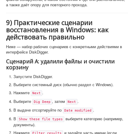
а также даёт опору для повторного прохода.
9) Практические сценарии
восстановления в Windows: как
действовать правильно
Ниже — набор рабочих сценариев с конкретными действиями в
интерфейсе DiskDigger.
Сценарий A: удалили файлы и очистили
корзину
Запустите DiskDigger.
Выберите системный диск (обычно раздел с Windows).
Нажмите
.
Next
Выберите
, затем
.
Dig Deep
Next
В выдаче отсортируйте по
.
Date modified
В
выберите категорию (например,
Show these file types
документы).
Нажмите
и задайте часть имени (если
Filter results