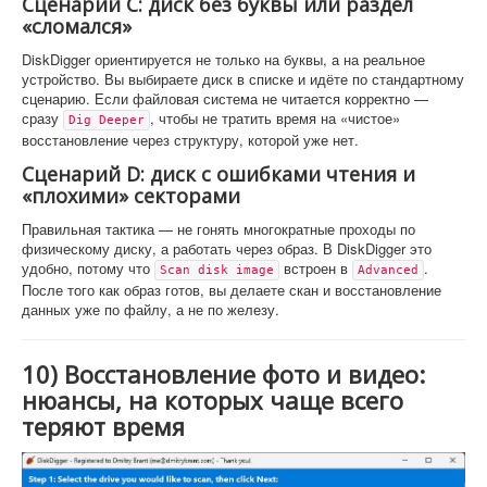
Сценарий C: диск без буквы или раздел
«сломался»
DiskDigger ориентируется не только на буквы, а на реальное
устройство. Вы выбираете диск в списке и идёте по стандартному
сценарию. Если файловая система не читается корректно —
сразу
, чтобы не тратить время на «чистое»
Dig Deeper
восстановление через структуру, которой уже нет.
Сценарий D: диск с ошибками чтения и
«плохими» секторами
Правильная тактика — не гонять многократные проходы по
физическому диску, а работать через образ. В DiskDigger это
удобно, потому что
встроен в
.
Scan disk image
Advanced
После того как образ готов, вы делаете скан и восстановление
данных уже по файлу, а не по железу.
10) Восстановление фото и видео:
нюансы, на которых чаще всего
теряют время