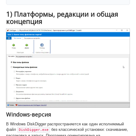
1) Платформы, редакции и общая
концепция
Windows-версия
В Windows DiskDigger распространяется как один исполняемый
файл
без классической установки: скачивание,
DiskDigger.exe
распаковка и запуск. Программа ориентирована на