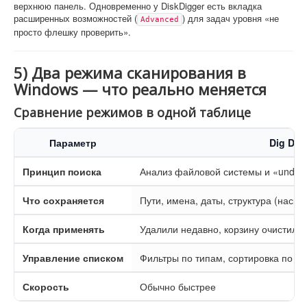
верхнюю панель. Одновременно у DiskDigger есть вкладка
расширенных возможностей (
) для задач уровня «не
Advanced
просто флешку проверить».
5) Два режима сканирования в
Windows — что реально меняется
Сравнение режимов в одной таблице
Параметр
Dig Dee
Принцип поиска
Анализ файловой системы и «undele
Что сохраняется
Пути, имена, даты, структура (наско
Когда применять
Удалили недавно, корзину очистили,
Управление списком
Фильтры по типам, сортировка по да
Скорость
Обычно быстрее