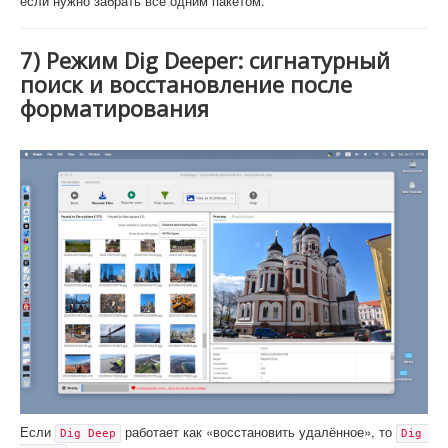
если нужно забрать всё одним пакетом.
7) Режим Dig Deeper: сигнатурный
поиск и восстановление после
форматирования
Если
работает как «восстановить удалённое», то
Dig Deep
Dig 