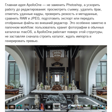
Главная идея ApolloOne — не заменить Photoshop, а ускорить
работу до редактирования: просмотреть съемку, удалить брак,
отметить удачные кадры, проверить резкость и метаданные,
сравнить RAW и JPEG, подготовить экспорт или передать
отобранные файлы во внешний редактор. Это особенно заметно в
папочном workflow: пользователь хранит фотографии в обычных
каталогах macOS, а ApolloOne работает поверх этой структуры,
не заставляя сначала строить каталог, ждать импорта и
генерировать превью.