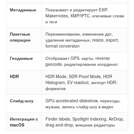
Метаданные
Показывает и редактирует EXIF,
Makernotes, XMP/IPTC, ключевые слова
и теги
Пакетные
Переименование, изменение дат,
операции
удаление метаданных, resize, export,
format conversion
Геоданные
Отображает GPS, карты, reverse
geocode, редактирование координат
HDR
HDR Mode, SDR Proof Mode, HDR
Histogram, EV readout, экспорт HDR-
форматов
Слайд-шоу
GPU-accelerated slideshow, переходы,
музыка, запись слайд-шоу в видео
Интеграция с
Finder labels, Spotlight Indexing, AirDrop,
macOS
drag-and-drop, внешние редакторы