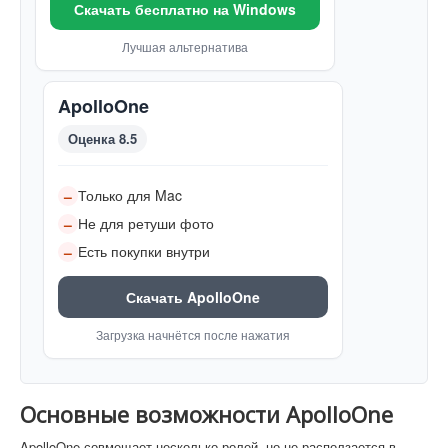
Скачать бесплатно на Windows
Лучшая альтернатива
ApolloOne
Оценка 8.5
Только для Mac
–
Не для ретуши фото
–
Есть покупки внутри
–
Скачать ApolloOne
Загрузка начнётся после нажатия
Основные возможности ApolloOne
ApolloOne совмещает несколько ролей, но не расползается в