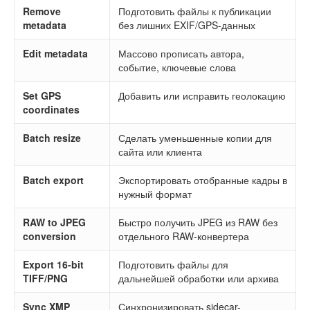
Remove
Подготовить файлы к публикации
metadata
без лишних EXIF/GPS-данных
Edit metadata
Массово прописать автора,
событие, ключевые слова
Set GPS
Добавить или исправить геолокацию
coordinates
Batch resize
Сделать уменьшенные копии для
сайта или клиента
Batch export
Экспортировать отобранные кадры в
нужный формат
RAW to JPEG
Быстро получить JPEG из RAW без
conversion
отдельного RAW-конвертера
Export 16-bit
Подготовить файлы для
TIFF/PNG
дальнейшей обработки или архива
Sync XMP
Синхронизировать sidecar-