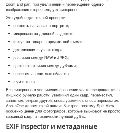
zoom and pan: при увеличении и перемещении одного
изображения второе следует синхронно.
Это удобно для точной проверки:
резкость на глазах в портрете;
микросмаз на длинной выдержке;
фокус на товаре в предметной съемке;
детализация в углах кадра;
различия между RAW и JPEG;
цветовые отличия между дублями;
пересветы в светлых областях;
шум в тенях.
Без синхронного увеличения сравнение часто превращается в
лишнюю ручную работу: увеличил один кадр, переместил,
запомнил, открыл другой, снова увеличил, снова переместил.
ApolloOne делает такой анализ быстрее, поэтому Split View
особенно ценен для фотографов, которые выбирают не просто
красивый кадр, а технически лучший дубль.
EXIF Inspector и метаданные