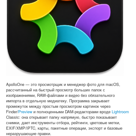
Софт
ApolloOne — это просмотрщик и менеджер фото для macOS,
рассчитанный на быстрый просмотр больших папок с
изображениями, RAW-файлами и видео без обязательного
импорта в отдельную медиатеку. Программа закрывает
промежуток между простым просмотром картинок через
Finder/
Preview
и полноценными DAM-редакторами вроде
Lightroom
Classic: она открывает папку напрямую, быстро показывает
снимки, дает инструменты отбора, рейтинги, цветовые метки,
EXIF/XMP/IPTC, карты, пакетные операции, экспорт и базовые
неразрушающие правки.