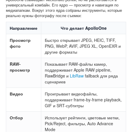
универсальный комбайн. Его ядро — просмотр и навигация по
медиапапкам. Вокруг этого ядра собраны инструменты, которые
реально нужны фотографу после съемки:
Направление
Что делает ApolloOne
Просмотр
Быстро открывает JPEG, HEIC, TIFF,
фото
PNG, WebP, AVIF, JPEG XL, OpenEXR и
другие форматы
RAW-
Показывает RAW-файлы камер,
просмотр
поддерживает Apple RAW pipeline,
RawBridge и
LibRaw
fallback для ряда
сценариев
Видео
Проигрывает видеофайлы,
поддерживает frame-by-frame playback,
GIF и SRT-субтитры
Отбор
Использует рейтинги, цветовые метки,
Pick/Reject, фильтры, Auto Advance
Mode