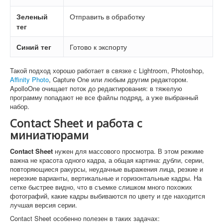
Зеленый
Отправить в обработку
тег
Синий тег
Готово к экспорту
Такой подход хорошо работает в связке с Lightroom, Photoshop,
Affinity Photo
, Capture One или любым другим редактором.
ApolloOne очищает поток до редактирования: в тяжелую
программу попадают не все файлы подряд, а уже выбранный
набор.
Contact Sheet и работа с
миниатюрами
Contact Sheet
нужен для массового просмотра. В этом режиме
важна не красота одного кадра, а общая картина: дубли, серии,
повторяющиеся ракурсы, неудачные выражения лица, резкие и
нерезкие варианты, вертикальные и горизонтальные кадры. На
сетке быстрее видно, что в съемке слишком много похожих
фотографий, какие кадры выбиваются по цвету и где находится
лучшая версия серии.
Contact Sheet особенно полезен в таких задачах: