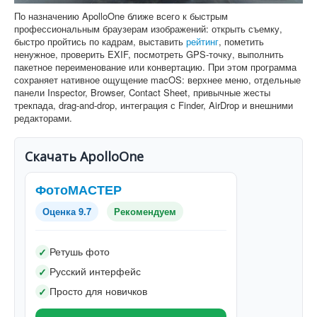
По назначению ApolloOne ближе всего к быстрым
профессиональным браузерам изображений: открыть съемку,
быстро пройтись по кадрам, выставить
рейтинг
, пометить
ненужное, проверить EXIF, посмотреть GPS-точку, выполнить
пакетное переименование или конвертацию. При этом программа
сохраняет нативное ощущение macOS: верхнее меню, отдельные
панели Inspector, Browser, Contact Sheet, привычные жесты
трекпада, drag-and-drop, интеграция с Finder, AirDrop и внешними
редакторами.
Скачать ApolloOne
ФотоМАСТЕР
Оценка 9.7
Рекомендуем
Ретушь фото
✓
Русский интерфейс
✓
Просто для новичков
✓