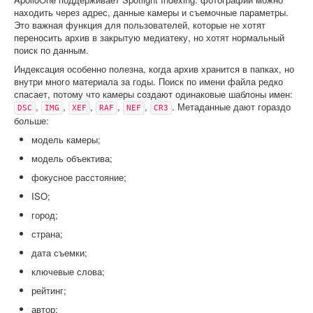
находить через адрес, данные камеры и съемочные параметры.
Это важная функция для пользователей, которые не хотят
переносить архив в закрытую медиатеку, но хотят нормальный
поиск по данным.
Индексация особенно полезна, когда архив хранится в папках, но
внутри много материала за годы. Поиск по имени файла редко
спасает, потому что камеры создают одинаковые шаблоны имен:
,
,
,
,
,
. Метаданные дают гораздо
DSC
IMG
XEF
RAF
NEF
CR3
больше:
модель камеры;
модель объектива;
фокусное расстояние;
ISO;
город;
страна;
дата съемки;
ключевые слова;
рейтинг;
автор;