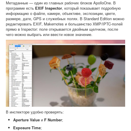
Метаданные — один из главных рабочих блоков ApolloOne. В
программе есть
EXIF Inspector
, который показывает подробную
информацию о файле, камере, объективе, экспозиции, цвете,
размере, дате, GPS и служебных полях. В Standard Edition можно
редактировать EXIF, Makernotes и большинство XMP/IPTC-полей
прямо в Inspector: поле открывается двойным щелчком, после
чего можно выбрать или ввести новое значение.
В инспекторе удобно проверять:
Aperture Value
и
F Number
;
Exposure Time
;