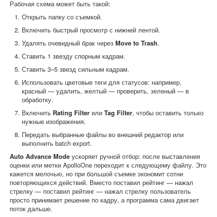
Рабочая схема может быть такой:
Открыть папку со съемкой.
Включить быстрый просмотр с нижней лентой.
Удалять очевидный брак через
Move to Trash
.
Ставить 1 звезду спорным кадрам.
Ставить 3–5 звезд сильным кадрам.
Использовать цветовые теги для статусов: например,
красный — удалить, желтый — проверить, зеленый — в
обработку.
Включить
Rating Filter
или
Tag Filter
, чтобы оставить только
нужные изображения.
Передать выбранные файлы во внешний редактор или
выполнить batch export.
Auto Advance Mode
ускоряет ручной отбор: после выставления
оценки или метки ApolloOne переходит к следующему файлу. Это
кажется мелочью, но при большой съемке экономит сотни
повторяющихся действий. Вместо поставил рейтинг — нажал
стрелку — поставил рейтинг — нажал стрелку пользователь
просто принимает решение по кадру, а программа сама двигает
поток дальше.